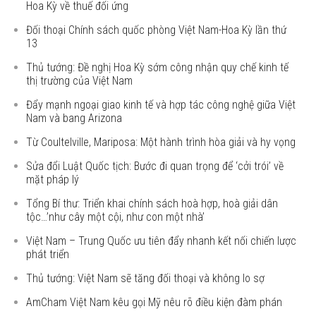
Hoa Kỳ về thuế đối ứng
Đối thoại Chính sách quốc phòng Việt Nam-Hoa Kỳ lần thứ
13
Thủ tướng: Đề nghị Hoa Kỳ sớm công nhận quy chế kinh tế
thị trường của Việt Nam
Đẩy mạnh ngoại giao kinh tế và hợp tác công nghệ giữa Việt
Nam và bang Arizona
Từ Coultelville, Mariposa: Một hành trình hòa giải và hy vọng
Sửa đổi Luật Quốc tịch: Bước đi quan trọng để ‘cởi trói’ về
mặt pháp lý
Tổng Bí thư: Triển khai chính sách hoà hợp, hoà giải dân
tộc…’như cây một cội, như con một nhà’
Việt Nam – Trung Quốc ưu tiên đẩy nhanh kết nối chiến lược
phát triển
Thủ tướng: Việt Nam sẽ tăng đối thoại và không lo sợ
AmCham Việt Nam kêu gọi Mỹ nêu rõ điều kiện đàm phán