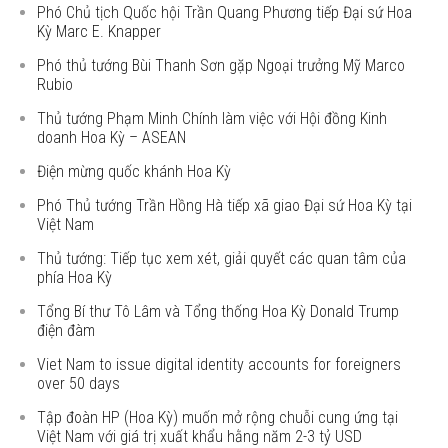
Phó Chủ tịch Quốc hội Trần Quang Phương tiếp Đại sứ Hoa
Kỳ Marc E. Knapper
Phó thủ tướng Bùi Thanh Sơn gặp Ngoại trưởng Mỹ Marco
Rubio
Thủ tướng Phạm Minh Chính làm việc với Hội đồng Kinh
doanh Hoa Kỳ – ASEAN
Điện mừng quốc khánh Hoa Kỳ
Phó Thủ tướng Trần Hồng Hà tiếp xã giao Đại sứ Hoa Kỳ tại
Việt Nam
Thủ tướng: Tiếp tục xem xét, giải quyết các quan tâm của
phía Hoa Kỳ
Tổng Bí thư Tô Lâm và Tổng thống Hoa Kỳ Donald Trump
điện đàm
Viet Nam to issue digital identity accounts for foreigners
over 50 days
Tập đoàn HP (Hoa Kỳ) muốn mở rộng chuỗi cung ứng tại
Việt Nam với giá trị xuất khẩu hằng năm 2-3 tỷ USD