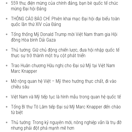
559 thư, điện mừng của chính đảng, bạn bè quốc tế chúc
mừng Đại hội Đảng
THÔNG CÁO BÁO CHÍ: Phiên khai mạc Đại hội đại biểu toàn
quốc lần thứ XIV của Đảng
Tổng thống Mỹ Donald Trump mời Việt Nam tham gia Hội
đồng Hòa bình Dải Gaza
Thủ tướng: Giữ chủ động chiến lược, đưa hội nhập quốc tế
thực sự trở thành một trụ cột phát triển
Trao Huân chương Hữu nghị cho Đại sứ Mỹ tại Việt Nam
Marc Knapper
Mở rộng quan hệ Việt – Mỹ theo hướng thực chất, đi vào
chiều sâu
Việt Nam và Mỹ tiếp tục là hình mẫu trong quan hệ quốc tế
Tổng Bí thư Tô Lâm tiếp Đại sứ Mỹ Marc Knapper đến chào
từ biệt
Thủ tướng: Trong kỷ nguyên mới, nông nghiệp vẫn là trụ đỡ
nhưng phải đột phá mạnh mẽ hơn