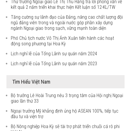
Thứ trưởng Ngoại giao Lê Thị Thu Hằng trả lời phỏng vấn về
kết quả 2 năm triển khai thực hiện Kết luận số 12-KL/TW
Tăng cường sự lãnh đạo của Đảng, nâng cao chất lượng đội
ngũ đảng viên trong và ngoài nước góp phần xây dựng
ngành Ngoại giao trong sạch, vững mạnh toàn diện
Phó Chủ tịch nước Võ Thị Ánh Xuân tiến hành các hoạt
động song phương tại Hoa Kỳ
Lịch nghỉ lễ của Tổng Lãnh sự quán năm 2024
Lịch nghỉ lễ của Tổng Lãnh sự quán năm 2023
Tìm Hiểu Việt Nam
Bộ trưởng Lê Hoài Trung nêu 3 trọng tâm của Hội nghị Ngoại
giao lần thứ 33
Ngoại trưởng Mỹ khẳng định ủng hộ ASEAN 100%, tiếp tục
đầu tư và viện trợ
Bộ Nông nghiệp Hoa Kỳ sẽ tài trợ phát triển chuỗi cá rô phi