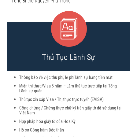
Tổng Bí thư Nguyễn Phú Trọng
Thủ Tục Lãnh Sự
Thông báo về việc thu phí, lệ phí lãnh sự bằng tiền mặt
Miễn thị thực/Visa 5 năm – Làm thủ tục trực tiếp tại Tổng
Lãnh sự quán
Thủ tục xin cấp Visa / Thị thực trực tuyến (EVISA)
Công chứng / Chứng thực chữ ký trên giấy tờ để sử dụng tại
Việt Nam
Hợp pháp hóa giấy tờ của Hoa Kỳ
Hồ sơ Công hàm Độc thân