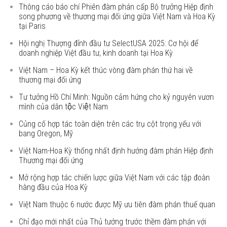
Thông cáo báo chí Phiên đàm phán cấp Bộ trưởng Hiệp định
song phương về thương mại đối ứng giữa Việt Nam và Hoa Kỳ
tại Paris
Hội nghị Thượng đỉnh đầu tư SelectUSA 2025: Cơ hội để
doanh nghiệp Việt đầu tư, kinh doanh tại Hoa Kỳ
Việt Nam – Hoa Kỳ kết thúc vòng đàm phán thứ hai về
thương mại đối ứng
Tư tưởng Hồ Chí Minh: Nguồn cảm hứng cho kỷ nguyên vươn
mình của dân tộc Việt Nam
Củng cố hợp tác toàn diện trên các trụ cột trọng yếu với
bang Oregon, Mỹ
Việt Nam-Hoa Kỳ thống nhất định hướng đàm phán Hiệp định
Thương mại đối ứng
Mở rộng hợp tác chiến lược giữa Việt Nam với các tập đoàn
hàng đầu của Hoa Kỳ
Việt Nam thuộc 6 nước được Mỹ ưu tiên đàm phán thuế quan
Chỉ đạo mới nhất của Thủ tướng trước thềm đàm phán với