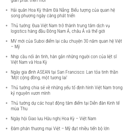
gian phát triển mới
Hải quân Hoa Kỳ thăm Đà Nẵng: Biểu tượng của quan hệ
song phương ngày càng phát triển
Thủ tướng: Đưa Việt Nam trở thành trung tâm dịch vụ
logistics hàng đầu Đông Nam Á, châu Á và thế giới
MV mới của Suboi điểm lại câu chuyện 30 năm quan hệ Việt
– Mỹ
Nhịp cầu nối ân tình, hàn gắn những người con của liệt sĩ
Việt Nam và Hoa Kỳ
Ngày gia đình ASEAN tại San Francisco: Lan tỏa tinh thần
‘Một cộng đồng, một tương lai’
Thủ tướng chia sẻ về những yếu tố định hình Việt Nam trong
kỷ nguyên vươn mình
Thủ tướng dự các hoạt động tâm điểm tại Diễn đàn Kinh tế
mùa Thu
Ngày hội Giao lưu Hữu nghị Hoa Kỳ – Việt Nam
Đàm phán thương mại Việt – Mỹ đạt nhiều tiến bộ lớn