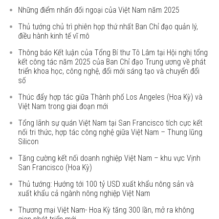
Những điểm nhấn đối ngoại của Việt Nam năm 2025
Thủ tướng chủ trì phiên họp thứ nhất Ban Chỉ đạo quản lý,
điều hành kinh tế vĩ mô
Thông báo Kết luận của Tổng Bí thư Tô Lâm tại Hội nghị tổng
kết công tác năm 2025 của Ban Chỉ đạo Trung ương về phát
triển khoa học, công nghệ, đổi mới sáng tạo và chuyển đổi
số
Thúc đẩy hợp tác giữa Thành phố Los Angeles (Hoa Kỳ) và
Việt Nam trong giai đoạn mới
Tổng lãnh sự quán Việt Nam tại San Francisco tích cực kết
nối tri thức, hợp tác công nghệ giữa Việt Nam – Thung lũng
Silicon
Tăng cường kết nối doanh nghiệp Việt Nam – khu vực Vịnh
San Francisco (Hoa Kỳ)
Thủ tướng: Hướng tới 100 tỷ USD xuất khẩu nông sản và
xuất khẩu cả ngành nông nghiệp Việt Nam
Thương mại Việt Nam- Hoa Kỳ tăng 300 lần, mở ra không