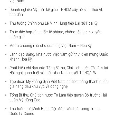
Việt Nam
Doanh nghiệp Mỹ hiến kế giúp TP.HCM xây hệ sinh thái AI,
bán dẫn
Thủ tướng Chính phủ Lê Minh Hưng tiếp Đại sứ Hoa Kỳ
Thúc đẩy hợp tác quốc tế phòng, chống tội phạm xuyên
quốc gia
Mở ra chương mới cho quan hệ Việt Nam – Hoa Kỳ
Lãnh đạo Đảng, Nhà nước Việt Nam gửi thư, điện mừng Quốc
khánh Hoa Kỳ
Phát biểu chỉ đạo của Tổng Bí thư, Chủ tịch nước Tô Lâm tại
Hội nghị quán triệt và triển khai Nghị quyết 10-NQ/TW
Tập đoàn Mỹ khẳng định Việt Nam có tiềm năng thành quốc
gia hàng đầu khu vực về công nghệ
Tổng Bí thư, Chủ tịch nước Tô Lâm tiếp quyền Bộ trưởng Hải
quân Mỹ Hùng Cao
Thủ tướng Lê Minh Hưng điện đàm với Thủ tướng Trung
Quốc Lý Cường