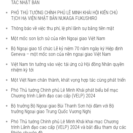
TÁC NHẬT BẢN
PHÓ THỦ TƯỚNG CHÍNH PHỦ LÊ MINH KHÁI HỘI KIẾN CHỦ
TỊCH HẠ VIỆN NHẬT BẢN NUKAGA FUKUSHIRO
Thông báo về việc thu phí, lệ phí lãnh sự bằng tiền mặt
Một mốc son lịch sử của nền Ngoại giao Việt Nam
Bộ Ngoại giao tổ chức Lễ kỷ niệm 70 năm ngày ký Hiệp định
Geneva – một mốc son của nền ngoại giao Việt Nam
Việt Nam tin tưởng vào việc tái ứng cử Hội đồng Nhân quyền
nhiệm kỳ tới
Một Việt Nam chân thành, khát vọng hợp tác cùng phát triển
Phó Thủ tướng Chính phủ Lê Minh Khái phát biểu bế mạc
Chương trình Lãnh đạo cao cấp (VELP) 2024
Bộ trưởng Bộ Ngoại giao Bùi Thanh Sơn hội đàm với Bộ
trưởng Ngoại giao Trung Quốc Vương Nghị
Phó Thủ tướng Chính phủ Lê Minh Khái khai mạc Chương
trình Lãnh đạo cao cấp (VELP) 2024 và bắt đầu tham dự các
Phiên chuyên đề