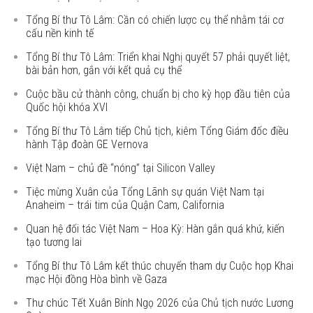
Tổng Bí thư Tô Lâm: Cần có chiến lược cụ thể nhằm tái cơ
cấu nền kinh tế
Tổng Bí thư Tô Lâm: Triển khai Nghị quyết 57 phải quyết liệt,
bài bản hơn, gắn với kết quả cụ thể
Cuộc bầu cử thành công, chuẩn bị cho kỳ họp đầu tiên của
Quốc hội khóa XVI
Tổng Bí thư Tô Lâm tiếp Chủ tịch, kiêm Tổng Giám đốc điều
hành Tập đoàn GE Vernova
Việt Nam – chủ đề “nóng” tại Silicon Valley
Tiệc mừng Xuân của Tổng Lãnh sự quán Việt Nam tại
Anaheim – trái tim của Quận Cam, California
Quan hệ đối tác Việt Nam – Hoa Kỳ: Hàn gắn quá khứ, kiến
tạo tương lai
Tổng Bí thư Tô Lâm kết thúc chuyến tham dự Cuộc họp Khai
mạc Hội đồng Hòa bình về Gaza
Thư chúc Tết Xuân Bính Ngọ 2026 của Chủ tịch nước Lương