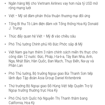
Ngân hàng Mỹ cho Vietnam Airlines vay hơn nửa tỷ USD mở
rộng mạng lưới
Việt – Mỹ sẽ đàm phán thỏa thuận thương mại đối ứng
Tổng Bí thư Tô Lâm điện đàm với Tổng thống Hoa Kỳ Donald
J. Trump
Thúc đẩy quan hệ Việt – Mỹ đi vào chiều sâu
Phó Thủ tướng Chính phủ Hồ Đức Phớc sắp đi Mỹ
Việt Nam gia hạn thêm 3 năm chính sách miễn thị thực cho
công dân 12 nước: Đức, Pháp, I-ta-li-a, Tây Ban Nha, Anh,
Nga, Nhật Bản, Hàn Quốc, Đan Mạch, Thụy Điển, Na-uy và
Phần Lan
Phó Thủ tướng, Bộ trưởng Ngoại giao Bùi Thanh Sơn tiếp
lãnh đạo Tập đoàn Asia Group Daniel Kritenbrink
Thứ trưởng Bộ Ngoại giao Đỗ Hùng Việt tiếp Quyền Trợ lý
Ngoại trưởng thường trực Hoa Kỳ
Phó Chủ tịch Quốc hội Nguyễn Thị Thanh thăm bang
California, Hoa Kỳ