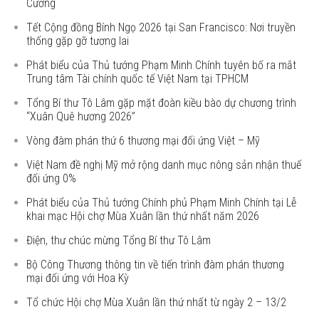
Cường
Tết Cộng đồng Bính Ngọ 2026 tại San Francisco: Nơi truyền
thống gặp gỡ tương lai
Phát biểu của Thủ tướng Phạm Minh Chính tuyên bố ra mắt
Trung tâm Tài chính quốc tế Việt Nam tại TPHCM
Tổng Bí thư Tô Lâm gặp mặt đoàn kiều bào dự chương trình
“Xuân Quê hương 2026”
Vòng đàm phán thứ 6 thương mại đối ứng Việt – Mỹ
Việt Nam đề nghị Mỹ mở rộng danh mục nông sản nhận thuế
đối ứng 0%
Phát biểu của Thủ tướng Chính phủ Phạm Minh Chính tại Lễ
khai mạc Hội chợ Mùa Xuân lần thứ nhất năm 2026
Điện, thư chúc mừng Tổng Bí thư Tô Lâm
Bộ Công Thương thông tin về tiến trình đàm phán thương
mại đối ứng với Hoa Kỳ
Tổ chức Hội chợ Mùa Xuân lần thứ nhất từ ngày 2 – 13/2