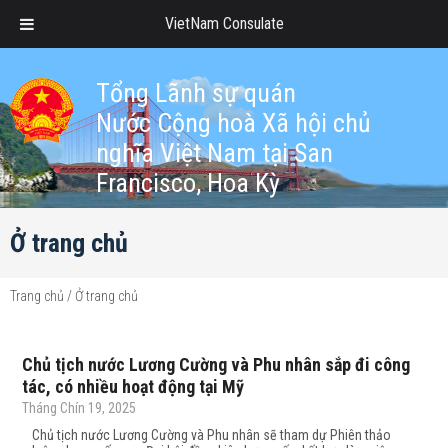
VietNam Consulate
Tổng Lãnh sự quán
Nước Cộng hoà Xã hội chủ
nghĩa Việt Nam tại San
Francisco, Hoa Kỳ
Ở trang chủ
Trang chủ
/
Ở trang chủ
Chủ tịch nước Lương Cường và Phu nhân sắp đi công
tác, có nhiều hoạt động tại Mỹ
Tháng Chín 19, 2025
Chủ tịch nước Lương Cường và Phu nhân sẽ tham dự Phiên thảo