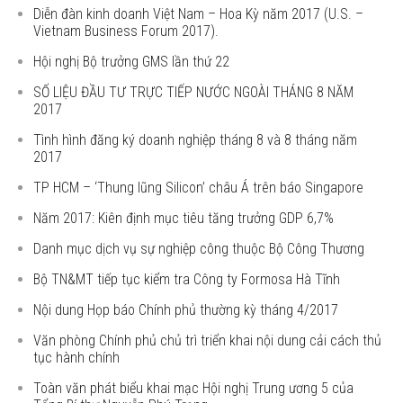
Diễn đàn kinh doanh Việt Nam – Hoa Kỳ năm 2017 (U.S. –
Vietnam Business Forum 2017).
Hội nghị Bộ trưởng GMS lần thứ 22
SỐ LIỆU ĐẦU TƯ TRỰC TIẾP NƯỚC NGOÀI THÁNG 8 NĂM
2017
Tình hình đăng ký doanh nghiệp tháng 8 và 8 tháng năm
2017
TP HCM – ‘Thung lũng Silicon’ châu Á trên báo Singapore
Năm 2017: Kiên định mục tiêu tăng trưởng GDP 6,7%
Danh mục dịch vụ sự nghiệp công thuộc Bộ Công Thương
Bộ TN&MT tiếp tục kiểm tra Công ty Formosa Hà Tĩnh
Nội dung Họp báo Chính phủ thường kỳ tháng 4/2017
Văn phòng Chính phủ chủ trì triển khai nội dung cải cách thủ
tục hành chính
Toàn văn phát biểu khai mạc Hội nghị Trung ương 5 của