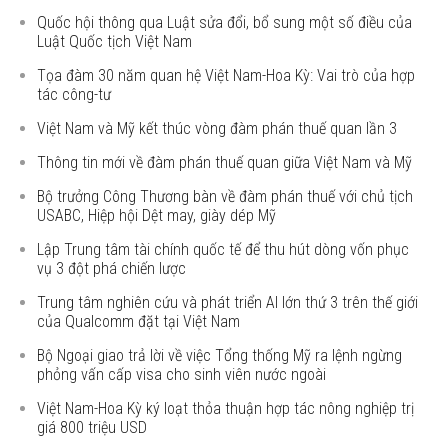
Quốc hội thông qua Luật sửa đổi, bổ sung một số điều của
Luật Quốc tịch Việt Nam
Tọa đàm 30 năm quan hệ Việt Nam-Hoa Kỳ: Vai trò của hợp
tác công-tư
Việt Nam và Mỹ kết thúc vòng đàm phán thuế quan lần 3
Thông tin mới về đàm phán thuế quan giữa Việt Nam và Mỹ
Bộ trưởng Công Thương bàn về đàm phán thuế với chủ tịch
USABC, Hiệp hội Dệt may, giày dép Mỹ
Lập Trung tâm tài chính quốc tế để thu hút dòng vốn phục
vụ 3 đột phá chiến lược
Trung tâm nghiên cứu và phát triển AI lớn thứ 3 trên thế giới
của Qualcomm đặt tại Việt Nam
Bộ Ngoại giao trả lời về việc Tổng thống Mỹ ra lệnh ngừng
phỏng vấn cấp visa cho sinh viên nước ngoài
Việt Nam-Hoa Kỳ ký loạt thỏa thuận hợp tác nông nghiệp trị
giá 800 triệu USD