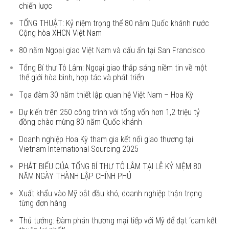
chiến lược
TỔNG THUẬT: Kỷ niệm trọng thể 80 năm Quốc khánh nước
Cộng hòa XHCN Việt Nam
80 năm Ngoại giao Việt Nam và dấu ấn tại San Francisco
Tổng Bí thư Tô Lâm: Ngoại giao thắp sáng niềm tin về một
thế giới hòa bình, hợp tác và phát triển
Tọa đàm 30 năm thiết lập quan hệ Việt Nam – Hoa Kỳ
Dự kiến trên 250 công trình với tổng vốn hơn 1,2 triệu tỷ
đồng chào mừng 80 năm Quốc khánh
Doanh nghiệp Hoa Kỳ tham gia kết nối giao thương tại
Vietnam International Sourcing 2025
PHÁT BIỂU CỦA TỔNG BÍ THƯ TÔ LÂM TẠI LỄ KỶ NIỆM 80
NĂM NGÀY THÀNH LẬP CHÍNH PHỦ
Xuất khẩu vào Mỹ bắt đầu khó, doanh nghiệp thận trọng
từng đơn hàng
Thủ tướng: Đàm phán thương mại tiếp với Mỹ để đạt ‘cam kết