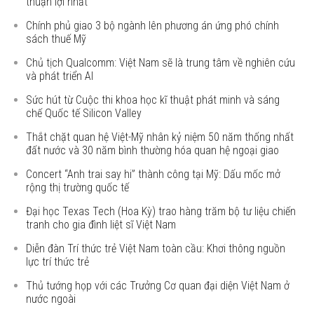
thuận lợi nhất’
Chính phủ giao 3 bộ ngành lên phương án ứng phó chính
sách thuế Mỹ
Chủ tịch Qualcomm: Việt Nam sẽ là trung tâm về nghiên cứu
và phát triển AI
Sức hút từ Cuộc thi khoa học kĩ thuật phát minh và sáng
chế Quốc tế Silicon Valley
Thắt chặt quan hệ Việt-Mỹ nhân kỷ niệm 50 năm thống nhất
đất nước và 30 năm bình thường hóa quan hệ ngoại giao
Concert “Anh trai say hi” thành công tại Mỹ: Dấu mốc mở
rộng thị trường quốc tế
Đại học Texas Tech (Hoa Kỳ) trao hàng trăm bộ tư liệu chiến
tranh cho gia đình liệt sĩ Việt Nam
Diễn đàn Trí thức trẻ Việt Nam toàn cầu: Khơi thông nguồn
lực trí thức trẻ
Thủ tướng họp với các Trưởng Cơ quan đại diện Việt Nam ở
nước ngoài