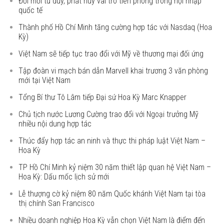
Đổi mới tư duy, phát huy vai trò tiên phong trong hội nhập
quốc tế
Thành phố Hồ Chí Minh tăng cường hợp tác với Nasdaq (Hoa
Kỳ)
Việt Nam sẽ tiếp tục trao đổi với Mỹ về thương mại đối ứng
Tập đoàn vi mạch bán dẫn Marvell khai trương 3 văn phòng
mới tại Việt Nam
Tổng Bí thư Tô Lâm tiếp Đại sứ Hoa Kỳ Marc Knapper
Chủ tịch nước Lương Cường trao đổi với Ngoại trưởng Mỹ
nhiều nội dung hợp tác
Thúc đẩy hợp tác an ninh và thực thi pháp luật Việt Nam –
Hoa Kỳ
TP Hồ Chí Minh kỷ niệm 30 năm thiết lập quan hệ Việt Nam –
Hoa Kỳ: Dấu mốc lịch sử mới
Lễ thượng cờ kỷ niệm 80 năm Quốc khánh Việt Nam tại tòa
thị chính San Francisco
Nhiều doanh nghiệp Hoa Kỳ vẫn chọn Việt Nam là điểm đến