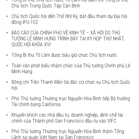
Chủ tịch Trung Quốc Tập Cận Bình
Chủ tịch Quốc hội đến Thổ Nhĩ Kỳ, bắt đầu tham dự Đại hội
đồng IPU-152
BÁO CÁO CỦA CHÍNH PHỦ VỀ KINH TẾ – XÃ HỘI DO THỦ
TƯỚNG LÊ MINH HƯNG TRÌNH BÀY TẠI KỲ HỌP THỨ NHẤT,
QUỐC HỘI KHÓA XVI
Tổng Bí thư Tô Lâm được bầu giữ chức Chủ tịch nước
Toàn văn phát biểu nhậm chức của Thủ tướng Chính phủ Lê
Minh Hưng
Đồng chí Trần Thanh Mẫn tái đắc cử chức vụ Chủ tịch Quốc
hội
Phó Thủ tướng Thường trực Nguyễn Hòa Bình tiếp Bộ trưởng
Tài chính bang California
Khuyến khích các nhà đầu tư, doanh nghiệp, định chế tài
chính của Thành phố San Francisco đầu tư vào VIFC
Phó Thủ tướng Thường trực Nguyễn Hòa Bình thăm Tổng
Lãnh sự quán Việt Nam tại San Francisco