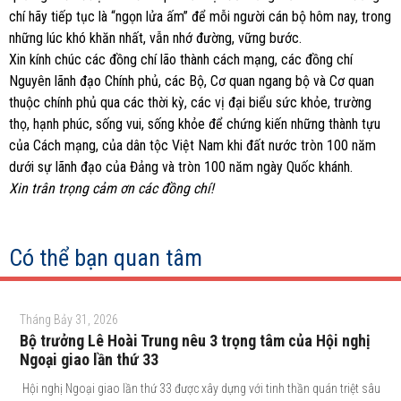
chí hãy tiếp tục là “ngọn lửa ấm” để mỗi người cán bộ hôm nay, trong
những lúc khó khăn nhất, vẫn nhớ đường, vững bước.
Xin kính chúc các đồng chí lão thành cách mạng, các đồng chí
Nguyên lãnh đạo Chính phủ, các Bộ, Cơ quan ngang bộ và Cơ quan
thuộc chính phủ qua các thời kỳ, các vị đại biểu sức khỏe, trường
thọ, hạnh phúc, sống vui, sống khỏe để chứng kiến những thành tựu
của Cách mạng, của dân tộc Việt Nam khi đất nước tròn 100 năm
dưới sự lãnh đạo của Đảng và tròn 100 năm ngày Quốc khánh.
Xin trân trọng cảm ơn các đồng chí!
Có thể bạn quan tâm
Tháng Bảy 31, 2026
Bộ trưởng Lê Hoài Trung nêu 3 trọng tâm của Hội nghị
Ngoại giao lần thứ 33
Hội nghị Ngoại giao lần thứ 33 được xây dựng với tinh thần quán triệt sâu