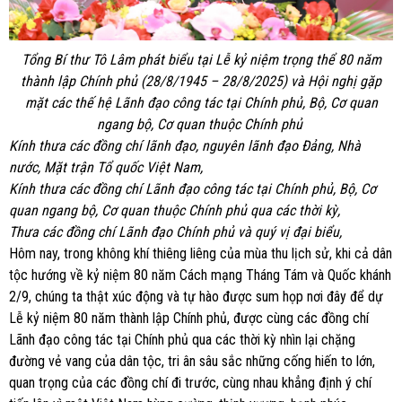
Tổng Bí thư Tô Lâm phát biểu tại Lễ kỷ niệm trọng thể 80 năm
thành lập Chính phủ (28/8/1945 – 28/8/2025) và Hội nghị gặp
mặt các thế hệ Lãnh đạo công tác tại Chính phủ, Bộ, Cơ quan
ngang bộ, Cơ quan thuộc Chính phủ
Kính thưa các đồng chí lãnh đạo, nguyên lãnh đạo Đảng, Nhà
nước, Mặt trận Tổ quốc Việt Nam,
Kính thưa các đồng chí
Lãnh đạo công tác tại Chính phủ, Bộ, Cơ
quan ngang bộ, Cơ quan thuộc Chính phủ qua các thời kỳ,
Thưa các đồng chí Lãnh đạo Chính phủ và
quý vị đại biểu,
Hôm nay, trong không khí thiêng liêng của mùa thu lịch sử, khi cả dân
tộc hướng về kỷ niệm 80 năm Cách mạng Tháng Tám và Quốc khánh
2/9, chúng ta thật xúc động và tự hào được sum họp nơi đây để dự
Lễ kỷ niệm 80 năm thành lập Chính phủ, được cùng các đồng chí
Lãnh đạo công tác tại Chính phủ qua các thời kỳ nhìn lại chặng
đường vẻ vang của dân tộc, tri ân sâu sắc những cống hiến to lớn,
quan trọng của các đồng chí đi trước, cùng nhau khẳng định ý chí