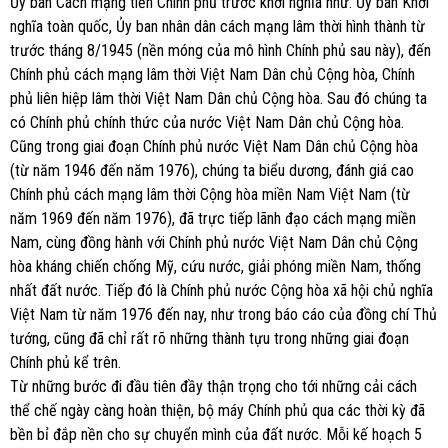
Ủy ban Cách mạng tiền Chính phủ trước khởi nghĩa như: Ủy ban Khởi
nghĩa toàn quốc, Ủy ban nhân dân cách mạng lâm thời hình thành từ
trước tháng 8/1945 (nền móng của mô hình Chính phủ sau này), đến
Chính phủ cách mạng lâm thời Việt Nam Dân chủ Cộng hòa, Chính
phủ liên hiệp lâm thời Việt Nam Dân chủ Cộng hòa. Sau đó chúng ta
có Chính phủ chính thức của nước Việt Nam Dân chủ Cộng hòa.
Cũng trong giai đoạn Chính phủ nước Việt Nam Dân chủ Cộng hòa
(từ năm 1946 đến năm 1976), chúng ta biểu dương, đánh giá cao
Chính phủ cách mạng lâm thời Cộng hòa miền Nam Việt Nam (từ
năm 1969 đến năm 1976), đã trực tiếp lãnh đạo cách mạng miền
Nam, cùng đồng hành với Chính phủ nước Việt Nam Dân chủ Cộng
hòa kháng chiến chống Mỹ, cứu nước, giải phóng miền Nam, thống
nhất đất nước. Tiếp đó là Chính phủ nước Cộng hòa xã hội chủ nghĩa
Việt Nam từ năm 1976 đến nay, như trong báo cáo của đồng chí Thủ
tướng, cũng đã chỉ rất rõ những thành tựu trong những giai đoạn
Chính phủ kể trên.
Từ những bước đi đầu tiên đầy thận trọng cho tới những cải cách
thể chế ngày càng hoàn thiện, bộ máy Chính phủ qua các thời kỳ đã
bền bỉ đắp nền cho sự chuyển mình của đất nước. Mỗi kế hoạch 5