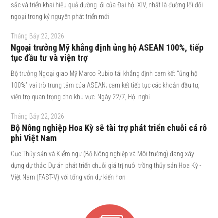
sắc và triển khai hiệu quả đường lối của Đại hội XIV, nhất là đường lối đối
ngoại trong kỷ nguyên phát triển mới
Tháng Bảy 22, 2026
Ngoại trưởng Mỹ khẳng định ủng hộ ASEAN 100%, tiếp
tục đầu tư và viện trợ
Bộ trưởng Ngoại giao Mỹ Marco Rubio tái khẳng định cam kết “ủng hộ
100%” vai trò trung tâm của ASEAN; cam kết tiếp tục các khoản đầu tư,
viện trợ quan trọng cho khu vực. Ngày 22/7, Hội nghị
Tháng Bảy 22, 2026
Bộ Nông nghiệp Hoa Kỳ sẽ tài trợ phát triển chuỗi cá rô
phi Việt Nam
Cục Thủy sản và Kiểm ngư (Bộ Nông nghiệp và Môi trường) đang xây
dựng dự thảo Dự án phát triển chuỗi giá trị nuôi trồng thủy sản Hoa Kỳ -
Việt Nam (FAST-V) với tổng vốn dự kiến hơn