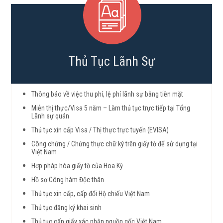
Thủ Tục Lãnh Sự
Thông báo về việc thu phí, lệ phí lãnh sự bằng tiền mặt
Miễn thị thực/Visa 5 năm – Làm thủ tục trực tiếp tại Tổng
Lãnh sự quán
Thủ tục xin cấp Visa / Thị thực trực tuyến (EVISA)
Công chứng / Chứng thực chữ ký trên giấy tờ để sử dụng tại
Việt Nam
Hợp pháp hóa giấy tờ của Hoa Kỳ
Hồ sơ Công hàm Độc thân
Thủ tục xin cấp, cấp đổi Hộ chiếu Việt Nam
Thủ tục đăng ký khai sinh
Thủ tục cấp giấy xác nhận nguồn gốc Việt Nam