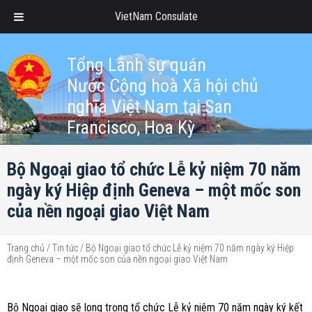
VietNam Consulate
Tổng Lãnh sự quán
Nước Cộng hoà Xã hội chủ
nghĩa Việt Nam tại San
Francisco, Hoa Kỳ
Bộ Ngoại giao tổ chức Lễ kỷ niệm 70 năm
ngày ký Hiệp định Geneva – một mốc son
của nền ngoại giao Việt Nam
Trang chủ
/
Tin tức
/
Bộ Ngoại giao tổ chức Lễ kỷ niệm 70 năm ngày ký Hiệp
định Geneva – một mốc son của nền ngoại giao Việt Nam
Bộ Ngoại giao sẽ long trọng tổ chức Lễ kỷ niệm 70 năm ngày ký kết