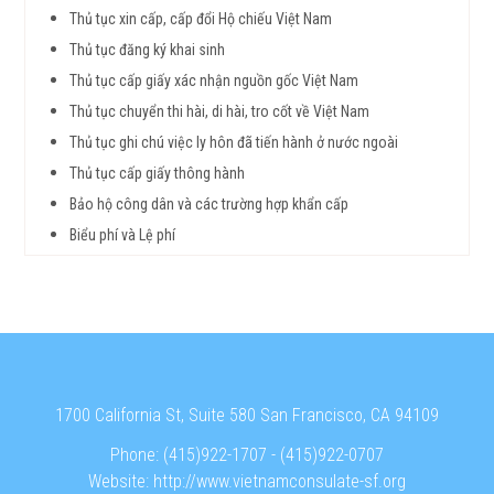
Thủ tục xin cấp, cấp đổi Hộ chiếu Việt Nam
Thủ tục đăng ký khai sinh
Thủ tục cấp giấy xác nhận nguồn gốc Việt Nam
Thủ tục chuyển thi hài, di hài, tro cốt về Việt Nam
Thủ tục ghi chú việc ly hôn đã tiến hành ở nước ngoài
Thủ tục cấp giấy thông hành
Bảo hộ công dân và các trường hợp khẩn cấp
Biểu phí và Lệ phí
1700 California St, Suite 580 San Francisco, CA 94109
Phone:
(415)922-1707
-
(415)922-0707
Website:
http://www.vietnamconsulate-sf.org