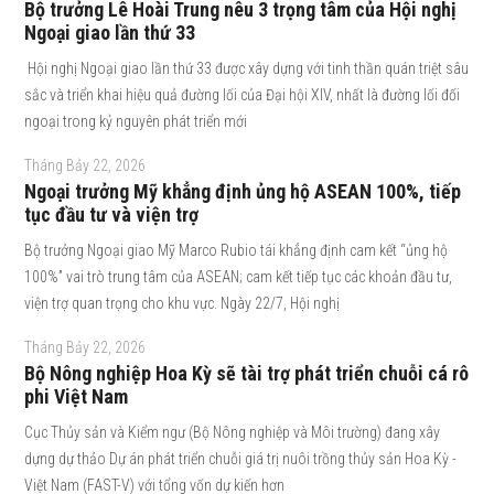
Bộ trưởng Lê Hoài Trung nêu 3 trọng tâm của Hội nghị
Ngoại giao lần thứ 33
Hội nghị Ngoại giao lần thứ 33 được xây dựng với tinh thần quán triệt sâu
sắc và triển khai hiệu quả đường lối của Đại hội XIV, nhất là đường lối đối
ngoại trong kỷ nguyên phát triển mới
Tháng Bảy 22, 2026
Ngoại trưởng Mỹ khẳng định ủng hộ ASEAN 100%, tiếp
tục đầu tư và viện trợ
Bộ trưởng Ngoại giao Mỹ Marco Rubio tái khẳng định cam kết “ủng hộ
100%” vai trò trung tâm của ASEAN; cam kết tiếp tục các khoản đầu tư,
viện trợ quan trọng cho khu vực. Ngày 22/7, Hội nghị
Tháng Bảy 22, 2026
Bộ Nông nghiệp Hoa Kỳ sẽ tài trợ phát triển chuỗi cá rô
phi Việt Nam
Cục Thủy sản và Kiểm ngư (Bộ Nông nghiệp và Môi trường) đang xây
dựng dự thảo Dự án phát triển chuỗi giá trị nuôi trồng thủy sản Hoa Kỳ -
Việt Nam (FAST-V) với tổng vốn dự kiến hơn