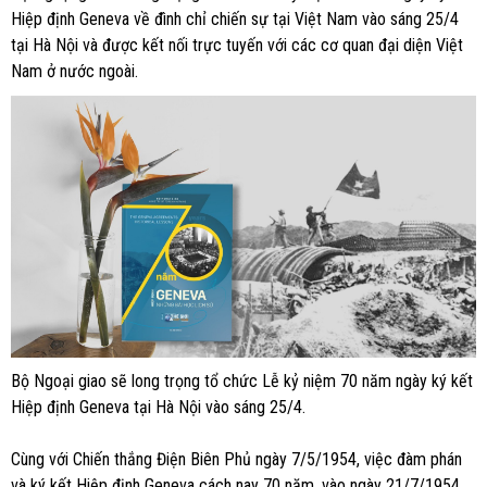
Hiệp định Geneva về đình chỉ chiến sự tại Việt Nam vào sáng 25/4
tại Hà Nội và được kết nối trực tuyến với các cơ quan đại diện Việt
Nam ở nước ngoài.
Bộ Ngoại giao sẽ long trọng tổ chức Lễ kỷ niệm 70 năm ngày ký kết
Hiệp định Geneva tại Hà Nội vào sáng 25/4.
Cùng với Chiến thắng Điện Biên Phủ ngày 7/5/1954, việc đàm phán
và ký kết Hiệp định Geneva cách nay 70 năm, vào ngày 21/7/1954