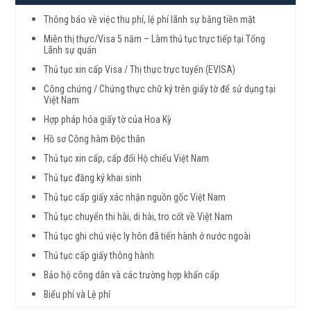
Thông báo về việc thu phí, lệ phí lãnh sự bằng tiền mặt
Miễn thị thực/Visa 5 năm – Làm thủ tục trực tiếp tại Tổng
Lãnh sự quán
Thủ tục xin cấp Visa / Thị thực trực tuyến (EVISA)
Công chứng / Chứng thực chữ ký trên giấy tờ để sử dụng tại
Việt Nam
Hợp pháp hóa giấy tờ của Hoa Kỳ
Hồ sơ Công hàm Độc thân
Thủ tục xin cấp, cấp đổi Hộ chiếu Việt Nam
Thủ tục đăng ký khai sinh
Thủ tục cấp giấy xác nhận nguồn gốc Việt Nam
Thủ tục chuyển thi hài, di hài, tro cốt về Việt Nam
Thủ tục ghi chú việc ly hôn đã tiến hành ở nước ngoài
Thủ tục cấp giấy thông hành
Bảo hộ công dân và các trường hợp khẩn cấp
Biểu phí và Lệ phí