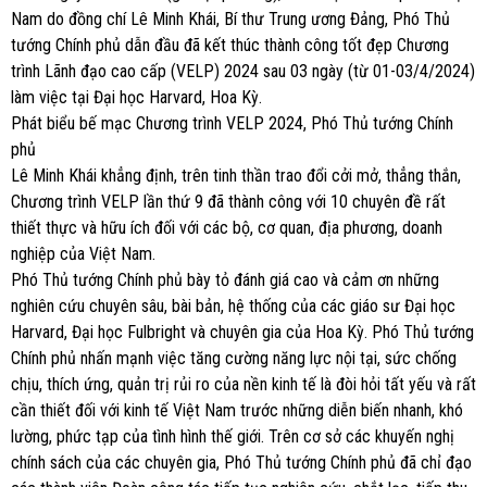
Nam do đồng chí Lê Minh Khái, Bí thư Trung ương Đảng, Phó Thủ
tướng Chính phủ dẫn đầu đã kết thúc thành công tốt đẹp Chương
trình Lãnh đạo cao cấp (VELP) 2024 sau 03 ngày (từ 01-03/4/2024)
làm việc tại Đại học Harvard, Hoa Kỳ.
Phát biểu bế mạc Chương trình VELP 2024, Phó Thủ tướng Chính
phủ
Lê Minh Khái khẳng định, trên tinh thần trao đổi cởi mở, thẳng thắn,
Chương trình VELP lần thứ 9 đã thành công với 10 chuyên đề rất
thiết thực và hữu ích đối với các bộ, cơ quan, địa phương, doanh
nghiệp của Việt Nam.
Phó Thủ tướng Chính phủ bày tỏ đánh giá cao và cảm ơn những
nghiên cứu chuyên sâu, bài bản, hệ thống của các giáo sư Đại học
Harvard, Đại học Fulbright và chuyên gia của Hoa Kỳ. Phó Thủ tướng
Chính phủ nhấn mạnh việc tăng cường năng lực nội tại, sức chống
chịu, thích ứng, quản trị rủi ro của nền kinh tế là đòi hỏi tất yếu và rất
cần thiết đối với kinh tế Việt Nam trước những diễn biến nhanh, khó
lường, phức tạp của tình hình thế giới. Trên cơ sở các khuyến nghị
chính sách của các chuyên gia, Phó Thủ tướng Chính phủ đã chỉ đạo