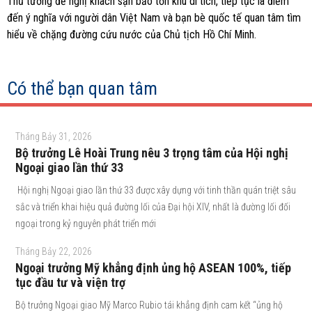
Thủ tướng đề nghị khách sạn bảo tồn khu di tích, tiếp tục là điểm
đến ý nghĩa với người dân Việt Nam và bạn bè quốc tế quan tâm tìm
hiểu về chặng đường cứu nước của Chủ tịch Hồ Chí Minh.
Có thể bạn quan tâm
Tháng Bảy 31, 2026
Bộ trưởng Lê Hoài Trung nêu 3 trọng tâm của Hội nghị
Ngoại giao lần thứ 33
Hội nghị Ngoại giao lần thứ 33 được xây dựng với tinh thần quán triệt sâu
sắc và triển khai hiệu quả đường lối của Đại hội XIV, nhất là đường lối đối
ngoại trong kỷ nguyên phát triển mới
Tháng Bảy 22, 2026
Ngoại trưởng Mỹ khẳng định ủng hộ ASEAN 100%, tiếp
tục đầu tư và viện trợ
Bộ trưởng Ngoại giao Mỹ Marco Rubio tái khẳng định cam kết “ủng hộ