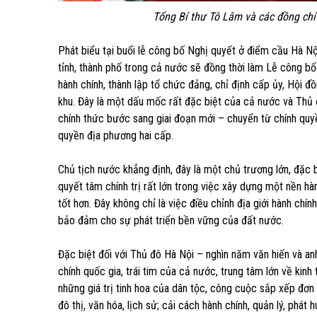
Tổng Bí thư Tô Lâm và các đồng chí
Phát biểu tại buổi lễ công bố Nghị quyết ở điểm cầu Hà Nộ
tỉnh, thành phố trong cả nước sẽ đồng thời làm Lễ công b
hành chính, thành lập tổ chức đảng, chỉ định cấp ủy, Hội đ
khu. Đây là một dấu mốc rất đặc biệt của cả nước và Thủ
chính thức bước sang giai đoạn mới – chuyển từ chính quy
quyền địa phương hai cấp.
Chủ tịch nước khẳng định, đây là một chủ trương lớn, đặc b
quyết tâm chính trị rất lớn trong việc xây dựng một nền hành
tốt hơn. Đây không chỉ là việc điều chỉnh địa giới hành chí
bảo đảm cho sự phát triển bền vững của đất nước.
Đặc biệt đối với Thủ đô Hà Nội – nghìn năm văn hiến và anh h
chính quốc gia, trái tim của cả nước, trung tâm lớn về kinh
những giá trị tinh hoa của dân tộc, công cuộc sắp xếp đơn 
đô thị, văn hóa, lịch sử; cải cách hành chính, quản lý, phát