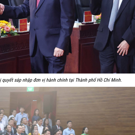
 quyết sáp nhập đơn vị hành chính tại Thành phố Hồ Chí Minh.