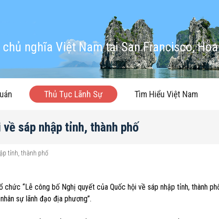
chủ nghĩa Việt Nam tại San Francisco, Hoa
quán
Thủ Tục Lãnh Sự
Tìm Hiểu Việt Nam
 về sáp nhập tỉnh, thành phố
ập tỉnh, thành phố
tổ chức “Lễ công bố Nghị quyết của Quốc hội về sáp nhập tỉnh, thành p
 nhân sự lãnh đạo địa phương”.