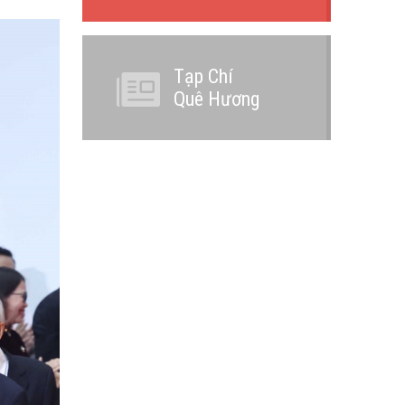
Tạp Chí
Quê Hương