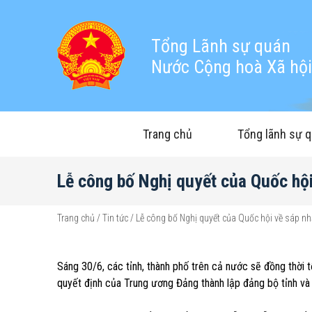
Tổng Lãnh sự quán
Nước Cộng hoà Xã hội 
Trang chủ
Tổng lãnh sự 
Lễ công bố Nghị quyết của Quốc hội
Trang chủ
/
Tin tức
/
Lễ công bố Nghị quyết của Quốc hội về sáp nh
Sáng 30/6, các tỉnh, thành phố trên cả nước sẽ đồng thời 
quyết định của Trung ương Đảng thành lập đảng bộ tỉnh và