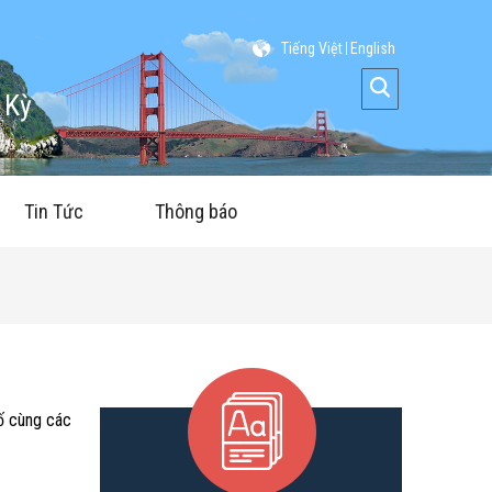
Tiếng Việt
English
 Kỳ
Tin Tức
Thông báo
hố cùng các