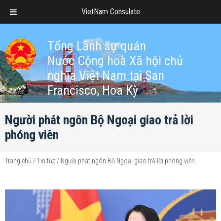
VietNam Consulate
Tổng Lãnh sự quán
Nước Cộng hoà Xã hội chủ
nghĩa Việt Nam tại San
Francisco, Hoa Kỳ
Người phát ngôn Bộ Ngoại giao trả lời
phóng viên
Trang chủ
/
Tin tức
/
Người phát ngôn Bộ Ngoại giao trả lời phóng viên