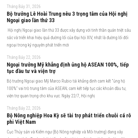
Tháng Bảy 31, 2026
Bộ trưởng Lê Hoài Trung nêu 3 trọng tâm của Hội nghị
Ngoại giao lần thứ 33
Hội nghị Ngoại giao lần thứ 33 được xây dựng với tinh thần quán triệt sâu
sắc và triển khai hiệu quả đường lối của Đại hội XIV, nhất là đường lối đối
ngoại trong kỷ nguyên phát triển mới
Tháng Bảy 22, 2026
Ngoại trưởng Mỹ khẳng định ủng hộ ASEAN 100%, tiếp
tục đầu tư và viện trợ
Bộ trưởng Ngoại giao Mỹ Marco Rubio tái khẳng định cam kết “ủng hộ
100%” vai trò trung tâm của ASEAN; cam kết tiếp tục các khoản đầu tư,
viện trợ quan trọng cho khu vực. Ngày 22/7, Hội nghị
Tháng Bảy 22, 2026
Bộ Nông nghiệp Hoa Kỳ sẽ tài trợ phát triển chuỗi cá rô
phi Việt Nam
Cục Thủy sản và Kiểm ngư (Bộ Nông nghiệp và Môi trường) đang xây