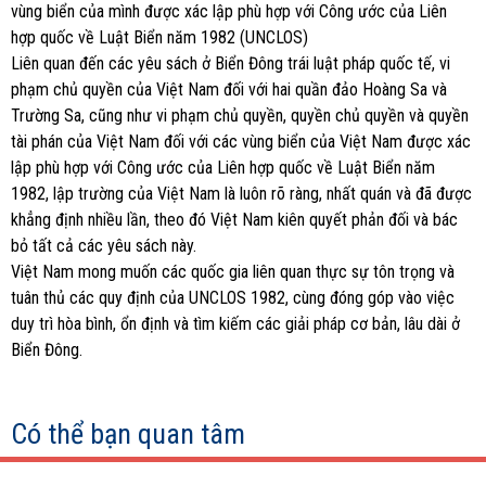
vùng biển của mình được xác lập phù hợp với Công ước của Liên
hợp quốc về Luật Biển năm 1982 (UNCLOS)
Liên quan đến các yêu sách ở Biển Đông trái luật pháp quốc tế, vi
phạm chủ quyền của Việt Nam đối với hai quần đảo Hoàng Sa và
Trường Sa, cũng như vi phạm chủ quyền, quyền chủ quyền và quyền
tài phán của Việt Nam đối với các vùng biển của Việt Nam được xác
lập phù hợp với Công ước của Liên hợp quốc về Luật Biển năm
1982, lập trường của Việt Nam là luôn rõ ràng, nhất quán và đã được
khẳng định nhiều lần, theo đó Việt Nam kiên quyết phản đối và bác
bỏ tất cả các yêu sách này.
Việt Nam mong muốn các quốc gia liên quan thực sự tôn trọng và
tuân thủ các quy định của UNCLOS 1982, cùng đóng góp vào việc
duy trì hòa bình, ổn định và tìm kiếm các giải pháp cơ bản, lâu dài ở
Biển Đông.
Có thể bạn quan tâm