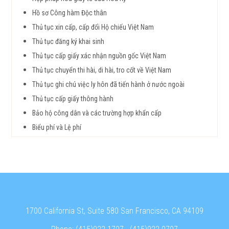
Hồ sơ Công hàm Độc thân
Thủ tục xin cấp, cấp đổi Hộ chiếu Việt Nam
Thủ tục đăng ký khai sinh
Thủ tục cấp giấy xác nhận nguồn gốc Việt Nam
Thủ tục chuyển thi hài, di hài, tro cốt về Việt Nam
Thủ tục ghi chú việc ly hôn đã tiến hành ở nước ngoài
Thủ tục cấp giấy thông hành
Bảo hộ công dân và các trường hợp khẩn cấp
Biểu phí và Lệ phí
1700 California St, Suite 580 San Francisco, CA 94109