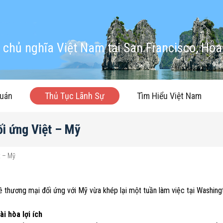
chủ nghĩa Việt Nam tại San Francisco, Hoa
quán
Thủ Tục Lãnh Sự
Tìm Hiểu Việt Nam
i ứng Việt – Mỹ
t – Mỹ
thương mại đối ứng với Mỹ vừa khép lại một tuần làm việc tại Washing
ài hòa lợi ích