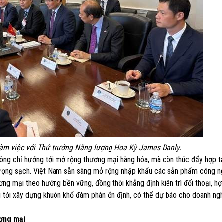
àm việc với Thứ trưởng Năng lượng Hoa Kỳ James Danly.
g chỉ hướng tới mở rộng thương mại hàng hóa, mà còn thúc đẩy hợp t
 lượng sạch. Việt Nam sẵn sàng mở rộng nhập khẩu các sản phẩm công n
g mại theo hướng bền vững, đồng thời khẳng định kiên trì đối thoại, hợ
 tới xây dựng khuôn khổ đàm phán ổn định, có thể dự báo cho doanh ngh
ương mại