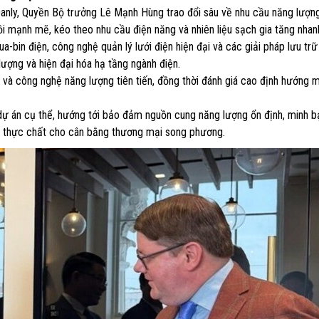
nly, Quyền Bộ trưởng Lê Mạnh Hùng trao đổi sâu về nhu cầu năng lượn
i mạnh mẽ, kéo theo nhu cầu điện năng và nhiên liệu sạch gia tăng nhan
-bin điện, công nghệ quản lý lưới điện hiện đại và các giải pháp lưu trữ 
ượng và hiện đại hóa hạ tầng ngành điện.
 và công nghệ năng lượng tiên tiến, đồng thời đánh giá cao định hướng 
 dự án cụ thể, hướng tới bảo đảm nguồn cung năng lượng ổn định, minh 
n thực chất cho cân bằng thương mại song phương.