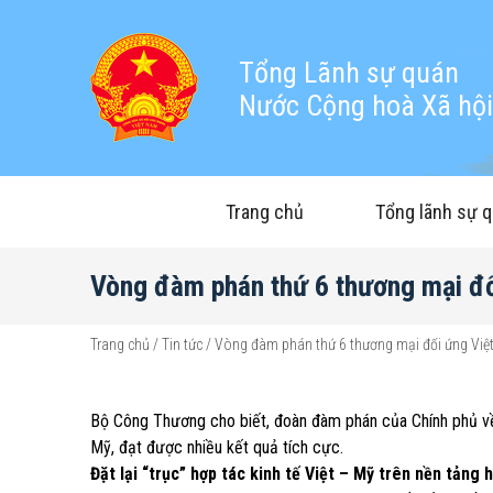
Tổng Lãnh sự quán
Nước Cộng hoà Xã hội 
Trang chủ
Tổng lãnh sự 
Vòng đàm phán thứ 6 thương mại đố
Trang chủ
/
Tin tức
/
Vòng đàm phán thứ 6 thương mại đối ứng Việ
Bộ Công Thương cho biết, đoàn đàm phán của Chính phủ về 
Mỹ, đạt được nhiều kết quả tích cực.
Đặt lại “trục” hợp tác kinh tế Việt – Mỹ trên nền tảng h