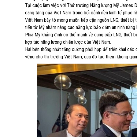
Tại cuộc làm việc với Thứ trưởng Năng lượng Mỹ James Da
càng tăng của Việt Nam trong bối cảnh nền kinh tế phục hồ
Việt Nam bày tỏ mong muốn tiếp cận nguồn LNG, thiết bị tua
tiến từ Mỹ nhằm nâng cao năng lực bảo đảm an ninh năng l
Phía Mỹ khẳng định có thế mạnh về cung cấp LNG, thiết bị
hợp tác năng lượng chiến lược của Việt Nam.
Hai bên thống nhất tăng cường phối hợp để triển khai các
vững cho thị trường Việt Nam, qua đó tạo thêm không gia