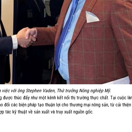
việc với ông Stephen Vaden, Thứ trưởng Nông nghiệp Mỹ.
 được thúc đẩy như một kênh kết nối thị trường thực chất. Tại cuộc là
đổi các biện pháp tạo thuận lợi cho thương mại nông sản, từ cải thiện
 tác kỹ thuật về sản xuất và truy xuất nguồn gốc.