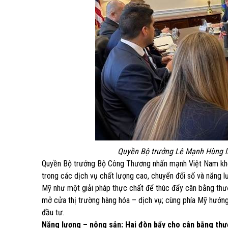
Quyền Bộ trưởng Lê Mạnh Hùng l
Quyền Bộ trưởng Bộ Công Thương nhấn mạnh Việt Nam khôn
trong các dịch vụ chất lượng cao, chuyển đổi số và năng
Mỹ như một giải pháp thực chất để thúc đẩy cân bằng thươn
mở cửa thị trường hàng hóa – dịch vụ; cùng phía Mỹ hướng
đầu tư.
Năng lượng – nông sản: Hai đòn bẩy cho cân bằng th