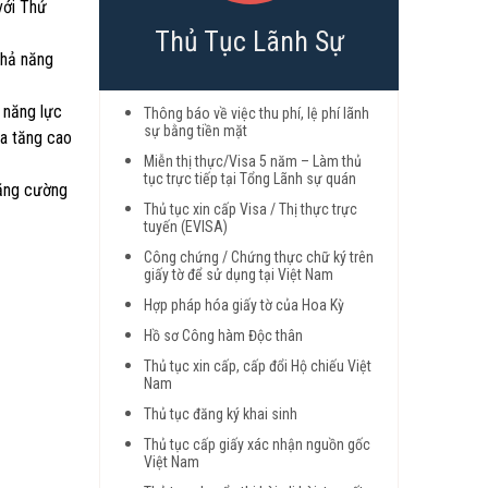
với Thứ
Thủ Tục Lãnh Sự
khả năng
 năng lực
Thông báo về việc thu phí, lệ phí lãnh
sự bằng tiền mặt
ia tăng cao
Miễn thị thực/Visa 5 năm – Làm thủ
tục trực tiếp tại Tổng Lãnh sự quán
tăng cường
Thủ tục xin cấp Visa / Thị thực trực
tuyến (EVISA)
Công chứng / Chứng thực chữ ký trên
giấy tờ để sử dụng tại Việt Nam
Hợp pháp hóa giấy tờ của Hoa Kỳ
Hồ sơ Công hàm Độc thân
Thủ tục xin cấp, cấp đổi Hộ chiếu Việt
Nam
Thủ tục đăng ký khai sinh
Thủ tục cấp giấy xác nhận nguồn gốc
Việt Nam