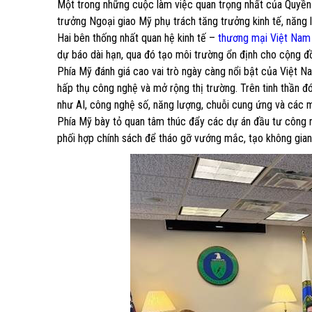
Một trong những cuộc làm việc quan trọng nhất của Quyền
trưởng Ngoại giao Mỹ phụ trách tăng trưởng kinh tế, năng
Hai bên thống nhất quan hệ kinh tế –
thương mại Việt Nam
dự báo dài hạn, qua đó tạo môi trường ổn định cho cộng đ
Phía Mỹ đánh giá cao vai trò ngày càng nổi bật của Việt N
hấp thụ công nghệ và mở rộng thị trường. Trên tinh thần đó,
như AI, công nghệ số, năng lượng, chuỗi cung ứng và các m
Phía Mỹ bày tỏ quan tâm thúc đẩy các dự án đầu tư công 
phối hợp chính sách để tháo gỡ vướng mắc, tạo không gian 