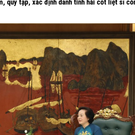
m, quy tập, xác định danh tính hài cốt liệt sĩ cò