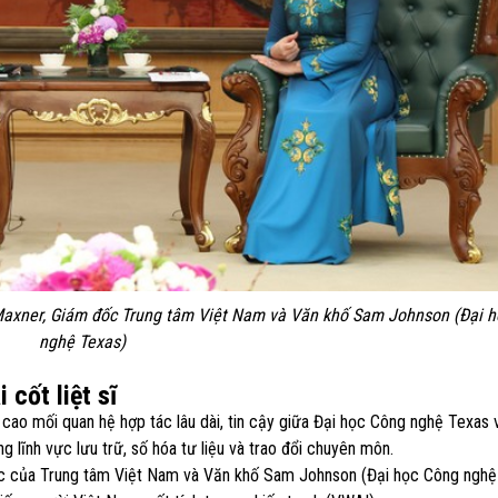
axner, Giám đốc Trung tâm Việt Nam và Văn khố Sam Johnson (Đại 
nghệ Texas)
 cốt liệt sĩ
cao mối quan hệ hợp tác lâu dài, tin cậy giữa Đại học Công nghệ Texas 
ng lĩnh vực lưu trữ, số hóa tư liệu và trao đổi chuyên môn.
c của Trung tâm Việt Nam và Văn khố Sam Johnson (Đại học Công nghệ