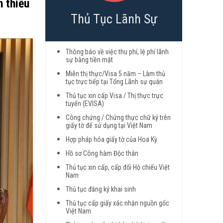
n thiếu
Thủ Tục Lãnh Sự
Thông báo về việc thu phí, lệ phí lãnh
sự bằng tiền mặt
Miễn thị thực/Visa 5 năm – Làm thủ
tục trực tiếp tại Tổng Lãnh sự quán
Thủ tục xin cấp Visa / Thị thực trực
tuyến (EVISA)
Công chứng / Chứng thực chữ ký trên
giấy tờ để sử dụng tại Việt Nam
Hợp pháp hóa giấy tờ của Hoa Kỳ
Hồ sơ Công hàm Độc thân
Thủ tục xin cấp, cấp đổi Hộ chiếu Việt
Nam
Thủ tục đăng ký khai sinh
Thủ tục cấp giấy xác nhận nguồn gốc
Việt Nam