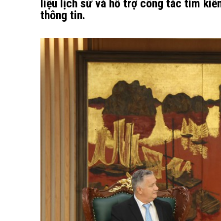
liệu lịch sử và hỗ trợ công tác tìm kiế
thông tin.