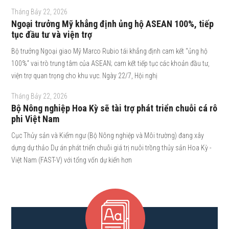
Tháng Bảy 22, 2026
Ngoại trưởng Mỹ khẳng định ủng hộ ASEAN 100%, tiếp
tục đầu tư và viện trợ
Bộ trưởng Ngoại giao Mỹ Marco Rubio tái khẳng định cam kết “ủng hộ
100%” vai trò trung tâm của ASEAN; cam kết tiếp tục các khoản đầu tư,
viện trợ quan trọng cho khu vực. Ngày 22/7, Hội nghị
Tháng Bảy 22, 2026
Bộ Nông nghiệp Hoa Kỳ sẽ tài trợ phát triển chuỗi cá rô
phi Việt Nam
Cục Thủy sản và Kiểm ngư (Bộ Nông nghiệp và Môi trường) đang xây
dựng dự thảo Dự án phát triển chuỗi giá trị nuôi trồng thủy sản Hoa Kỳ -
Việt Nam (FAST-V) với tổng vốn dự kiến hơn