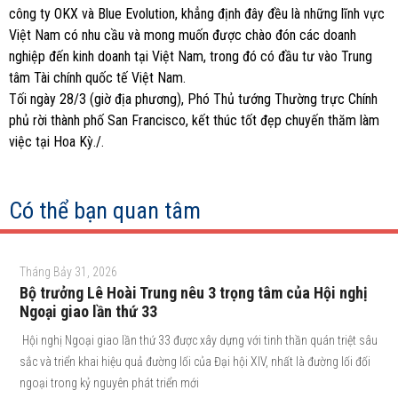
công ty OKX và Blue Evolution, khẳng định đây đều là những lĩnh vực
Việt Nam có nhu cầu và mong muốn được chào đón các doanh
nghiệp đến kinh doanh tại Việt Nam, trong đó có đầu tư vào Trung
tâm Tài chính quốc tế Việt Nam.
Tối ngày 28/3 (giờ địa phương), Phó Thủ tướng Thường trực Chính
phủ rời thành phố San Francisco, kết thúc tốt đẹp chuyến thăm làm
việc tại Hoa Kỳ./.
Có thể bạn quan tâm
Tháng Bảy 31, 2026
Bộ trưởng Lê Hoài Trung nêu 3 trọng tâm của Hội nghị
Ngoại giao lần thứ 33
Hội nghị Ngoại giao lần thứ 33 được xây dựng với tinh thần quán triệt sâu
sắc và triển khai hiệu quả đường lối của Đại hội XIV, nhất là đường lối đối
ngoại trong kỷ nguyên phát triển mới