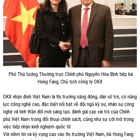
Phó Thủ tướng Thường trực Chính phủ Nguyễn Hòa Bình tiếp bà
Hong Fang, Chủ tịch công ty OKX
OKX nhận định Việt Nam là thị trường năng động, dân số trẻ, có năng
lực công nghệ cao, đặc biệt nổi bật về đội ngũ kỹ sư, nhân sự công
nghệ và tinh thần đổi mới sáng tạo; đánh giá cao vai trò của Chính
phủ Việt Nam trong đối thoại chính sách, cũng như sự cởi mở trong
việc tiếp nhận kinh nghiệm quốc tế.
Với niềm tin và kỳ vọng cao vào thị trường Việt Nam, bà Hong Fang