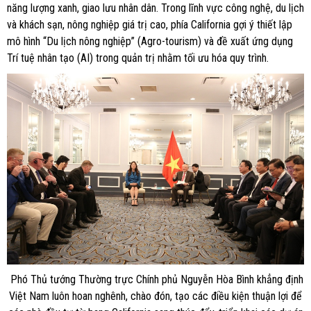
năng lượng xanh, giao lưu nhân dân. Trong lĩnh vực công nghệ, du lịch
và khách sạn, nông nghiệp giá trị cao, phía California gợi ý thiết lập
mô hình “Du lịch nông nghiệp” (Agro-tourism) và đề xuất ứng dụng
Trí tuệ nhân tạo (AI) trong quản trị nhằm tối ưu hóa quy trình.
Phó Thủ tướng Thường trực Chính phủ Nguyễn Hòa Bình khẳng định
Việt Nam luôn hoan nghênh, chào đón, tạo các điều kiện thuận lợi để