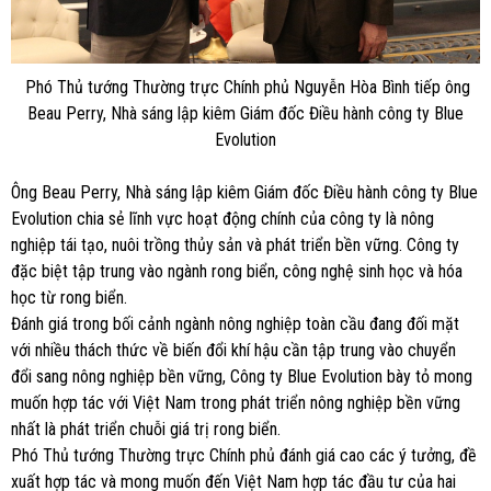
Phó Thủ tướng Thường trực Chính phủ Nguyễn Hòa Bình tiếp ông
Beau Perry, Nhà sáng lập kiêm Giám đốc Điều hành công ty Blue
Evolution
Ông Beau Perry, Nhà sáng lập kiêm Giám đốc Điều hành công ty Blue
Evolution chia sẻ lĩnh vực hoạt động chính của công ty là nông
nghiệp tái tạo, nuôi trồng thủy sản và phát triển bền vững. Công ty
đặc biệt tập trung vào ngành rong biển, công nghệ sinh học và hóa
học từ rong biển.
Đánh giá trong bối cảnh ngành nông nghiệp toàn cầu đang đối mặt
với nhiều thách thức về biến đổi khí hậu cần tập trung vào chuyển
đổi sang nông nghiệp bền vững, Công ty Blue Evolution bày tỏ mong
muốn hợp tác với Việt Nam trong phát triển nông nghiệp bền vững
nhất là phát triển chuỗi giá trị rong biển.
Phó Thủ tướng Thường trực Chính phủ đánh giá cao các ý tưởng, đề
xuất hợp tác và mong muốn đến Việt Nam hợp tác đầu tư của hai