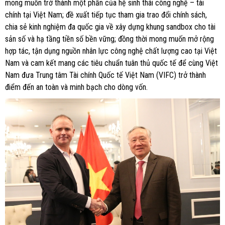
mong muốn trở thành một phần của hệ sinh thái công nghệ – tài
chính tại Việt Nam; đề xuất tiếp tục tham gia trao đổi chính sách,
chia sẻ kinh nghiệm đa quốc gia về xây dựng khung sandbox cho tài
sản số và hạ tầng tiền số bền vững; đồng thời mong muốn mở rộng
hợp tác, tận dụng nguồn nhân lực công nghệ chất lượng cao tại Việt
Nam và cam kết mang các tiêu chuẩn tuân thủ quốc tế để cùng Việt
Nam đưa Trung tâm Tài chính Quốc tế Việt Nam (VIFC) trở thành
điểm đến an toàn và minh bạch cho dòng vốn.