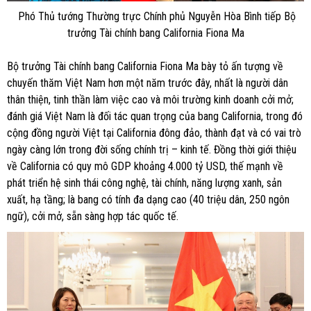
Phó Thủ tướng Thường trực Chính phủ Nguyễn Hòa Bình tiếp Bộ
trưởng Tài chính bang California Fiona Ma
Bộ trưởng Tài chính bang California Fiona Ma bày tỏ ấn tượng về
chuyến thăm Việt Nam hơn một năm trước đây, nhất là người dân
thân thiện, tinh thần làm việc cao và môi trường kinh doanh cởi mở;
đánh giá Việt Nam là đối tác quan trọng của bang California, trong đó
cộng đồng người Việt tại California đông đảo, thành đạt và có vai trò
ngày càng lớn trong đời sống chính trị – kinh tế. Đồng thời giới thiệu
về California có quy mô GDP khoảng 4.000 tỷ USD, thế mạnh về
phát triển hệ sinh thái công nghệ, tài chính, năng lượng xanh, sản
xuất, hạ tầng; là bang có tính đa dạng cao (40 triệu dân, 250 ngôn
ngữ), cởi mở, sẵn sàng hợp tác quốc tế.