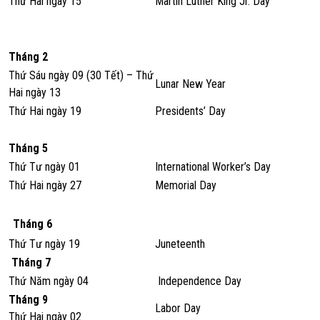
Thứ Hai ngày 15
Martin Luther King Jr. Day
Tháng 2
Thứ Sáu ngày 09 (30 Tết) – Thứ
Lunar New Year
Hai ngày 13
Thứ Hai ngày 19
Presidents’ Day
Tháng 5
Thứ Tư ngày 01
International Worker’s Day
Thứ Hai ngày 27
Memorial Day
Tháng 6
Thứ Tư ngày 19
Juneteenth
Tháng 7
Thứ Năm ngày 04
Independence Day
Tháng 9
Labor Day
Thứ Hai ngày 02