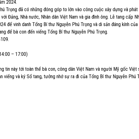
năm 2024.
 Phú Trọng đã có những đóng góp to lớn vào công cuộc xây dựng và phát 
i với Đảng, Nhà nước, Nhân dân Việt Nam và gia đình ông. Lễ tang cấp N
24 để vinh danh Tổng Bí thư Nguyễn Phú Trọng và di sản đáng kính của 
ang để bà con đến viếng Tổng Bí thư Nguyễn Phú Trọng.
4109.
14:00 – 17:00)
g tin này tới toàn thể bà con, công dân Việt Nam và người Mỹ gốc Việt 
gian viếng và ký Sổ tang, tưởng nhớ sự ra đi của Tổng Bí thư Nguyễn Phú 