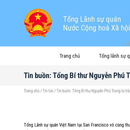
Tổng Lãnh sự quán
Nước Cộng hoà Xã hội 
Trang chủ
Tổng lãnh sự 
Tin buồn: Tổng Bí thư Nguyễn Phú T
Trang chủ
/
Tin tức
/
Tin buồn: Tổng Bí thư Nguyễn Phú Trọng từ tr
Tổng Lãnh sự quán Việt Nam tại San Francisco vô cùng th