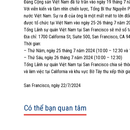
Đảng Cộng sản Việt Nam đã từ trần vào ngày 19 tháng 7 
Với viễn kiến và tầm nhìn chiến lược, Tổng Bí thư Nguyễn
nước Việt Nam. Sự ra đi của ông là một mất mát to lớn đố
được tổ chức tại Việt Nam vào ngày 25-26 tháng 7 năm 20
Tổng Lãnh sự quán Việt Nam tại San Francisco sẽ mở sổ t
Địa chỉ: 1700 California St, Suite 500, San Francisco, CA 9
Thời gian:
– Thứ Năm, ngày 25 tháng 7 năm 2024 (10:00 – 12:30 và 
– Thứ Sáu, ngày 26 tháng 7 năm 2024 (10:00 – 12:30)
Tổng Lãnh sự quán Việt Nam tại San Francisco chia sẻ thôn
và làm việc tại California và khu vực Bờ Tây thu xếp thời 
San Francisco, ngày 22/7/2024
Có thể bạn quan tâm