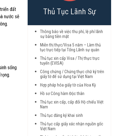
triển đất
Thủ Tục Lãnh Sự
hà nước sẽ
ông.
Thông báo về việc thu phí, lệ phí lãnh
sự bằng tiền mặt
Miễn thị thực/Visa 5 năm – Làm thủ
tục trực tiếp tại Tổng Lãnh sự quán
Thủ tục xin cấp Visa / Thị thực trực
tuyến (EVISA)
sinh sống
Công chứng / Chứng thực chữ ký trên
Trọng.
giấy tờ để sử dụng tại Việt Nam
Hợp pháp hóa giấy tờ của Hoa Kỳ
Hồ sơ Công hàm Độc thân
Thủ tục xin cấp, cấp đổi Hộ chiếu Việt
Nam
Thủ tục đăng ký khai sinh
Thủ tục cấp giấy xác nhận nguồn gốc
Việt Nam