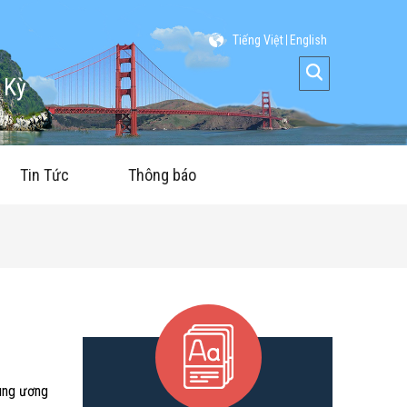
Tiếng Việt
English
 Kỳ
Tin Tức
Thông báo
rung ương