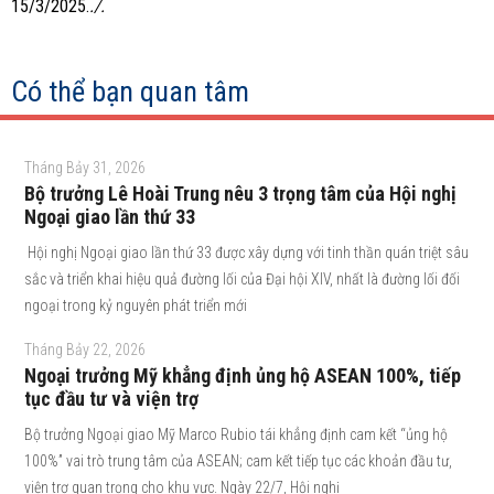
15/3/2025.
./.
Có thể bạn quan tâm
Tháng Bảy 31, 2026
Bộ trưởng Lê Hoài Trung nêu 3 trọng tâm của Hội nghị
Ngoại giao lần thứ 33
Hội nghị Ngoại giao lần thứ 33 được xây dựng với tinh thần quán triệt sâu
sắc và triển khai hiệu quả đường lối của Đại hội XIV, nhất là đường lối đối
ngoại trong kỷ nguyên phát triển mới
Tháng Bảy 22, 2026
Ngoại trưởng Mỹ khẳng định ủng hộ ASEAN 100%, tiếp
tục đầu tư và viện trợ
Bộ trưởng Ngoại giao Mỹ Marco Rubio tái khẳng định cam kết “ủng hộ
100%” vai trò trung tâm của ASEAN; cam kết tiếp tục các khoản đầu tư,
viện trợ quan trọng cho khu vực. Ngày 22/7, Hội nghị