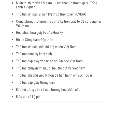
Miễn thị thực/Visa 5 năm – Làm thủ tục trực tiếp tại Tổng
Lãnh sự quán
Thủ tục xin cấp Visa / Thị thực trực tuyến (EVISA)
Công chứng / Chứng thực chữ ký trên giấy tờ để sử dụng tại
Việt Nam
Hợp pháp hóa giấy tờ của Hoa Kỳ
Hồ sơ Công hàm Độc thân
Thủ tục xin cấp, cấp đổi Hộ chiếu Việt Nam
Thủ tục đăng ký khai sinh
Thủ tục cấp giấy xác nhận nguồn gốc Việt Nam
Thủ tục chuyển thi hài, di hài, tro cốt về Việt Nam
Thủ tục ghi chú việc ly hôn đã tiến hành ở nước ngoài
Thủ tục cấp giấy thông hành
Bảo hộ công dân và các trường hợp khẩn cấp
Biểu phí và Lệ phí