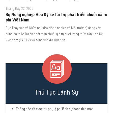
Tháng Bảy 22, 2026
Bộ Nông nghiệp Hoa Kỳ sẽ tài trợ phát triển chuỗi cá rô
phi Việt Nam
Cục Thủy sản và Kiểm ngư (Bộ Nông nghiệp và Môi trường) đang xây
dựng dự thảo Dự án phát triển chuỗi giá trị nuôi trồng thủy sản Hoa Kỳ -
Việt Nam (FAST-V) với tổng vốn dự kiến hơn
Thủ Tục Lãnh Sự
Thông báo về việc thu phí, lệ phí lãnh sự bằng tiền mặt