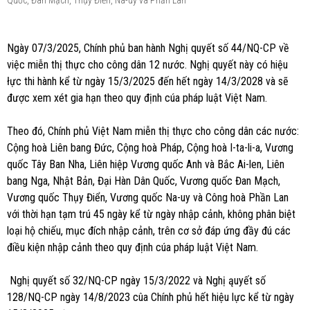
Quốc, Đan Mạch, Thụy Điển, Na-uy và Phần Lan
Ngày 07/3/2025, Chính phủ ban hành Nghị quyết số 44/NQ-CP về
việc miễn thị thực cho công dân 12 nước. Nghị quyết này có hiệu
łực thi hành kể từ ngày 15/3/2025 đến hết ngày 14/3/2028 và sẽ
được xem xét gia hạn theo quy định cúa pháp luật Việt Nam.
Theo đó, Chính phủ Việt Nam miễn thị thực cho công dân các nước:
Cộng hoà Liên bang Đức, Cộng hoà Pháp, Cộng hoà I-ta-li-a, Vương
quốc Tây Ban Nha, Liên hiệp Vương quốc Anh và Bắc Ai-len, Liên
bang Nga, Nhật Bản, Đại Hàn Dân Quốc, Vương quốc Đan Mạch,
Vương quốc Thụy Điển, Vương quốc Na-uy và Công hoà Phần Lan
với thời hạn tạm trú 45 ngày kể từ ngày nhập cảnh, không phân biệt
loại hộ chiếu, mục đích nhập cảnh, trên cơ sở đáp ứng đầy đú các
điều kiện nhập cảnh theo quy định cúa pháp luật Việt Nam.
Nghị quyết số 32/NQ-CP ngày 15/3/2022 và Nghị ąuyết số
128/NQ-CP ngày 14/8/2023 cûa Chính phủ hết hiệu lực kể từ ngày