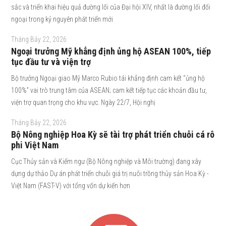
sắc và triển khai hiệu quả đường lối của Đại hội XIV, nhất là đường lối đối
ngoại trong kỷ nguyên phát triển mới
Tháng Bảy 22, 2026
Ngoại trưởng Mỹ khẳng định ủng hộ ASEAN 100%, tiếp
tục đầu tư và viện trợ
Bộ trưởng Ngoại giao Mỹ Marco Rubio tái khẳng định cam kết “ủng hộ
100%” vai trò trung tâm của ASEAN; cam kết tiếp tục các khoản đầu tư,
viện trợ quan trọng cho khu vực. Ngày 22/7, Hội nghị
Tháng Bảy 22, 2026
Bộ Nông nghiệp Hoa Kỳ sẽ tài trợ phát triển chuỗi cá rô
phi Việt Nam
Cục Thủy sản và Kiểm ngư (Bộ Nông nghiệp và Môi trường) đang xây
dựng dự thảo Dự án phát triển chuỗi giá trị nuôi trồng thủy sản Hoa Kỳ -
Việt Nam (FAST-V) với tổng vốn dự kiến hơn