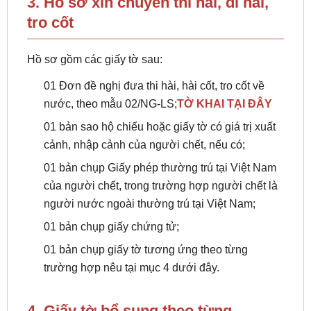
3. Hồ sơ xin chuyển thi hài, di hài,
tro cốt
Hồ sơ gồm các giấy tờ sau:
01 Đơn đề nghị đưa thi hài, hài cốt, tro cốt về
nước, theo mẫu 02/NG-LS;
TỜ KHAI TẠI ĐÂY
01 bản sao hộ chiếu hoặc giấy tờ có giá trị xuất
cảnh, nhập cảnh của người chết, nếu có;
01 bản chụp Giấy phép thường trú tại Việt Nam
của người chết, trong trường hợp người chết là
người nước ngoài thường trú tại Việt Nam;
01 bản chụp giấy chứng tử;
01 bản chụp giấy tờ tương ứng theo từng
trường hợp nêu tại mục 4 dưới đây.
4. Giấy tờ bổ sung theo từng