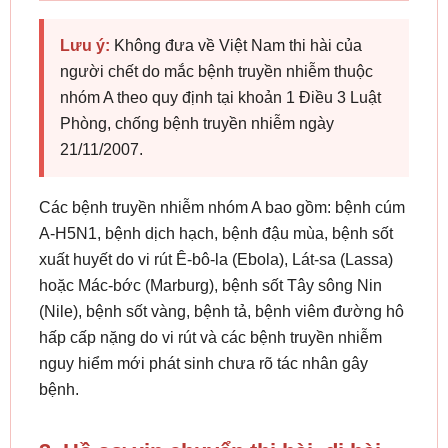
Lưu ý:
Không đưa về Việt Nam thi hài của
người chết do mắc bệnh truyền nhiễm thuộc
nhóm A theo quy định tại khoản 1 Điều 3 Luật
Phòng, chống bệnh truyền nhiễm ngày
21/11/2007.
Các bệnh truyền nhiễm nhóm A bao gồm: bệnh cúm
A-H5N1, bệnh dịch hạch, bệnh đậu mùa, bệnh sốt
xuất huyết do vi rút Ê-bô-la (Ebola), Lát-sa (Lassa)
hoặc Mác-bớc (Marburg), bệnh sốt Tây sông Nin
(Nile), bệnh sốt vàng, bệnh tả, bệnh viêm đường hô
hấp cấp nặng do vi rút và các bệnh truyền nhiễm
nguy hiểm mới phát sinh chưa rõ tác nhân gây
bệnh.