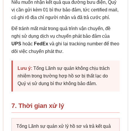
Nếu muốn nhận kết quả qua đường bưu điện, Quý
vị cần gửi kèm 01 bì thư bảo đảm, tức certified mail,
có ghi rõ địa chỉ người nhận và đã trả cước phí.
Để tránh mất mát trong quá trình vận chuyển, đề
nghị sử dụng dịch vụ chuyển phát bảo đảm của
UPS
hoặc
FedEx
và ghi lại tracking number để theo
dõi việc chuyển phát thư.
Lưu ý:
Tổng Lãnh sự quán không chịu trách
nhiệm trong trường hợp hồ sơ bị thất lạc do
Quý vị sử dụng bì thư không bảo đảm.
7. Thời gian xử lý
Tổng Lãnh sự quán xử lý hồ sơ và trả kết quả