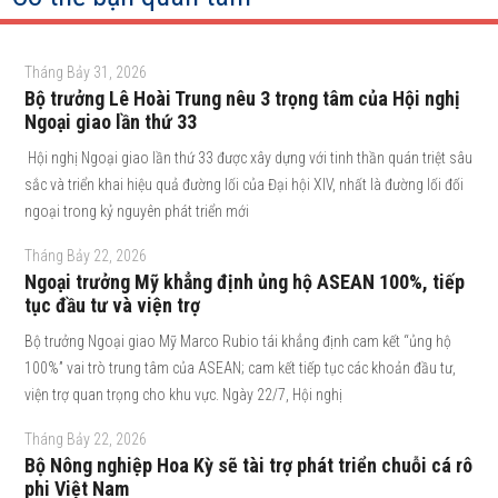
Tháng Bảy 31, 2026
Bộ trưởng Lê Hoài Trung nêu 3 trọng tâm của Hội nghị
Ngoại giao lần thứ 33
Hội nghị Ngoại giao lần thứ 33 được xây dựng với tinh thần quán triệt sâu
sắc và triển khai hiệu quả đường lối của Đại hội XIV, nhất là đường lối đối
ngoại trong kỷ nguyên phát triển mới
Tháng Bảy 22, 2026
Ngoại trưởng Mỹ khẳng định ủng hộ ASEAN 100%, tiếp
tục đầu tư và viện trợ
Bộ trưởng Ngoại giao Mỹ Marco Rubio tái khẳng định cam kết “ủng hộ
100%” vai trò trung tâm của ASEAN; cam kết tiếp tục các khoản đầu tư,
viện trợ quan trọng cho khu vực. Ngày 22/7, Hội nghị
Tháng Bảy 22, 2026
Bộ Nông nghiệp Hoa Kỳ sẽ tài trợ phát triển chuỗi cá rô
phi Việt Nam