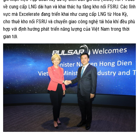
về cung cấp LNG dài hạn và khai thác hạ tầng kho nổi FSRU. Các lĩnh
vực mà Excelerate đang triển khai như cung cấp LNG từ Hoa Kỳ,
cho thuê kho nổi FSRU và chuyển giao công nghệ tái hóa khí đều phù
hợp với định hướng phát triển năng lượng của Việt Nam trong thời
gian tới.