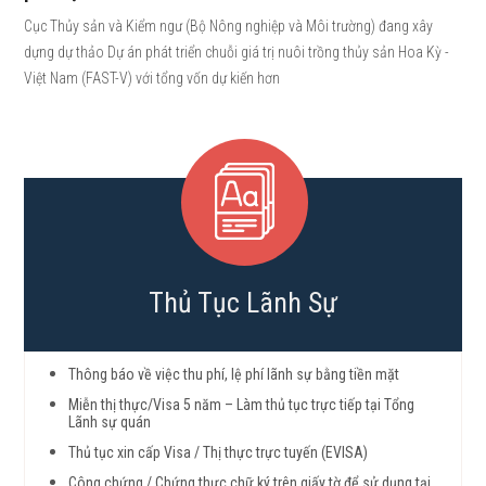
Cục Thủy sản và Kiểm ngư (Bộ Nông nghiệp và Môi trường) đang xây
dựng dự thảo Dự án phát triển chuỗi giá trị nuôi trồng thủy sản Hoa Kỳ -
Việt Nam (FAST-V) với tổng vốn dự kiến hơn
Thủ Tục Lãnh Sự
Thông báo về việc thu phí, lệ phí lãnh sự bằng tiền mặt
Miễn thị thực/Visa 5 năm – Làm thủ tục trực tiếp tại Tổng
Lãnh sự quán
Thủ tục xin cấp Visa / Thị thực trực tuyến (EVISA)
Công chứng / Chứng thực chữ ký trên giấy tờ để sử dụng tại