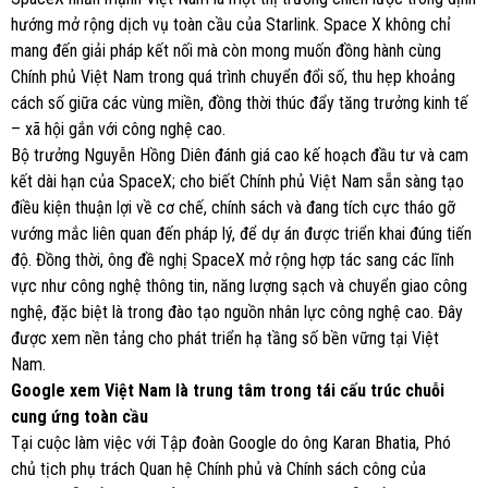
hướng mở rộng dịch vụ toàn cầu của Starlink. Space X không chỉ
mang đến giải pháp kết nối mà còn mong muốn đồng hành cùng
Chính phủ Việt Nam trong quá trình chuyển đổi số, thu hẹp khoảng
cách số giữa các vùng miền, đồng thời thúc đẩy tăng trưởng kinh tế
– xã hội gắn với công nghệ cao.
Bộ trưởng Nguyễn Hồng Diên đánh giá cao kế hoạch đầu tư và cam
kết dài hạn của SpaceX; cho biết Chính phủ Việt Nam sẵn sàng tạo
điều kiện thuận lợi về cơ chế, chính sách và đang tích cực tháo gỡ
vướng mắc liên quan đến pháp lý, để dự án được triển khai đúng tiến
độ. Đồng thời, ông đề nghị SpaceX mở rộng hợp tác sang các lĩnh
vực như công nghệ thông tin, năng lượng sạch và chuyển giao công
nghệ, đặc biệt là trong đào tạo nguồn nhân lực công nghệ cao. Đây
được xem nền tảng cho phát triển hạ tầng số bền vững tại Việt
Nam.
Google xem Việt Nam là trung tâm trong tái cấu trúc chuỗi
cung ứng toàn cầu
Tại cuộc làm việc với Tập đoàn Google do ông Karan Bhatia, Phó
chủ tịch phụ trách Quan hệ Chính phủ và Chính sách công của