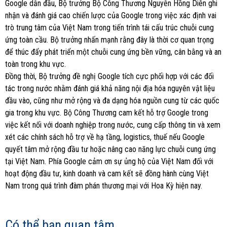
Google dẫn đầu, Bộ trưởng Bộ Công Thương Nguyễn Hồng Diên ghi
nhận và đánh giá cao chiến lược của Google trong việc xác định vai
trò trung tâm của Việt Nam trong tiến trình tái cấu trúc chuỗi cung
ứng toàn cầu. Bộ trưởng nhấn mạnh rằng đây là thời cơ quan trọng
để thúc đẩy phát triển một chuỗi cung ứng bền vững, cân bằng và an
toàn trong khu vực.
Đồng thời, Bộ trưởng đề nghị Google tích cực phối hợp với các đối
tác trong nước nhằm đánh giá khả năng nội địa hóa nguyên vật liệu
đầu vào, cũng như mở rộng và đa dạng hóa nguồn cung từ các quốc
gia trong khu vực. Bộ Công Thương cam kết hỗ trợ Google trong
việc kết nối với doanh nghiệp trong nước, cung cấp thông tin và xem
xét các chính sách hỗ trợ về hạ tầng, logistics, thuế nếu Google
quyết tâm mở rộng đầu tư hoặc nâng cao năng lực chuỗi cung ứng
tại Việt Nam. Phía Google cảm ơn sự ủng hộ của Việt Nam đối với
hoạt động đầu tư, kinh doanh và cam kết sẽ đồng hành cùng Việt
Nam trong quá trình đàm phán thương mại với Hoa Kỳ hiện nay.
Có thể bạn quan tâm