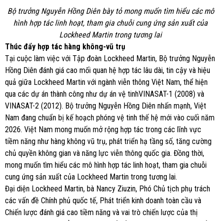
Bộ trưởng Nguyễn Hồng Diên bày tỏ mong muốn tìm hiểu các mô
hình hợp tác linh hoạt, tham gia chuỗi cung ứng sản xuất của
Lockheed Martin trong tương lai
Thúc đẩy hợp tác hàng không-vũ trụ
Tại cuộc làm việc với Tập đoàn Lockheed Martin, Bộ trưởng Nguyễn
Hồng Diên đánh giá cao mối quan hệ hợp tác lâu dài, tin cậy và hiệu
quả giữa Lockheed Martin với ngành viễn thông Việt Nam, thể hiện
qua các dự án thành công như dự án vệ tinhVINASAT-1 (2008) và
VINASAT-2 (2012). Bộ trưởng Nguyễn Hồng Diên nhấn mạnh, Việt
Nam đang chuẩn bị kế hoạch phóng vệ tinh thế hệ mới vào cuối năm
2026. Việt Nam mong muốn mở rộng hợp tác trong các lĩnh vực
tiềm năng như hàng không vũ trụ, phát triển hạ tầng số, tăng cường
chủ quyền không gian và năng lực viễn thông quốc gia. Đồng thời,
mong muốn tìm hiểu các mô hình hợp tác linh hoạt, tham gia chuỗi
cung ứng sản xuất của Lockheed Martin trong tương lai.
Đại diện Lockheed Martin, bà Nancy Ziuzin, Phó Chủ tịch phụ trách
các vấn đề Chính phủ quốc tế, Phát triển kinh doanh toàn cầu và
Chiến lược đánh giá cao tiềm năng và vai trò chiến lược của thị