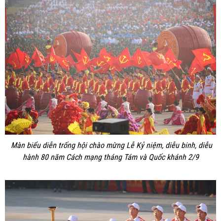
Màn biểu diễn trống hội chào mừng Lễ Kỷ niệm, diễu binh, diễu
hành 80 năm Cách mạng tháng Tám và Quốc khánh 2/9