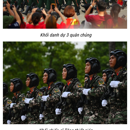
Khối danh dự 3 quân chủng