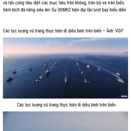
và tấn công tiêu diệt các mục tiêu trên không, trên bộ và trên biển;
tiêm kích đa năng siêu âm Su-30MK2 hiện đại lần lượt bay biểu diễn.
Các lực lượng vũ trang thực hiện lễ diễu binh trên biển – Ảnh: VGP
Các lực lượng vũ trang thực hiện lễ diễu binh trên biển