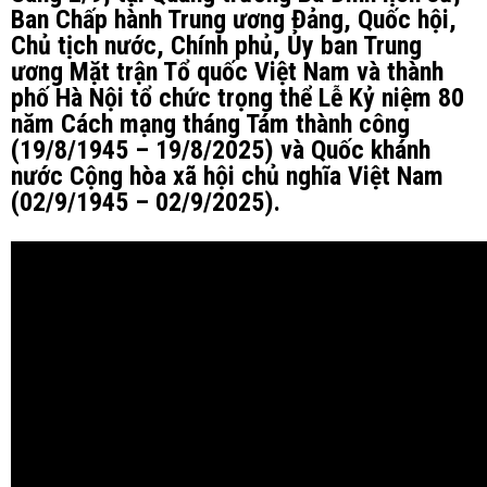
Ban Chấp hành Trung ương Đảng, Quốc hội,
Chủ tịch nước, Chính phủ, Ủy ban Trung
ương Mặt trận Tổ quốc Việt Nam và thành
phố Hà Nội tổ chức trọng thể Lễ Kỷ niệm 80
năm Cách mạng tháng Tám thành công
(19/8/1945 – 19/8/2025) và Quốc khánh
nước Cộng hòa xã hội chủ nghĩa Việt Nam
(02/9/1945 – 02/9/2025).