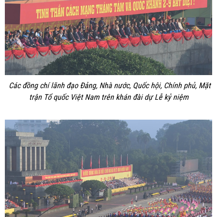
Các đồng chí lãnh đạo Đảng, Nhà nước, Quốc hội, Chính phủ, Mặt
trận Tổ quốc Việt Nam trên khán đài dự Lễ kỷ niệm