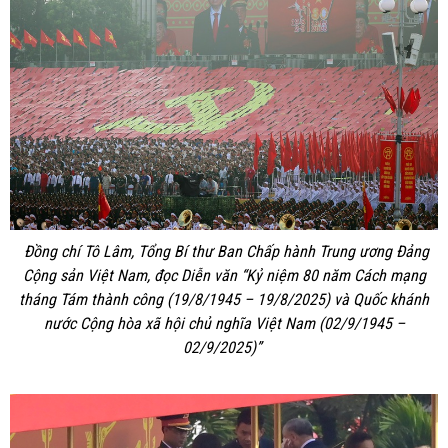
Đồng chí Tô Lâm, Tổng Bí thư Ban Chấp hành Trung ương Đảng
Cộng sản Việt Nam, đọc Diễn văn “Kỷ niệm 80 năm Cách mạng
tháng Tám thành công (19/8/1945 – 19/8/2025) và Quốc khánh
nước Cộng hòa xã hội chủ nghĩa Việt Nam (02/9/1945 –
02/9/2025)”