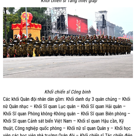
Khối chiến sĩ Tăng thiết giáp
Khối chiến sĩ Công binh
Các khối Quân đội nhân dân gồm: Khối danh dự 3 quân chủng – Khối
nữ Quân nhạc – Khối Sĩ quan Lục quân – Khối Sĩ quan Hải quân –
Khối Sĩ quan Phòng không-Không quân – Khối Sĩ quan Biên phòng –
Khối Sĩ quan Cảnh sát biển Việt Nam – Khối sĩ quan Hậu cần, Kỹ
thuật, Công nghiệp quốc phòng – Khối nữ sĩ quan Quân y – Khối học
viên các học viện nhà trường Quân đội – Khối chiến sĩ Tác chiến điện