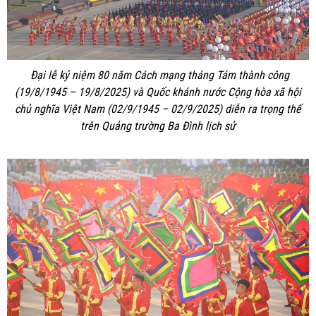
Đại lễ kỷ niệm 80 năm Cách mạng tháng Tám thành công
(19/8/1945 – 19/8/2025) và Quốc khánh nước Cộng hòa xã hội
chủ nghĩa Việt Nam (02/9/1945 – 02/9/2025) diễn ra trọng thể
trên Quảng trường Ba Đình lịch sử