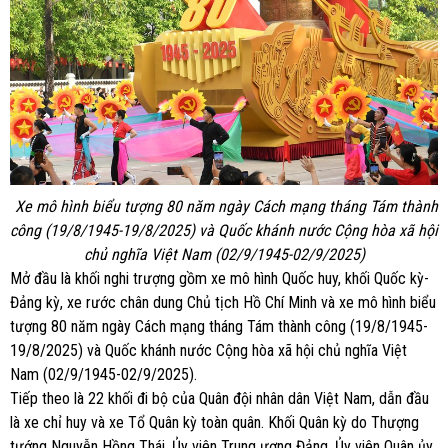
Xe mô hình biểu tượng 80 năm ngày Cách mạng tháng Tám thành
công (19/8/1945-19/8/2025) và Quốc khánh nước Cộng hòa xã hội
chủ nghĩa Việt Nam (02/9/1945-02/9/2025)
Mở đầu là khối nghi trượng gồm xe mô hình Quốc huy, khối Quốc kỳ-
Đảng kỳ, xe rước chân dung Chủ tịch Hồ Chí Minh và xe mô hình biểu
tượng 80 năm ngày Cách mạng tháng Tám thành công (19/8/1945-
19/8/2025) và Quốc khánh nước Cộng hòa xã hội chủ nghĩa Việt
Nam (02/9/1945-02/9/2025).
Tiếp theo là 22 khối đi bộ của Quân đội nhân dân Việt Nam, dẫn đầu
là xe chỉ huy và xe Tổ Quân kỳ toàn quân. Khối Quân kỳ do Thượng
tướng Nguyễn Hồng Thái, Ủy viên Trung ương Đảng, Ủy viên Quân ủy