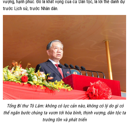
vượng, hạnh phúc. Đó là khát vọng của cả Dân tộc, là lời thề danh dự
trước Lịch sử, trước Nhân dân.
Tổng Bí thư Tô Lâm: không có lực cản nào, không có lý do gì có
thể ngăn bước chúng ta vươn tới hòa bình, thịnh vượng, dân tộc ta
trường tồn và phát triển