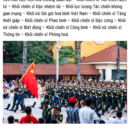
tử – Khối chiến sĩ Đặc nhiệm dù – Khối lực lượng Tác chiến không
gian mạng – Khối nữ Gìn giữ hoà bình Việt Nam – Khối chiến sĩ Tăng
thiết giáp – Khối chiến sĩ Pháo binh – Khối chiến sĩ Đặc công – Khối
nữ chiến sĩ Biệt động – Khối chiến sĩ Công binh – Khối nữ chiến sĩ
Thông tin – Khối chiến sĩ Phòng hoá.