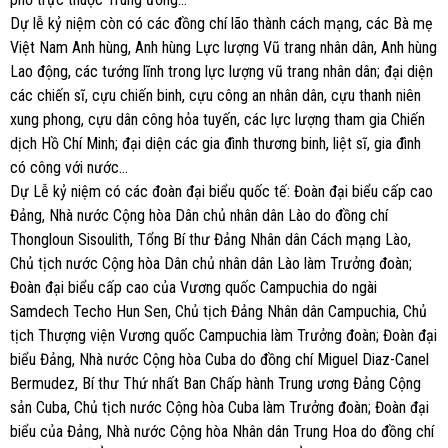
Dự lễ kỷ niệm còn có các đồng chí lão thành cách mạng, các Bà mẹ
Việt Nam Anh hùng, Anh hùng Lực lượng Vũ trang nhân dân, Anh hùng
Lao động, các tướng lĩnh trong lực lượng vũ trang nhân dân; đại diện
các chiến sĩ, cựu chiến binh, cựu công an nhân dân, cựu thanh niên
xung phong, cựu dân công hỏa tuyến, các lực lượng tham gia Chiến
dịch Hồ Chí Minh; đại diện các gia đình thương binh, liệt sĩ, gia đình
có công với nước…
Dự Lễ kỷ niệm có các đoàn đại biểu quốc tế: Đoàn đại biểu cấp cao
Đảng, Nhà nước Cộng hòa Dân chủ nhân dân Lào do đồng chí
Thongloun Sisoulith, Tổng Bí thư Đảng Nhân dân Cách mạng Lào,
Chủ tịch nước Cộng hòa Dân chủ nhân dân Lào làm Trưởng đoàn;
Đoàn đại biểu cấp cao của Vương quốc Campuchia do ngài
Samdech Techo Hun Sen, Chủ tịch Đảng Nhân dân Campuchia, Chủ
tịch Thượng viện Vương quốc Campuchia làm Trưởng đoàn; Đoàn đại
biểu Đảng, Nhà nước Cộng hòa Cuba do đồng chí Miguel Diaz-Canel
Bermudez, Bí thư Thứ nhất Ban Chấp hành Trung ương Đảng Cộng
sản Cuba, Chủ tịch nước Cộng hòa Cuba làm Trưởng đoàn; Đoàn đại
biểu của Đảng, Nhà nước Cộng hòa Nhân dân Trung Hoa do đồng chí