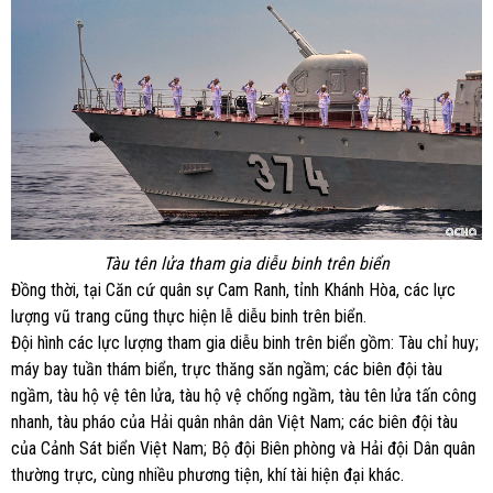
Tàu tên lửa tham gia diễu binh trên biển
Đồng thời, tại Căn cứ quân sự Cam Ranh, tỉnh Khánh Hòa, các lực
lượng vũ trang cũng thực hiện lễ diễu binh trên biển.
Đội hình các lực lượng tham gia diễu binh trên biển gồm: Tàu chỉ huy;
máy bay tuần thám biển, trực thăng săn ngầm; các biên đội tàu
ngầm, tàu hộ vệ tên lửa, tàu hộ vệ chống ngầm, tàu tên lửa tấn công
nhanh, tàu pháo của Hải quân nhân dân Việt Nam; các biên đội tàu
của Cảnh Sát biển Việt Nam; Bộ đội Biên phòng và Hải đội Dân quân
thường trực, cùng nhiều phương tiện, khí tài hiện đại khác.