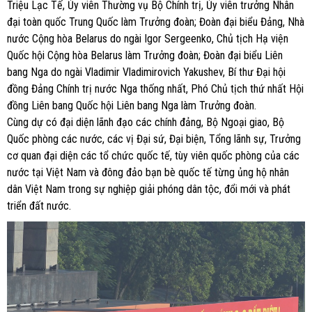
Triệu Lạc Tế, Ủy viên Thường vụ Bộ Chính trị, Ủy viên trưởng Nhân
đại toàn quốc Trung Quốc làm Trưởng đoàn; Đoàn đại biểu Đảng, Nhà
nước Cộng hòa Belarus do ngài Igor Sergeenko, Chủ tịch Hạ viện
Quốc hội Cộng hòa Belarus làm Trưởng đoàn; Đoàn đại biểu Liên
bang Nga do ngài Vladimir Vladimirovich Yakushev, Bí thư Đại hội
đồng Đảng Chính trị nước Nga thống nhất, Phó Chủ tịch thứ nhất Hội
đồng Liên bang Quốc hội Liên bang Nga làm Trưởng đoàn.
Cùng dự có đại diện lãnh đạo các chính đảng, Bộ Ngoại giao, Bộ
Quốc phòng các nước, các vị Đại sứ, Đại biện, Tổng lãnh sự, Trưởng
cơ quan đại diện các tổ chức quốc tế, tùy viên quốc phòng của các
nước tại Việt Nam và đông đảo bạn bè quốc tế từng ủng hộ nhân
dân Việt Nam trong sự nghiệp giải phóng dân tộc, đổi mới và phát
triển đất nước.