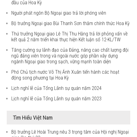
đầu của Hoa Kỳ
Người phát ngôn Bộ Ngoại giao trả lời phóng viên
Bộ trưởng Ngoại giao Bùi Thanh Sơn thăm chính thức Hoa Kỳ
Thứ trưởng Ngoại giao Lê Thị Thu Hằng trả lời phỏng vấn về
kết quả 2 năm triển khai thực hiện Kết luận số 12-KL/TW
Tăng cường sự lãnh đạo của Đảng, nâng cao chất lượng đội
ngũ đảng viên trong và ngoài nước góp phần xây dựng
ngành Ngoại giao trong sạch, vững mạnh toàn diện
Phó Chủ tịch nước Võ Thị Ánh Xuân tiến hành các hoạt
động song phương tại Hoa Kỳ
Lịch nghỉ lễ của Tổng Lãnh sự quán năm 2024
Lịch nghỉ lễ của Tổng Lãnh sự quán năm 2023
Tìm Hiểu Việt Nam
Bộ trưởng Lê Hoài Trung nêu 3 trọng tâm của Hội nghị Ngoại