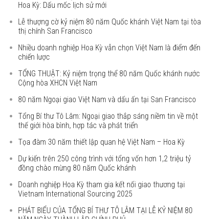
Hoa Kỳ: Dấu mốc lịch sử mới
Lễ thượng cờ kỷ niệm 80 năm Quốc khánh Việt Nam tại tòa
thị chính San Francisco
Nhiều doanh nghiệp Hoa Kỳ vẫn chọn Việt Nam là điểm đến
chiến lược
TỔNG THUẬT: Kỷ niệm trọng thể 80 năm Quốc khánh nước
Cộng hòa XHCN Việt Nam
80 năm Ngoại giao Việt Nam và dấu ấn tại San Francisco
Tổng Bí thư Tô Lâm: Ngoại giao thắp sáng niềm tin về một
thế giới hòa bình, hợp tác và phát triển
Tọa đàm 30 năm thiết lập quan hệ Việt Nam – Hoa Kỳ
Dự kiến trên 250 công trình với tổng vốn hơn 1,2 triệu tỷ
đồng chào mừng 80 năm Quốc khánh
Doanh nghiệp Hoa Kỳ tham gia kết nối giao thương tại
Vietnam International Sourcing 2025
PHÁT BIỂU CỦA TỔNG BÍ THƯ TÔ LÂM TẠI LỄ KỶ NIỆM 80