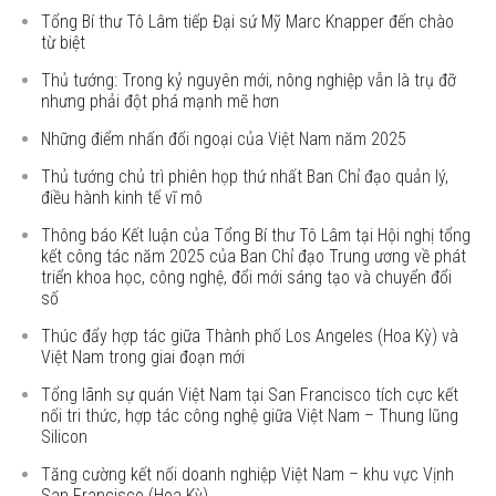
Tổng Bí thư Tô Lâm tiếp Đại sứ Mỹ Marc Knapper đến chào
từ biệt
Thủ tướng: Trong kỷ nguyên mới, nông nghiệp vẫn là trụ đỡ
nhưng phải đột phá mạnh mẽ hơn
Những điểm nhấn đối ngoại của Việt Nam năm 2025
Thủ tướng chủ trì phiên họp thứ nhất Ban Chỉ đạo quản lý,
điều hành kinh tế vĩ mô
Thông báo Kết luận của Tổng Bí thư Tô Lâm tại Hội nghị tổng
kết công tác năm 2025 của Ban Chỉ đạo Trung ương về phát
triển khoa học, công nghệ, đổi mới sáng tạo và chuyển đổi
số
Thúc đẩy hợp tác giữa Thành phố Los Angeles (Hoa Kỳ) và
Việt Nam trong giai đoạn mới
Tổng lãnh sự quán Việt Nam tại San Francisco tích cực kết
nối tri thức, hợp tác công nghệ giữa Việt Nam – Thung lũng
Silicon
Tăng cường kết nối doanh nghiệp Việt Nam – khu vực Vịnh
San Francisco (Hoa Kỳ)