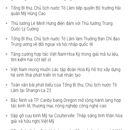
Tổng Bí thư, Chủ tịch nước Tô Lâm tiếp quyền Bộ trưởng Hải
quân Mỹ Hùng Cao
Thủ tướng Lê Minh Hưng điện đàm với Thủ tướng Trung
Quốc Lý Cường
Tổng Bí thư, Chủ tịch nước Tô Lâm làm Trưởng Ban Chỉ đạo
Trung ương về đối ngoại và hội nhập quốc tế
Tăng cường hợp tác Việt Nam-Hoa Kỳ trong giải mã tư liệu,
tìm kiếm hài cốt liệt sĩ
Việt Nam mong muốn các tập đoàn Hoa Kỳ hỗ trợ xây dựng
hệ sinh thái phát triển trí tuệ nhân tạo
Toàn văn bài phát biểu của Tổng Bí thư, Chủ tịch nước Tô
Lâm tại Shangri-La 23
Bắc Ninh và TP. Canby bang Oregon mở rộng hành lang hợp
tác kinh tế, thương mại, nông nghiệp công nghệ cao
Gặp gỡ cựu binh Mỹ tại Coulterville: Thắp sáng tinh thần hòa
giải và hữu nghị Việt-Mỹ