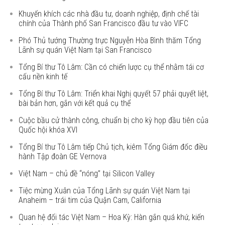
Khuyến khích các nhà đầu tư, doanh nghiệp, định chế tài
chính của Thành phố San Francisco đầu tư vào VIFC
Phó Thủ tướng Thường trực Nguyễn Hòa Bình thăm Tổng
Lãnh sự quán Việt Nam tại San Francisco
Tổng Bí thư Tô Lâm: Cần có chiến lược cụ thể nhằm tái cơ
cấu nền kinh tế
Tổng Bí thư Tô Lâm: Triển khai Nghị quyết 57 phải quyết liệt,
bài bản hơn, gắn với kết quả cụ thể
Cuộc bầu cử thành công, chuẩn bị cho kỳ họp đầu tiên của
Quốc hội khóa XVI
Tổng Bí thư Tô Lâm tiếp Chủ tịch, kiêm Tổng Giám đốc điều
hành Tập đoàn GE Vernova
Việt Nam – chủ đề “nóng” tại Silicon Valley
Tiệc mừng Xuân của Tổng Lãnh sự quán Việt Nam tại
Anaheim – trái tim của Quận Cam, California
Quan hệ đối tác Việt Nam – Hoa Kỳ: Hàn gắn quá khứ, kiến