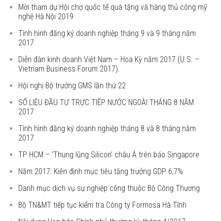
Mời tham dự Hội chợ quốc tế quà tặng và hàng thủ công mỹ
nghệ Hà Nội 2019
Tình hình đăng ký doanh nghiệp tháng 9 và 9 tháng năm
2017
Diễn đàn kinh doanh Việt Nam – Hoa Kỳ năm 2017 (U.S. –
Vietnam Business Forum 2017).
Hội nghị Bộ trưởng GMS lần thứ 22
SỐ LIỆU ĐẦU TƯ TRỰC TIẾP NƯỚC NGOÀI THÁNG 8 NĂM
2017
Tình hình đăng ký doanh nghiệp tháng 8 và 8 tháng năm
2017
TP HCM – ‘Thung lũng Silicon’ châu Á trên báo Singapore
Năm 2017: Kiên định mục tiêu tăng trưởng GDP 6,7%
Danh mục dịch vụ sự nghiệp công thuộc Bộ Công Thương
Bộ TN&MT tiếp tục kiểm tra Công ty Formosa Hà Tĩnh