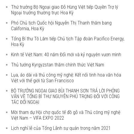
Thứ trưởng Bộ Ngoại giao Đỗ Hùng Việt tiếp Quyền Trợ lý
Ngoại trưởng thường trực Hoa Kỳ
Phó Chủ tịch Quốc hội Nguyễn Thị Thanh thăm bang
California, Hoa Kỳ
Tổng Bí thư Tô Lâm tiếp Chủ tịch Tập đoàn Pacifico Energy,
Hoa Kỳ
Kinh tế Việt Nam: 40 năm Đổi mới và kỷ nguyên vươn mình
Thủ tướng Kyrgyzstan thăm chính thức Việt Nam
Lụa, áo dài và thủ công mỹ nghệ: Kết nối tinh hoa văn hóa
Việt với thế giới từ San Francisco
BỘ TRƯỞNG NGOẠI GIAO BÙI THANH SƠN TRẢ LỜI PHỎNG
VẤN VỀ TỔNG BÍ THƯ NGUYỄN PHÚ TRỌNG ĐỐI VỚI CÔNG
TÁC ĐỐI NGOẠI
Mời tham dự Hội chợ quốc tế đồ gỗ và Thủ công mỹ nghệ
Việt Nam – VIFA EXPO 2022
Lịch nghỉ lễ của Tổng Lãnh sự quán trong năm 2021