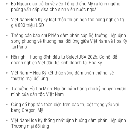
Bộ Ngoại giao trả lời về việc Tổng thống Mỹ ra lệnh ngừng
phỏng vấn cấp visa cho sinh viên nước ngoài
Việt Nam-Hoa Kỳ ký loạt thỏa thuận hợp tác nông nghiệp trị
giá 800 triệu USD
Thông cáo báo chí Phiên đàm phán cấp Bộ trưởng Hiệp định
song phương về thương mại đối ứng giữa Việt Nam và Hoa Kỳ
tại Paris
Hội nghị Thượng đỉnh đầu tư SelectUSA 2025: Cơ hội để
doanh nghiệp Việt đầu tư, kinh doanh tại Hoa Kỳ
Việt Nam – Hoa Kỳ kết thúc vòng đàm phán thứ hai về
thương mại đối ứng
Tư tưởng Hồ Chí Minh: Nguồn cảm hứng cho kỷ nguyên vươn
mình của dân tộc Việt Nam
Củng cố hợp tác toàn diện trên các trụ cột trọng yếu với
bang Oregon, Mỹ
Việt Nam-Hoa Kỳ thống nhất định hướng đàm phán Hiệp định
Thương mại đối ứng