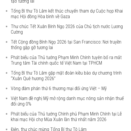
tạo tương lai
Tổng Bí thư Tô Lâm kết thúc chuyến tham dự Cuộc họp Khai
mạc Hội đồng Hòa bình về Gaza
Thư chúc Tết Xuân Bính Ngọ 2026 của Chủ tịch nước Lương
Cường
Tết Cộng đồng Bính Ngọ 2026 tại San Francisco: Nơi truyền
thống gặp gỡ tương lai
Phát biểu của Thủ tướng Phạm Minh Chính tuyên bố ra mắt
Trung tâm Tài chính quốc tế Việt Nam tại TPHCM
Tổng Bí thư Tô Lâm gặp mặt đoàn kiều bào dự chương trình
“Xuân Quê hương 2026”
Vòng đàm phán thứ 6 thương mại đối ứng Việt – Mỹ
Việt Nam đề nghị Mỹ mở rộng danh mục nông sản nhận thuế
đối ứng 0%
Phát biểu của Thủ tướng Chính phủ Phạm Minh Chính tại Lễ
khai mạc Hội chợ Mùa Xuân lần thứ nhất năm 2026
Điện, thư chúc mừng Tổng Bí thư Tô Lâm