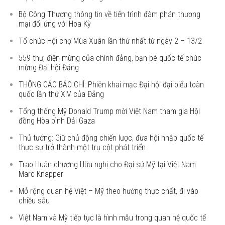
Bộ Công Thương thông tin về tiến trình đàm phán thương
mại đối ứng với Hoa Kỳ
Tổ chức Hội chợ Mùa Xuân lần thứ nhất từ ngày 2 – 13/2
559 thư, điện mừng của chính đảng, bạn bè quốc tế chúc
mừng Đại hội Đảng
THÔNG CÁO BÁO CHÍ: Phiên khai mạc Đại hội đại biểu toàn
quốc lần thứ XIV của Đảng
Tổng thống Mỹ Donald Trump mời Việt Nam tham gia Hội
đồng Hòa bình Dải Gaza
Thủ tướng: Giữ chủ động chiến lược, đưa hội nhập quốc tế
thực sự trở thành một trụ cột phát triển
Trao Huân chương Hữu nghị cho Đại sứ Mỹ tại Việt Nam
Marc Knapper
Mở rộng quan hệ Việt – Mỹ theo hướng thực chất, đi vào
chiều sâu
Việt Nam và Mỹ tiếp tục là hình mẫu trong quan hệ quốc tế