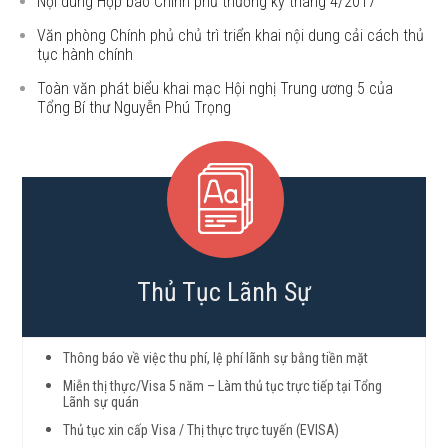
Nội dung Họp báo Chính phủ thường kỳ tháng 4/2017
Văn phòng Chính phủ chủ trì triển khai nội dung cải cách thủ
tục hành chính
Toàn văn phát biểu khai mạc Hội nghị Trung ương 5 của
Tổng Bí thư Nguyễn Phú Trọng
Thủ Tục Lãnh Sự
Thông báo về việc thu phí, lệ phí lãnh sự bằng tiền mặt
Miễn thị thực/Visa 5 năm – Làm thủ tục trực tiếp tại Tổng
Lãnh sự quán
Thủ tục xin cấp Visa / Thị thực trực tuyến (EVISA)