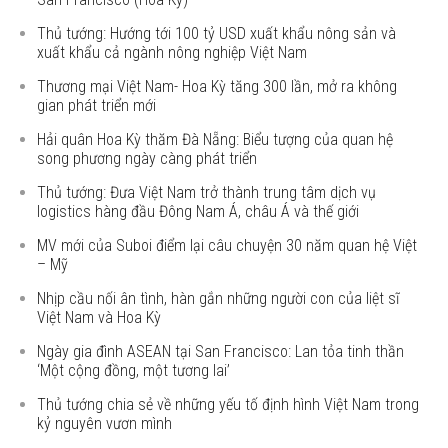
Thủ tướng: Hướng tới 100 tỷ USD xuất khẩu nông sản và
xuất khẩu cả ngành nông nghiệp Việt Nam
Thương mại Việt Nam- Hoa Kỳ tăng 300 lần, mở ra không
gian phát triển mới
Hải quân Hoa Kỳ thăm Đà Nẵng: Biểu tượng của quan hệ
song phương ngày càng phát triển
Thủ tướng: Đưa Việt Nam trở thành trung tâm dịch vụ
logistics hàng đầu Đông Nam Á, châu Á và thế giới
MV mới của Suboi điểm lại câu chuyện 30 năm quan hệ Việt
– Mỹ
Nhịp cầu nối ân tình, hàn gắn những người con của liệt sĩ
Việt Nam và Hoa Kỳ
Ngày gia đình ASEAN tại San Francisco: Lan tỏa tinh thần
‘Một cộng đồng, một tương lai’
Thủ tướng chia sẻ về những yếu tố định hình Việt Nam trong
kỷ nguyên vươn mình