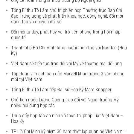
Ông Lê Hoài Trung làm Bộ trưởng Bộ Ngoại giao
Tổng Bí thư Tô Lâm chủ trì phiên họp Thường trực Ban Chỉ
đạo Trung ương về phát triển khoa học, công nghệ, đổi mới
sáng tạo và chuyển đổi số
Đổi mới tư duy, phát huy vai trò tiên phong trong hội nhập
quốc tế
Thành phố Hồ Chí Minh tăng cường hợp tác với Nasdaq (Hoa
Kỳ)
Việt Nam sẽ tiếp tục trao đổi với Mỹ về thương mại đối ứng
Tập đoàn vi mạch bán dẫn Marvell khai trương 3 văn phòng
mới tại Việt Nam
Tổng Bí thư Tô Lâm tiếp Đại sứ Hoa Kỳ Marc Knapper
Chủ tịch nước Lương Cường trao đổi với Ngoại trưởng Mỹ
nhiều nội dung hợp tác
Thúc đẩy hợp tác an ninh và thực thi pháp luật Việt Nam –
Hoa Kỳ
TP Hồ Chí Minh kỷ niệm 30 năm thiết lập quan hệ Việt Nam –