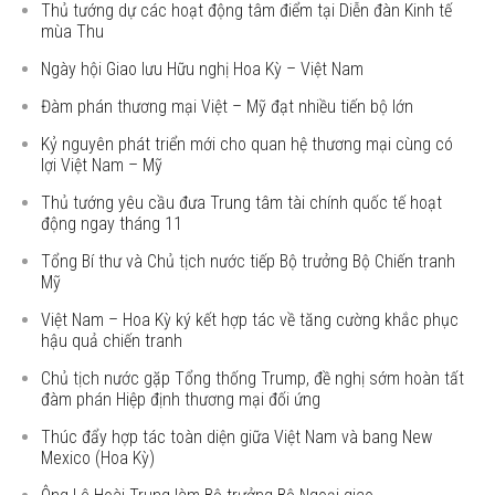
Thủ tướng dự các hoạt động tâm điểm tại Diễn đàn Kinh tế
mùa Thu
Ngày hội Giao lưu Hữu nghị Hoa Kỳ – Việt Nam
Đàm phán thương mại Việt – Mỹ đạt nhiều tiến bộ lớn
Kỷ nguyên phát triển mới cho quan hệ thương mại cùng có
lợi Việt Nam – Mỹ
Thủ tướng yêu cầu đưa Trung tâm tài chính quốc tế hoạt
động ngay tháng 11
Tổng Bí thư và Chủ tịch nước tiếp Bộ trưởng Bộ Chiến tranh
Mỹ
Việt Nam – Hoa Kỳ ký kết hợp tác về tăng cường khắc phục
hậu quả chiến tranh
Chủ tịch nước gặp Tổng thống Trump, đề nghị sớm hoàn tất
đàm phán Hiệp định thương mại đối ứng
Thúc đẩy hợp tác toàn diện giữa Việt Nam và bang New
Mexico (Hoa Kỳ)