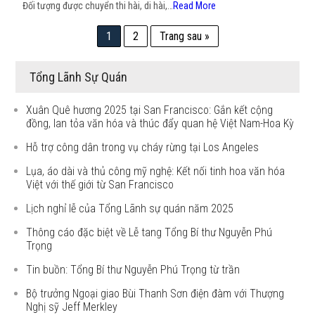
Đối tượng được chuyển thi hài, di hài,…
Read More
1
2
Trang sau »
Tổng Lãnh Sự Quán
Xuân Quê hương 2025 tại San Francisco: Gắn kết cộng
đồng, lan tỏa văn hóa và thúc đẩy quan hệ Việt Nam-Hoa Kỳ
Hỗ trợ công dân trong vụ cháy rừng tại Los Angeles
Lụa, áo dài và thủ công mỹ nghệ: Kết nối tinh hoa văn hóa
Việt với thế giới từ San Francisco
Lịch nghỉ lễ của Tổng Lãnh sự quán năm 2025
Thông cáo đặc biệt về Lễ tang Tổng Bí thư Nguyễn Phú
Trọng
Tin buồn: Tổng Bí thư Nguyễn Phú Trọng từ trần
Bộ trưởng Ngoại giao Bùi Thanh Sơn điện đàm với Thượng
Nghị sỹ Jeff Merkley