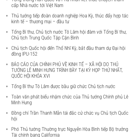
cấp Nhà nước tới Việt Nam
Thủ tướng tiếp đoàn doanh nghiệp Hoa Kỳ, thúc đẩy hợp tác
kinh tế – thương mại – đầu tư
Tổng Bí thư, Chủ tịch nước Tô Lâm hội đàm với Tổng Bí thư,
Chủ tịch Trung Quốc Tập Cận Bình
Chủ tịch Quốc hội đến Thổ Nhĩ Kỳ, bắt đầu tham dự Đại hội
đồng IPU-152
BÁO CÁO CỦA CHÍNH PHỦ VỀ KINH TẾ – XÃ HỘI DO THỦ
TƯỚNG LÊ MINH HƯNG TRÌNH BÀY TẠI KỲ HỌP THỨ NHẤT,
QUỐC HỘI KHÓA XVI
Tổng Bí thư Tô Lâm được bầu giữ chức Chủ tịch nước
Toàn văn phát biểu nhậm chức của Thủ tướng Chính phủ Lê
Minh Hưng
Đồng chí Trần Thanh Mẫn tái đắc cử chức vụ Chủ tịch Quốc
hội
Phó Thủ tướng Thường trực Nguyễn Hòa Bình tiếp Bộ trưởng
Tài chính bang California