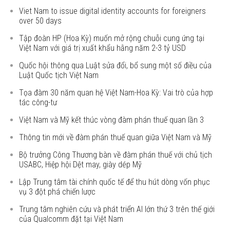
Viet Nam to issue digital identity accounts for foreigners
over 50 days
Tập đoàn HP (Hoa Kỳ) muốn mở rộng chuỗi cung ứng tại
Việt Nam với giá trị xuất khẩu hằng năm 2-3 tỷ USD
Quốc hội thông qua Luật sửa đổi, bổ sung một số điều của
Luật Quốc tịch Việt Nam
Tọa đàm 30 năm quan hệ Việt Nam-Hoa Kỳ: Vai trò của hợp
tác công-tư
Việt Nam và Mỹ kết thúc vòng đàm phán thuế quan lần 3
Thông tin mới về đàm phán thuế quan giữa Việt Nam và Mỹ
Bộ trưởng Công Thương bàn về đàm phán thuế với chủ tịch
USABC, Hiệp hội Dệt may, giày dép Mỹ
Lập Trung tâm tài chính quốc tế để thu hút dòng vốn phục
vụ 3 đột phá chiến lược
Trung tâm nghiên cứu và phát triển AI lớn thứ 3 trên thế giới
của Qualcomm đặt tại Việt Nam