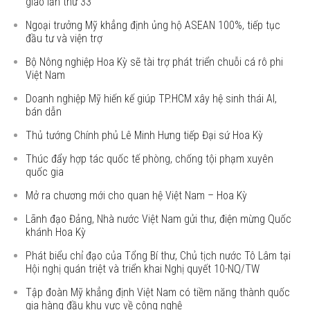
giao lần thứ 33
Ngoại trưởng Mỹ khẳng định ủng hộ ASEAN 100%, tiếp tục
đầu tư và viện trợ
Bộ Nông nghiệp Hoa Kỳ sẽ tài trợ phát triển chuỗi cá rô phi
Việt Nam
Doanh nghiệp Mỹ hiến kế giúp TP.HCM xây hệ sinh thái AI,
bán dẫn
Thủ tướng Chính phủ Lê Minh Hưng tiếp Đại sứ Hoa Kỳ
Thúc đẩy hợp tác quốc tế phòng, chống tội phạm xuyên
quốc gia
Mở ra chương mới cho quan hệ Việt Nam – Hoa Kỳ
Lãnh đạo Đảng, Nhà nước Việt Nam gửi thư, điện mừng Quốc
khánh Hoa Kỳ
Phát biểu chỉ đạo của Tổng Bí thư, Chủ tịch nước Tô Lâm tại
Hội nghị quán triệt và triển khai Nghị quyết 10-NQ/TW
Tập đoàn Mỹ khẳng định Việt Nam có tiềm năng thành quốc
gia hàng đầu khu vực về công nghệ