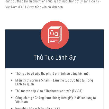
dựng dự thảo Dự án phát triển chuỗi giá trị nuôi trồng thủy sản Hoa Kỳ -
Việt Nam (FAST-V) với tổng vốn dự kiến hơn
Thủ Tục Lãnh Sự
Thông báo về việc thu phí, lệ phí lãnh sự bằng tiền mặt
Miễn thị thực/Visa 5 năm – Làm thủ tục trực tiếp tại Tổng
Lãnh sự quán
Thủ tục xin cấp Visa / Thị thực trực tuyến (EVISA)
Công chứng / Chứng thực chữ ký trên giấy tờ để sử dụng tại
Việt Nam
Hợp pháp hóa giấy tờ của Hoa Kỳ