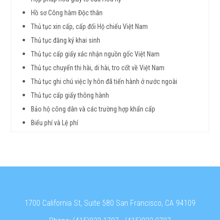
Hồ sơ Công hàm Độc thân
Thủ tục xin cấp, cấp đổi Hộ chiếu Việt Nam
Thủ tục đăng ký khai sinh
Thủ tục cấp giấy xác nhận nguồn gốc Việt Nam
Thủ tục chuyển thi hài, di hài, tro cốt về Việt Nam
Thủ tục ghi chú việc ly hôn đã tiến hành ở nước ngoài
Thủ tục cấp giấy thông hành
Bảo hộ công dân và các trường hợp khẩn cấp
Biểu phí và Lệ phí
1700 California St, Suite 580 San Francisco, CA 94109