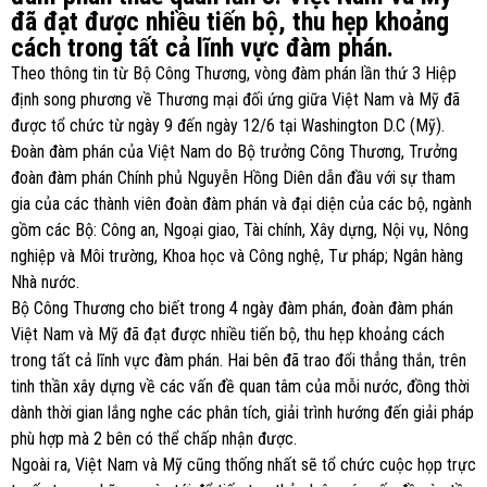
đã đạt được nhiều tiến bộ, thu hẹp khoảng
cách trong tất cả lĩnh vực đàm phán.
Theo thông tin từ Bộ Công Thương, vòng đàm phán lần thứ 3 Hiệp
định song phương về Thương mại đối ứng giữa Việt Nam và Mỹ đã
được tổ chức từ ngày 9 đến ngày 12/6 tại Washington D.C (Mỹ).
Đoàn đàm phán của Việt Nam do Bộ trưởng Công Thương, Trưởng
đoàn đàm phán Chính phủ Nguyễn Hồng Diên dẫn đầu với sự tham
gia của các thành viên đoàn đàm phán và đại diện của các bộ, ngành
gồm các Bộ: Công an, Ngoại giao, Tài chính, Xây dựng, Nội vụ, Nông
nghiệp và Môi trường, Khoa học và Công nghệ, Tư pháp; Ngân hàng
Nhà nước.
Bộ Công Thương cho biết trong 4 ngày đàm phán, đoàn đàm phán
Việt Nam và Mỹ đã đạt được nhiều tiến bộ, thu hẹp khoảng cách
trong tất cả lĩnh vực đàm phán. Hai bên đã trao đổi thẳng thắn, trên
tinh thần xây dựng về các vấn đề quan tâm của mỗi nước, đồng thời
dành thời gian lắng nghe các phân tích, giải trình hướng đến giải pháp
phù hợp mà 2 bên có thể chấp nhận được.
Ngoài ra, Việt Nam và Mỹ cũng thống nhất sẽ tổ chức cuộc họp trực