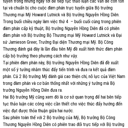
tuyến trong những ngày tới để tiếp tục thảo luận các vấn đề còn tồn
tại và chuẩn bị cho cuộc đàm phán trực tuyến giữa Bộ trưởng
Thương mại Mỹ Howard Lutnick và Bộ trưởng Nguyễn Hồng Diên.
Trong buổi chiều ngày làm việc thứ 4 – buổi cuối cùng trong phiên
đàm phán cấp kỹ thuật, Bộ trưởng Nguyễn Hồng Diên đã có phiên
đàm phán với Bộ trưởng Bộ Thương mại Mỹ Howard Lutnick và Đại
sứ Jamieson Greer, Trưởng Đại diện Thương mại Mỹ. Bộ Công
Thương đánh giá đây là lần đầu tiên Mỹ đề xuất hình thức đàm phán
cấp bộ trưởng theo phương cách như vậy.
Tại phiên đàm phán này, Bộ trưởng Nguyễn Hồng Diên đã đề xuất
một số ý tưởng nhằm thúc đẩy tiến trình và đưa ra kết quả đàm
phán. Cả 2 Bộ trưởng Mỹ đánh giá cao thiện chí, nỗ lực của Việt Nam
trong đàm phán và cơ bản thống nhất với những ý tưởng mà Bộ
trưởng Nguyễn Hồng Diên đưa ra.
Hai Bộ trưởng Mỹ cũng xem đó là cơ sở quan trọng để hai bên tiếp
tục thảo luận các công việc cần thiết cho việc thúc đẩy hướng đến
việc đạt được thỏa thuận giữa hai nước.
Sau phiên toàn thể với 2 Bộ trưởng của Mỹ, Bộ trưởng Bộ Công
Thương Nguyễn Hồng Diên có phiên trao đổi trực tiếp với Bộ trưởng