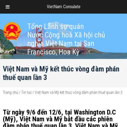
VietNam Consulate
Tổng Lãnh sự quán
Nước Cộng hoà Xã hội chủ
nghĩa Việt Nam tại San
Francisco, Hoa Kỳ
Việt Nam và Mỹ kết thúc vòng đàm phán
thuế quan lần 3
Trang chủ
/
Tin tức
/
Việt Nam và Mỹ kết thúc vòng đàm phán thuế quan lần 3
Từ ngày 9/6 đến 12/6, tại Washington D.C
(Mỹ), Việt Nam và Mỹ bắt đầu các phiên
đàm phán thuế quan lần 3. Việt Nam và Mỹ