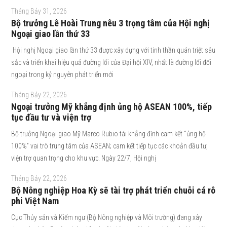
Tháng Bảy 31, 2026
Bộ trưởng Lê Hoài Trung nêu 3 trọng tâm của Hội nghị
Ngoại giao lần thứ 33
Hội nghị Ngoại giao lần thứ 33 được xây dựng với tinh thần quán triệt sâu
sắc và triển khai hiệu quả đường lối của Đại hội XIV, nhất là đường lối đối
ngoại trong kỷ nguyên phát triển mới
Tháng Bảy 22, 2026
Ngoại trưởng Mỹ khẳng định ủng hộ ASEAN 100%, tiếp
tục đầu tư và viện trợ
Bộ trưởng Ngoại giao Mỹ Marco Rubio tái khẳng định cam kết “ủng hộ
100%” vai trò trung tâm của ASEAN; cam kết tiếp tục các khoản đầu tư,
viện trợ quan trọng cho khu vực. Ngày 22/7, Hội nghị
Tháng Bảy 22, 2026
Bộ Nông nghiệp Hoa Kỳ sẽ tài trợ phát triển chuỗi cá rô
phi Việt Nam
Cục Thủy sản và Kiểm ngư (Bộ Nông nghiệp và Môi trường) đang xây