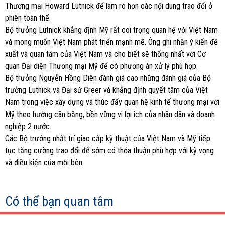
Thương mại Howard Lutnick để làm rõ hơn các nội dung trao đổi ở
phiên toàn thể.
Bộ trưởng Lutnick khẳng định Mỹ rất coi trọng quan hệ với Việt Nam
và mong muốn Việt Nam phát triển mạnh mẽ. Ông ghi nhận ý kiến đề
xuất và quan tâm của Việt Nam và cho biết sẽ thống nhất với Cơ
quan Đại diện Thương mại Mỹ để có phương án xử lý phù hợp.
Bộ trưởng Nguyễn Hồng Diên đánh giá cao những đánh giá của Bộ
trưởng Lutnick và Đại sứ Greer và khẳng định quyết tâm của Việt
Nam trong việc xây dựng và thúc đẩy quan hệ kinh tế thương mại với
Mỹ theo hướng cân bằng, bền vững vì lợi ích của nhân dân và doanh
nghiệp 2 nước.
Các Bộ trưởng nhất trí giao cấp kỹ thuật của Việt Nam và Mỹ tiếp
tục tăng cường trao đổi để sớm có thỏa thuận phù hợp với kỳ vọng
và điều kiện của mỗi bên.
Có thể bạn quan tâm