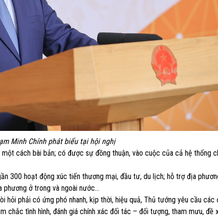
m Minh Chính phát biểu tại hội nghị
á một cách bài bản; có được sự đồng thuận, vào cuộc của cả hệ thống chí
gần 300 hoạt động xúc tiến thương mại, đầu tư, du lịch; hỗ trợ địa phươ
ịa phương ở trong và ngoài nước…
òi hỏi phải có ứng phó nhanh, kịp thời, hiệu quả, Thủ tướng yêu cầu các 
 chắc tình hình, đánh giá chính xác đối tác – đối tượng, tham mưu, đề x