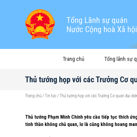
Tổng Lãnh sự quán
Nước Cộng hoà Xã hội 
Trang chủ
Tổng lãnh sự 
Thủ tướng họp với các Trưởng Cơ qu
Trang chủ
/
Tin tức
/
Thủ tướng họp với các Trưởng Cơ quan đại diệ
Thủ tướng Phạm Minh Chính yêu cầu tiếp tục thích ứng 
tinh thần không chủ quan, lơ là cũng không hoang man