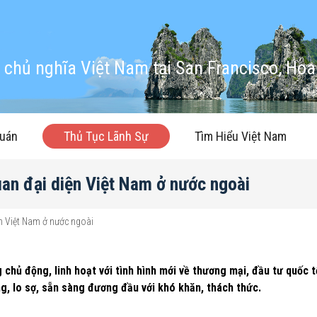
chủ nghĩa Việt Nam tại San Francisco, Hoa
quán
Thủ Tục Lãnh Sự
Tìm Hiểu Việt Nam
an đại diện Việt Nam ở nước ngoài
n Việt Nam ở nước ngoài
chủ động, linh hoạt với tình hình mới về thương mại, đầu tư quốc t
g, lo sợ, sẵn sàng đương đầu với khó khăn, thách thức.