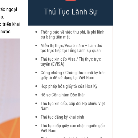
tác ngoại
Thủ Tục Lãnh Sự
eo.
 triển khai
 nước.
Thông báo về việc thu phí, lệ phí lãnh
sự bằng tiền mặt
Miễn thị thực/Visa 5 năm – Làm thủ
tục trực tiếp tại Tổng Lãnh sự quán
Thủ tục xin cấp Visa / Thị thực trực
tuyến (EVISA)
Công chứng / Chứng thực chữ ký trên
giấy tờ để sử dụng tại Việt Nam
Hợp pháp hóa giấy tờ của Hoa Kỳ
Hồ sơ Công hàm Độc thân
Thủ tục xin cấp, cấp đổi Hộ chiếu Việt
Nam
Thủ tục đăng ký khai sinh
Thủ tục cấp giấy xác nhận nguồn gốc
Việt Nam