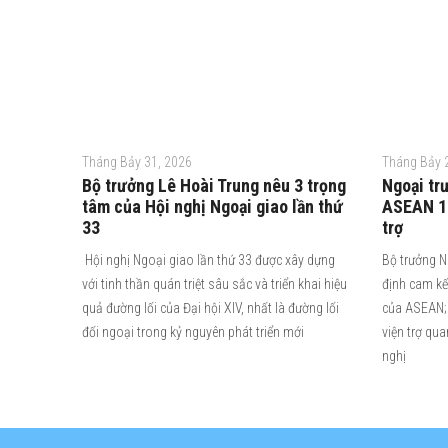
Tháng Bảy 31, 2026
Tháng Bảy 
Bộ trưởng Lê Hoài Trung nêu 3 trọng
Ngoại tr
tâm của Hội nghị Ngoại giao lần thứ
ASEAN 10
33
trợ
Hội nghị Ngoại giao lần thứ 33 được xây dựng
Bộ trưởng N
với tinh thần quán triệt sâu sắc và triển khai hiệu
định cam kế
quả đường lối của Đại hội XIV, nhất là đường lối
của ASEAN; 
đối ngoại trong kỷ nguyên phát triển mới
viện trợ qu
nghị