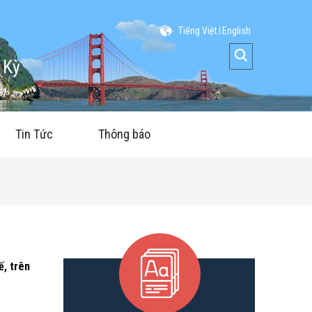
Tiếng Việt
English
 Kỳ
Tin Tức
Thông báo
ế, trên