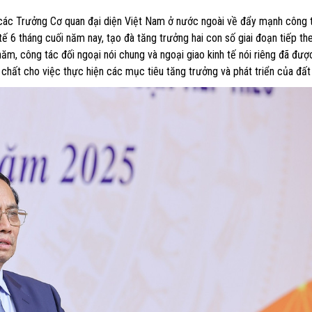
 các Trưởng Cơ quan đại diện Việt Nam ở nước ngoài về đẩy mạnh công 
tế 6 tháng cuối năm nay, tạo đà tăng trưởng hai con số giai đoạn tiếp th
năm, công tác đối ngoại nói chung và ngoại giao kinh tế nói riêng đã được
 chất cho việc thực hiện các mục tiêu tăng trưởng và phát triển của đất