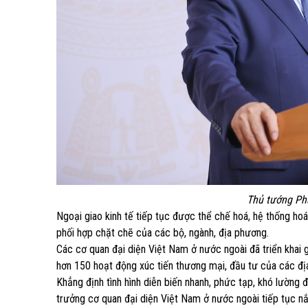
Thủ tướng Phạ
Ngoại giao kinh tế tiếp tục được thể chế hoá, hệ thống ho
phối hợp chặt chẽ của các bộ, ngành, địa phương.
Các cơ quan đại diện Việt Nam ở nước ngoài đã triển khai 
hơn 150 hoạt động xúc tiến thương mại, đầu tư của các đ
Khẳng định tình hình diễn biến nhanh, phức tạp, khó lường đ
trưởng cơ quan đại diện Việt Nam ở nước ngoài tiếp tục nắm