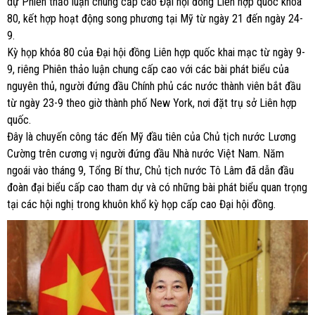
dự Phiên thảo luận chung cấp cao Đại hội đồng Liên hợp quốc khóa
80, kết hợp hoạt động song phương tại Mỹ từ ngày 21 đến ngày 24-
9.
Kỳ họp khóa 80 của Đại hội đồng Liên hợp quốc khai mạc từ ngày 9-
9, riêng Phiên thảo luận chung cấp cao với các bài phát biểu của
nguyên thủ, người đứng đầu Chính phủ các nước thành viên bắt đầu
từ ngày 23-9 theo giờ thành phố New York, nơi đặt trụ sở Liên hợp
quốc.
Đây là chuyến công tác đến Mỹ đầu tiên của Chủ tịch nước Lương
Cường trên cương vị người đứng đầu Nhà nước Việt Nam. Năm
ngoái vào tháng 9, Tổng Bí thư, Chủ tịch nước Tô Lâm đã dẫn đầu
đoàn đại biểu cấp cao tham dự và có những bài phát biểu quan trọng
tại các hội nghị trong khuôn khổ kỳ họp cấp cao Đại hội đồng.