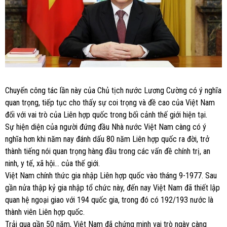
Chuyến công tác lần này của Chủ tịch nước Lương Cường có ý nghĩa
quan trọng, tiếp tục cho thấy sự coi trọng và đề cao của Việt Nam
đối với vai trò của Liên hợp quốc trong bối cảnh thế giới hiện tại.
Sự hiện diện của người đứng đầu Nhà nước Việt Nam càng có ý
nghĩa hơn khi năm nay đánh dấu 80 năm Liên hợp quốc ra đời, trở
thành tiếng nói quan trọng hàng đầu trong các vấn đề chính trị, an
ninh, y tế, xã hội… của thế giới.
Việt Nam chính thức gia nhập Liên hợp quốc vào tháng 9-1977. Sau
gần nửa thập kỷ gia nhập tổ chức này, đến nay Việt Nam đã thiết lập
quan hệ ngoại giao với 194 quốc gia, trong đó có 192/193 nước là
thành viên Liên hợp quốc.
Trải qua gần 50 năm, Việt Nam đã chứng minh vai trò ngày càng