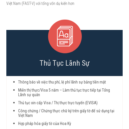
Việt Nam (FAST-V) với tổng vốn dự kiến hơn
Thủ Tục Lãnh Sự
Thông báo về việc thu phí, lệ phí lãnh sự bằng tiền mặt
Miễn thị thực/Visa 5 năm – Làm thủ tục trực tiếp tại Tổng
Lãnh sự quán
Thủ tục xin cấp Visa / Thị thực trực tuyến (EVISA)
Công chứng / Chứng thực chữ ký trên giấy tờ để sử dụng tại
Việt Nam
Hợp pháp hóa giấy tờ của Hoa Kỳ