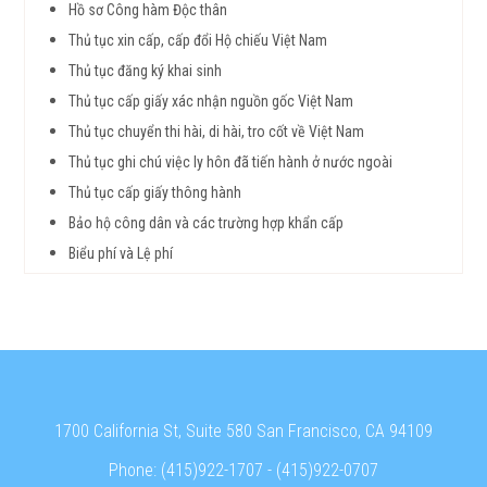
Hồ sơ Công hàm Độc thân
Thủ tục xin cấp, cấp đổi Hộ chiếu Việt Nam
Thủ tục đăng ký khai sinh
Thủ tục cấp giấy xác nhận nguồn gốc Việt Nam
Thủ tục chuyển thi hài, di hài, tro cốt về Việt Nam
Thủ tục ghi chú việc ly hôn đã tiến hành ở nước ngoài
Thủ tục cấp giấy thông hành
Bảo hộ công dân và các trường hợp khẩn cấp
Biểu phí và Lệ phí
1700 California St, Suite 580 San Francisco, CA 94109
Phone:
(415)922-1707
-
(415)922-0707