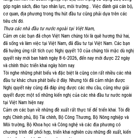
góp ngân sách, đào tạo nhân lực, môi trường… Việc đánh giá cán bộ,
cơ quan, địa phương trong thu hút đầu tư cũng phải dựa trên các
tiêu chí đó.
Thưa các nhà đầu tư nước ngoài tại Việt Nam,
Cảm ơn các bạn đã chọn Việt Nam chúng tôi là quê hương thứ hai,
đã sống và làm việc tại Việt Nam, đã đầu tư tại Việt Nam. Các bạn
đã hưởng ứng rất tích cực Nghị quyết 10 của chúng tôi mặc dù nghị
quyết này mới ban hành ngày 8-6-2026, đến nay mới được 22 ngày
và chính thức triển khai ngày hôm nay.
Tôi nghe những phát biểu và đặc biệt là cũng còn rất nhiều các nhà
đầu tư khác chưa phát biểu ở đây. Nhưng tôi đã cảm nhận được
Nghị quyết này cũng đã đáp ứng được các nhu cầu, cũng như giải
quyết được một số những kiến nghị của các nhà đầu tư nước ngoài
tại Việt Nam hiện nay.
Cảm ơn các bạn về những đề xuất rất thực tế để triển khai. Tôi đề
nghị Chính phủ, Bộ Tài chính, Bộ Công Thương, Bộ Nông nghiệp và
Môi trường, Bộ Khoa học và Công nghệ và các địa phương có
chương trình để phối hợp, triển khai nghiên cứu những đề xuất, kiến