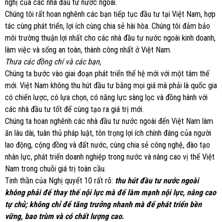
nghị của các nhà đầu tư nước ngoài.
Chúng tôi rất hoan nghênh các bạn tiếp tục đầu tư tại Việt Nam, hợp
tác cùng phát triển, lợi ích cùng chia sẻ hài hòa. Chúng tôi đảm bảo
môi trường thuận lợi nhất cho các nhà đầu tư nước ngoài kinh doanh,
làm việc và sống an toàn, thành công nhất ở Việt Nam.
Thưa các đồng chí và các bạn,
Chúng ta bước vào giai đoạn phát triển thế hệ mới với một tâm thế
mới. Việt Nam không thu hút đầu tư bằng mọi giá mà phải là quốc gia
có chiến lược, có lựa chọn, có năng lực sàng lọc và đồng hành với
các nhà đầu tư tốt để cùng tạo ra giá trị mới.
Chúng ta hoan nghênh các nhà đầu tư nước ngoài đến Việt Nam làm
ăn lâu dài, tuân thủ pháp luật, tôn trọng lợi ích chính đáng của người
lao động, cộng đồng và đất nước, cùng chia sẻ công nghệ, đào tạo
nhân lực, phát triển doanh nghiệp trong nước và nâng cao vị thế Việt
Nam trong chuỗi giá trị toàn cầu.
Tinh thần của Nghị quyết 10 rất rõ:
thu hút đầu tư nước ngoài
không phải để thay thế nội lực mà để làm mạnh nội lực, nâng cao
tự chủ; không chỉ để tăng trưởng nhanh mà để phát triển bền
vững, bao trùm và có chất lượng cao
.