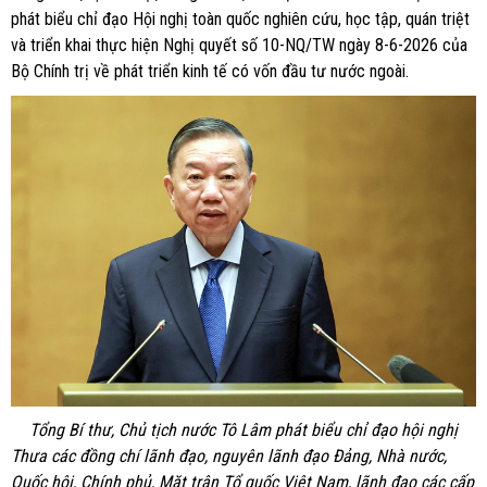
phát biểu chỉ đạo Hội nghị toàn quốc nghiên cứu, học tập, quán triệt
và triển khai thực hiện Nghị quyết số 10-NQ/TW ngày 8-6-2026 của
Bộ Chính trị về phát triển kinh tế có vốn đầu tư nước ngoài.
Tổng Bí thư, Chủ tịch nước Tô Lâm phát biểu chỉ đạo hội nghị
Thưa các đồng chí lãnh đạo, nguyên lãnh đạo Đảng, Nhà nước,
Quốc hội, Chính phủ, Mặt trận Tổ quốc Việt Nam, lãnh đạo các cấp