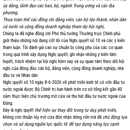
ủy đảng, lãnh đạo các ban, bộ, ngành Trung ương và các địa
phương,
Thưa toàn thể các đồng chí đảng viên, cán bộ lão thành, nhân dân
cả nước và cộng đồng doanh nghiệp tham dự hội nghị,
Chúng ta đã nghe đồng chí Phó thủ tướng Thường trực Chính phủ
giới thiệu những nội dung cốt lõi của Nghị quyết số 10 và các ý kiến
tham luận. Tôi đánh giá cao sự chuẩn bị công phu của các cơ quan
trong quá trình xây dựng Nghị quyết; ghi nhận những ý kiến tâm
huyết, trách nhiệm tại hội nghị hôm nay và sự quan tâm theo dõi hội
nghị của đông đảo cán bộ, đảng viên, cộng đồng doanh nghiệp, nhà
đầu tư và Nhân dân.
Nghị quyết số 10 ngày 8-6-2026 về phát triển kinh tế có vốn đầu tư
nước ngoài được Bộ Chính trị ban hành trên cơ sở tổng kết gần 40
năm thực hiện chủ trương mở cửa và thu hút đầu tư nước ngoài của
Đảng.
Đây là nghị quyết
thể hiện sự thay đổi trong tư duy phát triển
,
không còn thuần túy mở cửa đón nhận dòng vốn mà đã
chủ động lựa
chọn và sử dụng
nguồn lực quốc tế
để tạo dựng năng lực cạnh