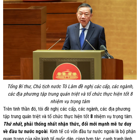
Tổng Bí thư, Chủ tịch nước Tô Lâm đề nghị các cấp, các ngành,
các địa phương tập trung quán triệt và tổ chức thực hiện tốt 8
nhiệm vụ trọng tâm
Trên tinh thần đó, tôi đề nghị các cấp, các ngành, các địa phương
tập trung quán triệt và tổ chức thực hiện tốt
8
nhiệm vụ trọng tâm.
Thứ nhất
, phải thống nhất nhận thức, đổi mới mạnh mẽ tư duy
về đầu tư nước ngoài
. Kinh tế có vốn đầu tư nước ngoài là bộ phận
quan trọng của nền kinh tế quốc dân, cùng hợp tác, cạnh tranh lành