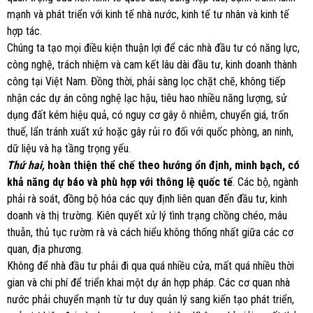
mạnh và phát triển với kinh tế nhà nước, kinh tế tư nhân và kinh tế
hợp tác.
Chúng ta tạo mọi điều kiện thuận lợi để các nhà đầu tư có năng lực,
công nghệ, trách nhiệm và cam kết lâu dài đầu tư, kinh doanh thành
công tại Việt Nam. Đồng thời, phải sàng lọc chặt chẽ, không tiếp
nhận các dự án công nghệ lạc hậu, tiêu hao nhiều năng lượng, sử
dụng đất kém hiệu quả, có nguy cơ gây ô nhiễm, chuyển giá, trốn
thuế, lẩn tránh xuất xứ hoặc gây rủi ro đối với quốc phòng, an ninh,
dữ liệu và hạ tầng trọng yếu.
Thứ hai,
hoàn thiện thể chế theo hướng ổn định, minh bạch, có
khả năng dự báo và phù hợp với thông lệ quốc tế
. Các bộ, ngành
phải rà soát, đồng bộ hóa các quy định liên quan đến đầu tư, kinh
doanh và thị trường. Kiên quyết xử lý tình trạng chồng chéo, mâu
thuẫn, thủ tục rườm rà và cách hiểu không thống nhất giữa các cơ
quan, địa phương.
Không để nhà đầu tư phải đi qua quá nhiều cửa, mất quá nhiều thời
gian và chi phí để triển khai một dự án hợp pháp. Các cơ quan nhà
nước phải chuyển mạnh từ tư duy quản lý sang kiến tạo phát triển,