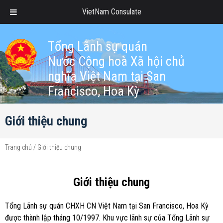
VietNam Consulate
Tổng Lãnh sự quán
Nước Cộng hoà Xã hội chủ
nghĩa Việt Nam tại San
Francisco, Hoa Kỳ
Giới thiệu chung
Trang chủ
/
Giới thiệu chung
Giới thiệu chung
Tổng Lãnh sự quán CHXH CN Việt Nam tại San Francisco, Hoa Kỳ
được thành lập tháng 10/1997. Khu vực lãnh sự của Tổng Lãnh sự