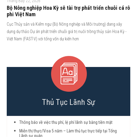
Tháng Bảy 22, 2026
Bộ Nông nghiệp Hoa Kỳ sẽ tài trợ phát triển chuỗi cá rô
phi Việt Nam
Cục Thủy sản và Kiểm ngư (Bộ Nông nghiệp và Môi trường) đang xây
dựng dự thảo Dự án phát triển chuỗi giá trị nuôi trồng thủy sản Hoa Kỳ -
Việt Nam (FAST-V) với tổng vốn dự kiến hơn
Thủ Tục Lãnh Sự
Thông báo về việc thu phí, lệ phí lãnh sự bằng tiền mặt
Miễn thị thực/Visa 5 năm – Làm thủ tục trực tiếp tại Tổng
Lãnh sự quán