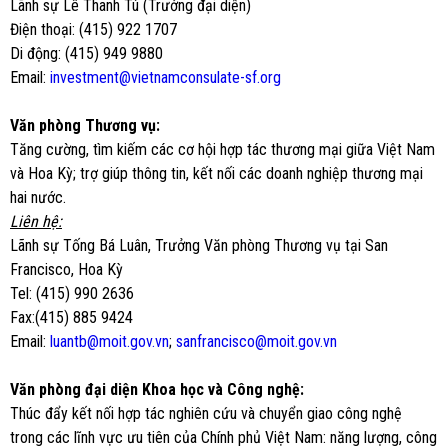
Lãnh sự Lê Thanh Tú (Trưởng đại diện)
Điện thoại: (415) 922 1707
Di động: (415) 949 9880
Email:
investment@vietnamconsulate-sf.org
Văn phòng Thương vụ:
Tăng cường, tìm kiếm các cơ hội hợp tác thương mại giữa Việt Nam
và Hoa Kỳ; trợ giúp thông tin, kết nối các doanh nghiệp thương mại
hai nước.
Liên hệ:
Lãnh sự Tống Bá Luân,
Trưởng Văn phòng Thương vụ tại San
Francisco, Hoa Kỳ
Tel: (415) 990 2636
Fax:(415) 885 9424
Email:
luantb@moit.gov.vn
;
sanfrancisco@moit.gov.vn
Văn phòng đại diện Khoa học và Công nghệ:
Thúc đẩy kết nối hợp tác nghiên cứu và chuyển giao công nghệ
trong các lĩnh vực ưu tiên của Chính phủ Việt Nam: năng lượng, công