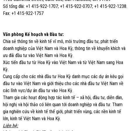
Số tổng đài: +1 415-922-1707; +1 415-922-0707; +1 415-922-1238.
Fax: +1 415-922-1757
Văn phòng Kế hoạch và Đầu tư:
Chia sẻ thông tin về kinh tế vĩ mô, môi trường đầu tư, phát triển
doanh nghiệp của Việt Nam và Hoa Kỳ; thông tin về khuyến khích và
ưu đãi đầu tư vào Việt Nam và Hoa Kỳ.
Xúc tiến đầu tư từ Hoa Kỳ vào Việt Nam và từ Việt Nam sang Hoa
Kỳ.
Cung cấp cho các nhà đầu tư Hoa Kỳ danh mục các dự án kêu gọi
đầu tư vào Việt Nam và giới thiệu cho các nhà đầu tư Việt Nam về
các lĩnh vực/dự án đầu tư vào Hoa Kỳ.
Tham gia các hoạt động hợp tác kinh tế – xã hội, đầu tư, diễn đàn,
hội nghị và hội thảo có liên quan tới doanh nghiệp và đầu tư. Tham
gia nghiên cứu về kinh tế thế giới, phát triển vùng, các nền kinh tế
lớn, kinh tế Việt Nam và Hoa Kỳ.
Liên hệ: