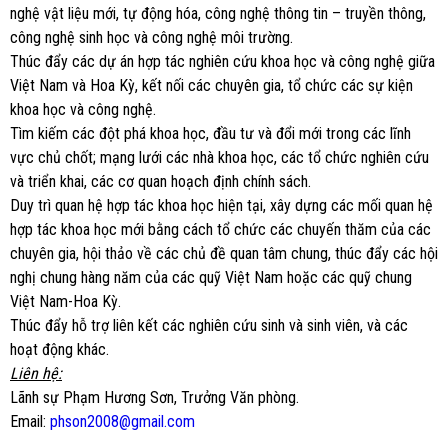
nghệ vật liệu mới, tự động hóa, công nghệ thông tin – truyền thông,
công nghệ sinh học và công nghệ môi trường.
Thúc đẩy các dự án hợp tác nghiên cứu khoa học và công nghệ giữa
Việt Nam và Hoa Kỳ, kết nối các chuyên gia, tổ chức các sự kiện
khoa học và công nghệ.
Tìm kiếm các đột phá khoa học, đầu tư và đổi mới trong các lĩnh
vực chủ chốt; mạng lưới các nhà khoa học, các tổ chức nghiên cứu
và triển khai, các cơ quan hoạch định chính sách.
Duy trì quan hệ hợp tác khoa học hiện tại, xây dựng các mối quan hệ
hợp tác khoa học mới bằng cách tổ chức các chuyến thăm của các
chuyên gia, hội thảo về các chủ đề quan tâm chung, thúc đẩy các hội
nghị chung hàng năm của các quỹ Việt Nam hoặc các quỹ chung
Việt Nam-Hoa Kỳ.
Thúc đẩy hỗ trợ liên kết các nghiên cứu sinh và sinh viên, và các
hoạt động khác.
Liên hệ:
Lãnh sự Phạm Hương Sơn, Trưởng Văn phòng.
Email:
phson2008@gmail.com