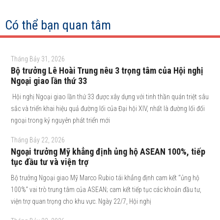
Có thể bạn quan tâm
Tháng Bảy 31, 2026
Bộ trưởng Lê Hoài Trung nêu 3 trọng tâm của Hội nghị
Ngoại giao lần thứ 33
Hội nghị Ngoại giao lần thứ 33 được xây dựng với tinh thần quán triệt sâu
sắc và triển khai hiệu quả đường lối của Đại hội XIV, nhất là đường lối đối
ngoại trong kỷ nguyên phát triển mới
Tháng Bảy 22, 2026
Ngoại trưởng Mỹ khẳng định ủng hộ ASEAN 100%, tiếp
tục đầu tư và viện trợ
Bộ trưởng Ngoại giao Mỹ Marco Rubio tái khẳng định cam kết “ủng hộ
100%” vai trò trung tâm của ASEAN; cam kết tiếp tục các khoản đầu tư,
viện trợ quan trọng cho khu vực. Ngày 22/7, Hội nghị