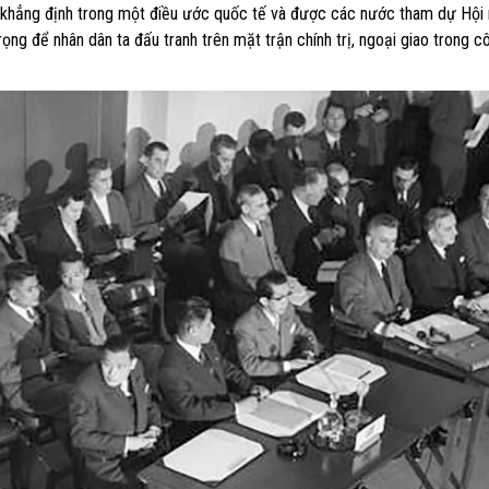
c khẳng định trong một điều ước quốc tế và được các nước tham dự Hội 
trọng để nhân dân ta đấu tranh trên mặt trận chính trị, ngoại giao trong 