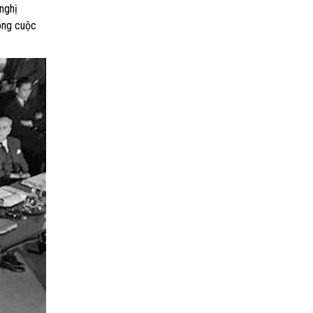
nghị
công cuộc