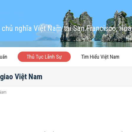
chủ nghĩa Việt Nam tại San Francisco, Hoa
quán
Thủ Tục Lãnh Sự
Tìm Hiểu Việt Nam
 giao Việt Nam
 Nam