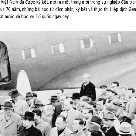
 Việt Nam đã được ký kết, mở ra một trang mới trong sự nghiệp đấu tran
qua 70 năm, những bài học từ đàm phán, ký kết và thực thi Hiệp định Ge
 đất nước và bảo vệ Tổ quốc ngày nay.