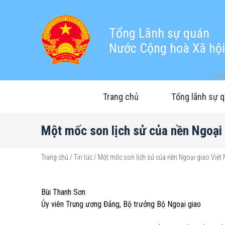
Tổng Lãnh sự quán
Nước Cộng hoà Xã hội 
Trang chủ
Tổng lãnh sự 
Một mốc son lịch sử của nền Ngoại
Trang chủ
/
Tin tức
/
Một mốc son lịch sử của nền Ngoại giao Việt
Bùi Thanh Sơn
Ủy viên Trung ương Đảng, Bộ trưởng Bộ Ngoại giao