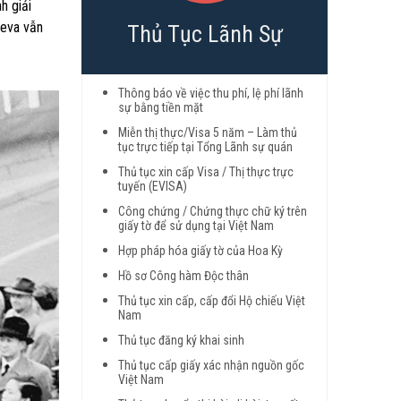
h giải
neva vẫn
Thủ Tục Lãnh Sự
Thông báo về việc thu phí, lệ phí lãnh
sự bằng tiền mặt
Miễn thị thực/Visa 5 năm – Làm thủ
tục trực tiếp tại Tổng Lãnh sự quán
Thủ tục xin cấp Visa / Thị thực trực
tuyến (EVISA)
Công chứng / Chứng thực chữ ký trên
giấy tờ để sử dụng tại Việt Nam
Hợp pháp hóa giấy tờ của Hoa Kỳ
Hồ sơ Công hàm Độc thân
Thủ tục xin cấp, cấp đổi Hộ chiếu Việt
Nam
Thủ tục đăng ký khai sinh
Thủ tục cấp giấy xác nhận nguồn gốc
Việt Nam