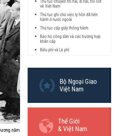
Thủ tục chuyển thi hài, di hài, tro cốt
về Việt Nam
Thủ tục ghi chú việc ly hôn đã tiến
hành ở nước ngoài
Thủ tục cấp giấy thông hành
Bảo hộ công dân và các trường hợp
khẩn cấp
Biểu phí và Lệ phí
Bộ Ngoại Giao
Việt Nam
Thế Giới
& Việt Nam
 Dương năm