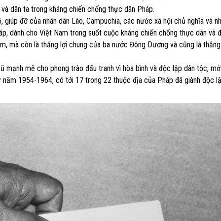
 và dân ta trong kháng chiến chống thực dân Pháp.
hộ, giúp đỡ của nhân dân Lào, Campuchia, các nước xã hội chủ nghĩa và n
Pháp, dành cho Việt Nam trong suốt cuộc kháng chiến chống thực dân và 
am, mà còn là thắng lợi chung của ba nước Đông Dương và cũng là thắng 
vũ mạnh mẽ cho phong trào đấu tranh vì hòa bình và độc lập dân tộc, m
ừ năm 1954-1964, có tới 17 trong 22 thuộc địa của Pháp đã giành độc lậ