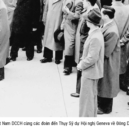
ệt Nam DCCH cùng các đoàn đến Thụy Sỹ dự Hội nghị Geneva về Đông