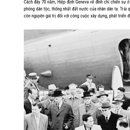
Cách đây 70 năm, Hiệp định Geneva về đình chỉ chiến sự ở
phóng dân tộc, thống nhất đất nước của nhân dân ta. Trải 
còn nguyên giá trị đối với công cuộc xây dựng, phát triển