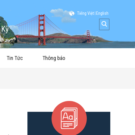
Tiếng Việt
English
 Kỳ
Tin Tức
Thông báo