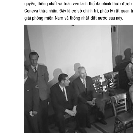
quyền, thống nhất và toàn vẹn lãnh thổ đã chính thức đượ
Geneva thừa nhận. Đây là cơ sở chính trị, pháp lý rất quan 
giải phóng miền Nam và thống nhất đất nước sau này.