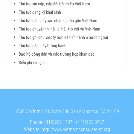
Thủ tục xin cấp, cấp đổi Hộ chiếu Việt Nam
Thủ tục đăng ký khai sinh
Thủ tục cấp giấy xác nhận nguồn gốc Việt Nam
Thủ tục chuyển thi hài, di hài, tro cốt về Việt Nam
Thủ tục ghi chú việc ly hôn đã tiến hành ở nước ngoài
Thủ tục cấp giấy thông hành
Bảo hộ công dân và các trường hợp khẩn cấp
Biểu phí và Lệ phí
1700 California St, Suite 580 San Francisco, CA 94109
Phone:
(415)922-1707
-
(415)922-0707
Website:
http://www.vietnamconsulate-sf.org