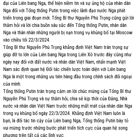
đại của Liên bang Nga, thể hiện niềm tin và sự ủng hộ của nhân dân
Nga đối với Tổng thống Putin trong việc lãnh đạo nước Nga phát
triển trong giai đoạn mới. Tổng Bí thư Nguyễn Phú Trọng cũng gửi lời
thăm hỏi và lời chia buồn sâu sắc đến Tổng thống Putin, nhân dân
Nga và thân nhân những người bị nạn trong vụ khủng bố tại Moscow
vào chiều tối 22/3/2024.
Tổng Bí thư Nguyễn Phú Trọng khẳng định Việt Nam trân trọng sự
giúp đỡ to lớn của Liên bang Nga trong Liên Xô trước đây cũng như
ngày nay đối với đất nước và nhân dân Việt Nam, nhấn mạnh Việt
Nam xác định quan hệ Đối tác chiến lược toàn diện với Liên bang
Nga là một trong những ưu tiên hàng đầu trong chính sách đối ngoại
của mình.
Tổng thống Putin trân trọng cảm ơn lời chúc mừng của Tổng Bí thư
Nguyễn Phú Trọng và sự thăm hỏi, chia sẻ kịp thời của Đảng, Nhà
nước và nhân dân Việt Nam trước những mất mát của nhân dân Nga
trong vụ khủng bố ngày 22/3/2024. Khẳng định Việt Nam luôn là
bạn, là đối tác tin cậy của Liên bang Nga, Tổng thống Putin bày tỏ
vui mừng trước những bước phát triển tích cực của quan hệ song
phương trên tất cả các lĩnh vực.