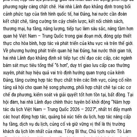
phương ngày càng chặt chẽ. Hai nhà Lãnh đạo khẳng định trong bối
cảnh phức tạp của tình hình quốc tế, hai Đảng, hai nước cần đoàn
kết chặt chẽ, tăng cường tin cậy chiến lược, kết nối chính sách,
thương mại, hạ tầng, năng lượng, tiếp tục làm sâu sắc, nâng tầm hơn
quan hệ Việt Nam – Trung Quốc trong giai đoạn mới, đóng góp thiết
thực cho hòa bình, hợp tác và phát triển của khu vực và trên thế giới.
Về phương hướng phát triển quan hệ hai Đảng, hai nước thời gian tới,
hai nhà Lãnh đạo khẳng định sẽ tiếp tục chỉ đạo các cấp, các ngành
bám sát mục tiêu tổng thể “6 hơn”, duy trì giao lưu cấp cao thường
xuyên, phát huy hiệu quả vai trò định hướng quan trọng của kênh
Đảng, tăng cường hợp tác thực chất trên các lĩnh vực, củng cố nền
tảng xã hội cho quan hệ song phương, phối hợp chặt chẽ tại các cơ
chế đa phương, kiểm soát và giải quyết tốt hơn tồn tại, bất đồng. Tại
hội đàm, hai nhà Lãnh đạo chính thức tuyên bố khởi động “Năm hợp
tác du lịch Việt Nam – Trung Quốc 2026 – 2027”, nhất trí đẩy mạnh
các hoạt động hợp tác, quảng bá xúc tiến du lịch, hợp tác nâng cấp
hạ tầng, dịch vụ du lịch, củng cố và giữ vững vị thế là thị trường
khách du lịch lớn nhất của nhau. Tổng Bí thư, Chủ tịch nước Tô Lâm