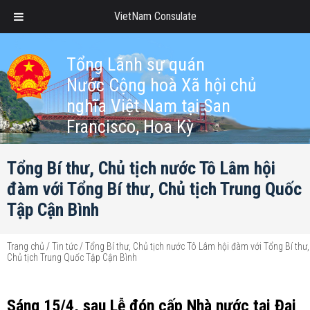
VietNam Consulate
Tổng Lãnh sự quán
Nước Cộng hoà Xã hội chủ
nghĩa Việt Nam tại San
Francisco, Hoa Kỳ
Tổng Bí thư, Chủ tịch nước Tô Lâm hội
đàm với Tổng Bí thư, Chủ tịch Trung Quốc
Tập Cận Bình
Trang chủ
/
Tin tức
/
Tổng Bí thư, Chủ tịch nước Tô Lâm hội đàm với Tổng Bí thư,
Chủ tịch Trung Quốc Tập Cận Bình
Sáng 15/4, sau Lễ đón cấp Nhà nước tại Đại