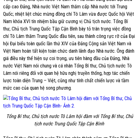
cấp cao Đảng, Nhà nước Việt Nam thăm cấp Nhà nước tới Trung
Quốc; nhiệt liệt chúc mừng đồng chí Tô Lâm vừa được Quốc hội Việt
Nam khóa XVI tín nhiệm bầu giữ cương vị Chủ tịch nước. Tổng Bí
thư, Chủ tịch Trung Quốc Tập Cận Bình bày tỏ trân trọng việc đồng
chí Tô Lâm thăm Trung Quốc đầu tiên, sau thành công rực rỡ của Đại
hội Đại biểu toàn quốc lần thứ XIV của Đảng Cộng sản Việt Nam và
Việt Nam hoàn tất kiện toàn chức danh lãnh đạo Nhà nước. Ông đánh
giá điều này thể hiện sự coi trọng, ưu tiên hàng đầu của Đảng, Nhà
nước Việt Nam nói chung và cá nhân Tổng Bí thư, Chủ tịch nước Tô
Lâm nói riêng đối với quan hệ hữu nghị truyền thống, hợp tác chiến
lược toàn diện Trung – Việt, cũng như tính chất chiến lược và tầm
mức cao của quan hệ song phương.
Tổng Bí thư, Chủ tịch nước Tô Lâm hội đàm với Tổng Bí thư, Chủ
tịch nước Trung Quốc Tập Cận Bình