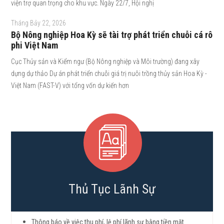
viện trợ quan trọng cho khu vực. Ngày 22/7, Hội nghị
Tháng Bảy 22, 2026
Bộ Nông nghiệp Hoa Kỳ sẽ tài trợ phát triển chuỗi cá rô
phi Việt Nam
Cục Thủy sản và Kiểm ngư (Bộ Nông nghiệp và Môi trường) đang xây
dựng dự thảo Dự án phát triển chuỗi giá trị nuôi trồng thủy sản Hoa Kỳ -
Việt Nam (FAST-V) với tổng vốn dự kiến hơn
Thủ Tục Lãnh Sự
Thông báo về việc thu phí, lệ phí lãnh sự bằng tiền mặt