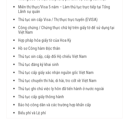
Miễn thị thực/Visa 5 năm – Làm thủ tục trực tiếp tại Tổng
Lãnh sự quán
Thủ tục xin cấp Visa / Thị thực trực tuyến (EVISA)
Công chứng / Chứng thực chữ ký trên giấy tờ để sử dụng tại
Việt Nam
Hợp pháp hóa giấy tờ của Hoa Kỳ
Hồ sơ Công hàm Độc thân
Thủ tục xin cấp, cấp đổi Hộ chiếu Việt Nam
Thủ tục đăng ký khai sinh
Thủ tục cấp giấy xác nhận nguồn gốc Việt Nam
Thủ tục chuyển thi hài, di hài, tro cốt về Việt Nam
Thủ tục ghi chú việc ly hôn đã tiến hành ở nước ngoài
Thủ tục cấp giấy thông hành
Bảo hộ công dân và các trường hợp khẩn cấp
Biểu phí và Lệ phí