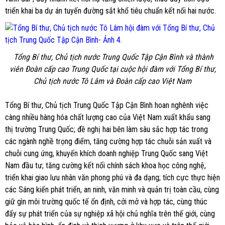
triển khai ba dự án tuyến đường sắt khổ tiêu chuẩn kết nối hai nước.
Tổng Bí thư, Chủ tịch nước Trung Quốc Tập Cận Bình và thành
viên Đoàn cấp cao Trung Quốc tại cuộc hội đàm với Tổng Bí thư,
Chủ tịch nước Tô Lâm và Đoàn cấp cao Việt Nam
Tổng Bí thư, Chủ tịch Trung Quốc Tập Cận Bình hoan nghênh việc
càng nhiều hàng hóa chất lượng cao của Việt Nam xuất khẩu sang
thị trường Trung Quốc; đề nghị hai bên làm sâu sắc hợp tác trong
các ngành nghề trọng điểm, tăng cường hợp tác chuỗi sản xuất và
chuỗi cung ứng, khuyến khích doanh nghiệp Trung Quốc sang Việt
Nam đầu tư; tăng cường kết nối chính sách khoa học công nghệ,
triển khai giao lưu nhân văn phong phú và đa dạng; tích cực thực hiện
các Sáng kiến phát triển, an ninh, văn minh và quản trị toàn cầu, cùng
giữ gìn môi trường quốc tế ổn định, cởi mở và hợp tác, cùng thúc
đẩy sự phát triển của sự nghiệp xã hội chủ nghĩa trên thế giới, cùng