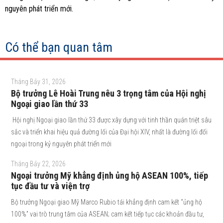
nguyên phát triển mới.
Có thể bạn quan tâm
Tháng Bảy 31, 2026
Bộ trưởng Lê Hoài Trung nêu 3 trọng tâm của Hội nghị
Ngoại giao lần thứ 33
Hội nghị Ngoại giao lần thứ 33 được xây dựng với tinh thần quán triệt sâu
sắc và triển khai hiệu quả đường lối của Đại hội XIV, nhất là đường lối đối
ngoại trong kỷ nguyên phát triển mới
Tháng Bảy 22, 2026
Ngoại trưởng Mỹ khẳng định ủng hộ ASEAN 100%, tiếp
tục đầu tư và viện trợ
Bộ trưởng Ngoại giao Mỹ Marco Rubio tái khẳng định cam kết “ủng hộ
100%” vai trò trung tâm của ASEAN; cam kết tiếp tục các khoản đầu tư,