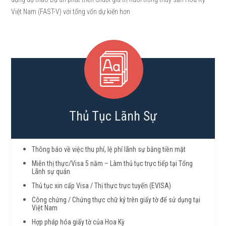
Việt Nam (FAST-V) với tổng vốn dự kiến hơn
Thủ Tục Lãnh Sự
Thông báo về việc thu phí, lệ phí lãnh sự bằng tiền mặt
Miễn thị thực/Visa 5 năm – Làm thủ tục trực tiếp tại Tổng
Lãnh sự quán
Thủ tục xin cấp Visa / Thị thực trực tuyến (EVISA)
Công chứng / Chứng thực chữ ký trên giấy tờ để sử dụng tại
Việt Nam
Hợp pháp hóa giấy tờ của Hoa Kỳ