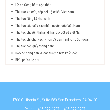
Hồ sơ Công hàm Độc thân
Thủ tục xin cấp, cấp đổi Hộ chiếu Việt Nam
Thủ tục đăng ký khai sinh
Thủ tục cấp giấy xác nhận nguồn gốc Việt Nam
Thủ tục chuyển thi hài, di hài, tro cốt về Việt Nam
Thủ tục ghi chú việc ly hôn đã tiến hành ở nước ngoài
Thủ tục cấp giấy thông hành
Bảo hộ công dân và các trường hợp khẩn cấp
Biểu phí và Lệ phí
1700 California St, Suite 580 San Francisco, CA 94109
Phone:
(415)922-1707
-
(415)922-0707