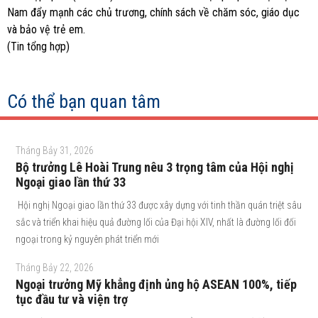
Nam đẩy mạnh các chủ trương, chính sách về chăm sóc, giáo dục
và bảo vệ trẻ em.
(Tin tổng hợp)
Có thể bạn quan tâm
Tháng Bảy 31, 2026
Bộ trưởng Lê Hoài Trung nêu 3 trọng tâm của Hội nghị
Ngoại giao lần thứ 33
Hội nghị Ngoại giao lần thứ 33 được xây dựng với tinh thần quán triệt sâu
sắc và triển khai hiệu quả đường lối của Đại hội XIV, nhất là đường lối đối
ngoại trong kỷ nguyên phát triển mới
Tháng Bảy 22, 2026
Ngoại trưởng Mỹ khẳng định ủng hộ ASEAN 100%, tiếp
tục đầu tư và viện trợ