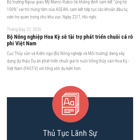
Bộ trưởng Ngoại giao Mỹ Marco Rubio tái khẳng định cam kết “ủng hộ
100%” vai trò trung tâm của ASEAN; cam kết tiếp tục các khoản đầu tư,
viện trợ quan trọng cho khu vực. Ngày 22/7, Hội nghị
Tháng Bảy 22, 2026
Bộ Nông nghiệp Hoa Kỳ sẽ tài trợ phát triển chuỗi cá rô
phi Việt Nam
Cục Thủy sản và Kiểm ngư (Bộ Nông nghiệp và Môi trường) đang xây
dựng dự thảo Dự án phát triển chuỗi giá trị nuôi trồng thủy sản Hoa Kỳ -
Việt Nam (FAST-V) với tổng vốn dự kiến hơn
Thủ Tục Lãnh Sự