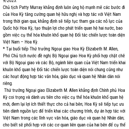
9/2023.
Chủ tịch Patty Murray khẳng định luôn ủng hộ mạnh mẽ các bước đi
của Hoa Kỳ tăng cường quan hệ hữu nghị và hợp tác với Việt Nam
trong thời gian qua; khẳng định sẽ tiếp tục tham gia các nỗ lực của
Quốc hội Hoa Kỳ, tạo thuận lợi cho phát triển quan hệ hai nước, bao
gồm việc cụ thể hóa khuôn khổ quan hệ Đối tác chiến lược toàn diện
Việt Nam – Hoa Kỳ.
* Tại buổi tiếp Thứ trưởng Ngoại giao Hoa Kỳ Elizabeth M. Allen,
Phó Chủ tịch nước đề nghị Bộ Ngoại giao Hoa Kỳ phối hợp chặt chẽ
với Bộ Ngoại giao và các Bộ, ngành liên quan của Việt Nam triển khai
khuôn khổ quan hệ Đối tác chiến lược toàn diện nói chung cũng như
các hoạt động hợp tác văn hóa, giáo dục và quan hệ Nhân dân nói
riêng.
Thứ trưởng Ngoại giao Elizabeth M. Allen khẳng định Chính phủ Hoa
Kỳ coi trọng và dành ưu tiên cho việc cụ thể hóa khuôn khổ quan hệ
mới, đem lại lợi ích thiết thực cho cả hai bên; Hoa Kỳ sẽ tiếp tục ưu
tiên dành nguồn lực để triển khai các chương trình, dự án hợp tác với
Việt Nam trong các lĩnh vực văn hóa, giáo dục và quan hệ Nhân dân;
cho biết sẽ phối hợp với các cơ quan liên quan của hai bên để cụ thể