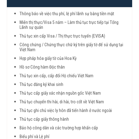
Thông báo về việc thu phí, lệ phí lãnh sự bằng tiền mặt
Miễn thị thực/Visa 5 năm – Làm thủ tục trực tiếp tại Tổng
Lãnh sự quán
Thủ tục xin cấp Visa / Thị thực trực tuyến (EVISA)
Công chứng / Chứng thực chữ ký trên giấy tờ để sử dụng tại
Việt Nam
Hợp pháp hóa giấy tờ của Hoa Kỳ
Hồ sơ Công hàm Độc thân
Thủ tục xin cấp, cấp đổi Hộ chiếu Việt Nam
Thủ tục đăng ký khai sinh
Thủ tục cấp giấy xác nhận nguồn gốc Việt Nam
Thủ tục chuyển thi hài, di hài, tro cốt về Việt Nam
Thủ tục ghi chú việc ly hôn đã tiến hành ở nước ngoài
Thủ tục cấp giấy thông hành
Bảo hộ công dân và các trường hợp khẩn cấp
Biểu phí và Lệ phí