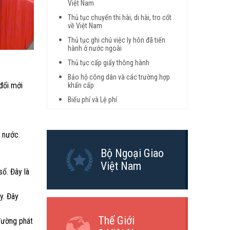
Việt Nam
Thủ tục chuyển thi hài, di hài, tro cốt
về Việt Nam
Thủ tục ghi chú việc ly hôn đã tiến
hành ở nước ngoài
Thủ tục cấp giấy thông hành
Bảo hộ công dân và các trường hợp
đổi mới
khẩn cấp
Biểu phí và Lệ phí
t nước.
Bộ Ngoại Giao
Việt Nam
số. Đây là
y. Đây
Thế Giới
đường phát