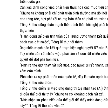
triển quốc gia.
Cần xác định công việc phải hiện thực hóa các mục tiêu ch
“Chúng ta không phải chỉ phát triển bình thường mà đòi hỏi
cho tăng tốc, bứt phá rồi nhưng bản thân nó phải có trách 
Tổng Bí thư cũng nhấn mạnh thêm tinh thần hội nghị phải hà
thực hiện.
“Hành động để biến tinh thần của Trung ương thành kết quả
bách của đất nước”, Tổng Bí thư nói thêm.
Ông nhấn mạnh các kết quả thực hiện nghị quyết 57 của Bộ 
Tuy nhiên còn rất nhiều việc phải làm và còn rất nhiều việ
quyết để đột phá hơn nữa.
“Nhìn ra thế giới thấy rất sốt ruột, các nước đi rất nhanh.
xóm của mình.
Phải nhìn ra sự phát triển của quốc tế, đây là cuộc cạnh tra
Tổng Bí thư nêu thêm.
Tổng Bí thư điểm lại việc ứng dụng trí tuệ nhân tạo (AI) ở
đi của thế giới thì thấy “chúng ta có khoảng cách rất xa”.
“Nhìn nhận sự phát triển của thế giới để thấy mình đang đứn
này?”, Tổng Bí thư nêu vấn đề.