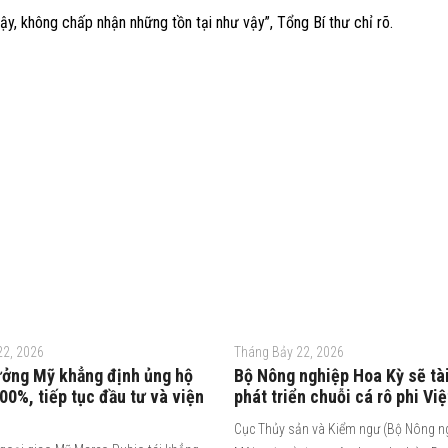
ậy, không chấp nhận những tồn tại như vậy”, Tổng Bí thư chỉ rõ.
22, 2026
Tháng Bảy 22, 2026
ưởng Mỹ khẳng định ủng hộ
Bộ Nông nghiệp Hoa Kỳ sẽ tài
0%, tiếp tục đầu tư và viện
phát triển chuỗi cá rô phi Vi
Cục Thủy sản và Kiểm ngư (Bộ Nông n