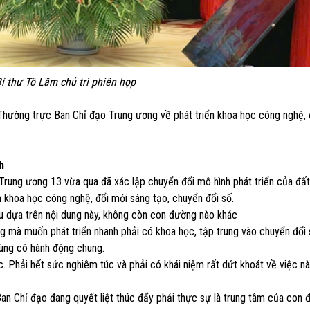
 thư Tô Lâm chủ trì phiên họp
Thường trực Ban Chỉ đạo Trung ương về phát triển khoa học công nghệ, 
h
Trung ương 13 vừa qua đã xác lập chuyển đổi mô hình phát triển của đấ
n khoa học công nghệ, đổi mới sáng tạo, chuyển đổi số.
đều dựa trên nội dung này, không còn con đường nào khác
ộng mà muốn phát triển nhanh phải có khoa học, tập trung vào chuyển đổi 
cùng có hành động chung.
 Phải hết sức nghiêm túc và phải có khái niệm rất dứt khoát về việc nà
n Chỉ đạo đang quyết liệt thúc đẩy phải thực sự là trung tâm của con 