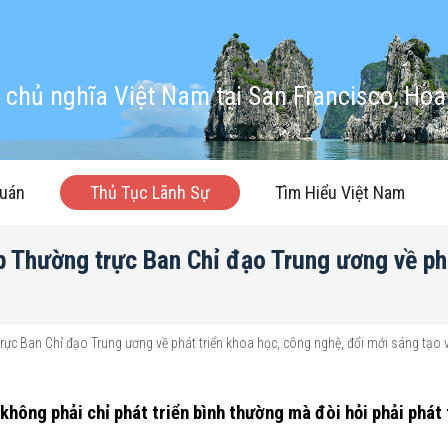
chủ nghĩa Việt Nam tại San Francisco, Hoa
quán
Thủ Tục Lãnh Sự
Tìm Hiểu Việt Nam
p Thường trực Ban Chỉ đạo Trung ương về ph
trực Ban Chỉ đạo Trung ương về phát triển khoa học, công nghệ, đổi mới sáng tạo 
hông phải chỉ phát triển bình thường mà đòi hỏi phải phát 