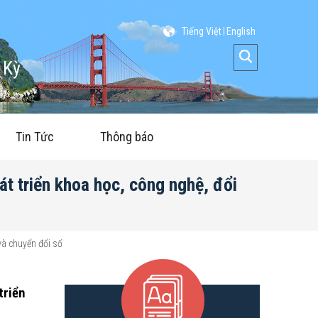
Tiếng Việt
English
 Kỳ
Tin Tức
Thông báo
át triển khoa học, công nghệ, đổi
và chuyển đổi số
triển