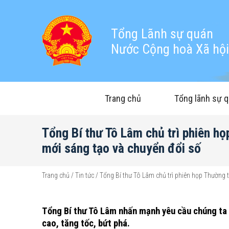
Tổng Lãnh sự quán
Nước Cộng hoà Xã hội 
Trang chủ
Tổng lãnh sự 
Tổng Bí thư Tô Lâm chủ trì phiên họ
mới sáng tạo và chuyển đổi số
Trang chủ
/
Tin tức
/
Tổng Bí thư Tô Lâm chủ trì phiên họp Thường 
Tổng Bí thư Tô Lâm nhấn mạnh yêu cầu chúng ta k
cao, tăng tốc, bứt phá.