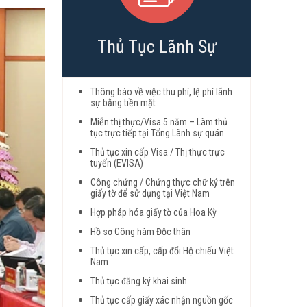
Thủ Tục Lãnh Sự
Thông báo về việc thu phí, lệ phí lãnh
sự bằng tiền mặt
Miễn thị thực/Visa 5 năm – Làm thủ
tục trực tiếp tại Tổng Lãnh sự quán
Thủ tục xin cấp Visa / Thị thực trực
tuyến (EVISA)
Công chứng / Chứng thực chữ ký trên
giấy tờ để sử dụng tại Việt Nam
Hợp pháp hóa giấy tờ của Hoa Kỳ
Hồ sơ Công hàm Độc thân
Thủ tục xin cấp, cấp đổi Hộ chiếu Việt
Nam
Thủ tục đăng ký khai sinh
Thủ tục cấp giấy xác nhận nguồn gốc