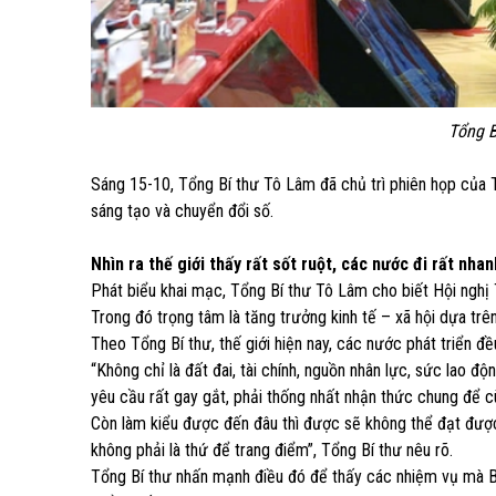
Tổng Bí
Sáng 15-10, Tổng Bí thư Tô Lâm đã chủ trì phiên họp của 
sáng tạo và chuyển đổi số.
Nhìn ra thế giới thấy rất sốt ruột, các nước đi rất nhan
Phát biểu khai mạc, Tổng Bí thư Tô Lâm cho biết Hội nghị 
Trong đó trọng tâm là tăng trưởng kinh tế – xã hội dựa trê
Theo Tổng Bí thư, thế giới hiện nay, các nước phát triển 
“Không chỉ là đất đai, tài chính, nguồn nhân lực, sức lao đ
yêu cầu rất gay gắt, phải thống nhất nhận thức chung để 
Còn làm kiểu được đến đâu thì được sẽ không thể đạt được.
không phải là thứ để trang điểm”, Tổng Bí thư nêu rõ.
Tổng Bí thư nhấn mạnh điều đó để thấy các nhiệm vụ mà Ba