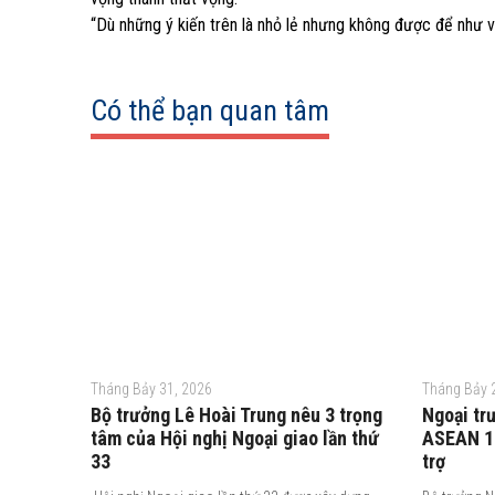
“Dù những ý kiến trên là nhỏ lẻ nhưng không được để như v
Có thể bạn quan tâm
Tháng Bảy 31, 2026
Tháng Bảy 
Bộ trưởng Lê Hoài Trung nêu 3 trọng
Ngoại tr
tâm của Hội nghị Ngoại giao lần thứ
ASEAN 10
33
trợ