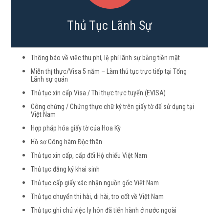
Thủ Tục Lãnh Sự
Thông báo về việc thu phí, lệ phí lãnh sự bằng tiền mặt
Miễn thị thực/Visa 5 năm – Làm thủ tục trực tiếp tại Tổng
Lãnh sự quán
Thủ tục xin cấp Visa / Thị thực trực tuyến (EVISA)
Công chứng / Chứng thực chữ ký trên giấy tờ để sử dụng tại
Việt Nam
Hợp pháp hóa giấy tờ của Hoa Kỳ
Hồ sơ Công hàm Độc thân
Thủ tục xin cấp, cấp đổi Hộ chiếu Việt Nam
Thủ tục đăng ký khai sinh
Thủ tục cấp giấy xác nhận nguồn gốc Việt Nam
Thủ tục chuyển thi hài, di hài, tro cốt về Việt Nam
Thủ tục ghi chú việc ly hôn đã tiến hành ở nước ngoài