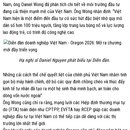
Nam, ông Daniel Wong đã phân tích chi tiết về môi trường đầu tư
đang cải thiện mạnh mẽ của Việt Nam. Ông Wong nhận định: “Việt
Nam hiện là một điểm đến đầu tư có sức hút đặc biệt nhờ quy mô
dân số hơn 100 triệu người, tầng lớp trung lưu bùng nổ và lực lượng
lao động trẻ, có trình độ công nghệ cao.
Hạ nghị sĩ Daniel Nguyen phát biểu tại Diễn đàn.
Những cải cách thể chế quyết liệt của chính phủ Việt Nam nhằm tinh
gọn bộ máy hành chính, dỡ bỏ các quy định chồng chéo và thúc đẩy
kinh tế tư nhân đã tạo ra một hệ sinh thái minh bạch, an toàn cho
dòng vốn nước ngoài”.
Ông Wong cũng chỉ ra rằng, mạng lưới các Hiệp định thương mại tự
do (FTA) toàn diện như CPTPP, EVFTA hay RCEP giúp các doanh
nghiệp đầu tư tại Việt Nam có thể tiếp cận dễ dàng với các thị
trường lớn nhất thế giới.