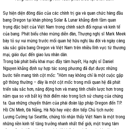
Sự hiện diện đông đảo của các chính trị gia và quan chức hàng đầu
bang Oregon tại khán phòng Solar & Lunar khẳng định tầm quan
trọng đặc biệt của Việt Nam trong chính sách đối ngoại và kinh tế
của bang. Phát biểu chào mừng diễn đàn, Thượng nghị sĩ Mark Meek
bày tỏ sự vui mừng trước mối quan hệ hữu nghị lâu đời và ngày càng
sâu sắc giữa bang Oregon và Việt Nam trên nhiều lĩnh vực từ thương
mại, giáo dục đến giao lưu nhân dân.
Trong bài phát biểu khai mạc đầy tâm huyết, Hạ nghị sĩ Daniel
Nguyen khẳng định sự hợp tác song phương đã đạt được những
bước tiến mang tính cột mốc: “Hôm nay không chỉ là một cuộc gặp
gỡ thông thường – đây là một cột mốc trong mối quan hệ đã phát
triển sâu sắc hơn, năng động hơn và mang tính chiến lược hơn trong
năm qua so với bất kỳ thời điểm nào trong lịch sử chung của chúng
ta. Qua những chuyến thăm của phái đoàn lập pháp Oregon đến TP.
Hồ Chí Minh, Đà Nẵng, Hà Nội hay việc đón tiếp Chủ tịch nước
Lương Cường tại Seattle, chúng tôi nhận thấy Việt Nam là một trong
những nền kinh tế tăng trưởng nhanh nhất thế giới, một trung tâm