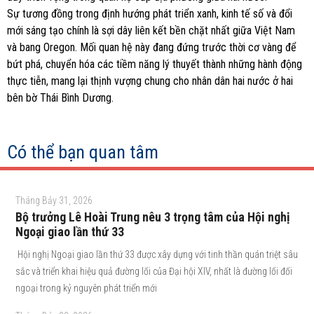
Sự tương đồng trong định hướng phát triển xanh, kinh tế số và đổi
mới sáng tạo chính là sợi dây liên kết bền chặt nhất giữa Việt Nam
và bang Oregon. Mối quan hệ này đang đứng trước thời cơ vàng để
bứt phá, chuyển hóa các tiềm năng lý thuyết thành những hành động
thực tiễn, mang lại thịnh vượng chung cho nhân dân hai nước ở hai
bên bờ Thái Bình Dương.
Có thể bạn quan tâm
Tháng Bảy 31, 2026
Bộ trưởng Lê Hoài Trung nêu 3 trọng tâm của Hội nghị
Ngoại giao lần thứ 33
Hội nghị Ngoại giao lần thứ 33 được xây dựng với tinh thần quán triệt sâu
sắc và triển khai hiệu quả đường lối của Đại hội XIV, nhất là đường lối đối
ngoại trong kỷ nguyên phát triển mới