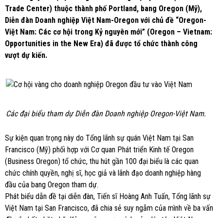
Trade Center) thuộc thành phố Portland, bang Oregon (Mỹ),
Diễn đàn Doanh nghiệp Việt Nam-Oregon với chủ đề “Oregon-
Việt Nam: Các cơ hội trong Kỷ nguyên mới” (Oregon – Vietnam:
Opportunities in the New Era) đã được tổ chức thành công
vượt dự kiến.
Các đại biểu tham dự Diễn đàn Doanh nghiệp Oregon-Việt Nam.
Sự kiện quan trọng này do Tổng lãnh sự quán Việt Nam tại San
Francisco (Mỹ) phối hợp với Cơ quan Phát triển Kinh tế Oregon
(Business Oregon) tổ chức, thu hút gần 100 đại biểu là các quan
chức chính quyền, nghị sĩ, học giả và lãnh đạo doanh nghiệp hàng
đầu của bang Oregon tham dự.
Phát biểu dẫn đề tại diễn đàn, Tiến sĩ Hoàng Anh Tuấn, Tổng lãnh sự
Việt Nam tại San Francisco, đã chia sẻ suy ngẫm của mình về ba vấn