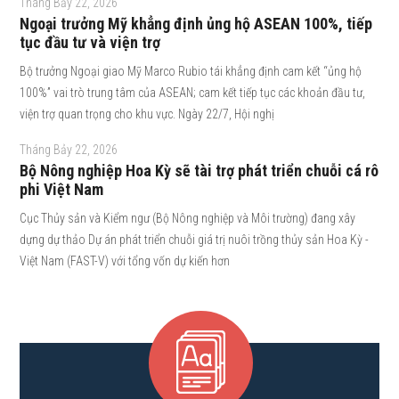
Tháng Bảy 22, 2026
Ngoại trưởng Mỹ khẳng định ủng hộ ASEAN 100%, tiếp
tục đầu tư và viện trợ
Bộ trưởng Ngoại giao Mỹ Marco Rubio tái khẳng định cam kết “ủng hộ
100%” vai trò trung tâm của ASEAN; cam kết tiếp tục các khoản đầu tư,
viện trợ quan trọng cho khu vực. Ngày 22/7, Hội nghị
Tháng Bảy 22, 2026
Bộ Nông nghiệp Hoa Kỳ sẽ tài trợ phát triển chuỗi cá rô
phi Việt Nam
Cục Thủy sản và Kiểm ngư (Bộ Nông nghiệp và Môi trường) đang xây
dựng dự thảo Dự án phát triển chuỗi giá trị nuôi trồng thủy sản Hoa Kỳ -
Việt Nam (FAST-V) với tổng vốn dự kiến hơn