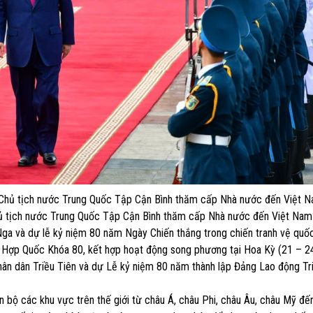
ư, Chủ tịch nước Trung Quốc Tập Cận Bình thăm cấp Nhà nước đến Việt 
hủ tịch nước Trung Quốc Tập Cận Bình thăm cấp Nhà nước đến Việt Nam
ga và dự lễ kỷ niệm 80 năm Ngày Chiến thắng trong chiến tranh vệ quốc
 Hợp Quốc Khóa 80, kết hợp hoạt động song phương tại Hoa Kỳ (21 – 2
ân dân Triều Tiên và dự Lễ kỷ niệm 80 năm thành lập Đảng Lao động Tri
 bộ các khu vực trên thế giới từ châu Á, châu Phi, châu Âu, châu Mỹ đế