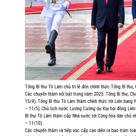
Tổng Bí thư Tô Lâm chủ trì lễ đón chính thức Tổng Bí th
Các chuyến thăm nổi bật trong năm 2025: Tổng Bí thư, C
15/4); Tổng Bí thư Tô Lâm thăm chính thức tới Liên bang N
– 11/5); Chủ tịch nước Lương Cường dự Đại hội đồng Liên
Bí thư Tô Lâm thăm cấp Nhà nước tới Cộng hòa dân chủ nh
– 11/10)…
Các chuyến thăm và tiếp xúc cấp cao diễn ra bao trùm toàn