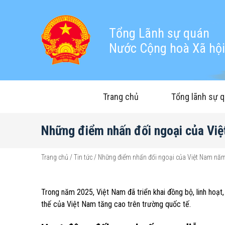
Tổng Lãnh sự quán
Nước Cộng hoà Xã hội 
Trang chủ
Tổng lãnh sự 
Những điểm nhấn đối ngoại của Vi
Trang chủ
/
Tin tức
/
Những điểm nhấn đối ngoại của Việt Nam nă
Trong năm 2025, Việt Nam đã triển khai đồng bộ, linh hoạt,
thế của Việt Nam tăng cao trên trường quốc tế.