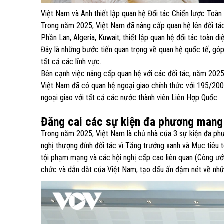
Việt Nam và Anh thiết lập quan hệ Đối tác Chiến lược Toà
Trong năm 2025, Việt Nam đã nâng cấp quan hệ lên đối tác 
Phần Lan, Algeria, Kuwait; thiết lập quan hệ đối tác toàn di
Đây là những bước tiến quan trọng về quan hệ quốc tế, góp
tất cả các lĩnh vực.
Bên cạnh việc nâng cấp quan hệ với các đối tác, năm 2025 
Việt Nam đã có quan hệ ngoại giao chính thức với 195/200 nư
ngoại giao với tất cả các nước thành viên Liên Hợp Quốc.
Đăng cai các sự kiện đa phương mang 
Trong năm 2025, Việt Nam là chủ nhà của 3 sự kiện đa ph
nghị thượng đỉnh đối tác vì Tăng trưởng xanh và Mục tiê
tội phạm mạng và các hội nghị cấp cao liên quan (Công ước
chức và dẫn dắt của Việt Nam, tạo dấu ấn đậm nét về nhữn