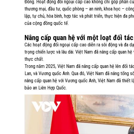
Đông. Hoạt động đối ngoại cấp cao không chỉ góp phần củng
thương mại, đầu tư, quốc phòng – an ninh, khoa học – công
lập, tự chủ, hòa bình, hợp tác và phát triển, thực hiện đa 
của cộng đồng quốc tế.
Nâng cấp quan hệ với một loạt đối tác
Các hoạt động đối ngoại cấp cao diễn ra sôi động và đa 
trọng chiến lược và lâu dài. Việt Nam đã nâng cấp quan hệ
thực chất.
Trong năm 2025, Việt Nam đã nâng cấp quan hệ lên đối tác
Lan, và Vương quốc Anh. Qua đó, Việt Nam đã nâng tổng số 
nâng cấp quan hệ với Vương quốc Anh, Việt Nam đã thiết lậ
bảo an Liên Hợp Quốc.