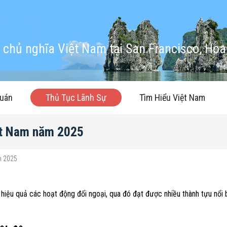
chủ nghĩa Việt Nam tại San Francisco, Hoa
quán
Thủ Tục Lãnh Sự
Tìm Hiểu Việt Nam
ệt Nam năm 2025
m 2025
 hiệu quả các hoạt động đối ngoại, qua đó đạt được nhiều thành tựu nổi 