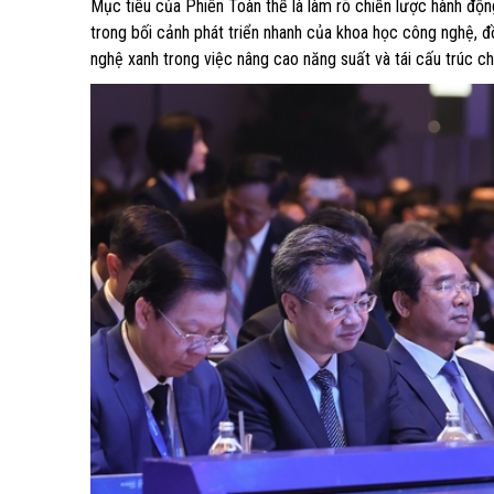
Mục tiêu của Phiên Toàn thể là làm rõ chiến lược hành độn
trong bối cảnh phát triển nhanh của khoa học công nghệ, đ
nghệ xanh trong việc nâng cao năng suất và tái cấu trúc chuỗ