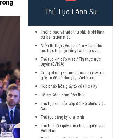
trong
Thủ Tục Lãnh Sự
Thông báo về việc thu phí, lệ phí lãnh
sự bằng tiền mặt
Miễn thị thực/Visa 5 năm – Làm thủ
tục trực tiếp tại Tổng Lãnh sự quán
Thủ tục xin cấp Visa / Thị thực trực
tuyến (EVISA)
Công chứng / Chứng thực chữ ký trên
giấy tờ để sử dụng tại Việt Nam
Hợp pháp hóa giấy tờ của Hoa Kỳ
Hồ sơ Công hàm Độc thân
Thủ tục xin cấp, cấp đổi Hộ chiếu Việt
Nam
Thủ tục đăng ký khai sinh
Thủ tục cấp giấy xác nhận nguồn gốc
Việt Nam