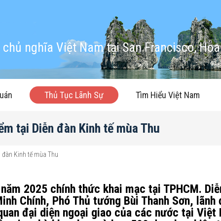
chủ nghĩa Việt Nam tại San Francisco, Hoa
quán
Thủ Tục Lãnh Sự
Tìm Hiểu Việt Nam
ểm tại Diễn đàn Kinh tế mùa Thu
n đàn Kinh tế mùa Thu
 năm 2025 chính thức khai mạc tại TPHCM. Diễ
inh Chính, Phó Thủ tướng Bùi Thanh Sơn, lãnh
uan đại diện ngoại giao của các nước tại Việt