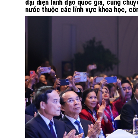
đại diện lãnh đạo quốc gia, cùng chuy
nước thuộc các lĩnh vực khoa học, cô