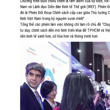
Chương trình buổi chiều chính là tâm điểm của sự kiện, với
Nam và Lãnh đạo Diễn đàn Kinh tế Thế giới (WEF). Phiên Đ
đó là Phiên Đối thoại Chính sách cấp cao giữa Thủ tướng 
hình Việt Nam trong kỷ nguyên vươn mình”.
Tổng thể các phiên làm việc không chỉ làm rõ chủ đề “Chuy
tư duy, chính sách đến mô hình triển khai để TPHCM và Vi
nền kinh tế xanh hơn, số hóa hơn và thông minh hơn.