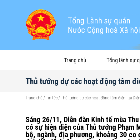
Tổng Lãnh sự quán
Nước Cộng hoà Xã hội 
Trang chủ
Tổng lãnh sự 
Thủ tướng dự các hoạt động tâm đi
Trang chủ
/
Tin tức
/
Thủ tướng dự các hoạt động tâm điểm tại Diễ
Sáng 26/11, Diễn đàn Kinh tế mùa Thu
có sự hiện diện của Thủ tướng Phạm M
bộ, ngành, địa phương, khoảng 30 cơ q