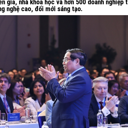
ên gia, nhà khoa học và hơn 500 doanh nghiệp 
ng nghệ cao, đổi mới sáng tạo.