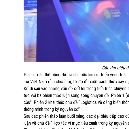
Các đại biểu 
Phiên Toàn thể cũng đặt ra nhu cầu làm rõ triển vọng toàn 
mà Việt Nam cần chuẩn bị, từ đó đề xuất cách thức xây dự
Để đi sâu vào những vấn đề cốt lõi trong tiến trình chuyển
tục với ba phiên thảo luận song song chuyên đề. Phiên 1 (
cầu”. Phiên 2 khai thác chủ đề “Logistics và cảng biển thô
thông minh trong kỷ nguyên số”.
Sau các phiên thảo luận buổi sáng, các đại biểu cấp cao c
luận về chủ đề “Hợp tác vì mục tiêu xanh trong kỷ nguyên s