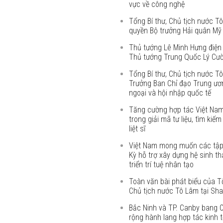
vực về công nghệ
Tổng Bí thư, Chủ tịch nước Tô
quyền Bộ trưởng Hải quân Mỹ
Thủ tướng Lê Minh Hưng điện
Thủ tướng Trung Quốc Lý Cư
Tổng Bí thư, Chủ tịch nước T
Trưởng Ban Chỉ đạo Trung ươn
ngoại và hội nhập quốc tế
Tăng cường hợp tác Việt Na
trong giải mã tư liệu, tìm kiếm
liệt sĩ
Việt Nam mong muốn các tậ
Kỳ hỗ trợ xây dựng hệ sinh th
triển trí tuệ nhân tạo
Toàn văn bài phát biểu của Tổ
Chủ tịch nước Tô Lâm tại Sha
Bắc Ninh và TP. Canby bang 
rộng hành lang hợp tác kinh t