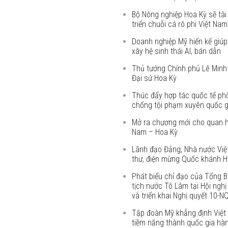
Bộ Nông nghiệp Hoa Kỳ sẽ tài 
triển chuỗi cá rô phi Việt Nam
Doanh nghiệp Mỹ hiến kế giú
xây hệ sinh thái AI, bán dẫn
Thủ tướng Chính phủ Lê Minh
Đại sứ Hoa Kỳ
Thúc đẩy hợp tác quốc tế ph
chống tội phạm xuyên quốc g
Mở ra chương mới cho quan h
Nam – Hoa Kỳ
Lãnh đạo Đảng, Nhà nước Việ
thư, điện mừng Quốc khánh H
Phát biểu chỉ đạo của Tổng B
tịch nước Tô Lâm tại Hội nghị 
và triển khai Nghị quyết 10-
Tập đoàn Mỹ khẳng định Việt
tiềm năng thành quốc gia hà