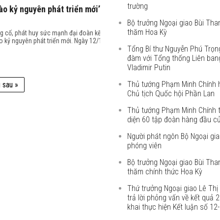
trường
ào kỷ nguyên phát triển mới’
Bộ trưởng Ngoại giao Bùi Th
thăm Hoa Kỳ
g cố, phát huy sức mạnh đại đoàn kết
o kỷ nguyên phát triển mới. Ngày 12/11,
Tổng Bí thư Nguyễn Phú Trọn
đàm với Tổng thống Liên ban
Vladimir Putin
Thủ tướng Phạm Minh Chính h
 sau »
Chủ tịch Quốc hội Phần Lan
Thủ tướng Phạm Minh Chính t
diện 60 tập đoàn hàng đầu c
Người phát ngôn Bộ Ngoại giao
phóng viên
Bộ trưởng Ngoại giao Bùi Th
thăm chính thức Hoa Kỳ
Thứ trưởng Ngoại giao Lê Th
trả lời phỏng vấn về kết quả 2
khai thực hiện Kết luận số 1