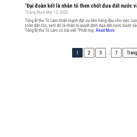
‘Đại đoàn kết là nhân tố then chốt đưa đất nước v
Tháng Mười Một 13, 2025
Tổng Bí thư Tô Lâm nhấn mạnh đặt ưu tiên hàng đầu cho việc củn
toàn dân tộc, xem đó là nhân tố quyết định đưa đất nước bước và
Tổng Bí thư Tô Lâm có bài viết “Phát huy…
Read More
1
2
3
…
7
Trang