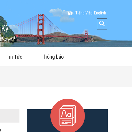
Tiếng Việt
English
 Kỳ
Tin Tức
Thông báo
n