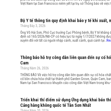
Việt Nam tại San Francisco niêm yết tại trụ sở Thông báo về việc
Bộ Y tế thông tin quy định khai báo y tế khi xuất,
Tháng Bảy 3, 2026
Ông Võ Hải Sơn, Phó Cục trưởng Cục Phòng bệnh, Bộ Y tế khẳng địn
định số 165/2026/NĐ-CP có hiệu lực từ ngày 1/7/2027 không đượ
xuyên đối với tất cả người nhập cảnh, xuất cảnh, quá cảnh tại…
Re
Thông báo hỗ trợ công dân liên quan đến sự cố hó
Cam
Tháng Năm 26, 2026
THÔNG BÁO Về việc hỗ trợ công dân liên quan đến sự cố hóa chấ
cố bồn chứa hóa chất tại thành phố Garden Grove, Quận Cam, ban
Nam tại San Francisco khuyến cáo công dân Việt Nam trong khu
Triển khai thí điểm sử dụng Ứng dụng khai báo thô
Cảng hàng không quốc tế Tân Sơn Nhất
Tháng Năm 20, 2026