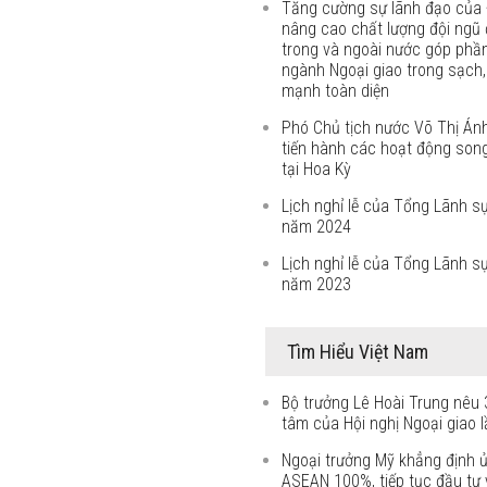
Tăng cường sự lãnh đạo của 
nâng cao chất lượng đội ngũ 
trong và ngoài nước góp phầ
ngành Ngoại giao trong sạch
mạnh toàn diện
Phó Chủ tịch nước Võ Thị Án
tiến hành các hoạt động son
tại Hoa Kỳ
Lịch nghỉ lễ của Tổng Lãnh s
năm 2024
Lịch nghỉ lễ của Tổng Lãnh s
năm 2023
Tìm Hiểu Việt Nam
Bộ trưởng Lê Hoài Trung nêu 
tâm của Hội nghị Ngoại giao l
Ngoại trưởng Mỹ khẳng định 
ASEAN 100%, tiếp tục đầu tư v