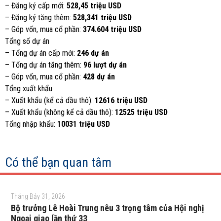
– Đăng ký cấp mới:
528,45 triệu USD
– Đăng ký tăng thêm:
528,341 triệu USD
– Góp vốn, mua cổ phần:
374.604 triệu USD
Tổng số dự án
– Tổng dự án cấp mới:
246 dự án
– Tổng dự án tăng thêm:
96 lượt dự án
– Góp vốn, mua cổ phần:
428 dự án
Tổng xuất khẩu
– Xuất khẩu (kể cả dầu thô):
12616 triệu USD
– Xuất khẩu (không kể cả dầu thô):
12525 triệu USD
Tổng nhập khẩu:
10031 triệu USD
Có thể bạn quan tâm
Tháng Bảy 31, 2026
Bộ trưởng Lê Hoài Trung nêu 3 trọng tâm của Hội nghị
Ngoại giao lần thứ 33