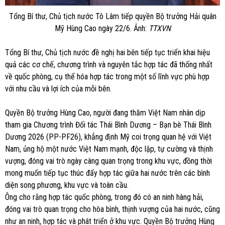
Tổng Bí thư, Chủ tịch nước Tô Lâm tiếp quyền Bộ trưởng Hải quân
Mỹ Hùng Cao ngày 22/6. Ảnh:
TTXVN
Tổng Bí thư, Chủ tịch nước đề nghị hai bên tiếp tục triển khai hiệu
quả các cơ chế, chương trình và nguyên tắc hợp tác đã thống nhất
về quốc phòng, cụ thể hóa hợp tác trong một số lĩnh vực phù hợp
với nhu cầu và lợi ích của mỗi bên.
Quyền Bộ trưởng Hùng Cao, người đang thăm Việt Nam nhân dịp
tham gia Chương trình Đối tác Thái Bình Dương – Bạn bè Thái Bình
Dương 2026 (PP-PF26), khẳng định Mỹ coi trọng quan hệ với Việt
Nam, ủng hộ một nước Việt Nam mạnh, độc lập, tự cường và thịnh
vượng, đóng vai trò ngày càng quan trọng trong khu vực, đồng thời
mong muốn tiếp tục thúc đẩy hợp tác giữa hai nước trên các bình
diện song phương, khu vực và toàn cầu.
Ông cho rằng hợp tác quốc phòng, trong đó có an ninh hàng hải,
đóng vai trò quan trọng cho hòa bình, thịnh vượng của hai nước, cũng
như an ninh, hợp tác và phát triển ở khu vực. Quyền Bộ trưởng Hùng