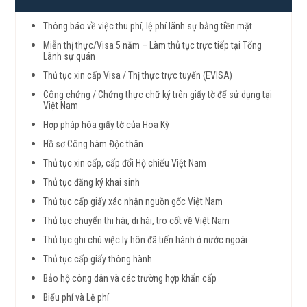
Thông báo về việc thu phí, lệ phí lãnh sự bằng tiền mặt
Miễn thị thực/Visa 5 năm – Làm thủ tục trực tiếp tại Tổng
Lãnh sự quán
Thủ tục xin cấp Visa / Thị thực trực tuyến (EVISA)
Công chứng / Chứng thực chữ ký trên giấy tờ để sử dụng tại
Việt Nam
Hợp pháp hóa giấy tờ của Hoa Kỳ
Hồ sơ Công hàm Độc thân
Thủ tục xin cấp, cấp đổi Hộ chiếu Việt Nam
Thủ tục đăng ký khai sinh
Thủ tục cấp giấy xác nhận nguồn gốc Việt Nam
Thủ tục chuyển thi hài, di hài, tro cốt về Việt Nam
Thủ tục ghi chú việc ly hôn đã tiến hành ở nước ngoài
Thủ tục cấp giấy thông hành
Bảo hộ công dân và các trường hợp khẩn cấp
Biểu phí và Lệ phí