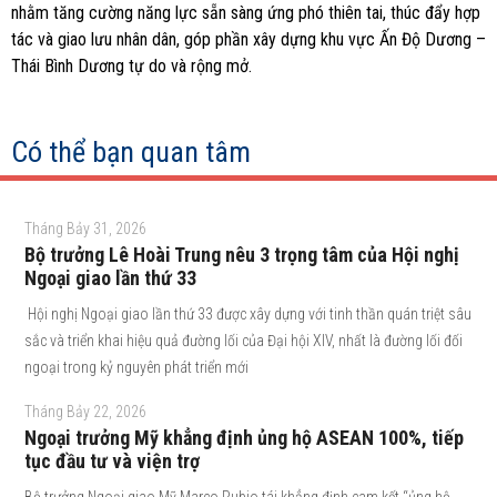
nhằm tăng cường năng lực sẵn sàng ứng phó thiên tai, thúc đẩy hợp
tác và giao lưu nhân dân, góp phần xây dựng khu vực Ấn Độ Dương –
Thái Bình Dương tự do và rộng mở.
Có thể bạn quan tâm
Tháng Bảy 31, 2026
Bộ trưởng Lê Hoài Trung nêu 3 trọng tâm của Hội nghị
Ngoại giao lần thứ 33
Hội nghị Ngoại giao lần thứ 33 được xây dựng với tinh thần quán triệt sâu
sắc và triển khai hiệu quả đường lối của Đại hội XIV, nhất là đường lối đối
ngoại trong kỷ nguyên phát triển mới
Tháng Bảy 22, 2026
Ngoại trưởng Mỹ khẳng định ủng hộ ASEAN 100%, tiếp
tục đầu tư và viện trợ
Bộ trưởng Ngoại giao Mỹ Marco Rubio tái khẳng định cam kết “ủng hộ