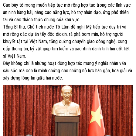
Cao bày tỏ mong muốn tiếp tục mở rộng hợp tác trong các lĩnh vực
an ninh hàng hải, nâng cao năng lực, hỗ trợ nhân đạo, ứng phó thiên
tai và các thách thức chung của khu vực.
Tổng Bí thư, Chủ tịch nước Tô Lâm đề nghị Mỹ tiếp tục duy trì và
mở rộng các dự án tẩy độc dioxin, rà phá bom mìn, hỗ trợ người
khuyết tật tại Việt Nam, tăng cường chuyển giao công nghệ, cung
cấp thông tin, kỷ vật giúp tìm kiếm và xác định danh tính hài cốt liệt
sĩ Việt Nam.
Đây không chỉ là những hoạt động hợp tác mang ý nghĩa nhân văn
sâu sắc mà còn là minh chứng cho những nỗ lực hàn gắn, hòa giải và
xây dựng lòng tin giữa hai nước.