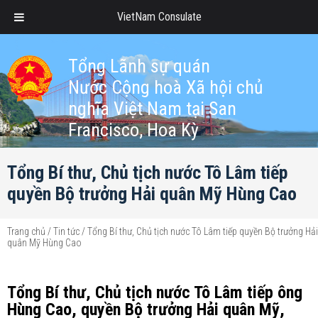
VietNam Consulate
Tổng Lãnh sự quán
Nước Cộng hoà Xã hội chủ
nghĩa Việt Nam tại San
Francisco, Hoa Kỳ
Tổng Bí thư, Chủ tịch nước Tô Lâm tiếp
quyền Bộ trưởng Hải quân Mỹ Hùng Cao
Trang chủ
/
Tin tức
/
Tổng Bí thư, Chủ tịch nước Tô Lâm tiếp quyền Bộ trưởng Hải
quân Mỹ Hùng Cao
Tổng Bí thư, Chủ tịch nước Tô Lâm tiếp ông
Hùng Cao, quyền Bộ trưởng Hải quân Mỹ,