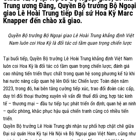
Trung ương Đảng, Quyền Bộ trưởng Bộ Ngoại
giao Lê Hoài Trung tiếp Đại sứ Hoa Kỳ Marc
Knapper đến chào xã giao.
Quyền Bộ trưởng Bộ Ngoại giao Lê Hoài Trung khẳng định Việt
Nam luôn coi Hoa Kỳ là đối tác có tầm quan trọng chiến lược
Tại buổi tiếp, Quyền Bộ trưởng Lê Hoài Trung khẳng định Việt Nam
luôn coi Hoa Kỳ là đối tác có tầm quan trọng chiến lược; đánh giá
cao những tiến triển thực chất trong quan hệ song phương kể từ khi
hai nước nâng cấp quan hệ lên Đối tác Chiến lược Toàn diện năm
2023, trong đó, hai bên tăng cường tiếp xúc, trao đổi đoàn các cấp,
duy trì đối thoại thường xuyên về vấn đề thuế đối ứng; hợp tác kinh
tế – thương mại – đầu tư tiếp tục phát triển ổn định; quan hệ an ninh
– quốc phòng, khắc phục hậu quả chiến tranh cũng có nhiều tiến
triển.
Quyền Bộ trưởng Lê Hoài Trung ghi nhận sự phối hợp chặt chẽ giữa
Đại sứ quán Hoa Kỳ tại Hà Nội và Bộ Ngoại giao Việt Nam, cũng như