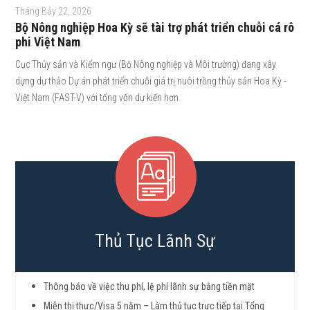
Tháng Bảy 22, 2026
Bộ Nông nghiệp Hoa Kỳ sẽ tài trợ phát triển chuỗi cá rô
phi Việt Nam
Cục Thủy sản và Kiểm ngư (Bộ Nông nghiệp và Môi trường) đang xây
dựng dự thảo Dự án phát triển chuỗi giá trị nuôi trồng thủy sản Hoa Kỳ -
Việt Nam (FAST-V) với tổng vốn dự kiến hơn
Thủ Tục Lãnh Sự
Thông báo về việc thu phí, lệ phí lãnh sự bằng tiền mặt
Miễn thị thực/Visa 5 năm – Làm thủ tục trực tiếp tại Tổng