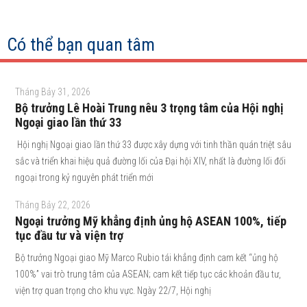
Có thể bạn quan tâm
Tháng Bảy 31, 2026
Bộ trưởng Lê Hoài Trung nêu 3 trọng tâm của Hội nghị
Ngoại giao lần thứ 33
Hội nghị Ngoại giao lần thứ 33 được xây dựng với tinh thần quán triệt sâu
sắc và triển khai hiệu quả đường lối của Đại hội XIV, nhất là đường lối đối
ngoại trong kỷ nguyên phát triển mới
Tháng Bảy 22, 2026
Ngoại trưởng Mỹ khẳng định ủng hộ ASEAN 100%, tiếp
tục đầu tư và viện trợ
Bộ trưởng Ngoại giao Mỹ Marco Rubio tái khẳng định cam kết “ủng hộ
100%” vai trò trung tâm của ASEAN; cam kết tiếp tục các khoản đầu tư,
viện trợ quan trọng cho khu vực. Ngày 22/7, Hội nghị