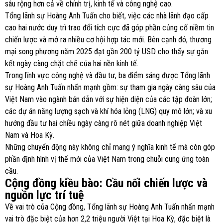
sâu rộng hơn cả về chính trị, kinh tế và công nghệ cao.
Tổng lãnh sự Hoàng Anh Tuấn cho biết, việc các nhà lãnh đạo cấp
cao hai nước duy trì trao đổi tích cực đã góp phần củng cố niềm tin
chiến lược và mở ra nhiều cơ hội hợp tác mới. Bên cạnh đó, thương
mại song phương năm 2025 đạt gần 200 tỷ USD cho thấy sự gắn
kết ngày càng chặt chẽ của hai nền kinh tế.
Trong lĩnh vực công nghệ và đầu tư, ba điểm sáng được Tổng lãnh
sự Hoàng Anh Tuấn nhấn mạnh gồm: sự tham gia ngày càng sâu của
Việt Nam vào ngành bán dẫn với sự hiện diện của các tập đoàn lớn;
các dự án năng lượng sạch và khí hóa lỏng (LNG) quy mô lớn; và xu
hướng đầu tư hai chiều ngày càng rõ nét giữa doanh nghiệp Việt
Nam và Hoa Kỳ.
Những chuyển động này không chỉ mang ý nghĩa kinh tế mà còn góp
phần định hình vị thế mới của Việt Nam trong chuỗi cung ứng toàn
cầu.
Cộng đồng kiều bào: Cầu nối chiến lược và
nguồn lực trí tuệ
Về vai trò của Cộng đồng, Tổng lãnh sự Hoàng Anh Tuấn nhấn mạnh
vai trò đặc biệt của hơn 2,2 triệu người Việt tại Hoa Kỳ, đặc biệt là