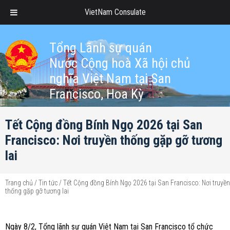
VietNam Consulate
Tổng Lãnh sự quán
Nước Cộng hoà Xã hội chủ
nghĩa Việt Nam tại San
Francisco, Hoa Kỳ
Tết Cộng đồng Bính Ngọ 2026 tại San
Francisco: Nơi truyền thống gặp gỡ tương
lai
Trang chủ
/
Tin tức
/
Tết Cộng đồng Bính Ngọ 2026 tại San Francisco: Nơi truyền
thống gặp gỡ tương lai
Ngày 8/2, Tổng lãnh sự quán Việt Nam tại San Francisco tổ chức