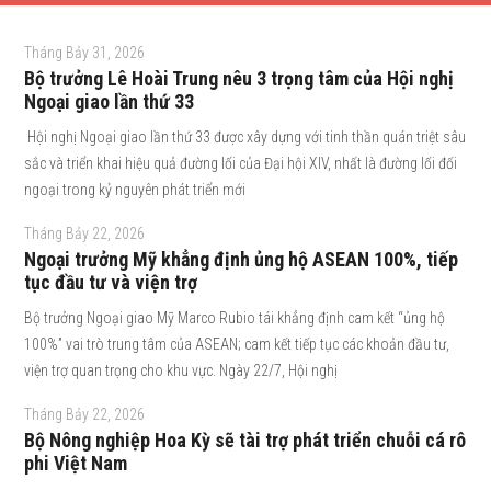
Tháng Bảy 31, 2026
Bộ trưởng Lê Hoài Trung nêu 3 trọng tâm của Hội nghị
Ngoại giao lần thứ 33
Hội nghị Ngoại giao lần thứ 33 được xây dựng với tinh thần quán triệt sâu
sắc và triển khai hiệu quả đường lối của Đại hội XIV, nhất là đường lối đối
ngoại trong kỷ nguyên phát triển mới
Tháng Bảy 22, 2026
Ngoại trưởng Mỹ khẳng định ủng hộ ASEAN 100%, tiếp
tục đầu tư và viện trợ
Bộ trưởng Ngoại giao Mỹ Marco Rubio tái khẳng định cam kết “ủng hộ
100%” vai trò trung tâm của ASEAN; cam kết tiếp tục các khoản đầu tư,
viện trợ quan trọng cho khu vực. Ngày 22/7, Hội nghị
Tháng Bảy 22, 2026
Bộ Nông nghiệp Hoa Kỳ sẽ tài trợ phát triển chuỗi cá rô
phi Việt Nam