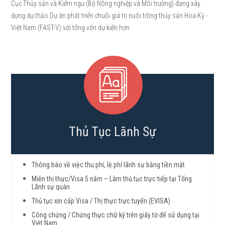
Cục Thủy sản và Kiểm ngư (Bộ Nông nghiệp và Môi trường) đang xây
dựng dự thảo Dự án phát triển chuỗi giá trị nuôi trồng thủy sản Hoa Kỳ -
Việt Nam (FAST-V) với tổng vốn dự kiến hơn
Thủ Tục Lãnh Sự
Thông báo về việc thu phí, lệ phí lãnh sự bằng tiền mặt
Miễn thị thực/Visa 5 năm – Làm thủ tục trực tiếp tại Tổng
Lãnh sự quán
Thủ tục xin cấp Visa / Thị thực trực tuyến (EVISA)
Công chứng / Chứng thực chữ ký trên giấy tờ để sử dụng tại
Việt Nam