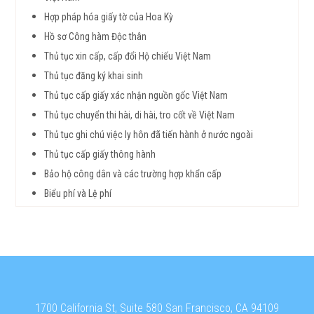
Hợp pháp hóa giấy tờ của Hoa Kỳ
Hồ sơ Công hàm Độc thân
Thủ tục xin cấp, cấp đổi Hộ chiếu Việt Nam
Thủ tục đăng ký khai sinh
Thủ tục cấp giấy xác nhận nguồn gốc Việt Nam
Thủ tục chuyển thi hài, di hài, tro cốt về Việt Nam
Thủ tục ghi chú việc ly hôn đã tiến hành ở nước ngoài
Thủ tục cấp giấy thông hành
Bảo hộ công dân và các trường hợp khẩn cấp
Biểu phí và Lệ phí
1700 California St, Suite 580 San Francisco, CA 94109