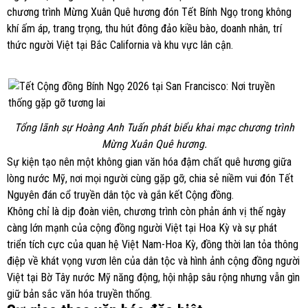
chương trình Mừng Xuân Quê hương đón Tết Bính Ngọ trong không
khí ấm áp, trang trọng, thu hút đông đảo kiều bào, doanh nhân, trí
thức người Việt tại Bắc California và khu vực lân cận.
Tổng lãnh sự Hoàng Anh Tuấn phát biểu khai mạc chương trình
Mừng Xuân Quê hương.
Sự kiện tạo nên một không gian văn hóa đậm chất quê hương giữa
lòng nước Mỹ, nơi mọi người cùng gặp gỡ, chia sẻ niềm vui đón Tết
Nguyên đán cổ truyền dân tộc và gắn kết Cộng đồng.
Không chỉ là dịp đoàn viên, chương trình còn phản ánh vị thế ngày
càng lớn mạnh của cộng đồng người Việt tại Hoa Kỳ và sự phát
triển tích cực của quan hệ Việt Nam-Hoa Kỳ, đồng thời lan tỏa thông
điệp về khát vọng vươn lên của dân tộc và hình ảnh cộng đồng người
Việt tại Bờ Tây nước Mỹ năng động, hội nhập sâu rộng nhưng vẫn gìn
giữ bản sắc văn hóa truyền thống.