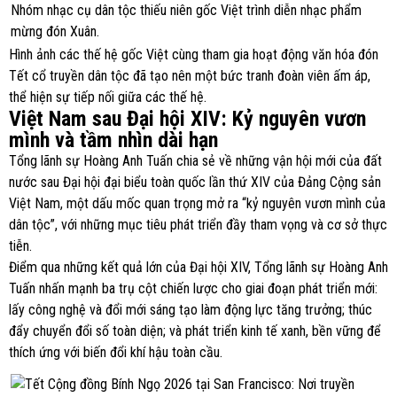
Nhóm nhạc cụ dân tộc thiếu niên gốc Việt trình diễn nhạc phẩm
mừng đón Xuân.
Hình ảnh các thế hệ gốc Việt cùng tham gia hoạt động văn hóa đón
Tết cổ truyền dân tộc đã tạo nên một bức tranh đoàn viên ấm áp,
thể hiện sự tiếp nối giữa các thế hệ.
Việt Nam sau Đại hội XIV: Kỷ nguyên vươn
mình và tầm nhìn dài hạn
Tổng lãnh sự Hoàng Anh Tuấn chia sẻ về những vận hội mới của đất
nước sau Đại hội đại biểu toàn quốc lần thứ XIV của Đảng Cộng sản
Việt Nam, một dấu mốc quan trọng mở ra “kỷ nguyên vươn mình của
dân tộc”, với những mục tiêu phát triển đầy tham vọng và cơ sở thực
tiễn.
Điểm qua những kết quả lớn của Đại hội XIV, Tổng lãnh sự Hoàng Anh
Tuấn nhấn mạnh ba trụ cột chiến lược cho giai đoạn phát triển mới:
lấy công nghệ và đổi mới sáng tạo làm động lực tăng trưởng; thúc
đẩy chuyển đổi số toàn diện; và phát triển kinh tế xanh, bền vững để
thích ứng với biến đổi khí hậu toàn cầu.