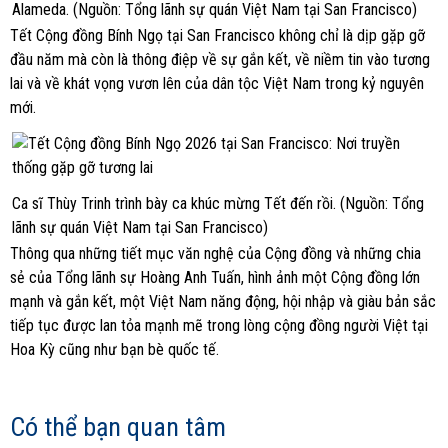
Alameda. (Nguồn: Tổng lãnh sự quán Việt Nam tại San Francisco)
Tết Cộng đồng Bính Ngọ tại San Francisco không chỉ là dịp gặp gỡ
đầu năm mà còn là thông điệp về sự gắn kết, về niềm tin vào tương
lai và về khát vọng vươn lên của dân tộc Việt Nam trong kỷ nguyên
mới.
Ca sĩ Thùy Trinh trình bày ca khúc mừng Tết đến rồi. (Nguồn: Tổng
lãnh sự quán Việt Nam tại San Francisco)
Thông qua những tiết mục văn nghệ của Cộng đồng và những chia
sẻ của Tổng lãnh sự Hoàng Anh Tuấn, hình ảnh một Cộng đồng lớn
mạnh và gắn kết, một Việt Nam năng động, hội nhập và giàu bản sắc
tiếp tục được lan tỏa mạnh mẽ trong lòng cộng đồng người Việt tại
Hoa Kỳ cũng như bạn bè quốc tế.
Có thể bạn quan tâm