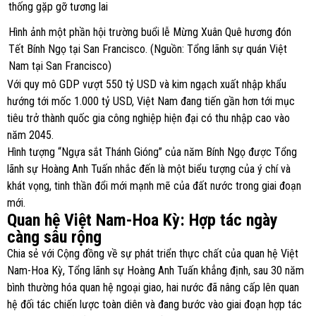
Hình ảnh một phần hội trường buổi lễ Mừng Xuân Quê hương đón
Tết Bính Ngọ tại San Francisco. (Nguồn: Tổng lãnh sự quán Việt
Nam tại San Francisco)
Với quy mô GDP vượt 550 tỷ USD và kim ngạch xuất nhập khẩu
hướng tới mốc 1.000 tỷ USD, Việt Nam đang tiến gần hơn tới mục
tiêu trở thành quốc gia công nghiệp hiện đại có thu nhập cao vào
năm 2045.
Hình tượng “Ngựa sắt Thánh Gióng” của năm Bính Ngọ được Tổng
lãnh sự Hoàng Anh Tuấn nhắc đến là một biểu tượng của ý chí và
khát vọng, tinh thần đổi mới mạnh mẽ của đất nước trong giai đoạn
mới.
Quan hệ Việt Nam-Hoa Kỳ: Hợp tác ngày
càng sâu rộng
Chia sẻ với Cộng đồng về sự phát triển thực chất của quan hệ Việt
Nam-Hoa Kỳ, Tổng lãnh sự Hoàng Anh Tuấn khẳng định, sau 30 năm
bình thường hóa quan hệ ngoại giao, hai nước đã nâng cấp lên quan
hệ đối tác chiến lược toàn diên và đang bước vào giai đoạn hợp tác