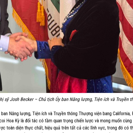
ị sỹ Josh Becker – Chủ tịch Ủy ban Năng lượng, Tiện ích và Truyền t
 ban Năng lượng, Tiện ích và Truyền thông Thượng viện bang California,
 coi Hoa Kỳ là đối tác có tầm quan trọng chiến lược và mong muốn cùng
lược toàn diện thực chất, hiệu quả trên tất cả các lĩnh vực, trong đó có 