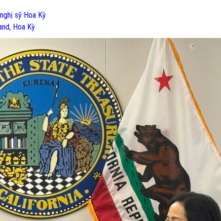
hị sỹ Hoa Kỳ
and, Hoa Kỳ