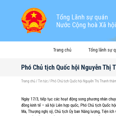
Tổng Lãnh sự quán
Nước Cộng hoà Xã hội 
Trang chủ
Tổng lãnh sự 
Phó Chủ tịch Quốc hội Nguyễn Thị T
Trang chủ
/
Tin tức
/
Phó Chủ tịch Quốc hội Nguyễn Thị Thanh thăm 
Ngày 17/3, tiếp tục các hoạt động song phương nhân chuyế
đồng kinh tế – xã hội Liên hợp quốc, Phó Chủ tịch Quốc hộ
Ma, Thượng nghị sỹ, Chủ tịch Ủy ban Năng lượng, Tiện ích