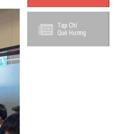
Tạp Chí
Quê Hương