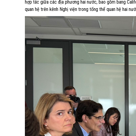
hợp tác giữa các địa phương hai nước, bao gồm bang Cali
quan hệ trên kênh Nghị viện trong tổng thể quan hệ hai nước