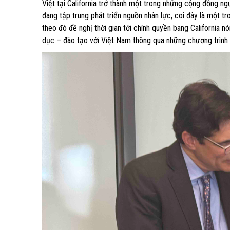
Việt tại California trở thành một trong những cộng đồng n
đang tập trung phát triển nguồn nhân lực, coi đây là một 
theo đó đề nghị thời gian tới chính quyền bang California n
dục – đào tạo với Việt Nam thông qua những chương trình li