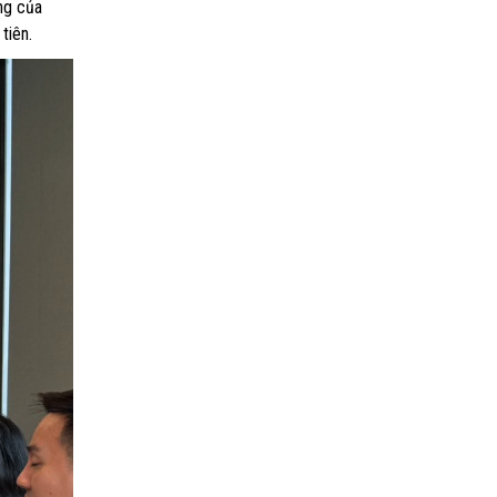
ng của
tiên.