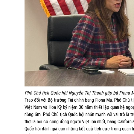
Phó Chủ tịch Quốc hội Nguyễn Thị Thanh gặp bà Fiona M
Trao đổi với Bộ trưởng Tài chính bang Fiona Ma, Phó Chủ t
Việt Nam và Hoa Kỳ kỷ niệm 30 năm thiết lập quan hệ ngoạ
nồng ấm. Phó Chủ tịch Quốc hội nhấn mạnh với vai trò là t
thời là nơi có cộng đồng người Việt lớn nhất, bang Califor
Quốc hội đánh giá cao những kết quả tích cực trong quan hệ