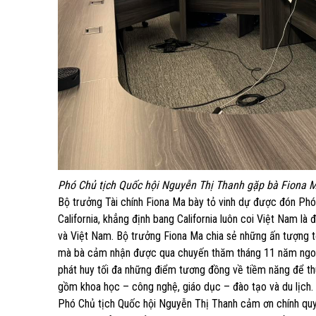
Phó Chủ tịch Quốc hội Nguyễn Thị Thanh gặp bà Fiona M
Bộ trưởng Tài chính Fiona Ma bày tỏ vinh dự được đón Phó
California, khẳng định bang California luôn coi Việt Nam là
và Việt Nam. Bộ trưởng Fiona Ma chia sẻ những ấn tượng t
mà bà cảm nhận được qua chuyến thăm tháng 11 năm ngoái.
phát huy tối đa những điểm tương đồng về tiềm năng để thú
gồm khoa học – công nghệ, giáo dục – đào tạo và du lịch.
Phó Chủ tịch Quốc hội Nguyễn Thị Thanh cảm ơn chính quyền