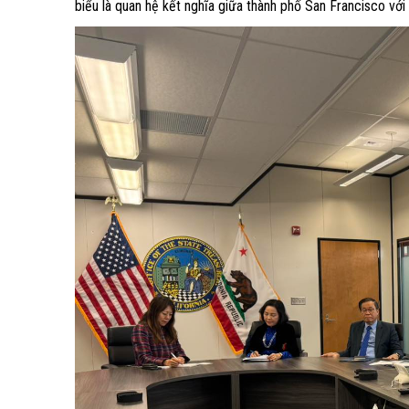
biểu là quan hệ kết nghĩa giữa thành phố San Francisco với