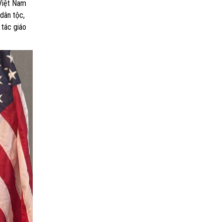
 Việt Nam
dân tộc,
 tác giáo