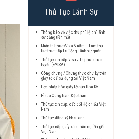
Thủ Tục Lãnh Sự
Thông báo về việc thu phí, lệ phí lãnh
sự bằng tiền mặt
Miễn thị thực/Visa 5 năm – Làm thủ
tục trực tiếp tại Tổng Lãnh sự quán
Thủ tục xin cấp Visa / Thị thực trực
tuyến (EVISA)
Công chứng / Chứng thực chữ ký trên
giấy tờ để sử dụng tại Việt Nam
Hợp pháp hóa giấy tờ của Hoa Kỳ
Hồ sơ Công hàm Độc thân
Thủ tục xin cấp, cấp đổi Hộ chiếu Việt
Nam
Thủ tục đăng ký khai sinh
Thủ tục cấp giấy xác nhận nguồn gốc
Việt Nam