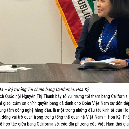
a – Bộ trưởng Tài chính bang California, Hoa Kỳ
ịch Quốc hội Nguyễn Thị Thanh bày tỏ vui mừng tới thăm bang California
i giao, cảm ơn chính quyền bang đã dành cho Đoàn Việt Nam sự đón tiếp
rung tâm công nghệ hàng đầu, là một trong những đầu tàu kinh tế của Ho
nia đóng vai trò quan trọng trong tổng thể quan hệ Việt Nam – Hoa Kỳ. Ph
 hợp tác giữa bang California với các địa phương của Việt Nam thời gian