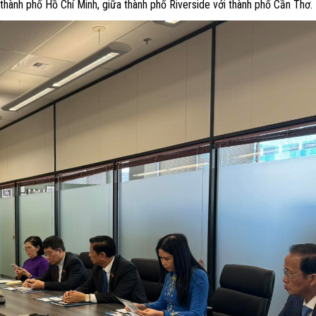
 thành phố Hồ Chí Minh, giữa thành phố Riverside với thành phố Cần Thơ.