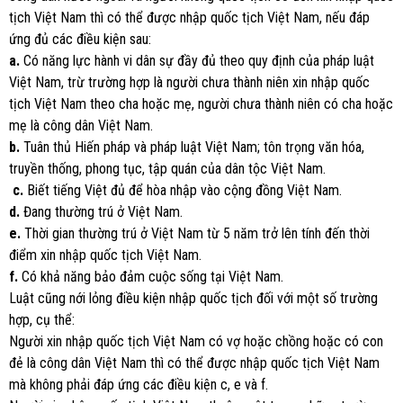
tịch Việt Nam thì có thể được nhập quốc tịch Việt Nam, nếu đáp
ứng đủ các điều kiện sau:
a.
Có năng lực hành vi dân sự đầy đủ theo quy định của pháp luật
Việt Nam, trừ trường hợp là người chưa thành niên xin nhập quốc
tịch Việt Nam theo cha hoặc mẹ, người chưa thành niên có cha hoặc
mẹ là công dân Việt Nam.
b.
Tuân thủ Hiến pháp và pháp luật Việt Nam; tôn trọng văn hóa,
truyền thống, phong tục, tập quán của dân tộc Việt Nam.
c.
Biết tiếng Việt đủ để hòa nhập vào cộng đồng Việt Nam.
d.
Đang thường trú ở Việt Nam.
e.
Thời gian thường trú ở Việt Nam từ 5 năm trở lên tính đến thời
điểm xin nhập quốc tịch Việt Nam.
f.
Có khả năng bảo đảm cuộc sống tại Việt Nam.
Luật cũng nới lỏng điều kiện nhập quốc tịch đối với một số trường
hợp, cụ thể:
Người xin nhập quốc tịch Việt Nam có vợ hoặc chồng hoặc có con
đẻ là công dân Việt Nam thì có thể được nhập quốc tịch Việt Nam
mà không phải đáp ứng các điều kiện c, e và f.