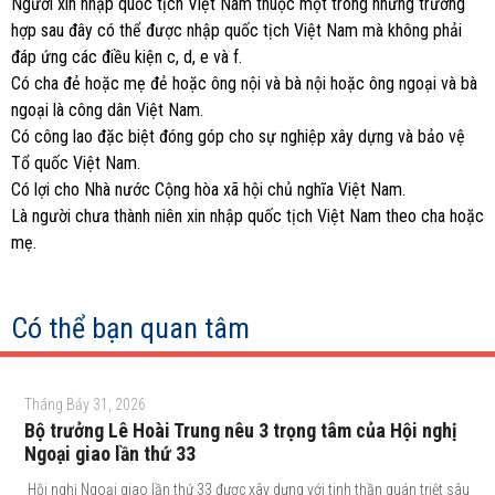
Người xin nhập quốc tịch Việt Nam thuộc một trong những trường
hợp sau đây có thể được nhập quốc tịch Việt Nam mà không phải
đáp ứng các điều kiện c, d, e và f.
Có cha đẻ hoặc mẹ đẻ hoặc ông nội và bà nội hoặc ông ngoại và bà
ngoại là công dân Việt Nam.
Có công lao đặc biệt đóng góp cho sự nghiệp xây dựng và bảo vệ
Tổ quốc Việt Nam.
Có lợi cho Nhà nước Cộng hòa xã hội chủ nghĩa Việt Nam.
Là người chưa thành niên xin nhập quốc tịch Việt Nam theo cha hoặc
mẹ.
Có thể bạn quan tâm
Tháng Bảy 31, 2026
Bộ trưởng Lê Hoài Trung nêu 3 trọng tâm của Hội nghị
Ngoại giao lần thứ 33
Hội nghị Ngoại giao lần thứ 33 được xây dựng với tinh thần quán triệt sâu