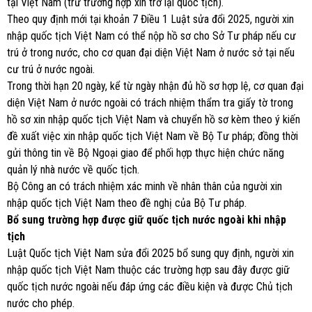
tại Việt Nam (trừ trường hợp xin trở lại quốc tịch).
Theo quy định mới tại khoản 7 Điều 1 Luật sửa đổi 2025, người xin
nhập quốc tịch Việt Nam có thể nộp hồ sơ cho Sở Tư pháp nếu cư
trú ở trong nước, cho cơ quan đại diện Việt Nam ở nước sở tại nếu
cư trú ở nước ngoài.
Trong thời hạn 20 ngày, kể từ ngày nhận đủ hồ sơ hợp lệ, cơ quan đại
diện Việt Nam ở nước ngoài có trách nhiệm thẩm tra giấy tờ trong
hồ sơ xin nhập quốc tịch Việt Nam và chuyển hồ sơ kèm theo ý kiến
đề xuất việc xin nhập quốc tịch Việt Nam về Bộ Tư pháp; đồng thời
gửi thông tin về Bộ Ngoại giao để phối hợp thực hiện chức năng
quản lý nhà nước về quốc tịch.
Bộ Công an có trách nhiệm xác minh về nhân thân của người xin
nhập quốc tịch Việt Nam theo đề nghị của Bộ Tư pháp.
Bổ sung trường hợp được giữ quốc tịch nước ngoài khi nhập
tịch
Luật Quốc tịch Việt Nam sửa đổi 2025 bổ sung quy định, người xin
nhập quốc tịch Việt Nam thuộc các trường hợp sau đây được giữ
quốc tịch nước ngoài nếu đáp ứng các điều kiện và được Chủ tịch
nước cho phép.