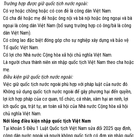
Trường hợp được giữ quốc tịch nước ngoài:
Có vợ hoặc chồng hoặc có con đẻ là công dân Việt Nam.
Có cha đẻ hoặc mẹ đẻ hoặc ông nội và bà nội hoặc ông ngoại và bà
ngoại là công dân Việt Nam (bổ sung trường hợp có ông/bà là công
dân Việt Nam).
Có công lao đặc biệt đóng góp cho sự nghiệp xây dựng và bảo vệ
Tổ quốc Việt Nam.
Có lợi cho Nhà nước Cộng hòa xã hội chủ nghĩa Việt Nam.
Là người chưa thành niên xin nhập quốc tịch Việt Nam theo cha hoặc
mẹ.
Điều kiện giữ quốc tịch nước ngoài:
Việc giữ quốc tịch nước ngoài phù hợp với pháp luật của nước đó.
Không sử dụng quốc tịch nước ngoài để gây phương hại đến quyền,
lợi ích hợp pháp của cơ quan, tổ chức, cá nhân, xâm hại an ninh, lợi
ích quốc gia, trật tự, an toàn xã hội của Nhà nước Cộng hòa xã hội
chủ nghĩa Việt Nam.
Nới lỏng điều kiện nhập quốc tịch Việt Nam
Tại khoản 5 Điều 1 Luật Quốc tịch Việt Nam sửa đổi 2025 quy định,
công dân nước ngoài và người không quốc tịch có đơn xin nhập quốc