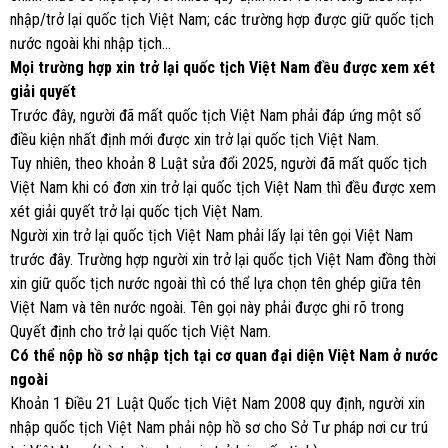
nhập/trở lại quốc tịch Việt Nam; các trường hợp được giữ quốc tịch
nước ngoài khi nhập tịch…
Mọi trường hợp xin trở lại quốc tịch Việt Nam đều được xem xét
giải quyết
Trước đây, người đã mất quốc tịch Việt Nam phải đáp ứng một số
điều kiện nhất định mới được xin trở lại quốc tịch Việt Nam.
Tuy nhiên, theo khoản 8 Luật sửa đổi 2025, người đã mất quốc tịch
Việt Nam khi có đơn xin trở lại quốc tịch Việt Nam thì đều được xem
xét giải quyết trở lại quốc tịch Việt Nam.
Người xin trở lại quốc tịch Việt Nam phải lấy lại tên gọi Việt Nam
trước đây. Trường hợp người xin trở lại quốc tịch Việt Nam đồng thời
xin giữ quốc tịch nước ngoài thì có thể lựa chọn tên ghép giữa tên
Việt Nam và tên nước ngoài. Tên gọi này phải được ghi rõ trong
Quyết định cho trở lại quốc tịch Việt Nam.
Có thể nộp hồ sơ nhập tịch tại cơ quan đại diện Việt Nam ở nước
ngoài
Khoản 1 Điều 21 Luật Quốc tịch Việt Nam 2008 quy định, người xin
nhập quốc tịch Việt Nam phải nộp hồ sơ cho Sở Tư pháp nơi cư trú