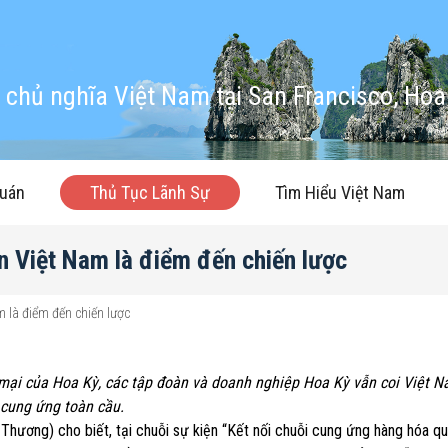
chủ nghĩa Việt Nam tại San Francisco, Hoa
quán
Thủ Tục Lãnh Sự
Tìm Hiểu Việt Nam
n Việt Nam là điểm đến chiến lược
 là điểm đến chiến lược
mại của Hoa Kỳ, các tập đoàn và doanh nghiệp Hoa Kỳ vẫn coi Việt N
 cung ứng toàn cầu.
 Thương) cho biết, tại chuỗi sự kiện “Kết nối chuỗi cung ứng hàng hóa q