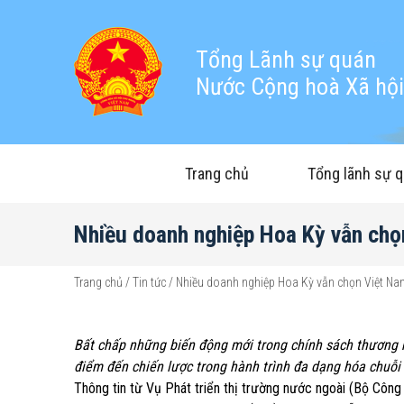
Tổng Lãnh sự quán
Nước Cộng hoà Xã hội 
Trang chủ
Tổng lãnh sự 
Nhiều doanh nghiệp Hoa Kỳ vẫn chọ
Trang chủ
/
Tin tức
/
Nhiều doanh nghiệp Hoa Kỳ vẫn chọn Việt Nam
Bất chấp những biến động mới trong chính sách thương 
điểm đến chiến lược trong hành trình đa dạng hóa chuỗi
Thông tin từ Vụ Phát triển thị trường nước ngoài (Bộ Công