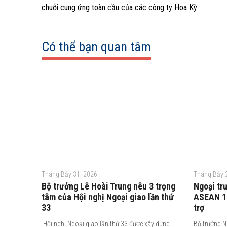
chuỗi cung ứng toàn cầu của các công ty Hoa Kỳ.
Có thể bạn quan tâm
Tháng Bảy 31, 2026
Tháng Bảy 
Bộ trưởng Lê Hoài Trung nêu 3 trọng
Ngoại tr
tâm của Hội nghị Ngoại giao lần thứ
ASEAN 10
33
trợ
Hội nghị Ngoại giao lần thứ 33 được xây dựng
Bộ trưởng N