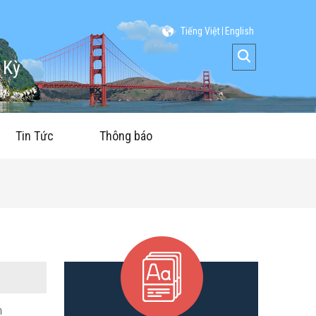
Tiếng Việt
English
 Kỳ
Tin Tức
Thông báo
n