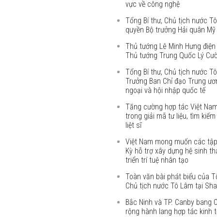
vực về công nghệ
Tổng Bí thư, Chủ tịch nước Tô
quyền Bộ trưởng Hải quân Mỹ
Thủ tướng Lê Minh Hưng điện
Thủ tướng Trung Quốc Lý Cư
Tổng Bí thư, Chủ tịch nước T
Trưởng Ban Chỉ đạo Trung ươn
ngoại và hội nhập quốc tế
Tăng cường hợp tác Việt Na
trong giải mã tư liệu, tìm kiếm
liệt sĩ
Việt Nam mong muốn các tậ
Kỳ hỗ trợ xây dựng hệ sinh th
triển trí tuệ nhân tạo
Toàn văn bài phát biểu của Tổ
Chủ tịch nước Tô Lâm tại Sha
Bắc Ninh và TP. Canby bang 
rộng hành lang hợp tác kinh t