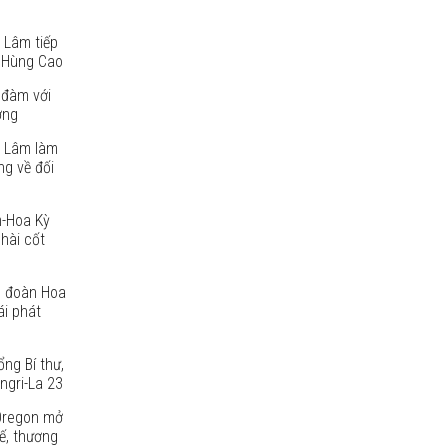
 Lâm tiếp
 Hùng Cao
 đàm với
ờng
ô Lâm làm
g về đối
m-Hoa Kỳ
 hài cốt
p đoàn Hoa
ái phát
ng Bí thư,
ngri-La 23
Oregon mở
ế, thương