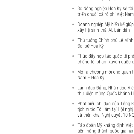
Bộ Nông nghiệp Hoa Kỳ sẽ tài 
triển chuỗi cá rô phi Việt Nam
Doanh nghiệp Mỹ hiến kế giú
xây hệ sinh thái AI, bán dẫn
Thủ tướng Chính phủ Lê Minh
Đại sứ Hoa Kỳ
Thúc đẩy hợp tác quốc tế ph
chống tội phạm xuyên quốc g
Mở ra chương mới cho quan h
Nam – Hoa Kỳ
Lãnh đạo Đảng, Nhà nước Việ
thư, điện mừng Quốc khánh H
Phát biểu chỉ đạo của Tổng B
tịch nước Tô Lâm tại Hội nghị 
và triển khai Nghị quyết 10-
Tập đoàn Mỹ khẳng định Việt
tiềm năng thành quốc gia hà