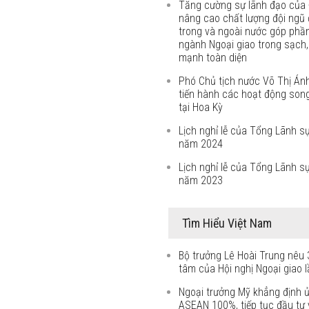
Tăng cường sự lãnh đạo của 
nâng cao chất lượng đội ngũ 
trong và ngoài nước góp phầ
ngành Ngoại giao trong sạch
mạnh toàn diện
Phó Chủ tịch nước Võ Thị Án
tiến hành các hoạt động son
tại Hoa Kỳ
Lịch nghỉ lễ của Tổng Lãnh s
năm 2024
Lịch nghỉ lễ của Tổng Lãnh s
năm 2023
Tìm Hiểu Việt Nam
Bộ trưởng Lê Hoài Trung nêu 
tâm của Hội nghị Ngoại giao l
Ngoại trưởng Mỹ khẳng định 
ASEAN 100%, tiếp tục đầu tư v