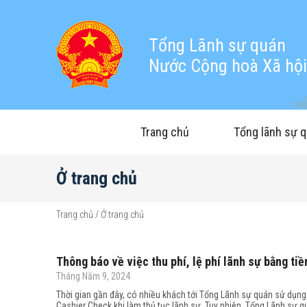
Tổng Lãnh sự quán
Nước Cộng hoà Xã hội 
Trang chủ
Tổng lãnh sự 
Ở trang chủ
Trang chủ
/
Ở trang chủ
Thông báo về việc thu phí, lệ phí lãnh sự bằng tiề
Tháng Năm 9, 2024
Thời gian gần đây, có nhiều khách tới Tổng Lãnh sự quán sử dụn
Cashier Check khi làm thủ tục lãnh sự. Tuy nhiên, Tổng Lãnh sự 