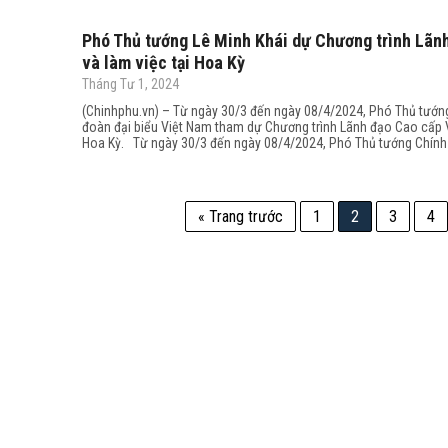
Phó Thủ tướng Lê Minh Khái dự Chương trình Lãn
và làm việc tại Hoa Kỳ
Tháng Tư 1, 2024
(Chinhphu.vn) – Từ ngày 30/3 đến ngày 08/4/2024, Phó Thủ tướn
đoàn đại biểu Việt Nam tham dự Chương trình Lãnh đạo Cao cấp V
Hoa Kỳ. Từ ngày 30/3 đến ngày 08/4/2024, Phó Thủ tướng Chính
« Trang trước
1
2
3
4