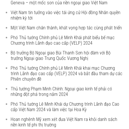
Geneva – một mốc son của nền ngoại giao Việt Nam
Việt Nam tin tưởng vào việc tái ứng cử Hội đồng Nhân quyền
nhiệm kỳ tới
Một Việt Nam chân thành, khát vọng hợp tác cùng phát triển
Phó Thủ tướng Chính phủ Lê Minh Khái phát biểu bế mạc
Chương trình Lãnh đạo cao cấp (VELP) 2024
Bộ trưởng Bộ Ngoại giao Bùi Thanh Sơn hội đàm với Bộ
trưởng Ngoại giao Trung Quốc Vương Nghị
Phó Thủ tướng Chính phủ Lê Minh Khái khai mạc Chương
trình Lãnh đạo cao cấp (VELP) 2024 và bắt đầu tham dự các
Phiên chuyên đề
Thủ tướng Phạm Minh Chính: Ngoại giao kinh tế phải có
những đột phá trong năm 2024
Phó Thủ tướng Lê Minh Khái dự Chương trình Lãnh đạo Cao
cấp Việt Nam 2024 và làm việc tại Hoa Kỳ
Hoan nghênh Mỹ xem xét đưa Việt Nam ra khỏi danh sách
nền kinh tế phi thị trường