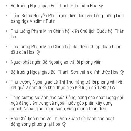
Bộ trưởng Ngoại giao Bùi Thanh Sơn thăm Hoa Kỳ
Tổng Bí thư Nguyễn Phú Trọng điện đàm với Tổng thống Liên
bang Nga Vladimir Putin
Thủ tướng Phạm Minh Chính hội kiến Chủ tịch Quốc hội Phần
Lan
Thủ tướng Phạm Minh Chính tiếp đại diện 60 tập đoàn hàng
đầu của Hoa Kỳ
Người phát ngôn Bộ Ngoại giao trả lời phóng viên
Bộ trưởng Ngoại giao Bùi Thanh Sơn thăm chính thức Hoa Kỳ
Thứ trưởng Ngoại giao Lê Thị Thu Hằng trả lời phỏng vấn về
kết quả 2 năm triển khai thực hiện Kết luận số 12-KL/TW
Tăng cường sự lãnh đạo của Đảng, nâng cao chất lượng đội
ngũ đảng viên trong và ngoài nước góp phần xây dựng
ngành Ngoại giao trong sạch, vững mạnh toàn diện
Phó Chủ tịch nước Võ Thị Ánh Xuân tiến hành các hoạt
động song phương tại Hoa Kỳ