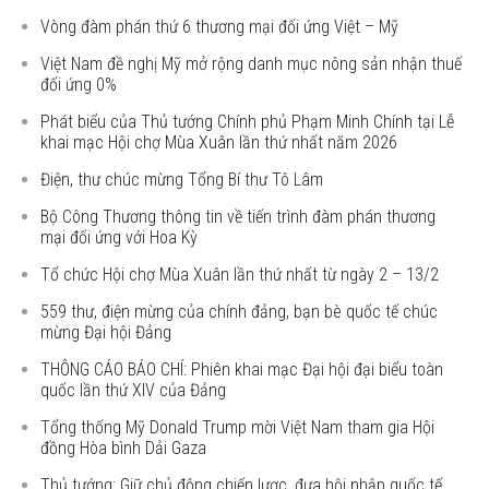
Vòng đàm phán thứ 6 thương mại đối ứng Việt – Mỹ
Việt Nam đề nghị Mỹ mở rộng danh mục nông sản nhận thuế
đối ứng 0%
Phát biểu của Thủ tướng Chính phủ Phạm Minh Chính tại Lễ
khai mạc Hội chợ Mùa Xuân lần thứ nhất năm 2026
Điện, thư chúc mừng Tổng Bí thư Tô Lâm
Bộ Công Thương thông tin về tiến trình đàm phán thương
mại đối ứng với Hoa Kỳ
Tổ chức Hội chợ Mùa Xuân lần thứ nhất từ ngày 2 – 13/2
559 thư, điện mừng của chính đảng, bạn bè quốc tế chúc
mừng Đại hội Đảng
THÔNG CÁO BÁO CHÍ: Phiên khai mạc Đại hội đại biểu toàn
quốc lần thứ XIV của Đảng
Tổng thống Mỹ Donald Trump mời Việt Nam tham gia Hội
đồng Hòa bình Dải Gaza
Thủ tướng: Giữ chủ động chiến lược, đưa hội nhập quốc tế