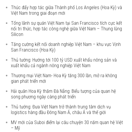
Thúc đẩy hợp tác giữa Thành phố Los Angeles (Hoa Kỳ) và
Việt Nam trong giai đoạn mới
Tổng lãnh sự quán Việt Nam tại San Francisco tích cực kết
nối tri thức, hợp tác công nghệ giữa Việt Nam – Thung lũng
Silicon
Tăng cường kết nối doanh nghiệp Việt Nam – khu vực Vịnh
San Francisco (Hoa Kỳ)
Thủ tướng: Hướng tới 100 tỷ USD xuất khẩu nông sản và
xuất khẩu cả ngành nông nghiệp Việt Nam
Thương mại Việt Nam- Hoa Kỳ tăng 300 lần, mở ra không
gian phát triển mới
Hải quân Hoa Kỳ thăm Đà Nẵng: Biểu tượng của quan hệ
song phương ngày càng phát triển
Thủ tướng: Đưa Việt Nam trở thành trung tâm dịch vụ
logistics hàng đầu Đông Nam Á, châu Á và thế giới
MV mới của Suboi điểm lại câu chuyện 30 năm quan hệ Việt
– Mỹ