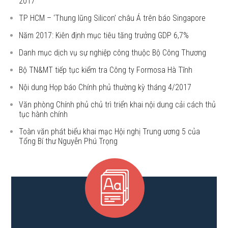
2017
TP HCM – ‘Thung lũng Silicon’ châu Á trên báo Singapore
Năm 2017: Kiên định mục tiêu tăng trưởng GDP 6,7%
Danh mục dịch vụ sự nghiệp công thuộc Bộ Công Thương
Bộ TN&MT tiếp tục kiểm tra Công ty Formosa Hà Tĩnh
Nội dung Họp báo Chính phủ thường kỳ tháng 4/2017
Văn phòng Chính phủ chủ trì triển khai nội dung cải cách thủ
tục hành chính
Toàn văn phát biểu khai mạc Hội nghị Trung ương 5 của
Tổng Bí thư Nguyễn Phú Trọng