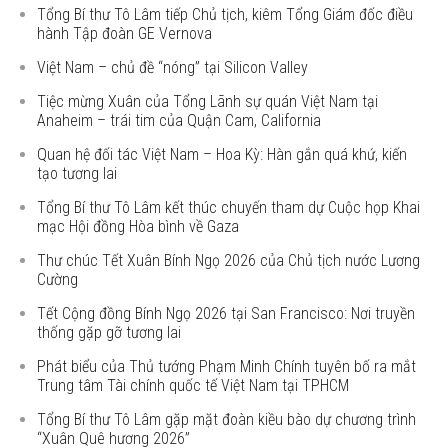
Tổng Bí thư Tô Lâm tiếp Chủ tịch, kiêm Tổng Giám đốc điều
hành Tập đoàn GE Vernova
Việt Nam – chủ đề “nóng” tại Silicon Valley
Tiệc mừng Xuân của Tổng Lãnh sự quán Việt Nam tại
Anaheim – trái tim của Quận Cam, California
Quan hệ đối tác Việt Nam – Hoa Kỳ: Hàn gắn quá khứ, kiến
tạo tương lai
Tổng Bí thư Tô Lâm kết thúc chuyến tham dự Cuộc họp Khai
mạc Hội đồng Hòa bình về Gaza
Thư chúc Tết Xuân Bính Ngọ 2026 của Chủ tịch nước Lương
Cường
Tết Cộng đồng Bính Ngọ 2026 tại San Francisco: Nơi truyền
thống gặp gỡ tương lai
Phát biểu của Thủ tướng Phạm Minh Chính tuyên bố ra mắt
Trung tâm Tài chính quốc tế Việt Nam tại TPHCM
Tổng Bí thư Tô Lâm gặp mặt đoàn kiều bào dự chương trình
“Xuân Quê hương 2026”