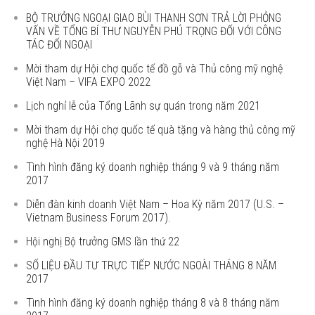
BỘ TRƯỞNG NGOẠI GIAO BÙI THANH SƠN TRẢ LỜI PHỎNG
VẤN VỀ TỔNG BÍ THƯ NGUYỄN PHÚ TRỌNG ĐỐI VỚI CÔNG
TÁC ĐỐI NGOẠI
Mời tham dự Hội chợ quốc tế đồ gỗ và Thủ công mỹ nghệ
Việt Nam – VIFA EXPO 2022
Lịch nghỉ lễ của Tổng Lãnh sự quán trong năm 2021
Mời tham dự Hội chợ quốc tế quà tặng và hàng thủ công mỹ
nghệ Hà Nội 2019
Tình hình đăng ký doanh nghiệp tháng 9 và 9 tháng năm
2017
Diễn đàn kinh doanh Việt Nam – Hoa Kỳ năm 2017 (U.S. –
Vietnam Business Forum 2017).
Hội nghị Bộ trưởng GMS lần thứ 22
SỐ LIỆU ĐẦU TƯ TRỰC TIẾP NƯỚC NGOÀI THÁNG 8 NĂM
2017
Tình hình đăng ký doanh nghiệp tháng 8 và 8 tháng năm