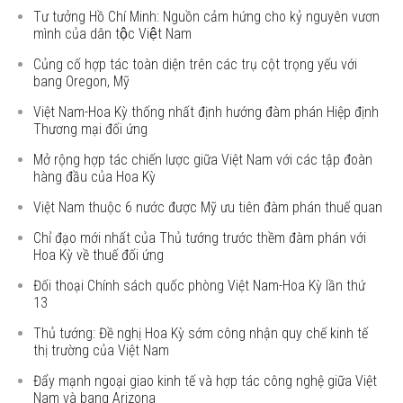
Tư tưởng Hồ Chí Minh: Nguồn cảm hứng cho kỷ nguyên vươn
mình của dân tộc Việt Nam
Củng cố hợp tác toàn diện trên các trụ cột trọng yếu với
bang Oregon, Mỹ
Việt Nam-Hoa Kỳ thống nhất định hướng đàm phán Hiệp định
Thương mại đối ứng
Mở rộng hợp tác chiến lược giữa Việt Nam với các tập đoàn
hàng đầu của Hoa Kỳ
Việt Nam thuộc 6 nước được Mỹ ưu tiên đàm phán thuế quan
Chỉ đạo mới nhất của Thủ tướng trước thềm đàm phán với
Hoa Kỳ về thuế đối ứng
Đối thoại Chính sách quốc phòng Việt Nam-Hoa Kỳ lần thứ
13
Thủ tướng: Đề nghị Hoa Kỳ sớm công nhận quy chế kinh tế
thị trường của Việt Nam
Đẩy mạnh ngoại giao kinh tế và hợp tác công nghệ giữa Việt
Nam và bang Arizona