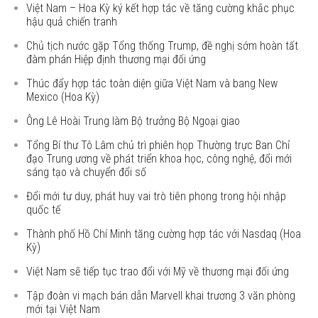
Việt Nam – Hoa Kỳ ký kết hợp tác về tăng cường khắc phục
hậu quả chiến tranh
Chủ tịch nước gặp Tổng thống Trump, đề nghị sớm hoàn tất
đàm phán Hiệp định thương mại đối ứng
Thúc đẩy hợp tác toàn diện giữa Việt Nam và bang New
Mexico (Hoa Kỳ)
Ông Lê Hoài Trung làm Bộ trưởng Bộ Ngoại giao
Tổng Bí thư Tô Lâm chủ trì phiên họp Thường trực Ban Chỉ
đạo Trung ương về phát triển khoa học, công nghệ, đổi mới
sáng tạo và chuyển đổi số
Đổi mới tư duy, phát huy vai trò tiên phong trong hội nhập
quốc tế
Thành phố Hồ Chí Minh tăng cường hợp tác với Nasdaq (Hoa
Kỳ)
Việt Nam sẽ tiếp tục trao đổi với Mỹ về thương mại đối ứng
Tập đoàn vi mạch bán dẫn Marvell khai trương 3 văn phòng
mới tại Việt Nam