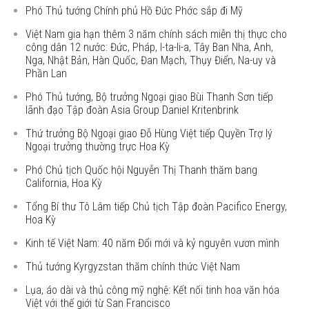
Phó Thủ tướng Chính phủ Hồ Đức Phớc sắp đi Mỹ
Việt Nam gia hạn thêm 3 năm chính sách miễn thị thực cho
công dân 12 nước: Đức, Pháp, I-ta-li-a, Tây Ban Nha, Anh,
Nga, Nhật Bản, Hàn Quốc, Đan Mạch, Thụy Điển, Na-uy và
Phần Lan
Phó Thủ tướng, Bộ trưởng Ngoại giao Bùi Thanh Sơn tiếp
lãnh đạo Tập đoàn Asia Group Daniel Kritenbrink
Thứ trưởng Bộ Ngoại giao Đỗ Hùng Việt tiếp Quyền Trợ lý
Ngoại trưởng thường trực Hoa Kỳ
Phó Chủ tịch Quốc hội Nguyễn Thị Thanh thăm bang
California, Hoa Kỳ
Tổng Bí thư Tô Lâm tiếp Chủ tịch Tập đoàn Pacifico Energy,
Hoa Kỳ
Kinh tế Việt Nam: 40 năm Đổi mới và kỷ nguyên vươn mình
Thủ tướng Kyrgyzstan thăm chính thức Việt Nam
Lụa, áo dài và thủ công mỹ nghệ: Kết nối tinh hoa văn hóa
Việt với thế giới từ San Francisco