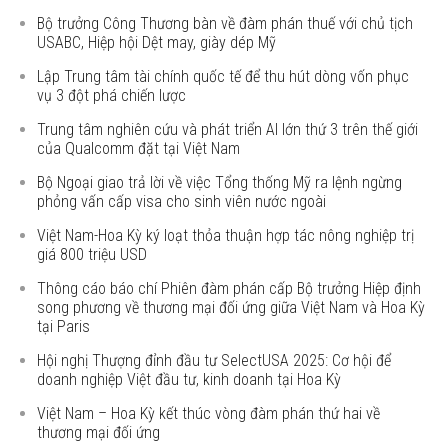
Bộ trưởng Công Thương bàn về đàm phán thuế với chủ tịch
USABC, Hiệp hội Dệt may, giày dép Mỹ
Lập Trung tâm tài chính quốc tế để thu hút dòng vốn phục
vụ 3 đột phá chiến lược
Trung tâm nghiên cứu và phát triển AI lớn thứ 3 trên thế giới
của Qualcomm đặt tại Việt Nam
Bộ Ngoại giao trả lời về việc Tổng thống Mỹ ra lệnh ngừng
phỏng vấn cấp visa cho sinh viên nước ngoài
Việt Nam-Hoa Kỳ ký loạt thỏa thuận hợp tác nông nghiệp trị
giá 800 triệu USD
Thông cáo báo chí Phiên đàm phán cấp Bộ trưởng Hiệp định
song phương về thương mại đối ứng giữa Việt Nam và Hoa Kỳ
tại Paris
Hội nghị Thượng đỉnh đầu tư SelectUSA 2025: Cơ hội để
doanh nghiệp Việt đầu tư, kinh doanh tại Hoa Kỳ
Việt Nam – Hoa Kỳ kết thúc vòng đàm phán thứ hai về
thương mại đối ứng