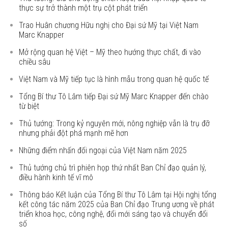
thực sự trở thành một trụ cột phát triển
Trao Huân chương Hữu nghị cho Đại sứ Mỹ tại Việt Nam
Marc Knapper
Mở rộng quan hệ Việt – Mỹ theo hướng thực chất, đi vào
chiều sâu
Việt Nam và Mỹ tiếp tục là hình mẫu trong quan hệ quốc tế
Tổng Bí thư Tô Lâm tiếp Đại sứ Mỹ Marc Knapper đến chào
từ biệt
Thủ tướng: Trong kỷ nguyên mới, nông nghiệp vẫn là trụ đỡ
nhưng phải đột phá mạnh mẽ hơn
Những điểm nhấn đối ngoại của Việt Nam năm 2025
Thủ tướng chủ trì phiên họp thứ nhất Ban Chỉ đạo quản lý,
điều hành kinh tế vĩ mô
Thông báo Kết luận của Tổng Bí thư Tô Lâm tại Hội nghị tổng
kết công tác năm 2025 của Ban Chỉ đạo Trung ương về phát
triển khoa học, công nghệ, đổi mới sáng tạo và chuyển đổi
số