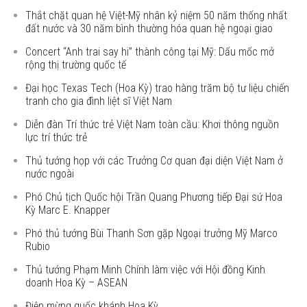
Thắt chặt quan hệ Việt-Mỹ nhân kỷ niệm 50 năm thống nhất
đất nước và 30 năm bình thường hóa quan hệ ngoại giao
Concert “Anh trai say hi” thành công tại Mỹ: Dấu mốc mở
rộng thị trường quốc tế
Đại học Texas Tech (Hoa Kỳ) trao hàng trăm bộ tư liệu chiến
tranh cho gia đình liệt sĩ Việt Nam
Diễn đàn Trí thức trẻ Việt Nam toàn cầu: Khơi thông nguồn
lực trí thức trẻ
Thủ tướng họp với các Trưởng Cơ quan đại diện Việt Nam ở
nước ngoài
Phó Chủ tịch Quốc hội Trần Quang Phương tiếp Đại sứ Hoa
Kỳ Marc E. Knapper
Phó thủ tướng Bùi Thanh Sơn gặp Ngoại trưởng Mỹ Marco
Rubio
Thủ tướng Phạm Minh Chính làm việc với Hội đồng Kinh
doanh Hoa Kỳ – ASEAN
Điện mừng quốc khánh Hoa Kỳ