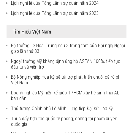
Lịch nghỉ lễ của Tổng Lãnh sự quán năm 2024
Lịch nghỉ lễ của Tổng Lãnh sự quán năm 2023
Tìm Hiểu Việt Nam
Bộ trưởng Lê Hoài Trung nêu 3 trọng tâm của Hội nghị Ngoại
giao lần thứ 33
Ngoại trưởng Mỹ khẳng định ủng hộ ASEAN 100%, tiếp tục
đầu tư và viện trợ
Bộ Nông nghiệp Hoa Kỳ sẽ tài trợ phát triển chuỗi cá rô phi
Việt Nam
Doanh nghiệp Mỹ hiến kế giúp TP.HCM xây hệ sinh thái AI,
bán dẫn
Thủ tướng Chính phủ Lê Minh Hưng tiếp Đại sứ Hoa Kỳ
Thúc đẩy hợp tác quốc tế phòng, chống tội phạm xuyên
quốc gia