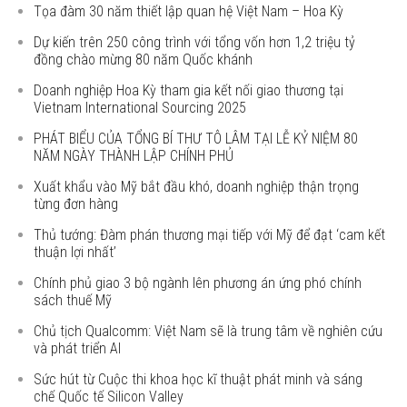
Tọa đàm 30 năm thiết lập quan hệ Việt Nam – Hoa Kỳ
Dự kiến trên 250 công trình với tổng vốn hơn 1,2 triệu tỷ
đồng chào mừng 80 năm Quốc khánh
Doanh nghiệp Hoa Kỳ tham gia kết nối giao thương tại
Vietnam International Sourcing 2025
PHÁT BIỂU CỦA TỔNG BÍ THƯ TÔ LÂM TẠI LỄ KỶ NIỆM 80
NĂM NGÀY THÀNH LẬP CHÍNH PHỦ
Xuất khẩu vào Mỹ bắt đầu khó, doanh nghiệp thận trọng
từng đơn hàng
Thủ tướng: Đàm phán thương mại tiếp với Mỹ để đạt ‘cam kết
thuận lợi nhất’
Chính phủ giao 3 bộ ngành lên phương án ứng phó chính
sách thuế Mỹ
Chủ tịch Qualcomm: Việt Nam sẽ là trung tâm về nghiên cứu
và phát triển AI
Sức hút từ Cuộc thi khoa học kĩ thuật phát minh và sáng
chế Quốc tế Silicon Valley