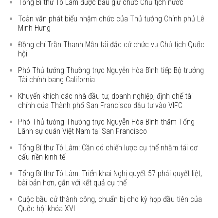
Tổng Bí thư Tô Lâm được bầu giữ chức Chủ tịch nước
Toàn văn phát biểu nhậm chức của Thủ tướng Chính phủ Lê
Minh Hưng
Đồng chí Trần Thanh Mẫn tái đắc cử chức vụ Chủ tịch Quốc
hội
Phó Thủ tướng Thường trực Nguyễn Hòa Bình tiếp Bộ trưởng
Tài chính bang California
Khuyến khích các nhà đầu tư, doanh nghiệp, định chế tài
chính của Thành phố San Francisco đầu tư vào VIFC
Phó Thủ tướng Thường trực Nguyễn Hòa Bình thăm Tổng
Lãnh sự quán Việt Nam tại San Francisco
Tổng Bí thư Tô Lâm: Cần có chiến lược cụ thể nhằm tái cơ
cấu nền kinh tế
Tổng Bí thư Tô Lâm: Triển khai Nghị quyết 57 phải quyết liệt,
bài bản hơn, gắn với kết quả cụ thể
Cuộc bầu cử thành công, chuẩn bị cho kỳ họp đầu tiên của
Quốc hội khóa XVI