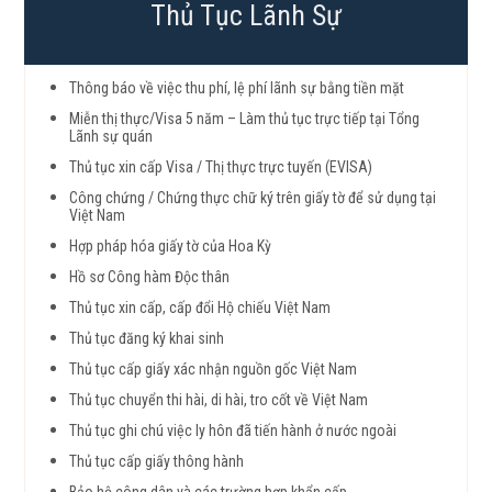
Thủ Tục Lãnh Sự
Thông báo về việc thu phí, lệ phí lãnh sự bằng tiền mặt
Miễn thị thực/Visa 5 năm – Làm thủ tục trực tiếp tại Tổng
Lãnh sự quán
Thủ tục xin cấp Visa / Thị thực trực tuyến (EVISA)
Công chứng / Chứng thực chữ ký trên giấy tờ để sử dụng tại
Việt Nam
Hợp pháp hóa giấy tờ của Hoa Kỳ
Hồ sơ Công hàm Độc thân
Thủ tục xin cấp, cấp đổi Hộ chiếu Việt Nam
Thủ tục đăng ký khai sinh
Thủ tục cấp giấy xác nhận nguồn gốc Việt Nam
Thủ tục chuyển thi hài, di hài, tro cốt về Việt Nam
Thủ tục ghi chú việc ly hôn đã tiến hành ở nước ngoài
Thủ tục cấp giấy thông hành