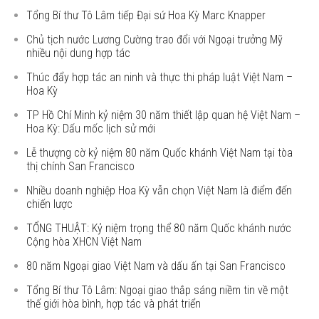
Tổng Bí thư Tô Lâm tiếp Đại sứ Hoa Kỳ Marc Knapper
Chủ tịch nước Lương Cường trao đổi với Ngoại trưởng Mỹ
nhiều nội dung hợp tác
Thúc đẩy hợp tác an ninh và thực thi pháp luật Việt Nam –
Hoa Kỳ
TP Hồ Chí Minh kỷ niệm 30 năm thiết lập quan hệ Việt Nam –
Hoa Kỳ: Dấu mốc lịch sử mới
Lễ thượng cờ kỷ niệm 80 năm Quốc khánh Việt Nam tại tòa
thị chính San Francisco
Nhiều doanh nghiệp Hoa Kỳ vẫn chọn Việt Nam là điểm đến
chiến lược
TỔNG THUẬT: Kỷ niệm trọng thể 80 năm Quốc khánh nước
Cộng hòa XHCN Việt Nam
80 năm Ngoại giao Việt Nam và dấu ấn tại San Francisco
Tổng Bí thư Tô Lâm: Ngoại giao thắp sáng niềm tin về một
thế giới hòa bình, hợp tác và phát triển