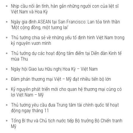
Nhịp cầu nối ân tình, hàn gắn những người con của liệt sĩ
Việt Nam và Hoa Kỳ
Ngày gia đình ASEAN tại San Francisco: Lan tỏa tinh thần
‘Một cộng đồng, một tương lai’
Thủ tướng chia sẻ về những yếu tố định hình Việt Nam trong
kỷ nguyên vươn mình
Thủ tướng dự các hoạt động tâm điểm tại Diễn đàn Kinh tế
mùa Thu
Ngày hội Giao lưu Hữu nghị Hoa Kỳ – Việt Nam
Đàm phán thương mại Việt – Mỹ đạt nhiều tiến bộ lớn
Kỷ nguyên phát triển mới cho quan hệ thương mại cùng có
lợi Việt Nam – Mỹ
Thủ tướng yêu cầu đưa Trung tâm tài chính quốc tế hoạt
động ngay tháng 11
Tổng Bí thư và Chủ tịch nước tiếp Bộ trưởng Bộ Chiến tranh
Mỹ