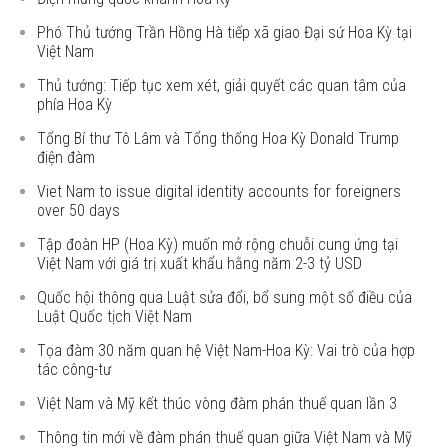
Phó Thủ tướng Trần Hồng Hà tiếp xã giao Đại sứ Hoa Kỳ tại
Việt Nam
Thủ tướng: Tiếp tục xem xét, giải quyết các quan tâm của
phía Hoa Kỳ
Tổng Bí thư Tô Lâm và Tổng thống Hoa Kỳ Donald Trump
điện đàm
Viet Nam to issue digital identity accounts for foreigners
over 50 days
Tập đoàn HP (Hoa Kỳ) muốn mở rộng chuỗi cung ứng tại
Việt Nam với giá trị xuất khẩu hằng năm 2-3 tỷ USD
Quốc hội thông qua Luật sửa đổi, bổ sung một số điều của
Luật Quốc tịch Việt Nam
Tọa đàm 30 năm quan hệ Việt Nam-Hoa Kỳ: Vai trò của hợp
tác công-tư
Việt Nam và Mỹ kết thúc vòng đàm phán thuế quan lần 3
Thông tin mới về đàm phán thuế quan giữa Việt Nam và Mỹ