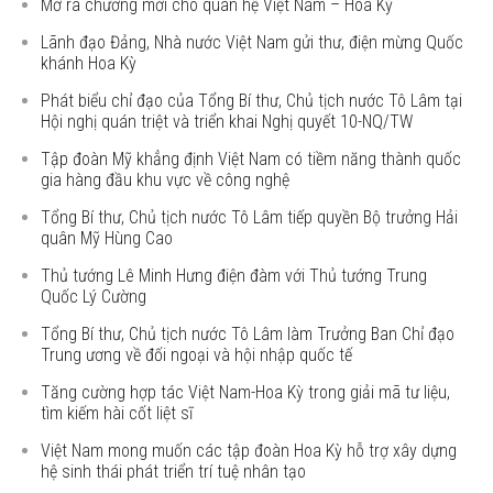
Mở ra chương mới cho quan hệ Việt Nam – Hoa Kỳ
Lãnh đạo Đảng, Nhà nước Việt Nam gửi thư, điện mừng Quốc
khánh Hoa Kỳ
Phát biểu chỉ đạo của Tổng Bí thư, Chủ tịch nước Tô Lâm tại
Hội nghị quán triệt và triển khai Nghị quyết 10-NQ/TW
Tập đoàn Mỹ khẳng định Việt Nam có tiềm năng thành quốc
gia hàng đầu khu vực về công nghệ
Tổng Bí thư, Chủ tịch nước Tô Lâm tiếp quyền Bộ trưởng Hải
quân Mỹ Hùng Cao
Thủ tướng Lê Minh Hưng điện đàm với Thủ tướng Trung
Quốc Lý Cường
Tổng Bí thư, Chủ tịch nước Tô Lâm làm Trưởng Ban Chỉ đạo
Trung ương về đối ngoại và hội nhập quốc tế
Tăng cường hợp tác Việt Nam-Hoa Kỳ trong giải mã tư liệu,
tìm kiếm hài cốt liệt sĩ
Việt Nam mong muốn các tập đoàn Hoa Kỳ hỗ trợ xây dựng
hệ sinh thái phát triển trí tuệ nhân tạo