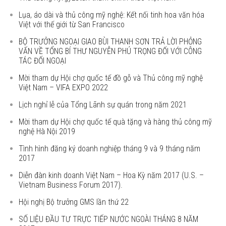
Lụa, áo dài và thủ công mỹ nghệ: Kết nối tinh hoa văn hóa
Việt với thế giới từ San Francisco
BỘ TRƯỞNG NGOẠI GIAO BÙI THANH SƠN TRẢ LỜI PHỎNG
VẤN VỀ TỔNG BÍ THƯ NGUYỄN PHÚ TRỌNG ĐỐI VỚI CÔNG
TÁC ĐỐI NGOẠI
Mời tham dự Hội chợ quốc tế đồ gỗ và Thủ công mỹ nghệ
Việt Nam – VIFA EXPO 2022
Lịch nghỉ lễ của Tổng Lãnh sự quán trong năm 2021
Mời tham dự Hội chợ quốc tế quà tặng và hàng thủ công mỹ
nghệ Hà Nội 2019
Tình hình đăng ký doanh nghiệp tháng 9 và 9 tháng năm
2017
Diễn đàn kinh doanh Việt Nam – Hoa Kỳ năm 2017 (U.S. –
Vietnam Business Forum 2017).
Hội nghị Bộ trưởng GMS lần thứ 22
SỐ LIỆU ĐẦU TƯ TRỰC TIẾP NƯỚC NGOÀI THÁNG 8 NĂM