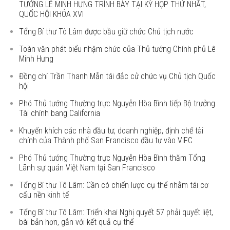
TƯỚNG LÊ MINH HƯNG TRÌNH BÀY TẠI KỲ HỌP THỨ NHẤT,
QUỐC HỘI KHÓA XVI
Tổng Bí thư Tô Lâm được bầu giữ chức Chủ tịch nước
Toàn văn phát biểu nhậm chức của Thủ tướng Chính phủ Lê
Minh Hưng
Đồng chí Trần Thanh Mẫn tái đắc cử chức vụ Chủ tịch Quốc
hội
Phó Thủ tướng Thường trực Nguyễn Hòa Bình tiếp Bộ trưởng
Tài chính bang California
Khuyến khích các nhà đầu tư, doanh nghiệp, định chế tài
chính của Thành phố San Francisco đầu tư vào VIFC
Phó Thủ tướng Thường trực Nguyễn Hòa Bình thăm Tổng
Lãnh sự quán Việt Nam tại San Francisco
Tổng Bí thư Tô Lâm: Cần có chiến lược cụ thể nhằm tái cơ
cấu nền kinh tế
Tổng Bí thư Tô Lâm: Triển khai Nghị quyết 57 phải quyết liệt,
bài bản hơn, gắn với kết quả cụ thể