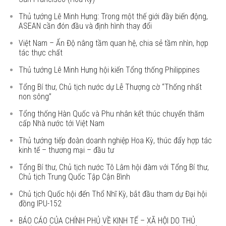
Thủ tướng Lê Minh Hưng: Trong một thế giới đầy biến động,
ASEAN cần đón đầu và định hình thay đổi
Việt Nam – Ấn Độ nâng tầm quan hệ, chia sẻ tầm nhìn, hợp
tác thực chất
Thủ tướng Lê Minh Hưng hội kiến Tổng thống Philippines
Tổng Bí thư, Chủ tịch nước dự Lễ Thượng cờ “Thống nhất
non sông”
Tổng thống Hàn Quốc và Phu nhân kết thúc chuyến thăm
cấp Nhà nước tới Việt Nam
Thủ tướng tiếp đoàn doanh nghiệp Hoa Kỳ, thúc đẩy hợp tác
kinh tế – thương mại – đầu tư
Tổng Bí thư, Chủ tịch nước Tô Lâm hội đàm với Tổng Bí thư,
Chủ tịch Trung Quốc Tập Cận Bình
Chủ tịch Quốc hội đến Thổ Nhĩ Kỳ, bắt đầu tham dự Đại hội
đồng IPU-152
BÁO CÁO CỦA CHÍNH PHỦ VỀ KINH TẾ – XÃ HỘI DO THỦ