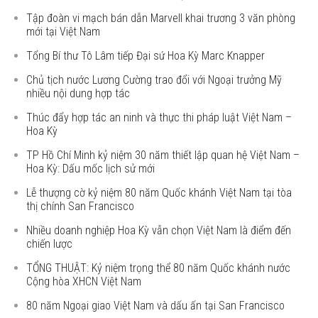
Tập đoàn vi mạch bán dẫn Marvell khai trương 3 văn phòng
mới tại Việt Nam
Tổng Bí thư Tô Lâm tiếp Đại sứ Hoa Kỳ Marc Knapper
Chủ tịch nước Lương Cường trao đổi với Ngoại trưởng Mỹ
nhiều nội dung hợp tác
Thúc đẩy hợp tác an ninh và thực thi pháp luật Việt Nam –
Hoa Kỳ
TP Hồ Chí Minh kỷ niệm 30 năm thiết lập quan hệ Việt Nam –
Hoa Kỳ: Dấu mốc lịch sử mới
Lễ thượng cờ kỷ niệm 80 năm Quốc khánh Việt Nam tại tòa
thị chính San Francisco
Nhiều doanh nghiệp Hoa Kỳ vẫn chọn Việt Nam là điểm đến
chiến lược
TỔNG THUẬT: Kỷ niệm trọng thể 80 năm Quốc khánh nước
Cộng hòa XHCN Việt Nam
80 năm Ngoại giao Việt Nam và dấu ấn tại San Francisco