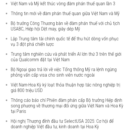
Việt Nam và Mỹ kết thúc vòng đàm phán thuế quan lần 3
Thông tin mới về đàm phán thuế quan giữa Việt Nam và Mỹ
Bộ trưởng Công Thương bàn về đàm phán thuế với chủ tịch
USABC, Hiệp hội Dệt may, giày dép Mỹ
Lập Trung tâm tài chính quốc tế để thu hút dòng vốn phục
vụ 3 đột phá chiến lược
Trung tâm nghiên cứu và phát triển AI lớn thứ 3 trên thế giới
của Qualcomm đặt tại Việt Nam
Bộ Ngoại giao trả lời về việc Tổng thống Mỹ ra lệnh ngừng
phỏng vấn cấp visa cho sinh viên nước ngoài
Việt Nam-Hoa Kỳ ký loạt thỏa thuận hợp tác nông nghiệp trị
giá 800 triệu USD
Thông cáo báo chí Phiên đàm phán cấp Bộ trưởng Hiệp định
song phương về thương mại đối ứng giữa Việt Nam và Hoa Kỳ
tại Paris
Hội nghị Thượng đỉnh đầu tư SelectUSA 2025: Cơ hội để
doanh nghiệp Việt đầu tư, kinh doanh tại Hoa Kỳ