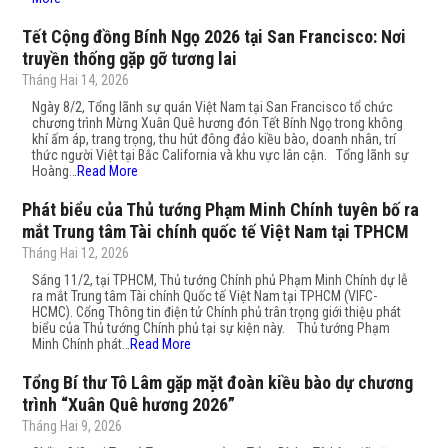
Tết Cộng đồng Bính Ngọ 2026 tại San Francisco: Nơi
truyền thống gặp gỡ tương lai
Tháng Hai 14, 2026
Ngày 8/2, Tổng lãnh sự quán Việt Nam tại San Francisco tổ chức
chương trình Mừng Xuân Quê hương đón Tết Bính Ngọ trong không
khí ấm áp, trang trọng, thu hút đông đảo kiều bào, doanh nhân, trí
thức người Việt tại Bắc California và khu vực lân cận. Tổng lãnh sự
Hoàng…
Read More
Phát biểu của Thủ tướng Phạm Minh Chính tuyên bố ra
mắt Trung tâm Tài chính quốc tế Việt Nam tại TPHCM
Tháng Hai 12, 2026
Sáng 11/2, tại TPHCM, Thủ tướng Chính phủ Phạm Minh Chính dự lễ
ra mắt Trung tâm Tài chính Quốc tế Việt Nam tại TPHCM (VIFC-
HCMC). Cổng Thông tin điện tử Chính phủ trân trọng giới thiệu phát
biểu của Thủ tướng Chính phủ tại sự kiện này. Thủ tướng Phạm
Minh Chính phát…
Read More
Tổng Bí thư Tô Lâm gặp mặt đoàn kiều bào dự chương
trình “Xuân Quê hương 2026”
Tháng Hai 9, 2026