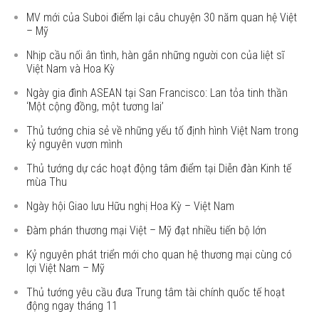
MV mới của Suboi điểm lại câu chuyện 30 năm quan hệ Việt
– Mỹ
Nhịp cầu nối ân tình, hàn gắn những người con của liệt sĩ
Việt Nam và Hoa Kỳ
Ngày gia đình ASEAN tại San Francisco: Lan tỏa tinh thần
‘Một cộng đồng, một tương lai’
Thủ tướng chia sẻ về những yếu tố định hình Việt Nam trong
kỷ nguyên vươn mình
Thủ tướng dự các hoạt động tâm điểm tại Diễn đàn Kinh tế
mùa Thu
Ngày hội Giao lưu Hữu nghị Hoa Kỳ – Việt Nam
Đàm phán thương mại Việt – Mỹ đạt nhiều tiến bộ lớn
Kỷ nguyên phát triển mới cho quan hệ thương mại cùng có
lợi Việt Nam – Mỹ
Thủ tướng yêu cầu đưa Trung tâm tài chính quốc tế hoạt
động ngay tháng 11