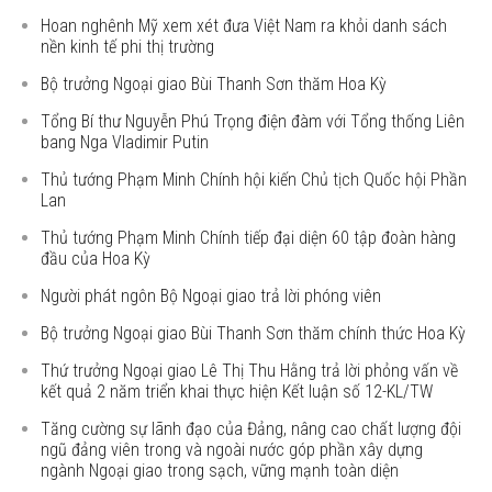
Hoan nghênh Mỹ xem xét đưa Việt Nam ra khỏi danh sách
nền kinh tế phi thị trường
Bộ trưởng Ngoại giao Bùi Thanh Sơn thăm Hoa Kỳ
Tổng Bí thư Nguyễn Phú Trọng điện đàm với Tổng thống Liên
bang Nga Vladimir Putin
Thủ tướng Phạm Minh Chính hội kiến Chủ tịch Quốc hội Phần
Lan
Thủ tướng Phạm Minh Chính tiếp đại diện 60 tập đoàn hàng
đầu của Hoa Kỳ
Người phát ngôn Bộ Ngoại giao trả lời phóng viên
Bộ trưởng Ngoại giao Bùi Thanh Sơn thăm chính thức Hoa Kỳ
Thứ trưởng Ngoại giao Lê Thị Thu Hằng trả lời phỏng vấn về
kết quả 2 năm triển khai thực hiện Kết luận số 12-KL/TW
Tăng cường sự lãnh đạo của Đảng, nâng cao chất lượng đội
ngũ đảng viên trong và ngoài nước góp phần xây dựng
ngành Ngoại giao trong sạch, vững mạnh toàn diện