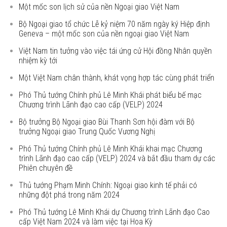
Một mốc son lịch sử của nền Ngoại giao Việt Nam
Bộ Ngoại giao tổ chức Lễ kỷ niệm 70 năm ngày ký Hiệp định
Geneva – một mốc son của nền ngoại giao Việt Nam
Việt Nam tin tưởng vào việc tái ứng cử Hội đồng Nhân quyền
nhiệm kỳ tới
Một Việt Nam chân thành, khát vọng hợp tác cùng phát triển
Phó Thủ tướng Chính phủ Lê Minh Khái phát biểu bế mạc
Chương trình Lãnh đạo cao cấp (VELP) 2024
Bộ trưởng Bộ Ngoại giao Bùi Thanh Sơn hội đàm với Bộ
trưởng Ngoại giao Trung Quốc Vương Nghị
Phó Thủ tướng Chính phủ Lê Minh Khái khai mạc Chương
trình Lãnh đạo cao cấp (VELP) 2024 và bắt đầu tham dự các
Phiên chuyên đề
Thủ tướng Phạm Minh Chính: Ngoại giao kinh tế phải có
những đột phá trong năm 2024
Phó Thủ tướng Lê Minh Khái dự Chương trình Lãnh đạo Cao
cấp Việt Nam 2024 và làm việc tại Hoa Kỳ