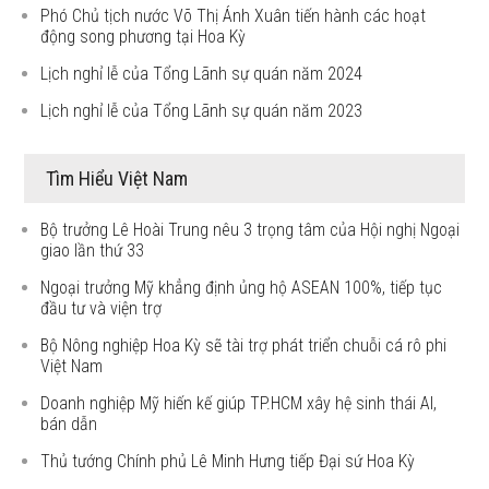
Phó Chủ tịch nước Võ Thị Ánh Xuân tiến hành các hoạt
động song phương tại Hoa Kỳ
Lịch nghỉ lễ của Tổng Lãnh sự quán năm 2024
Lịch nghỉ lễ của Tổng Lãnh sự quán năm 2023
Tìm Hiểu Việt Nam
Bộ trưởng Lê Hoài Trung nêu 3 trọng tâm của Hội nghị Ngoại
giao lần thứ 33
Ngoại trưởng Mỹ khẳng định ủng hộ ASEAN 100%, tiếp tục
đầu tư và viện trợ
Bộ Nông nghiệp Hoa Kỳ sẽ tài trợ phát triển chuỗi cá rô phi
Việt Nam
Doanh nghiệp Mỹ hiến kế giúp TP.HCM xây hệ sinh thái AI,
bán dẫn
Thủ tướng Chính phủ Lê Minh Hưng tiếp Đại sứ Hoa Kỳ