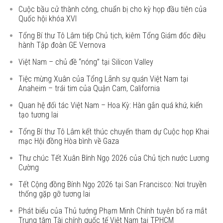
Cuộc bầu cử thành công, chuẩn bị cho kỳ họp đầu tiên của
Quốc hội khóa XVI
Tổng Bí thư Tô Lâm tiếp Chủ tịch, kiêm Tổng Giám đốc điều
hành Tập đoàn GE Vernova
Việt Nam – chủ đề “nóng” tại Silicon Valley
Tiệc mừng Xuân của Tổng Lãnh sự quán Việt Nam tại
Anaheim – trái tim của Quận Cam, California
Quan hệ đối tác Việt Nam – Hoa Kỳ: Hàn gắn quá khứ, kiến
tạo tương lai
Tổng Bí thư Tô Lâm kết thúc chuyến tham dự Cuộc họp Khai
mạc Hội đồng Hòa bình về Gaza
Thư chúc Tết Xuân Bính Ngọ 2026 của Chủ tịch nước Lương
Cường
Tết Cộng đồng Bính Ngọ 2026 tại San Francisco: Nơi truyền
thống gặp gỡ tương lai
Phát biểu của Thủ tướng Phạm Minh Chính tuyên bố ra mắt
Trung tâm Tài chính quốc tế Việt Nam tại TPHCM