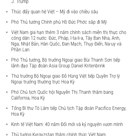
J. Trump
Thúc đẩy quan hệ Việt – Mỹ đi vào chiều sâu
Phó Thủ tướng Chính phủ Hồ Đức Phớc sắp đi Mỹ
Việt Nam gia hạn thêm 3 năm chính sách miễn thị thực cho
công dân 12 nước: Đức, Pháp, I-ta-li-a, Tây Ban Nha, Anh,
Nga, Nhật Bản, Hàn Quốc, Đan Mạch, Thụy Điển, Na-uy và
Phần Lan
Phó Thủ tướng, Bộ trưởng Ngoại giao Bùi Thanh Sơn tiếp
lãnh đạo Tập đoàn Asia Group Daniel Kritenbrink
Thứ trưởng Bộ Ngoại giao Đỗ Hùng Việt tiếp Quyền Trợ lý
Ngoại trưởng thường trực Hoa Kỳ
Phó Chủ tịch Quốc hội Nguyễn Thị Thanh thăm bang
California, Hoa Kỳ
Tổng Bí thư Tô Lâm tiếp Chủ tịch Tập đoàn Pacifico Energy,
Hoa Kỳ
Kinh tế Việt Nam: 40 năm Đổi mới và kỷ nguyên vươn mình
Thủ tướng Kyrgyzstan thăm chính thức Việt Nam