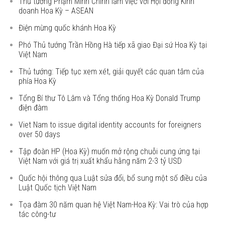
Thủ tướng Phạm Minh Chính làm việc với Hội đồng Kinh
doanh Hoa Kỳ – ASEAN
Điện mừng quốc khánh Hoa Kỳ
Phó Thủ tướng Trần Hồng Hà tiếp xã giao Đại sứ Hoa Kỳ tại
Việt Nam
Thủ tướng: Tiếp tục xem xét, giải quyết các quan tâm của
phía Hoa Kỳ
Tổng Bí thư Tô Lâm và Tổng thống Hoa Kỳ Donald Trump
điện đàm
Viet Nam to issue digital identity accounts for foreigners
over 50 days
Tập đoàn HP (Hoa Kỳ) muốn mở rộng chuỗi cung ứng tại
Việt Nam với giá trị xuất khẩu hằng năm 2-3 tỷ USD
Quốc hội thông qua Luật sửa đổi, bổ sung một số điều của
Luật Quốc tịch Việt Nam
Tọa đàm 30 năm quan hệ Việt Nam-Hoa Kỳ: Vai trò của hợp
tác công-tư