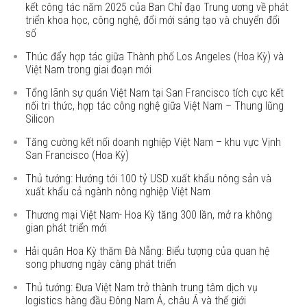
kết công tác năm 2025 của Ban Chỉ đạo Trung ương về phát
triển khoa học, công nghệ, đổi mới sáng tạo và chuyển đổi
số
Thúc đẩy hợp tác giữa Thành phố Los Angeles (Hoa Kỳ) và
Việt Nam trong giai đoạn mới
Tổng lãnh sự quán Việt Nam tại San Francisco tích cực kết
nối tri thức, hợp tác công nghệ giữa Việt Nam – Thung lũng
Silicon
Tăng cường kết nối doanh nghiệp Việt Nam – khu vực Vịnh
San Francisco (Hoa Kỳ)
Thủ tướng: Hướng tới 100 tỷ USD xuất khẩu nông sản và
xuất khẩu cả ngành nông nghiệp Việt Nam
Thương mại Việt Nam- Hoa Kỳ tăng 300 lần, mở ra không
gian phát triển mới
Hải quân Hoa Kỳ thăm Đà Nẵng: Biểu tượng của quan hệ
song phương ngày càng phát triển
Thủ tướng: Đưa Việt Nam trở thành trung tâm dịch vụ
logistics hàng đầu Đông Nam Á, châu Á và thế giới