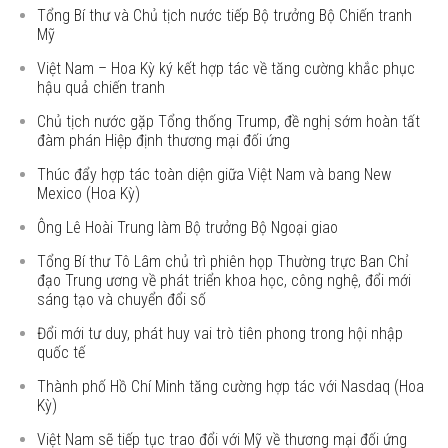
Tổng Bí thư và Chủ tịch nước tiếp Bộ trưởng Bộ Chiến tranh
Mỹ
Việt Nam – Hoa Kỳ ký kết hợp tác về tăng cường khắc phục
hậu quả chiến tranh
Chủ tịch nước gặp Tổng thống Trump, đề nghị sớm hoàn tất
đàm phán Hiệp định thương mại đối ứng
Thúc đẩy hợp tác toàn diện giữa Việt Nam và bang New
Mexico (Hoa Kỳ)
Ông Lê Hoài Trung làm Bộ trưởng Bộ Ngoại giao
Tổng Bí thư Tô Lâm chủ trì phiên họp Thường trực Ban Chỉ
đạo Trung ương về phát triển khoa học, công nghệ, đổi mới
sáng tạo và chuyển đổi số
Đổi mới tư duy, phát huy vai trò tiên phong trong hội nhập
quốc tế
Thành phố Hồ Chí Minh tăng cường hợp tác với Nasdaq (Hoa
Kỳ)
Việt Nam sẽ tiếp tục trao đổi với Mỹ về thương mại đối ứng