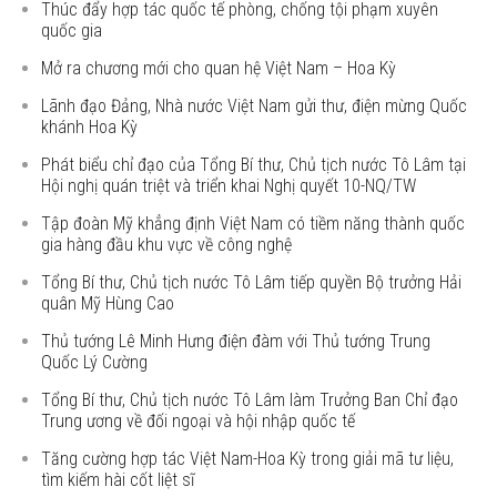
Thúc đẩy hợp tác quốc tế phòng, chống tội phạm xuyên
quốc gia
Mở ra chương mới cho quan hệ Việt Nam – Hoa Kỳ
Lãnh đạo Đảng, Nhà nước Việt Nam gửi thư, điện mừng Quốc
khánh Hoa Kỳ
Phát biểu chỉ đạo của Tổng Bí thư, Chủ tịch nước Tô Lâm tại
Hội nghị quán triệt và triển khai Nghị quyết 10-NQ/TW
Tập đoàn Mỹ khẳng định Việt Nam có tiềm năng thành quốc
gia hàng đầu khu vực về công nghệ
Tổng Bí thư, Chủ tịch nước Tô Lâm tiếp quyền Bộ trưởng Hải
quân Mỹ Hùng Cao
Thủ tướng Lê Minh Hưng điện đàm với Thủ tướng Trung
Quốc Lý Cường
Tổng Bí thư, Chủ tịch nước Tô Lâm làm Trưởng Ban Chỉ đạo
Trung ương về đối ngoại và hội nhập quốc tế
Tăng cường hợp tác Việt Nam-Hoa Kỳ trong giải mã tư liệu,
tìm kiếm hài cốt liệt sĩ