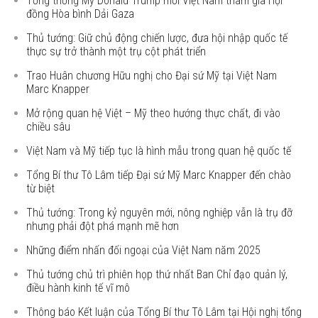
Tổng thống Mỹ Donald Trump mời Việt Nam tham gia Hội
đồng Hòa bình Dải Gaza
Thủ tướng: Giữ chủ động chiến lược, đưa hội nhập quốc tế
thực sự trở thành một trụ cột phát triển
Trao Huân chương Hữu nghị cho Đại sứ Mỹ tại Việt Nam
Marc Knapper
Mở rộng quan hệ Việt – Mỹ theo hướng thực chất, đi vào
chiều sâu
Việt Nam và Mỹ tiếp tục là hình mẫu trong quan hệ quốc tế
Tổng Bí thư Tô Lâm tiếp Đại sứ Mỹ Marc Knapper đến chào
từ biệt
Thủ tướng: Trong kỷ nguyên mới, nông nghiệp vẫn là trụ đỡ
nhưng phải đột phá mạnh mẽ hơn
Những điểm nhấn đối ngoại của Việt Nam năm 2025
Thủ tướng chủ trì phiên họp thứ nhất Ban Chỉ đạo quản lý,
điều hành kinh tế vĩ mô
Thông báo Kết luận của Tổng Bí thư Tô Lâm tại Hội nghị tổng