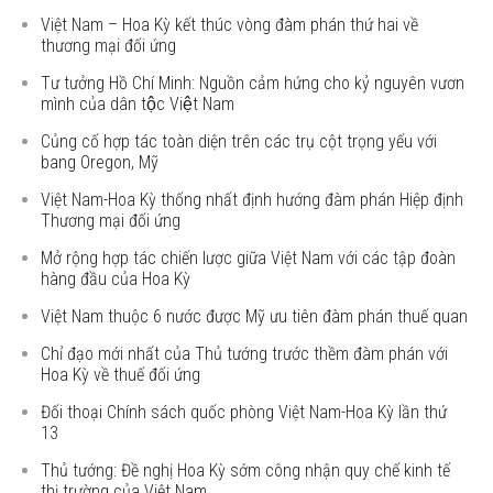
Việt Nam – Hoa Kỳ kết thúc vòng đàm phán thứ hai về
thương mại đối ứng
Tư tưởng Hồ Chí Minh: Nguồn cảm hứng cho kỷ nguyên vươn
mình của dân tộc Việt Nam
Củng cố hợp tác toàn diện trên các trụ cột trọng yếu với
bang Oregon, Mỹ
Việt Nam-Hoa Kỳ thống nhất định hướng đàm phán Hiệp định
Thương mại đối ứng
Mở rộng hợp tác chiến lược giữa Việt Nam với các tập đoàn
hàng đầu của Hoa Kỳ
Việt Nam thuộc 6 nước được Mỹ ưu tiên đàm phán thuế quan
Chỉ đạo mới nhất của Thủ tướng trước thềm đàm phán với
Hoa Kỳ về thuế đối ứng
Đối thoại Chính sách quốc phòng Việt Nam-Hoa Kỳ lần thứ
13
Thủ tướng: Đề nghị Hoa Kỳ sớm công nhận quy chế kinh tế
thị trường của Việt Nam