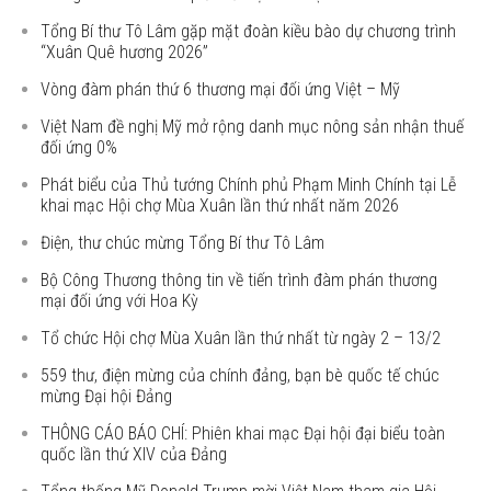
Tổng Bí thư Tô Lâm gặp mặt đoàn kiều bào dự chương trình
“Xuân Quê hương 2026”
Vòng đàm phán thứ 6 thương mại đối ứng Việt – Mỹ
Việt Nam đề nghị Mỹ mở rộng danh mục nông sản nhận thuế
đối ứng 0%
Phát biểu của Thủ tướng Chính phủ Phạm Minh Chính tại Lễ
khai mạc Hội chợ Mùa Xuân lần thứ nhất năm 2026
Điện, thư chúc mừng Tổng Bí thư Tô Lâm
Bộ Công Thương thông tin về tiến trình đàm phán thương
mại đối ứng với Hoa Kỳ
Tổ chức Hội chợ Mùa Xuân lần thứ nhất từ ngày 2 – 13/2
559 thư, điện mừng của chính đảng, bạn bè quốc tế chúc
mừng Đại hội Đảng
THÔNG CÁO BÁO CHÍ: Phiên khai mạc Đại hội đại biểu toàn
quốc lần thứ XIV của Đảng