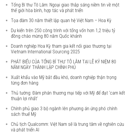
Tổng Bí thư Tô Lâm: Ngoại giao thắp sáng niềm tin về một
thế giới hòa bình, hợp tác và phát triển
Tọa đàm 30 năm thiết lập quan hệ Việt Nam – Hoa Kỳ
Dự kiến trên 250 công trình với tổng vốn hơn 1,2 triệu tỷ
đồng chào mừng 80 năm Quốc khánh
Doanh nghiệp Hoa Kỳ tham gia kết nối giao thương tại
Vietnam International Sourcing 2025
PHÁT BIỂU CỦA TỔNG BÍ THƯ TÔ LÂM TẠI LỄ KỶ NIỆM 80
NĂM NGÀY THÀNH LẬP CHÍNH PHỦ
Xuất khẩu vào Mỹ bắt đầu khó, doanh nghiệp thận trọng
từng đơn hàng
Thủ tướng: Đàm phán thương mại tiếp với Mỹ để đạt ‘cam kết
thuận lợi nhất’
Chính phủ giao 3 bộ ngành lên phương án ứng phó chính
sách thuế Mỹ
Chủ tịch Qualcomm: Việt Nam sẽ là trung tâm về nghiên cứu
và phát triển AI