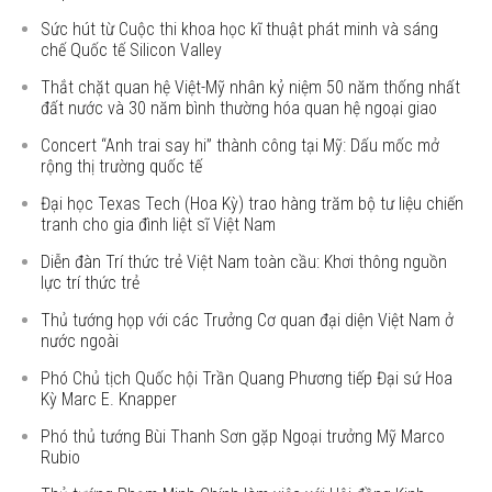
Sức hút từ Cuộc thi khoa học kĩ thuật phát minh và sáng
chế Quốc tế Silicon Valley
Thắt chặt quan hệ Việt-Mỹ nhân kỷ niệm 50 năm thống nhất
đất nước và 30 năm bình thường hóa quan hệ ngoại giao
Concert “Anh trai say hi” thành công tại Mỹ: Dấu mốc mở
rộng thị trường quốc tế
Đại học Texas Tech (Hoa Kỳ) trao hàng trăm bộ tư liệu chiến
tranh cho gia đình liệt sĩ Việt Nam
Diễn đàn Trí thức trẻ Việt Nam toàn cầu: Khơi thông nguồn
lực trí thức trẻ
Thủ tướng họp với các Trưởng Cơ quan đại diện Việt Nam ở
nước ngoài
Phó Chủ tịch Quốc hội Trần Quang Phương tiếp Đại sứ Hoa
Kỳ Marc E. Knapper
Phó thủ tướng Bùi Thanh Sơn gặp Ngoại trưởng Mỹ Marco
Rubio