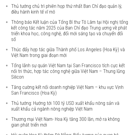
Thủ tướng chủ trì phiên họp thứ nhất Ban Chỉ đạo quản lý,
điều hành kinh tế vĩ mô
Thông báo Kết luận của Tổng Bí thư Tô Lâm tại Hội nghị tổng
kết công tác năm 2025 của Ban Chỉ đạo Trung ương về phát
triển khoa học, công nghệ, đổi mới sáng tạo và chuyển đổi
số
Thúc đẩy hợp tác giữa Thành phố Los Angeles (Hoa Kỳ) và
Việt Nam trong giai đoạn mới
Tổng lãnh sự quán Việt Nam tại San Francisco tích cực kết
nối tri thức, hợp tác công nghệ giữa Việt Nam – Thung lũng
Silicon
Tăng cường kết nối doanh nghiệp Việt Nam – khu vực Vịnh
San Francisco (Hoa Kỳ)
Thủ tướng: Hướng tới 100 tỷ USD xuất khẩu nông sản và
xuất khẩu cả ngành nông nghiệp Việt Nam
Thương mại Việt Nam- Hoa Kỳ tăng 300 lần, mở ra không
gian phát triển mới