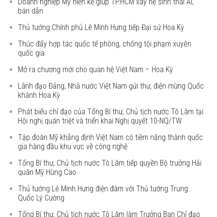
Doanh nghiệp Mỹ hiến kế giúp TP.HCM xây hệ sinh thái AI,
bán dẫn
Thủ tướng Chính phủ Lê Minh Hưng tiếp Đại sứ Hoa Kỳ
Thúc đẩy hợp tác quốc tế phòng, chống tội phạm xuyên
quốc gia
Mở ra chương mới cho quan hệ Việt Nam – Hoa Kỳ
Lãnh đạo Đảng, Nhà nước Việt Nam gửi thư, điện mừng Quốc
khánh Hoa Kỳ
Phát biểu chỉ đạo của Tổng Bí thư, Chủ tịch nước Tô Lâm tại
Hội nghị quán triệt và triển khai Nghị quyết 10-NQ/TW
Tập đoàn Mỹ khẳng định Việt Nam có tiềm năng thành quốc
gia hàng đầu khu vực về công nghệ
Tổng Bí thư, Chủ tịch nước Tô Lâm tiếp quyền Bộ trưởng Hải
quân Mỹ Hùng Cao
Thủ tướng Lê Minh Hưng điện đàm với Thủ tướng Trung
Quốc Lý Cường
Tổng Bí thư, Chủ tịch nước Tô Lâm làm Trưởng Ban Chỉ đạo