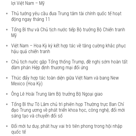
lợi Việt Nam – Mỹ
Thủ tướng yêu cầu đưa Trung tâm tài chính quốc tế hoạt
động ngay tháng 11
Tổng Bí thư và Chủ tịch nước tiếp Bộ trưởng Bộ Chiến tranh
Mỹ
Việt Nam – Hoa Kỳ ký kết hợp tác về tăng cường khắc phục
hậu quả chiến tranh
Chủ tịch nước gặp Tổng thống Trump, đề nghị sớm hoàn tất
đàm phán Hiệp định thương mại đối ứng
Thúc đẩy hợp tác toàn diện giữa Việt Nam và bang New
Mexico (Hoa Kỳ)
Ông Lê Hoài Trung làm Bộ trưởng Bộ Ngoại giao
Tổng Bí thư Tô Lâm chủ trì phiên họp Thường trực Ban Chỉ
đạo Trung ương về phát triển khoa học, công nghệ, đổi mới
sáng tạo và chuyển đổi số
Đổi mới tư duy, phát huy vai trò tiên phong trong hội nhập
quốc tế