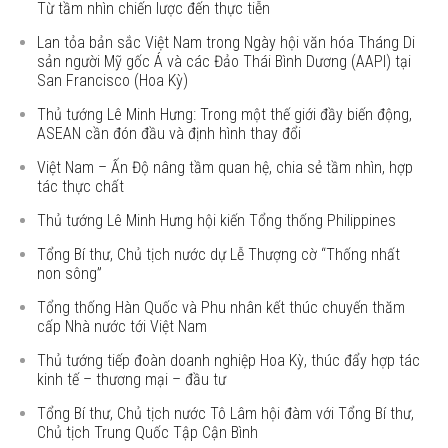
Từ tầm nhìn chiến lược đến thực tiễn
Lan tỏa bản sắc Việt Nam trong Ngày hội văn hóa Tháng Di
sản người Mỹ gốc Á và các Đảo Thái Bình Dương (AAPI) tại
San Francisco (Hoa Kỳ)
Thủ tướng Lê Minh Hưng: Trong một thế giới đầy biến động,
ASEAN cần đón đầu và định hình thay đổi
Việt Nam – Ấn Độ nâng tầm quan hệ, chia sẻ tầm nhìn, hợp
tác thực chất
Thủ tướng Lê Minh Hưng hội kiến Tổng thống Philippines
Tổng Bí thư, Chủ tịch nước dự Lễ Thượng cờ “Thống nhất
non sông”
Tổng thống Hàn Quốc và Phu nhân kết thúc chuyến thăm
cấp Nhà nước tới Việt Nam
Thủ tướng tiếp đoàn doanh nghiệp Hoa Kỳ, thúc đẩy hợp tác
kinh tế – thương mại – đầu tư
Tổng Bí thư, Chủ tịch nước Tô Lâm hội đàm với Tổng Bí thư,
Chủ tịch Trung Quốc Tập Cận Bình