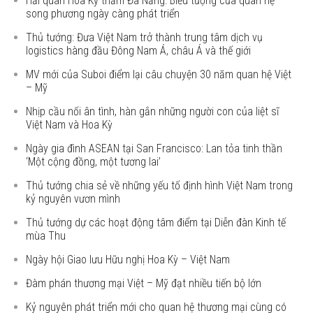
Hải quân Hoa Kỳ thăm Đà Nẵng: Biểu tượng của quan hệ
song phương ngày càng phát triển
Thủ tướng: Đưa Việt Nam trở thành trung tâm dịch vụ
logistics hàng đầu Đông Nam Á, châu Á và thế giới
MV mới của Suboi điểm lại câu chuyện 30 năm quan hệ Việt
– Mỹ
Nhịp cầu nối ân tình, hàn gắn những người con của liệt sĩ
Việt Nam và Hoa Kỳ
Ngày gia đình ASEAN tại San Francisco: Lan tỏa tinh thần
‘Một cộng đồng, một tương lai’
Thủ tướng chia sẻ về những yếu tố định hình Việt Nam trong
kỷ nguyên vươn mình
Thủ tướng dự các hoạt động tâm điểm tại Diễn đàn Kinh tế
mùa Thu
Ngày hội Giao lưu Hữu nghị Hoa Kỳ – Việt Nam
Đàm phán thương mại Việt – Mỹ đạt nhiều tiến bộ lớn
Kỷ nguyên phát triển mới cho quan hệ thương mại cùng có