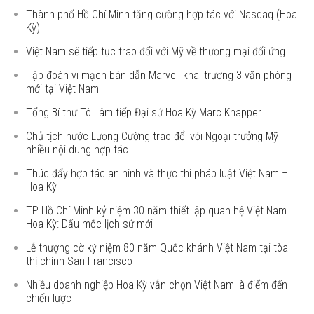
Thành phố Hồ Chí Minh tăng cường hợp tác với Nasdaq (Hoa
Kỳ)
Việt Nam sẽ tiếp tục trao đổi với Mỹ về thương mại đối ứng
Tập đoàn vi mạch bán dẫn Marvell khai trương 3 văn phòng
mới tại Việt Nam
Tổng Bí thư Tô Lâm tiếp Đại sứ Hoa Kỳ Marc Knapper
Chủ tịch nước Lương Cường trao đổi với Ngoại trưởng Mỹ
nhiều nội dung hợp tác
Thúc đẩy hợp tác an ninh và thực thi pháp luật Việt Nam –
Hoa Kỳ
TP Hồ Chí Minh kỷ niệm 30 năm thiết lập quan hệ Việt Nam –
Hoa Kỳ: Dấu mốc lịch sử mới
Lễ thượng cờ kỷ niệm 80 năm Quốc khánh Việt Nam tại tòa
thị chính San Francisco
Nhiều doanh nghiệp Hoa Kỳ vẫn chọn Việt Nam là điểm đến
chiến lược