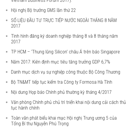
Vietnam Business Forum 2017).
Hội nghị Bộ trưởng GMS lần thứ 22
SỐ LIỆU ĐẦU TƯ TRỰC TIẾP NƯỚC NGOÀI THÁNG 8 NĂM
2017
Tình hình đăng ký doanh nghiệp tháng 8 và 8 tháng năm
2017
TP HCM – ‘Thung lũng Silicon’ châu Á trên báo Singapore
Năm 2017: Kiên định mục tiêu tăng trưởng GDP 6,7%
Danh mục dịch vụ sự nghiệp công thuộc Bộ Công Thương
Bộ TN&MT tiếp tục kiểm tra Công ty Formosa Hà Tĩnh
Nội dung Họp báo Chính phủ thường kỳ tháng 4/2017
Văn phòng Chính phủ chủ trì triển khai nội dung cải cách thủ
tục hành chính
Toàn văn phát biểu khai mạc Hội nghị Trung ương 5 của
Tổng Bí thư Nguyễn Phú Trọng