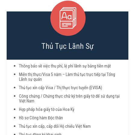
Thủ Tục Lãnh Sự
Thông báo về việc thu phí, lệ phí lãnh sự bằng tiền mặt
Miễn thị thực/Visa 5 năm – Làm thủ tục trực tiếp tại Tổng
Lãnh sự quán
Thủ tục xin cấp Visa / Thị thực trực tuyến (EVISA)
Công chứng / Chứng thực chữ ký trên giấy tờ để sử dụng tại
Việt Nam
Hợp pháp hóa giấy tờ của Hoa Kỳ
Hồ sơ Công hàm Độc thân
Thủ tục xin cấp, cấp đổi Hộ chiếu Việt Nam
Thủ tục đăng ký khai sinh