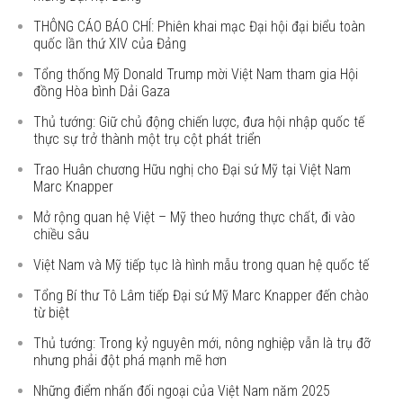
THÔNG CÁO BÁO CHÍ: Phiên khai mạc Đại hội đại biểu toàn
quốc lần thứ XIV của Đảng
Tổng thống Mỹ Donald Trump mời Việt Nam tham gia Hội
đồng Hòa bình Dải Gaza
Thủ tướng: Giữ chủ động chiến lược, đưa hội nhập quốc tế
thực sự trở thành một trụ cột phát triển
Trao Huân chương Hữu nghị cho Đại sứ Mỹ tại Việt Nam
Marc Knapper
Mở rộng quan hệ Việt – Mỹ theo hướng thực chất, đi vào
chiều sâu
Việt Nam và Mỹ tiếp tục là hình mẫu trong quan hệ quốc tế
Tổng Bí thư Tô Lâm tiếp Đại sứ Mỹ Marc Knapper đến chào
từ biệt
Thủ tướng: Trong kỷ nguyên mới, nông nghiệp vẫn là trụ đỡ
nhưng phải đột phá mạnh mẽ hơn
Những điểm nhấn đối ngoại của Việt Nam năm 2025