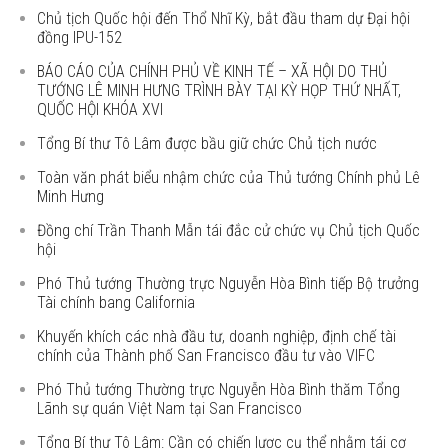
Chủ tịch Quốc hội đến Thổ Nhĩ Kỳ, bắt đầu tham dự Đại hội
đồng IPU-152
BÁO CÁO CỦA CHÍNH PHỦ VỀ KINH TẾ – XÃ HỘI DO THỦ
TƯỚNG LÊ MINH HƯNG TRÌNH BÀY TẠI KỲ HỌP THỨ NHẤT,
QUỐC HỘI KHÓA XVI
Tổng Bí thư Tô Lâm được bầu giữ chức Chủ tịch nước
Toàn văn phát biểu nhậm chức của Thủ tướng Chính phủ Lê
Minh Hưng
Đồng chí Trần Thanh Mẫn tái đắc cử chức vụ Chủ tịch Quốc
hội
Phó Thủ tướng Thường trực Nguyễn Hòa Bình tiếp Bộ trưởng
Tài chính bang California
Khuyến khích các nhà đầu tư, doanh nghiệp, định chế tài
chính của Thành phố San Francisco đầu tư vào VIFC
Phó Thủ tướng Thường trực Nguyễn Hòa Bình thăm Tổng
Lãnh sự quán Việt Nam tại San Francisco
Tổng Bí thư Tô Lâm: Cần có chiến lược cụ thể nhằm tái cơ