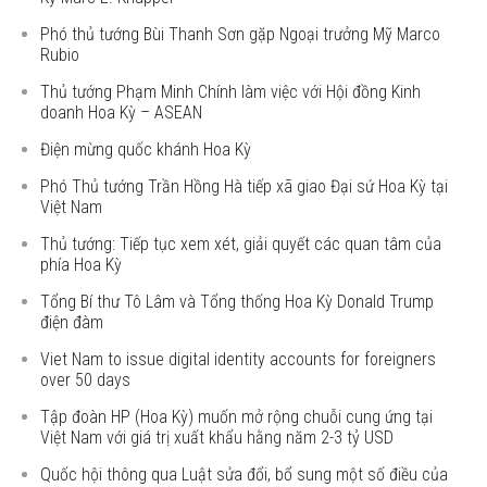
Phó thủ tướng Bùi Thanh Sơn gặp Ngoại trưởng Mỹ Marco
Rubio
Thủ tướng Phạm Minh Chính làm việc với Hội đồng Kinh
doanh Hoa Kỳ – ASEAN
Điện mừng quốc khánh Hoa Kỳ
Phó Thủ tướng Trần Hồng Hà tiếp xã giao Đại sứ Hoa Kỳ tại
Việt Nam
Thủ tướng: Tiếp tục xem xét, giải quyết các quan tâm của
phía Hoa Kỳ
Tổng Bí thư Tô Lâm và Tổng thống Hoa Kỳ Donald Trump
điện đàm
Viet Nam to issue digital identity accounts for foreigners
over 50 days
Tập đoàn HP (Hoa Kỳ) muốn mở rộng chuỗi cung ứng tại
Việt Nam với giá trị xuất khẩu hằng năm 2-3 tỷ USD
Quốc hội thông qua Luật sửa đổi, bổ sung một số điều của