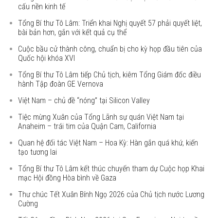
cấu nền kinh tế
Tổng Bí thư Tô Lâm: Triển khai Nghị quyết 57 phải quyết liệt,
bài bản hơn, gắn với kết quả cụ thể
Cuộc bầu cử thành công, chuẩn bị cho kỳ họp đầu tiên của
Quốc hội khóa XVI
Tổng Bí thư Tô Lâm tiếp Chủ tịch, kiêm Tổng Giám đốc điều
hành Tập đoàn GE Vernova
Việt Nam – chủ đề “nóng” tại Silicon Valley
Tiệc mừng Xuân của Tổng Lãnh sự quán Việt Nam tại
Anaheim – trái tim của Quận Cam, California
Quan hệ đối tác Việt Nam – Hoa Kỳ: Hàn gắn quá khứ, kiến
tạo tương lai
Tổng Bí thư Tô Lâm kết thúc chuyến tham dự Cuộc họp Khai
mạc Hội đồng Hòa bình về Gaza
Thư chúc Tết Xuân Bính Ngọ 2026 của Chủ tịch nước Lương
Cường