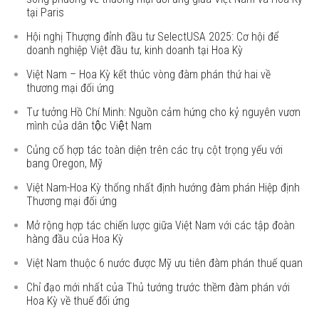
tại Paris
Hội nghị Thượng đỉnh đầu tư SelectUSA 2025: Cơ hội để
doanh nghiệp Việt đầu tư, kinh doanh tại Hoa Kỳ
Việt Nam – Hoa Kỳ kết thúc vòng đàm phán thứ hai về
thương mại đối ứng
Tư tưởng Hồ Chí Minh: Nguồn cảm hứng cho kỷ nguyên vươn
mình của dân tộc Việt Nam
Củng cố hợp tác toàn diện trên các trụ cột trọng yếu với
bang Oregon, Mỹ
Việt Nam-Hoa Kỳ thống nhất định hướng đàm phán Hiệp định
Thương mại đối ứng
Mở rộng hợp tác chiến lược giữa Việt Nam với các tập đoàn
hàng đầu của Hoa Kỳ
Việt Nam thuộc 6 nước được Mỹ ưu tiên đàm phán thuế quan
Chỉ đạo mới nhất của Thủ tướng trước thềm đàm phán với
Hoa Kỳ về thuế đối ứng