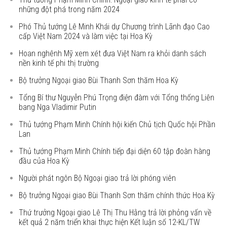
những đột phá trong năm 2024
Phó Thủ tướng Lê Minh Khái dự Chương trình Lãnh đạo Cao
cấp Việt Nam 2024 và làm việc tại Hoa Kỳ
Hoan nghênh Mỹ xem xét đưa Việt Nam ra khỏi danh sách
nền kinh tế phi thị trường
Bộ trưởng Ngoại giao Bùi Thanh Sơn thăm Hoa Kỳ
Tổng Bí thư Nguyễn Phú Trọng điện đàm với Tổng thống Liên
bang Nga Vladimir Putin
Thủ tướng Phạm Minh Chính hội kiến Chủ tịch Quốc hội Phần
Lan
Thủ tướng Phạm Minh Chính tiếp đại diện 60 tập đoàn hàng
đầu của Hoa Kỳ
Người phát ngôn Bộ Ngoại giao trả lời phóng viên
Bộ trưởng Ngoại giao Bùi Thanh Sơn thăm chính thức Hoa Kỳ
Thứ trưởng Ngoại giao Lê Thị Thu Hằng trả lời phỏng vấn về
kết quả 2 năm triển khai thực hiện Kết luận số 12-KL/TW