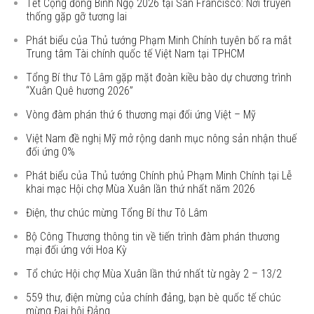
Tết Cộng đồng Bính Ngọ 2026 tại San Francisco: Nơi truyền
thống gặp gỡ tương lai
Phát biểu của Thủ tướng Phạm Minh Chính tuyên bố ra mắt
Trung tâm Tài chính quốc tế Việt Nam tại TPHCM
Tổng Bí thư Tô Lâm gặp mặt đoàn kiều bào dự chương trình
“Xuân Quê hương 2026”
Vòng đàm phán thứ 6 thương mại đối ứng Việt – Mỹ
Việt Nam đề nghị Mỹ mở rộng danh mục nông sản nhận thuế
đối ứng 0%
Phát biểu của Thủ tướng Chính phủ Phạm Minh Chính tại Lễ
khai mạc Hội chợ Mùa Xuân lần thứ nhất năm 2026
Điện, thư chúc mừng Tổng Bí thư Tô Lâm
Bộ Công Thương thông tin về tiến trình đàm phán thương
mại đối ứng với Hoa Kỳ
Tổ chức Hội chợ Mùa Xuân lần thứ nhất từ ngày 2 – 13/2
559 thư, điện mừng của chính đảng, bạn bè quốc tế chúc
mừng Đại hội Đảng