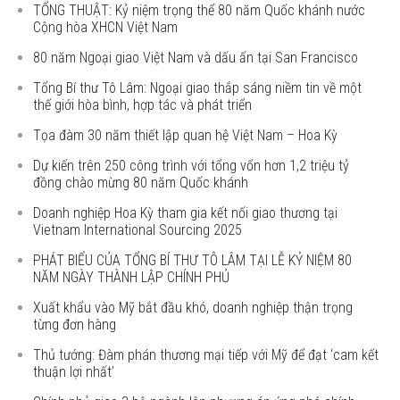
TỔNG THUẬT: Kỷ niệm trọng thể 80 năm Quốc khánh nước
Cộng hòa XHCN Việt Nam
80 năm Ngoại giao Việt Nam và dấu ấn tại San Francisco
Tổng Bí thư Tô Lâm: Ngoại giao thắp sáng niềm tin về một
thế giới hòa bình, hợp tác và phát triển
Tọa đàm 30 năm thiết lập quan hệ Việt Nam – Hoa Kỳ
Dự kiến trên 250 công trình với tổng vốn hơn 1,2 triệu tỷ
đồng chào mừng 80 năm Quốc khánh
Doanh nghiệp Hoa Kỳ tham gia kết nối giao thương tại
Vietnam International Sourcing 2025
PHÁT BIỂU CỦA TỔNG BÍ THƯ TÔ LÂM TẠI LỄ KỶ NIỆM 80
NĂM NGÀY THÀNH LẬP CHÍNH PHỦ
Xuất khẩu vào Mỹ bắt đầu khó, doanh nghiệp thận trọng
từng đơn hàng
Thủ tướng: Đàm phán thương mại tiếp với Mỹ để đạt ‘cam kết
thuận lợi nhất’