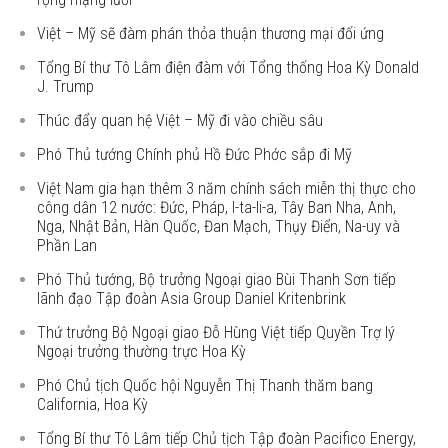
Việt – Mỹ sẽ đàm phán thỏa thuận thương mại đối ứng
Tổng Bí thư Tô Lâm điện đàm với Tổng thống Hoa Kỳ Donald
J. Trump
Thúc đẩy quan hệ Việt – Mỹ đi vào chiều sâu
Phó Thủ tướng Chính phủ Hồ Đức Phớc sắp đi Mỹ
Việt Nam gia hạn thêm 3 năm chính sách miễn thị thực cho
công dân 12 nước: Đức, Pháp, I-ta-li-a, Tây Ban Nha, Anh,
Nga, Nhật Bản, Hàn Quốc, Đan Mạch, Thụy Điển, Na-uy và
Phần Lan
Phó Thủ tướng, Bộ trưởng Ngoại giao Bùi Thanh Sơn tiếp
lãnh đạo Tập đoàn Asia Group Daniel Kritenbrink
Thứ trưởng Bộ Ngoại giao Đỗ Hùng Việt tiếp Quyền Trợ lý
Ngoại trưởng thường trực Hoa Kỳ
Phó Chủ tịch Quốc hội Nguyễn Thị Thanh thăm bang
California, Hoa Kỳ
Tổng Bí thư Tô Lâm tiếp Chủ tịch Tập đoàn Pacifico Energy,