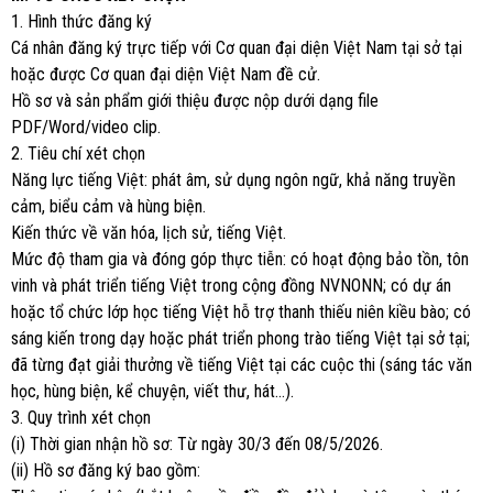
1. Hình thức đăng ký
Cá nhân đăng ký trực tiếp với Cơ quan đại diện Việt Nam tại sở tại
hoặc được Cơ quan đại diện Việt Nam đề cử.
Hồ sơ và sản phẩm giới thiệu được nộp dưới dạng file
PDF/Word/video clip.
2. Tiêu chí xét chọn
Năng lực tiếng Việt: phát âm, sử dụng ngôn ngữ, khả năng truyền
cảm, biểu cảm và hùng biện.
Kiến thức về văn hóa, lịch sử, tiếng Việt.
Mức độ tham gia và đóng góp thực tiễn: có hoạt động bảo tồn, tôn
vinh và phát triển tiếng Việt trong cộng đồng NVNONN; có dự án
hoặc tổ chức lớp học tiếng Việt hỗ trợ thanh thiếu niên kiều bào; có
sáng kiến trong dạy hoặc phát triển phong trào tiếng Việt tại sở tại;
đã từng đạt giải thưởng về tiếng Việt tại các cuộc thi (sáng tác văn
học, hùng biện, kể chuyện, viết thư, hát…).
3. Quy trình xét chọn
(i) Thời gian nhận hồ sơ: Từ ngày 30/3 đến 08/5/2026.
(ii) Hồ sơ đăng ký bao gồm: