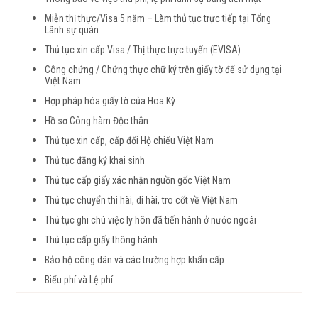
Miễn thị thực/Visa 5 năm – Làm thủ tục trực tiếp tại Tổng
Lãnh sự quán
Thủ tục xin cấp Visa / Thị thực trực tuyến (EVISA)
Công chứng / Chứng thực chữ ký trên giấy tờ để sử dụng tại
Việt Nam
Hợp pháp hóa giấy tờ của Hoa Kỳ
Hồ sơ Công hàm Độc thân
Thủ tục xin cấp, cấp đổi Hộ chiếu Việt Nam
Thủ tục đăng ký khai sinh
Thủ tục cấp giấy xác nhận nguồn gốc Việt Nam
Thủ tục chuyển thi hài, di hài, tro cốt về Việt Nam
Thủ tục ghi chú việc ly hôn đã tiến hành ở nước ngoài
Thủ tục cấp giấy thông hành
Bảo hộ công dân và các trường hợp khẩn cấp
Biểu phí và Lệ phí