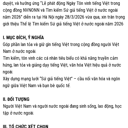
duyệt, và hưởng ứng “Lễ phát động Ngày Tôn vinh tiếng Việt trong
cộng đồng NVNONN và Tìm kiếm Sứ giả tiếng Việt ở nước ngoài
năm 2026” diễn ra tại Hà Nội ngày 28/3/2026 vừa qua, xin trân trọng
giới thiệu Thể lệ Tìm kiếm Sứ giả tiếng Việt ở nước ngoài năm 2026
I. MỤC ĐÍCH, Ý NGHĨA
Góp phần lan tỏa và giữ gìn tiếng Việt trong cộng đồng người Việt
Nam ở nước ngoài.
Tìm kiếm, tôn vinh các cá nhân tiêu biểu có khả năng truyền cảm
hứng, lan tỏa và giảng dạy tiếng Việt, văn hóa Việt hiệu quả ở nước
ngoài.
Xây dựng mạng lưới “Sứ giả tiếng Việt” – cầu nối văn hóa và ngôn
ngữ giữa Việt Nam và bạn bè quốc tế.
II. ĐỐI TƯỢNG
Người Việt Nam và người nước ngoài đang sinh sống, lao động, học
tập ở nước ngoài.
III. TỔ CHỨC XÉT CHỌN