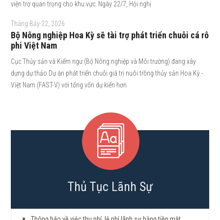
viện trợ quan trọng cho khu vực. Ngày 22/7, Hội nghị
Tháng Bảy 22, 2026
Bộ Nông nghiệp Hoa Kỳ sẽ tài trợ phát triển chuỗi cá rô
phi Việt Nam
Cục Thủy sản và Kiểm ngư (Bộ Nông nghiệp và Môi trường) đang xây
dựng dự thảo Dự án phát triển chuỗi giá trị nuôi trồng thủy sản Hoa Kỳ -
Việt Nam (FAST-V) với tổng vốn dự kiến hơn
Thủ Tục Lãnh Sự
Thông báo về việc thu phí, lệ phí lãnh sự bằng tiền mặt