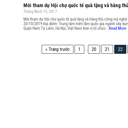
Mời tham dự Hội chợ quốc tế quà tặng và hàng th
Tháng Mười 10, 2017
Mời tham dự Hội chợ quốc tế quà tặng và hàng thủ công mỹ nghệ 
20/10/2019 Địa điểm: Trung tâm triển lãm quốc gia ngành xây dựn
Quận Nam Từ Liêm, Hà Nội, Việt Nam Đơn vị tổ chức:…
Read More
« Trang trước
1
…
20
21
22