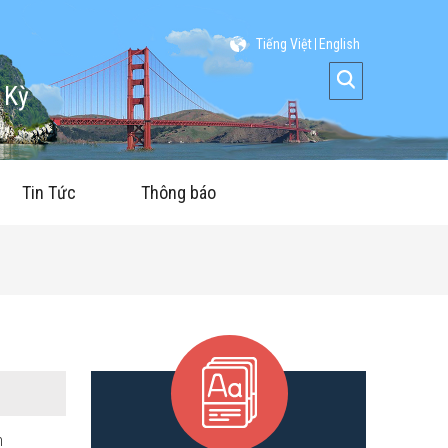
Tiếng Việt
English
 Kỳ
Tin Tức
Thông báo
n