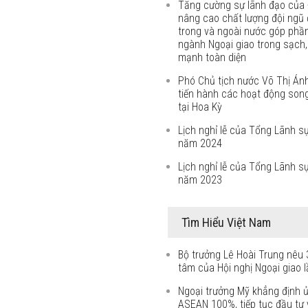
Tăng cường sự lãnh đạo của 
nâng cao chất lượng đội ngũ 
trong và ngoài nước góp phầ
ngành Ngoại giao trong sạch
mạnh toàn diện
Phó Chủ tịch nước Võ Thị Án
tiến hành các hoạt động son
tại Hoa Kỳ
Lịch nghỉ lễ của Tổng Lãnh s
năm 2024
Lịch nghỉ lễ của Tổng Lãnh s
năm 2023
Tìm Hiểu Việt Nam
Bộ trưởng Lê Hoài Trung nêu 
tâm của Hội nghị Ngoại giao l
Ngoại trưởng Mỹ khẳng định 
ASEAN 100%, tiếp tục đầu tư v