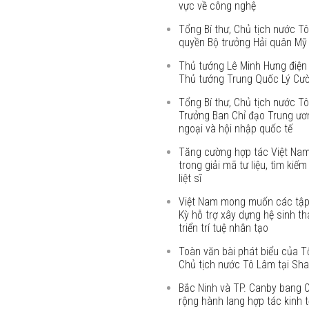
vực về công nghệ
Tổng Bí thư, Chủ tịch nước Tô
quyền Bộ trưởng Hải quân Mỹ
Thủ tướng Lê Minh Hưng điện
Thủ tướng Trung Quốc Lý Cư
Tổng Bí thư, Chủ tịch nước T
Trưởng Ban Chỉ đạo Trung ươn
ngoại và hội nhập quốc tế
Tăng cường hợp tác Việt Na
trong giải mã tư liệu, tìm kiếm
liệt sĩ
Việt Nam mong muốn các tậ
Kỳ hỗ trợ xây dựng hệ sinh th
triển trí tuệ nhân tạo
Toàn văn bài phát biểu của Tổ
Chủ tịch nước Tô Lâm tại Sha
Bắc Ninh và TP. Canby bang 
rộng hành lang hợp tác kinh t