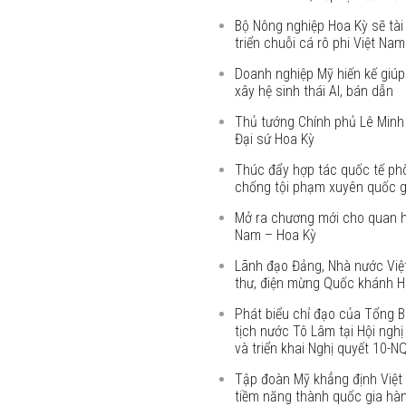
Bộ Nông nghiệp Hoa Kỳ sẽ tài 
triển chuỗi cá rô phi Việt Nam
Doanh nghiệp Mỹ hiến kế giú
xây hệ sinh thái AI, bán dẫn
Thủ tướng Chính phủ Lê Minh
Đại sứ Hoa Kỳ
Thúc đẩy hợp tác quốc tế ph
chống tội phạm xuyên quốc g
Mở ra chương mới cho quan h
Nam – Hoa Kỳ
Lãnh đạo Đảng, Nhà nước Việ
thư, điện mừng Quốc khánh H
Phát biểu chỉ đạo của Tổng B
tịch nước Tô Lâm tại Hội nghị 
và triển khai Nghị quyết 10-
Tập đoàn Mỹ khẳng định Việt
tiềm năng thành quốc gia hà