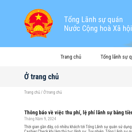
Tổng Lãnh sự quán
Nước Cộng hoà Xã hội 
Trang chủ
Tổng lãnh sự 
Ở trang chủ
Trang chủ
/
Ở trang chủ
Thông báo về việc thu phí, lệ phí lãnh sự bằng tiề
Tháng Năm 9, 2024
Thời gian gần đây, có nhiều khách tới Tổng Lãnh sự quán sử dụn
Cashier Check khi làm thủ tục lãnh sự. Tuy nhiên, Tổng Lãnh sự 