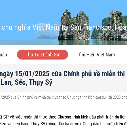
chủ nghĩa Việt Nam tại San Francisco, Hoa
quán
Thủ Tục Lãnh Sự
Tìm Hiểu Việt Nam
ngày 15/01/2025 cùa Chính phủ về miễn thị 
 Lan, Séc, Thụy Sỹ
/2025 cùa Chính phủ về miễn thị thực theo Chương trình kích cầu du lịch 2025 ch
CP về việc miễn thị thực theo Chương trình kích cầu phát triển du lịc
Séc và Liên bang Thụy Sỹ (công dân ba nước). Công dân ba nước trên 