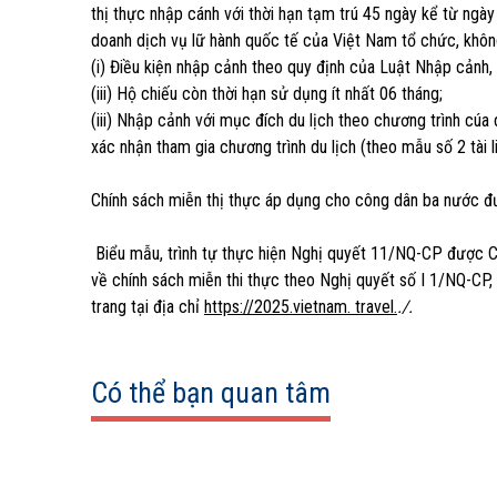
thị thực nhập cánh với thời hạn tạm trú 45 ngày kể từ ngà
doanh dịch vụ lữ hành quốc tế của Việt Nam tổ chức, không 
(i) Điều kiện nhập cảnh theo quy định của Luật Nhập cảnh,
(iii) Hộ chiếu còn thời hạn sử dụng ít nhất 06 tháng;
(iii) Nhập cảnh với mục đích du lịch theo chương trình cú
xác nhận tham gia chương trình du lịch (theo mẫu số 2 tài 
Chính sách miễn thị thực áp dụng cho công dân ba nước 
Biểu mẫu, trình tự thực hiện Nghị quyết 11/NQ-CP được Cục
về chính sách miễn thi thực theo Nghị quyết số I 1/NQ-CP, 
trang tại địa chỉ
https
:
//2025.vietna
m
. travel.
./.
Có thể bạn quan tâm