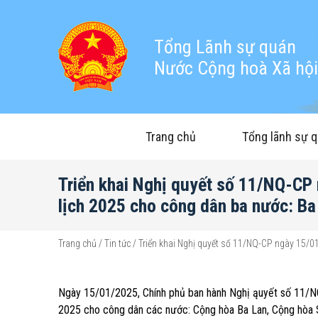
Tổng Lãnh sự quán
Nước Cộng hoà Xã hội 
Trang chủ
Tổng lãnh sự 
Triển khai Nghị quyết số 11/NQ-CP 
lịch 2025 cho công dân ba nước: Ba
Trang chủ
/
Tin tức
/
Triển khai Nghị quyết số 11/NQ-CP ngày 15/01
Ngày 15/01/2025, Chính phủ ban hành Nghị ąuyết số 11/NQ-
2025 cho công dân các nước: Cộng hòa Ba Lan, Cộng hòa 