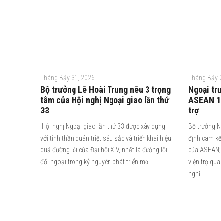
Tháng Bảy 31, 2026
Tháng Bảy 
Bộ trưởng Lê Hoài Trung nêu 3 trọng
Ngoại tr
tâm của Hội nghị Ngoại giao lần thứ
ASEAN 10
33
trợ
Hội nghị Ngoại giao lần thứ 33 được xây dựng
Bộ trưởng N
với tinh thần quán triệt sâu sắc và triển khai hiệu
định cam kế
quả đường lối của Đại hội XIV, nhất là đường lối
của ASEAN; 
đối ngoại trong kỷ nguyên phát triển mới
viện trợ qu
nghị