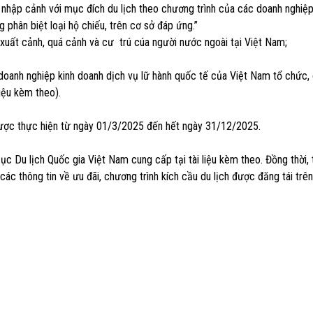
y nhập cảnh với mục đích du lịch theo chương trình của các doanh nghiệp
phân biệt loại hộ chiếu, trên cơ sở đáp ứng.”
 xuất cảnh, quá cảnh và cư trú cúa người nước ngoài tại Việt Nam;
a doanh nghiệp kinh doanh dịch vụ lữ hành quốc tế của Việt Nam tổ chức,
liệu kèm theo).
được thực hiện từ ngày 01/3/2025 đến hết ngày 31/12/2025.
 Du lịch Quốc gia Việt Nam cung cấp tại tài liệu kèm theo. Đồng thời, 
các thông tin về ưu đãi, chương trình kích cầu du lịch được đăng tái trê