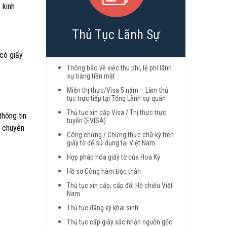
 kinh
Thủ Tục Lãnh Sự
 có giấy
Thông báo về việc thu phí, lệ phí lãnh
sự bằng tiền mặt
Miễn thị thực/Visa 5 năm – Làm thủ
tục trực tiếp tại Tổng Lãnh sự quán
Thủ tục xin cấp Visa / Thị thực trực
thông tin
tuyến (EVISA)
n chuyên
Công chứng / Chứng thực chữ ký trên
giấy tờ để sử dụng tại Việt Nam
Hợp pháp hóa giấy tờ của Hoa Kỳ
Hồ sơ Công hàm Độc thân
Thủ tục xin cấp, cấp đổi Hộ chiếu Việt
Nam
Thủ tục đăng ký khai sinh
Thủ tục cấp giấy xác nhận nguồn gốc