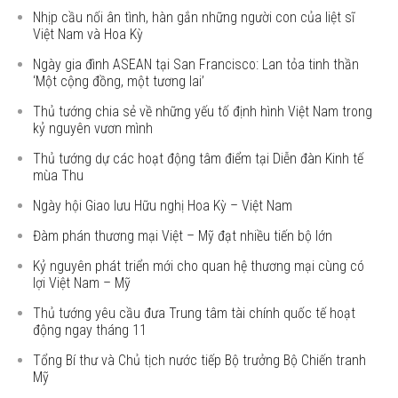
Nhịp cầu nối ân tình, hàn gắn những người con của liệt sĩ
Việt Nam và Hoa Kỳ
Ngày gia đình ASEAN tại San Francisco: Lan tỏa tinh thần
‘Một cộng đồng, một tương lai’
Thủ tướng chia sẻ về những yếu tố định hình Việt Nam trong
kỷ nguyên vươn mình
Thủ tướng dự các hoạt động tâm điểm tại Diễn đàn Kinh tế
mùa Thu
Ngày hội Giao lưu Hữu nghị Hoa Kỳ – Việt Nam
Đàm phán thương mại Việt – Mỹ đạt nhiều tiến bộ lớn
Kỷ nguyên phát triển mới cho quan hệ thương mại cùng có
lợi Việt Nam – Mỹ
Thủ tướng yêu cầu đưa Trung tâm tài chính quốc tế hoạt
động ngay tháng 11
Tổng Bí thư và Chủ tịch nước tiếp Bộ trưởng Bộ Chiến tranh
Mỹ