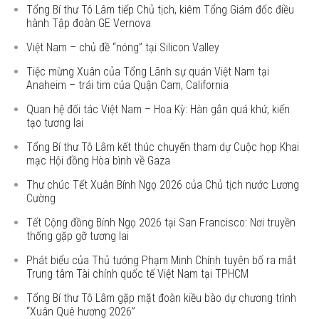
Tổng Bí thư Tô Lâm tiếp Chủ tịch, kiêm Tổng Giám đốc điều
hành Tập đoàn GE Vernova
Việt Nam – chủ đề “nóng” tại Silicon Valley
Tiệc mừng Xuân của Tổng Lãnh sự quán Việt Nam tại
Anaheim – trái tim của Quận Cam, California
Quan hệ đối tác Việt Nam – Hoa Kỳ: Hàn gắn quá khứ, kiến
tạo tương lai
Tổng Bí thư Tô Lâm kết thúc chuyến tham dự Cuộc họp Khai
mạc Hội đồng Hòa bình về Gaza
Thư chúc Tết Xuân Bính Ngọ 2026 của Chủ tịch nước Lương
Cường
Tết Cộng đồng Bính Ngọ 2026 tại San Francisco: Nơi truyền
thống gặp gỡ tương lai
Phát biểu của Thủ tướng Phạm Minh Chính tuyên bố ra mắt
Trung tâm Tài chính quốc tế Việt Nam tại TPHCM
Tổng Bí thư Tô Lâm gặp mặt đoàn kiều bào dự chương trình
“Xuân Quê hương 2026”