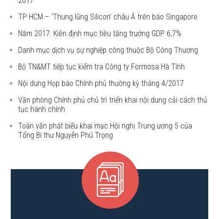
2017
TP HCM – ‘Thung lũng Silicon’ châu Á trên báo Singapore
Năm 2017: Kiên định mục tiêu tăng trưởng GDP 6,7%
Danh mục dịch vụ sự nghiệp công thuộc Bộ Công Thương
Bộ TN&MT tiếp tục kiểm tra Công ty Formosa Hà Tĩnh
Nội dung Họp báo Chính phủ thường kỳ tháng 4/2017
Văn phòng Chính phủ chủ trì triển khai nội dung cải cách thủ
tục hành chính
Toàn văn phát biểu khai mạc Hội nghị Trung ương 5 của
Tổng Bí thư Nguyễn Phú Trọng