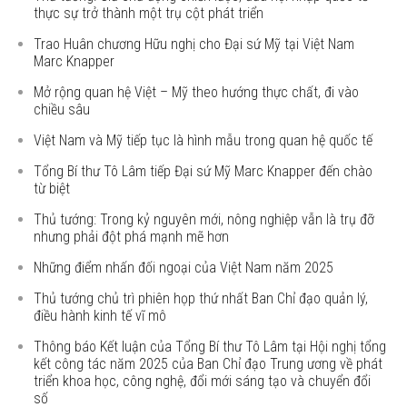
thực sự trở thành một trụ cột phát triển
Trao Huân chương Hữu nghị cho Đại sứ Mỹ tại Việt Nam
Marc Knapper
Mở rộng quan hệ Việt – Mỹ theo hướng thực chất, đi vào
chiều sâu
Việt Nam và Mỹ tiếp tục là hình mẫu trong quan hệ quốc tế
Tổng Bí thư Tô Lâm tiếp Đại sứ Mỹ Marc Knapper đến chào
từ biệt
Thủ tướng: Trong kỷ nguyên mới, nông nghiệp vẫn là trụ đỡ
nhưng phải đột phá mạnh mẽ hơn
Những điểm nhấn đối ngoại của Việt Nam năm 2025
Thủ tướng chủ trì phiên họp thứ nhất Ban Chỉ đạo quản lý,
điều hành kinh tế vĩ mô
Thông báo Kết luận của Tổng Bí thư Tô Lâm tại Hội nghị tổng
kết công tác năm 2025 của Ban Chỉ đạo Trung ương về phát
triển khoa học, công nghệ, đổi mới sáng tạo và chuyển đổi
số