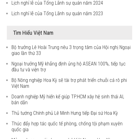
Lịch nghỉ lễ của Tổng Lãnh sự quán năm 2024
Lịch nghỉ lễ của Tổng Lãnh sự quán năm 2023
Tìm Hiểu Việt Nam
Bộ trưởng Lê Hoài Trung nêu 3 trọng tâm của Hội nghị Ngoại
giao lần thứ 33
Ngoại trưởng Mỹ khẳng định ủng hộ ASEAN 100%, tiếp tục
đầu tư và viện trợ
Bộ Nông nghiệp Hoa Kỳ sẽ tài trợ phát triển chuỗi cá rô phi
Việt Nam
Doanh nghiệp Mỹ hiến kế giúp TP.HCM xây hệ sinh thái AI,
bán dẫn
Thủ tướng Chính phủ Lê Minh Hưng tiếp Đại sứ Hoa Kỳ
Thúc đẩy hợp tác quốc tế phòng, chống tội phạm xuyên
quốc gia