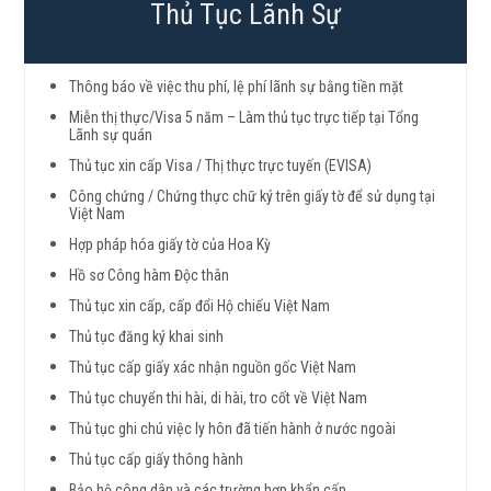
Thủ Tục Lãnh Sự
Thông báo về việc thu phí, lệ phí lãnh sự bằng tiền mặt
Miễn thị thực/Visa 5 năm – Làm thủ tục trực tiếp tại Tổng
Lãnh sự quán
Thủ tục xin cấp Visa / Thị thực trực tuyến (EVISA)
Công chứng / Chứng thực chữ ký trên giấy tờ để sử dụng tại
Việt Nam
Hợp pháp hóa giấy tờ của Hoa Kỳ
Hồ sơ Công hàm Độc thân
Thủ tục xin cấp, cấp đổi Hộ chiếu Việt Nam
Thủ tục đăng ký khai sinh
Thủ tục cấp giấy xác nhận nguồn gốc Việt Nam
Thủ tục chuyển thi hài, di hài, tro cốt về Việt Nam
Thủ tục ghi chú việc ly hôn đã tiến hành ở nước ngoài
Thủ tục cấp giấy thông hành
Bảo hộ công dân và các trường hợp khẩn cấp