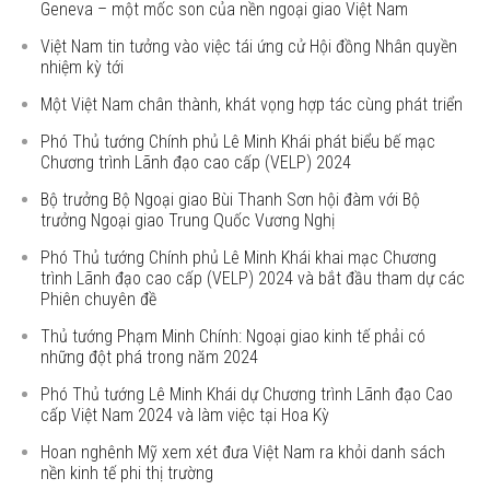
Geneva – một mốc son của nền ngoại giao Việt Nam
Việt Nam tin tưởng vào việc tái ứng cử Hội đồng Nhân quyền
nhiệm kỳ tới
Một Việt Nam chân thành, khát vọng hợp tác cùng phát triển
Phó Thủ tướng Chính phủ Lê Minh Khái phát biểu bế mạc
Chương trình Lãnh đạo cao cấp (VELP) 2024
Bộ trưởng Bộ Ngoại giao Bùi Thanh Sơn hội đàm với Bộ
trưởng Ngoại giao Trung Quốc Vương Nghị
Phó Thủ tướng Chính phủ Lê Minh Khái khai mạc Chương
trình Lãnh đạo cao cấp (VELP) 2024 và bắt đầu tham dự các
Phiên chuyên đề
Thủ tướng Phạm Minh Chính: Ngoại giao kinh tế phải có
những đột phá trong năm 2024
Phó Thủ tướng Lê Minh Khái dự Chương trình Lãnh đạo Cao
cấp Việt Nam 2024 và làm việc tại Hoa Kỳ
Hoan nghênh Mỹ xem xét đưa Việt Nam ra khỏi danh sách
nền kinh tế phi thị trường