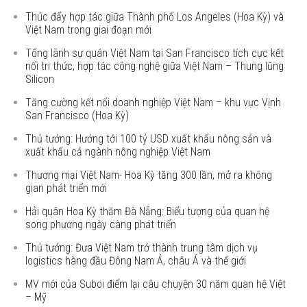
Thúc đẩy hợp tác giữa Thành phố Los Angeles (Hoa Kỳ) và
Việt Nam trong giai đoạn mới
Tổng lãnh sự quán Việt Nam tại San Francisco tích cực kết
nối tri thức, hợp tác công nghệ giữa Việt Nam – Thung lũng
Silicon
Tăng cường kết nối doanh nghiệp Việt Nam – khu vực Vịnh
San Francisco (Hoa Kỳ)
Thủ tướng: Hướng tới 100 tỷ USD xuất khẩu nông sản và
xuất khẩu cả ngành nông nghiệp Việt Nam
Thương mại Việt Nam- Hoa Kỳ tăng 300 lần, mở ra không
gian phát triển mới
Hải quân Hoa Kỳ thăm Đà Nẵng: Biểu tượng của quan hệ
song phương ngày càng phát triển
Thủ tướng: Đưa Việt Nam trở thành trung tâm dịch vụ
logistics hàng đầu Đông Nam Á, châu Á và thế giới
MV mới của Suboi điểm lại câu chuyện 30 năm quan hệ Việt
– Mỹ