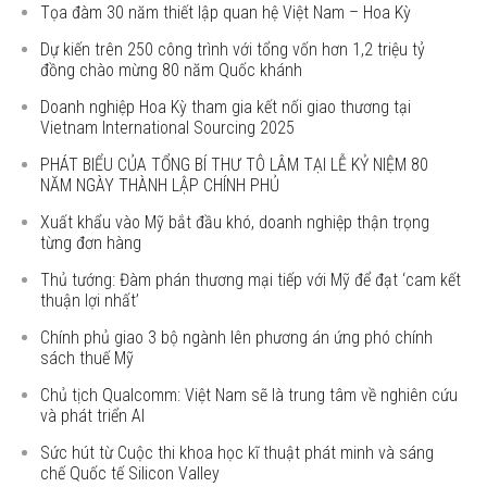
Tọa đàm 30 năm thiết lập quan hệ Việt Nam – Hoa Kỳ
Dự kiến trên 250 công trình với tổng vốn hơn 1,2 triệu tỷ
đồng chào mừng 80 năm Quốc khánh
Doanh nghiệp Hoa Kỳ tham gia kết nối giao thương tại
Vietnam International Sourcing 2025
PHÁT BIỂU CỦA TỔNG BÍ THƯ TÔ LÂM TẠI LỄ KỶ NIỆM 80
NĂM NGÀY THÀNH LẬP CHÍNH PHỦ
Xuất khẩu vào Mỹ bắt đầu khó, doanh nghiệp thận trọng
từng đơn hàng
Thủ tướng: Đàm phán thương mại tiếp với Mỹ để đạt ‘cam kết
thuận lợi nhất’
Chính phủ giao 3 bộ ngành lên phương án ứng phó chính
sách thuế Mỹ
Chủ tịch Qualcomm: Việt Nam sẽ là trung tâm về nghiên cứu
và phát triển AI
Sức hút từ Cuộc thi khoa học kĩ thuật phát minh và sáng
chế Quốc tế Silicon Valley