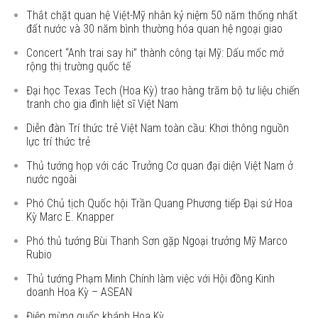
Thắt chặt quan hệ Việt-Mỹ nhân kỷ niệm 50 năm thống nhất
đất nước và 30 năm bình thường hóa quan hệ ngoại giao
Concert “Anh trai say hi” thành công tại Mỹ: Dấu mốc mở
rộng thị trường quốc tế
Đại học Texas Tech (Hoa Kỳ) trao hàng trăm bộ tư liệu chiến
tranh cho gia đình liệt sĩ Việt Nam
Diễn đàn Trí thức trẻ Việt Nam toàn cầu: Khơi thông nguồn
lực trí thức trẻ
Thủ tướng họp với các Trưởng Cơ quan đại diện Việt Nam ở
nước ngoài
Phó Chủ tịch Quốc hội Trần Quang Phương tiếp Đại sứ Hoa
Kỳ Marc E. Knapper
Phó thủ tướng Bùi Thanh Sơn gặp Ngoại trưởng Mỹ Marco
Rubio
Thủ tướng Phạm Minh Chính làm việc với Hội đồng Kinh
doanh Hoa Kỳ – ASEAN
Điện mừng quốc khánh Hoa Kỳ