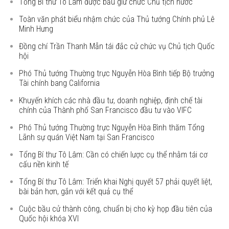
Tổng Bí thư Tô Lâm được bầu giữ chức Chủ tịch nước
Toàn văn phát biểu nhậm chức của Thủ tướng Chính phủ Lê
Minh Hưng
Đồng chí Trần Thanh Mẫn tái đắc cử chức vụ Chủ tịch Quốc
hội
Phó Thủ tướng Thường trực Nguyễn Hòa Bình tiếp Bộ trưởng
Tài chính bang California
Khuyến khích các nhà đầu tư, doanh nghiệp, định chế tài
chính của Thành phố San Francisco đầu tư vào VIFC
Phó Thủ tướng Thường trực Nguyễn Hòa Bình thăm Tổng
Lãnh sự quán Việt Nam tại San Francisco
Tổng Bí thư Tô Lâm: Cần có chiến lược cụ thể nhằm tái cơ
cấu nền kinh tế
Tổng Bí thư Tô Lâm: Triển khai Nghị quyết 57 phải quyết liệt,
bài bản hơn, gắn với kết quả cụ thể
Cuộc bầu cử thành công, chuẩn bị cho kỳ họp đầu tiên của
Quốc hội khóa XVI