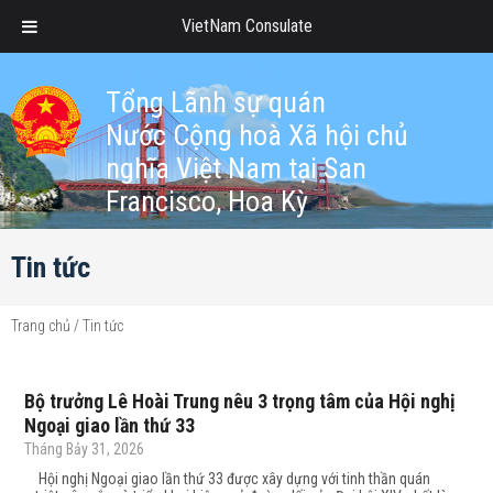
VietNam Consulate
Tổng Lãnh sự quán
Nước Cộng hoà Xã hội chủ
nghĩa Việt Nam tại San
Francisco, Hoa Kỳ
Tin tức
Trang chủ
/
Tin tức
Bộ trưởng Lê Hoài Trung nêu 3 trọng tâm của Hội nghị
Ngoại giao lần thứ 33
Tháng Bảy 31, 2026
Hội nghị Ngoại giao lần thứ 33 được xây dựng với tinh thần quán