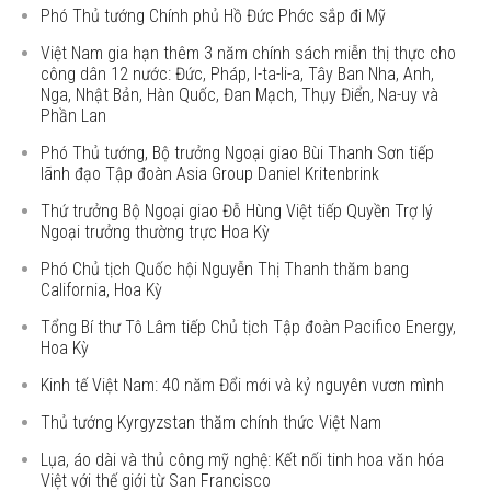
Phó Thủ tướng Chính phủ Hồ Đức Phớc sắp đi Mỹ
Việt Nam gia hạn thêm 3 năm chính sách miễn thị thực cho
công dân 12 nước: Đức, Pháp, I-ta-li-a, Tây Ban Nha, Anh,
Nga, Nhật Bản, Hàn Quốc, Đan Mạch, Thụy Điển, Na-uy và
Phần Lan
Phó Thủ tướng, Bộ trưởng Ngoại giao Bùi Thanh Sơn tiếp
lãnh đạo Tập đoàn Asia Group Daniel Kritenbrink
Thứ trưởng Bộ Ngoại giao Đỗ Hùng Việt tiếp Quyền Trợ lý
Ngoại trưởng thường trực Hoa Kỳ
Phó Chủ tịch Quốc hội Nguyễn Thị Thanh thăm bang
California, Hoa Kỳ
Tổng Bí thư Tô Lâm tiếp Chủ tịch Tập đoàn Pacifico Energy,
Hoa Kỳ
Kinh tế Việt Nam: 40 năm Đổi mới và kỷ nguyên vươn mình
Thủ tướng Kyrgyzstan thăm chính thức Việt Nam
Lụa, áo dài và thủ công mỹ nghệ: Kết nối tinh hoa văn hóa
Việt với thế giới từ San Francisco