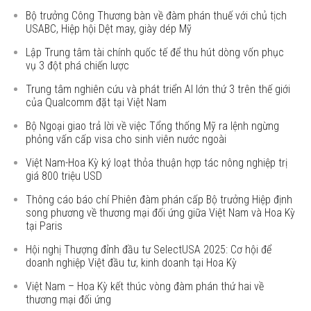
Bộ trưởng Công Thương bàn về đàm phán thuế với chủ tịch
USABC, Hiệp hội Dệt may, giày dép Mỹ
Lập Trung tâm tài chính quốc tế để thu hút dòng vốn phục
vụ 3 đột phá chiến lược
Trung tâm nghiên cứu và phát triển AI lớn thứ 3 trên thế giới
của Qualcomm đặt tại Việt Nam
Bộ Ngoại giao trả lời về việc Tổng thống Mỹ ra lệnh ngừng
phỏng vấn cấp visa cho sinh viên nước ngoài
Việt Nam-Hoa Kỳ ký loạt thỏa thuận hợp tác nông nghiệp trị
giá 800 triệu USD
Thông cáo báo chí Phiên đàm phán cấp Bộ trưởng Hiệp định
song phương về thương mại đối ứng giữa Việt Nam và Hoa Kỳ
tại Paris
Hội nghị Thượng đỉnh đầu tư SelectUSA 2025: Cơ hội để
doanh nghiệp Việt đầu tư, kinh doanh tại Hoa Kỳ
Việt Nam – Hoa Kỳ kết thúc vòng đàm phán thứ hai về
thương mại đối ứng