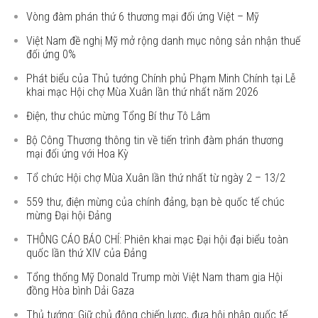
Vòng đàm phán thứ 6 thương mại đối ứng Việt – Mỹ
Việt Nam đề nghị Mỹ mở rộng danh mục nông sản nhận thuế
đối ứng 0%
Phát biểu của Thủ tướng Chính phủ Phạm Minh Chính tại Lễ
khai mạc Hội chợ Mùa Xuân lần thứ nhất năm 2026
Điện, thư chúc mừng Tổng Bí thư Tô Lâm
Bộ Công Thương thông tin về tiến trình đàm phán thương
mại đối ứng với Hoa Kỳ
Tổ chức Hội chợ Mùa Xuân lần thứ nhất từ ngày 2 – 13/2
559 thư, điện mừng của chính đảng, bạn bè quốc tế chúc
mừng Đại hội Đảng
THÔNG CÁO BÁO CHÍ: Phiên khai mạc Đại hội đại biểu toàn
quốc lần thứ XIV của Đảng
Tổng thống Mỹ Donald Trump mời Việt Nam tham gia Hội
đồng Hòa bình Dải Gaza
Thủ tướng: Giữ chủ động chiến lược, đưa hội nhập quốc tế