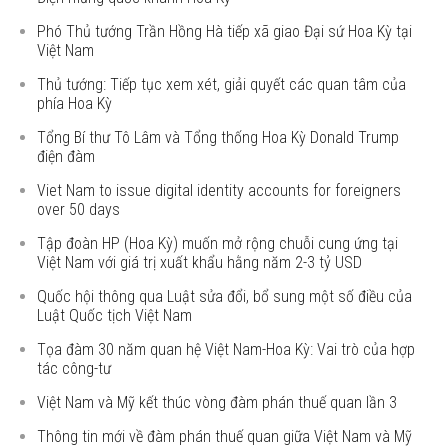
Phó Thủ tướng Trần Hồng Hà tiếp xã giao Đại sứ Hoa Kỳ tại
Việt Nam
Thủ tướng: Tiếp tục xem xét, giải quyết các quan tâm của
phía Hoa Kỳ
Tổng Bí thư Tô Lâm và Tổng thống Hoa Kỳ Donald Trump
điện đàm
Viet Nam to issue digital identity accounts for foreigners
over 50 days
Tập đoàn HP (Hoa Kỳ) muốn mở rộng chuỗi cung ứng tại
Việt Nam với giá trị xuất khẩu hằng năm 2-3 tỷ USD
Quốc hội thông qua Luật sửa đổi, bổ sung một số điều của
Luật Quốc tịch Việt Nam
Tọa đàm 30 năm quan hệ Việt Nam-Hoa Kỳ: Vai trò của hợp
tác công-tư
Việt Nam và Mỹ kết thúc vòng đàm phán thuế quan lần 3
Thông tin mới về đàm phán thuế quan giữa Việt Nam và Mỹ