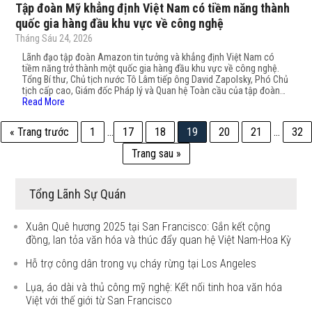
Tập đoàn Mỹ khẳng định Việt Nam có tiềm năng thành
quốc gia hàng đầu khu vực về công nghệ
Tháng Sáu 24, 2026
Lãnh đạo tập đoàn Amazon tin tưởng và khẳng định Việt Nam có
tiềm năng trở thành một quốc gia hàng đầu khu vực về công nghệ.
Tổng Bí thư, Chủ tịch nước Tô Lâm tiếp ông David Zapolsky, Phó Chủ
tịch cấp cao, Giám đốc Pháp lý và Quan hệ Toàn cầu của tập đoàn…
Read More
« Trang trước
1
…
17
18
19
20
21
…
32
Trang sau »
Tổng Lãnh Sự Quán
Xuân Quê hương 2025 tại San Francisco: Gắn kết cộng
đồng, lan tỏa văn hóa và thúc đẩy quan hệ Việt Nam-Hoa Kỳ
Hỗ trợ công dân trong vụ cháy rừng tại Los Angeles
Lụa, áo dài và thủ công mỹ nghệ: Kết nối tinh hoa văn hóa
Việt với thế giới từ San Francisco