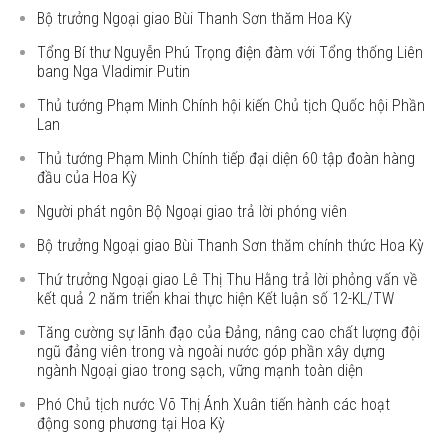
Bộ trưởng Ngoại giao Bùi Thanh Sơn thăm Hoa Kỳ
Tổng Bí thư Nguyễn Phú Trọng điện đàm với Tổng thống Liên
bang Nga Vladimir Putin
Thủ tướng Phạm Minh Chính hội kiến Chủ tịch Quốc hội Phần
Lan
Thủ tướng Phạm Minh Chính tiếp đại diện 60 tập đoàn hàng
đầu của Hoa Kỳ
Người phát ngôn Bộ Ngoại giao trả lời phóng viên
Bộ trưởng Ngoại giao Bùi Thanh Sơn thăm chính thức Hoa Kỳ
Thứ trưởng Ngoại giao Lê Thị Thu Hằng trả lời phỏng vấn về
kết quả 2 năm triển khai thực hiện Kết luận số 12-KL/TW
Tăng cường sự lãnh đạo của Đảng, nâng cao chất lượng đội
ngũ đảng viên trong và ngoài nước góp phần xây dựng
ngành Ngoại giao trong sạch, vững mạnh toàn diện
Phó Chủ tịch nước Võ Thị Ánh Xuân tiến hành các hoạt
động song phương tại Hoa Kỳ