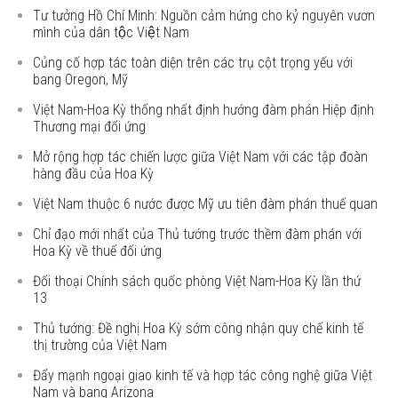
Tư tưởng Hồ Chí Minh: Nguồn cảm hứng cho kỷ nguyên vươn
mình của dân tộc Việt Nam
Củng cố hợp tác toàn diện trên các trụ cột trọng yếu với
bang Oregon, Mỹ
Việt Nam-Hoa Kỳ thống nhất định hướng đàm phán Hiệp định
Thương mại đối ứng
Mở rộng hợp tác chiến lược giữa Việt Nam với các tập đoàn
hàng đầu của Hoa Kỳ
Việt Nam thuộc 6 nước được Mỹ ưu tiên đàm phán thuế quan
Chỉ đạo mới nhất của Thủ tướng trước thềm đàm phán với
Hoa Kỳ về thuế đối ứng
Đối thoại Chính sách quốc phòng Việt Nam-Hoa Kỳ lần thứ
13
Thủ tướng: Đề nghị Hoa Kỳ sớm công nhận quy chế kinh tế
thị trường của Việt Nam
Đẩy mạnh ngoại giao kinh tế và hợp tác công nghệ giữa Việt
Nam và bang Arizona