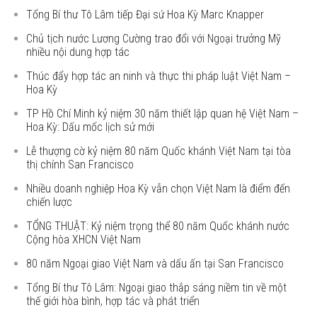
Tổng Bí thư Tô Lâm tiếp Đại sứ Hoa Kỳ Marc Knapper
Chủ tịch nước Lương Cường trao đổi với Ngoại trưởng Mỹ
nhiều nội dung hợp tác
Thúc đẩy hợp tác an ninh và thực thi pháp luật Việt Nam –
Hoa Kỳ
TP Hồ Chí Minh kỷ niệm 30 năm thiết lập quan hệ Việt Nam –
Hoa Kỳ: Dấu mốc lịch sử mới
Lễ thượng cờ kỷ niệm 80 năm Quốc khánh Việt Nam tại tòa
thị chính San Francisco
Nhiều doanh nghiệp Hoa Kỳ vẫn chọn Việt Nam là điểm đến
chiến lược
TỔNG THUẬT: Kỷ niệm trọng thể 80 năm Quốc khánh nước
Cộng hòa XHCN Việt Nam
80 năm Ngoại giao Việt Nam và dấu ấn tại San Francisco
Tổng Bí thư Tô Lâm: Ngoại giao thắp sáng niềm tin về một
thế giới hòa bình, hợp tác và phát triển