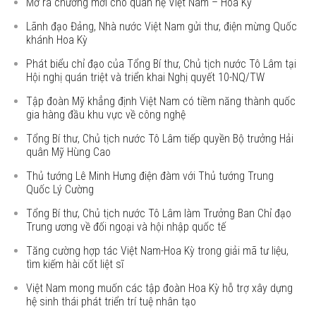
Mở ra chương mới cho quan hệ Việt Nam – Hoa Kỳ
Lãnh đạo Đảng, Nhà nước Việt Nam gửi thư, điện mừng Quốc
khánh Hoa Kỳ
Phát biểu chỉ đạo của Tổng Bí thư, Chủ tịch nước Tô Lâm tại
Hội nghị quán triệt và triển khai Nghị quyết 10-NQ/TW
Tập đoàn Mỹ khẳng định Việt Nam có tiềm năng thành quốc
gia hàng đầu khu vực về công nghệ
Tổng Bí thư, Chủ tịch nước Tô Lâm tiếp quyền Bộ trưởng Hải
quân Mỹ Hùng Cao
Thủ tướng Lê Minh Hưng điện đàm với Thủ tướng Trung
Quốc Lý Cường
Tổng Bí thư, Chủ tịch nước Tô Lâm làm Trưởng Ban Chỉ đạo
Trung ương về đối ngoại và hội nhập quốc tế
Tăng cường hợp tác Việt Nam-Hoa Kỳ trong giải mã tư liệu,
tìm kiếm hài cốt liệt sĩ
Việt Nam mong muốn các tập đoàn Hoa Kỳ hỗ trợ xây dựng
hệ sinh thái phát triển trí tuệ nhân tạo