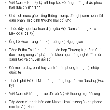
Việt Nam – Hoa Kỳ ký kết hợp tác về tăng cường khắc phục
hậu quả chiến tranh
Chủ tịch nước gặp Tổng thống Trump, đề nghị sớm hoàn tất
đàm phán Hiệp định thương mại đối ứng
Thúc đẩy hợp tác toàn diện giữa Việt Nam và bang New
Mexico (Hoa Kỳ)
Ông Lê Hoài Trung làm Bộ trưởng Bộ Ngoại giao
Tổng Bí thư Tô Lâm chủ trì phiên họp Thường trực Ban Chỉ
đạo Trung ương về phát triển khoa học, công nghệ, đổi mới
sáng tạo và chuyển đổi số
Đổi mới tư duy, phát huy vai trò tiên phong trong hội nhập
quốc tế
Thành phố Hồ Chí Minh tăng cường hợp tác với Nasdaq (Hoa
Kỳ)
Việt Nam sẽ tiếp tục trao đổi với Mỹ về thương mại đối ứng
Tập đoàn vi mạch bán dẫn Marvell khai trương 3 văn phòng
mới tại Việt Nam