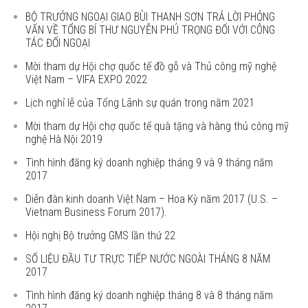
BỘ TRƯỞNG NGOẠI GIAO BÙI THANH SƠN TRẢ LỜI PHỎNG
VẤN VỀ TỔNG BÍ THƯ NGUYỄN PHÚ TRỌNG ĐỐI VỚI CÔNG
TÁC ĐỐI NGOẠI
Mời tham dự Hội chợ quốc tế đồ gỗ và Thủ công mỹ nghệ
Việt Nam – VIFA EXPO 2022
Lịch nghỉ lễ của Tổng Lãnh sự quán trong năm 2021
Mời tham dự Hội chợ quốc tế quà tặng và hàng thủ công mỹ
nghệ Hà Nội 2019
Tình hình đăng ký doanh nghiệp tháng 9 và 9 tháng năm
2017
Diễn đàn kinh doanh Việt Nam – Hoa Kỳ năm 2017 (U.S. –
Vietnam Business Forum 2017).
Hội nghị Bộ trưởng GMS lần thứ 22
SỐ LIỆU ĐẦU TƯ TRỰC TIẾP NƯỚC NGOÀI THÁNG 8 NĂM
2017
Tình hình đăng ký doanh nghiệp tháng 8 và 8 tháng năm