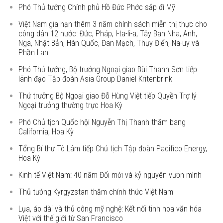
Phó Thủ tướng Chính phủ Hồ Đức Phớc sắp đi Mỹ
Việt Nam gia hạn thêm 3 năm chính sách miễn thị thực cho
công dân 12 nước: Đức, Pháp, I-ta-li-a, Tây Ban Nha, Anh,
Nga, Nhật Bản, Hàn Quốc, Đan Mạch, Thụy Điển, Na-uy và
Phần Lan
Phó Thủ tướng, Bộ trưởng Ngoại giao Bùi Thanh Sơn tiếp
lãnh đạo Tập đoàn Asia Group Daniel Kritenbrink
Thứ trưởng Bộ Ngoại giao Đỗ Hùng Việt tiếp Quyền Trợ lý
Ngoại trưởng thường trực Hoa Kỳ
Phó Chủ tịch Quốc hội Nguyễn Thị Thanh thăm bang
California, Hoa Kỳ
Tổng Bí thư Tô Lâm tiếp Chủ tịch Tập đoàn Pacifico Energy,
Hoa Kỳ
Kinh tế Việt Nam: 40 năm Đổi mới và kỷ nguyên vươn mình
Thủ tướng Kyrgyzstan thăm chính thức Việt Nam
Lụa, áo dài và thủ công mỹ nghệ: Kết nối tinh hoa văn hóa
Việt với thế giới từ San Francisco