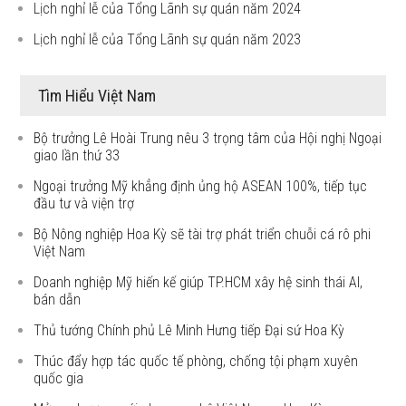
Lịch nghỉ lễ của Tổng Lãnh sự quán năm 2024
Lịch nghỉ lễ của Tổng Lãnh sự quán năm 2023
Tìm Hiểu Việt Nam
Bộ trưởng Lê Hoài Trung nêu 3 trọng tâm của Hội nghị Ngoại
giao lần thứ 33
Ngoại trưởng Mỹ khẳng định ủng hộ ASEAN 100%, tiếp tục
đầu tư và viện trợ
Bộ Nông nghiệp Hoa Kỳ sẽ tài trợ phát triển chuỗi cá rô phi
Việt Nam
Doanh nghiệp Mỹ hiến kế giúp TP.HCM xây hệ sinh thái AI,
bán dẫn
Thủ tướng Chính phủ Lê Minh Hưng tiếp Đại sứ Hoa Kỳ
Thúc đẩy hợp tác quốc tế phòng, chống tội phạm xuyên
quốc gia