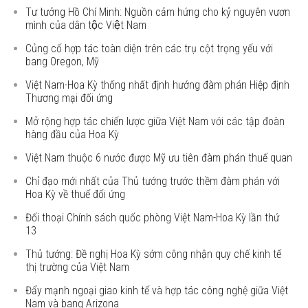
Tư tưởng Hồ Chí Minh: Nguồn cảm hứng cho kỷ nguyên vươn
mình của dân tộc Việt Nam
Củng cố hợp tác toàn diện trên các trụ cột trọng yếu với
bang Oregon, Mỹ
Việt Nam-Hoa Kỳ thống nhất định hướng đàm phán Hiệp định
Thương mại đối ứng
Mở rộng hợp tác chiến lược giữa Việt Nam với các tập đoàn
hàng đầu của Hoa Kỳ
Việt Nam thuộc 6 nước được Mỹ ưu tiên đàm phán thuế quan
Chỉ đạo mới nhất của Thủ tướng trước thềm đàm phán với
Hoa Kỳ về thuế đối ứng
Đối thoại Chính sách quốc phòng Việt Nam-Hoa Kỳ lần thứ
13
Thủ tướng: Đề nghị Hoa Kỳ sớm công nhận quy chế kinh tế
thị trường của Việt Nam
Đẩy mạnh ngoại giao kinh tế và hợp tác công nghệ giữa Việt
Nam và bang Arizona