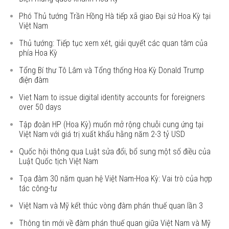
Phó Thủ tướng Trần Hồng Hà tiếp xã giao Đại sứ Hoa Kỳ tại
Việt Nam
Thủ tướng: Tiếp tục xem xét, giải quyết các quan tâm của
phía Hoa Kỳ
Tổng Bí thư Tô Lâm và Tổng thống Hoa Kỳ Donald Trump
điện đàm
Viet Nam to issue digital identity accounts for foreigners
over 50 days
Tập đoàn HP (Hoa Kỳ) muốn mở rộng chuỗi cung ứng tại
Việt Nam với giá trị xuất khẩu hằng năm 2-3 tỷ USD
Quốc hội thông qua Luật sửa đổi, bổ sung một số điều của
Luật Quốc tịch Việt Nam
Tọa đàm 30 năm quan hệ Việt Nam-Hoa Kỳ: Vai trò của hợp
tác công-tư
Việt Nam và Mỹ kết thúc vòng đàm phán thuế quan lần 3
Thông tin mới về đàm phán thuế quan giữa Việt Nam và Mỹ