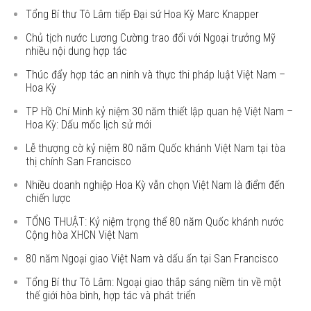
Tổng Bí thư Tô Lâm tiếp Đại sứ Hoa Kỳ Marc Knapper
Chủ tịch nước Lương Cường trao đổi với Ngoại trưởng Mỹ
nhiều nội dung hợp tác
Thúc đẩy hợp tác an ninh và thực thi pháp luật Việt Nam –
Hoa Kỳ
TP Hồ Chí Minh kỷ niệm 30 năm thiết lập quan hệ Việt Nam –
Hoa Kỳ: Dấu mốc lịch sử mới
Lễ thượng cờ kỷ niệm 80 năm Quốc khánh Việt Nam tại tòa
thị chính San Francisco
Nhiều doanh nghiệp Hoa Kỳ vẫn chọn Việt Nam là điểm đến
chiến lược
TỔNG THUẬT: Kỷ niệm trọng thể 80 năm Quốc khánh nước
Cộng hòa XHCN Việt Nam
80 năm Ngoại giao Việt Nam và dấu ấn tại San Francisco
Tổng Bí thư Tô Lâm: Ngoại giao thắp sáng niềm tin về một
thế giới hòa bình, hợp tác và phát triển