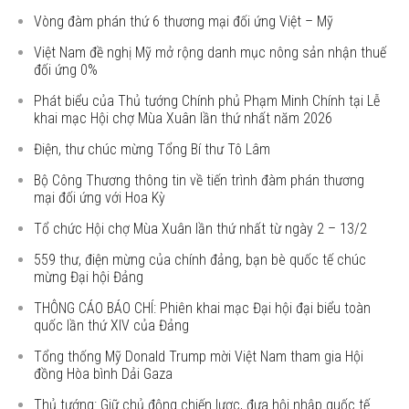
Vòng đàm phán thứ 6 thương mại đối ứng Việt – Mỹ
Việt Nam đề nghị Mỹ mở rộng danh mục nông sản nhận thuế
đối ứng 0%
Phát biểu của Thủ tướng Chính phủ Phạm Minh Chính tại Lễ
khai mạc Hội chợ Mùa Xuân lần thứ nhất năm 2026
Điện, thư chúc mừng Tổng Bí thư Tô Lâm
Bộ Công Thương thông tin về tiến trình đàm phán thương
mại đối ứng với Hoa Kỳ
Tổ chức Hội chợ Mùa Xuân lần thứ nhất từ ngày 2 – 13/2
559 thư, điện mừng của chính đảng, bạn bè quốc tế chúc
mừng Đại hội Đảng
THÔNG CÁO BÁO CHÍ: Phiên khai mạc Đại hội đại biểu toàn
quốc lần thứ XIV của Đảng
Tổng thống Mỹ Donald Trump mời Việt Nam tham gia Hội
đồng Hòa bình Dải Gaza
Thủ tướng: Giữ chủ động chiến lược, đưa hội nhập quốc tế