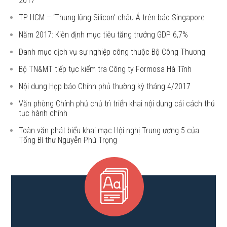
2017
TP HCM – ‘Thung lũng Silicon’ châu Á trên báo Singapore
Năm 2017: Kiên định mục tiêu tăng trưởng GDP 6,7%
Danh mục dịch vụ sự nghiệp công thuộc Bộ Công Thương
Bộ TN&MT tiếp tục kiểm tra Công ty Formosa Hà Tĩnh
Nội dung Họp báo Chính phủ thường kỳ tháng 4/2017
Văn phòng Chính phủ chủ trì triển khai nội dung cải cách thủ
tục hành chính
Toàn văn phát biểu khai mạc Hội nghị Trung ương 5 của
Tổng Bí thư Nguyễn Phú Trọng