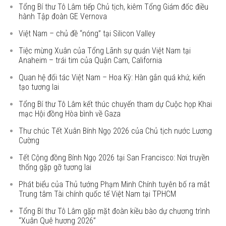
Tổng Bí thư Tô Lâm tiếp Chủ tịch, kiêm Tổng Giám đốc điều
hành Tập đoàn GE Vernova
Việt Nam – chủ đề “nóng” tại Silicon Valley
Tiệc mừng Xuân của Tổng Lãnh sự quán Việt Nam tại
Anaheim – trái tim của Quận Cam, California
Quan hệ đối tác Việt Nam – Hoa Kỳ: Hàn gắn quá khứ, kiến
tạo tương lai
Tổng Bí thư Tô Lâm kết thúc chuyến tham dự Cuộc họp Khai
mạc Hội đồng Hòa bình về Gaza
Thư chúc Tết Xuân Bính Ngọ 2026 của Chủ tịch nước Lương
Cường
Tết Cộng đồng Bính Ngọ 2026 tại San Francisco: Nơi truyền
thống gặp gỡ tương lai
Phát biểu của Thủ tướng Phạm Minh Chính tuyên bố ra mắt
Trung tâm Tài chính quốc tế Việt Nam tại TPHCM
Tổng Bí thư Tô Lâm gặp mặt đoàn kiều bào dự chương trình
“Xuân Quê hương 2026”