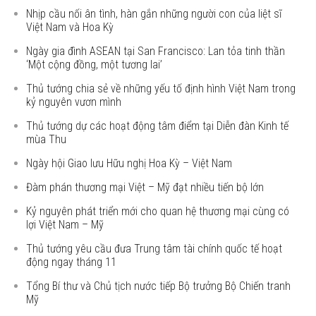
Nhịp cầu nối ân tình, hàn gắn những người con của liệt sĩ
Việt Nam và Hoa Kỳ
Ngày gia đình ASEAN tại San Francisco: Lan tỏa tinh thần
‘Một cộng đồng, một tương lai’
Thủ tướng chia sẻ về những yếu tố định hình Việt Nam trong
kỷ nguyên vươn mình
Thủ tướng dự các hoạt động tâm điểm tại Diễn đàn Kinh tế
mùa Thu
Ngày hội Giao lưu Hữu nghị Hoa Kỳ – Việt Nam
Đàm phán thương mại Việt – Mỹ đạt nhiều tiến bộ lớn
Kỷ nguyên phát triển mới cho quan hệ thương mại cùng có
lợi Việt Nam – Mỹ
Thủ tướng yêu cầu đưa Trung tâm tài chính quốc tế hoạt
động ngay tháng 11
Tổng Bí thư và Chủ tịch nước tiếp Bộ trưởng Bộ Chiến tranh
Mỹ