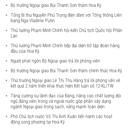
Bộ trưởng Ngoại giao Bùi Thanh Sơn thăm Hoa Kỳ
Tổng Bí thư Nguyễn Phú Trọng điện đàm với Tổng thống Liên
bang Nga Vladimir Putin
Thủ tướng Phạm Minh Chính hội kiến Chủ tịch Quốc hội Phần
Lan
Thủ tướng Phạm Minh Chính tiếp đại diện 60 tập đoàn hàng
đầu của Hoa Kỳ
Người phát ngôn Bộ Ngoại giao trả lời phóng viên
Bộ trưởng Ngoại giao Bùi Thanh Sơn thăm chính thức Hoa Kỳ
Thứ trưởng Ngoại giao Lê Thị Thu Hằng trả lời phỏng vấn về
kết quả 2 năm triển khai thực hiện Kết luận số 12-KL/TW
Tăng cường sự lãnh đạo của Đảng, nâng cao chất lượng đội
ngũ đảng viên trong và ngoài nước góp phần xây dựng
ngành Ngoại giao trong sạch, vững mạnh toàn diện
Phó Chủ tịch nước Võ Thị Ánh Xuân tiến hành các hoạt
động song phương tại Hoa Kỳ