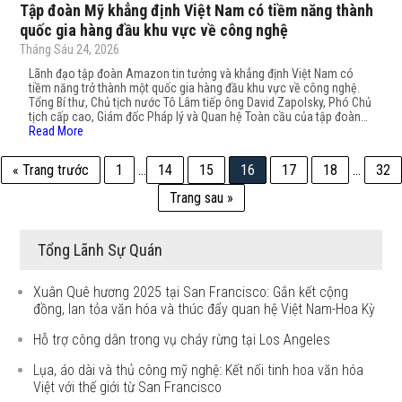
Tập đoàn Mỹ khẳng định Việt Nam có tiềm năng thành
quốc gia hàng đầu khu vực về công nghệ
Tháng Sáu 24, 2026
Lãnh đạo tập đoàn Amazon tin tưởng và khẳng định Việt Nam có
tiềm năng trở thành một quốc gia hàng đầu khu vực về công nghệ.
Tổng Bí thư, Chủ tịch nước Tô Lâm tiếp ông David Zapolsky, Phó Chủ
tịch cấp cao, Giám đốc Pháp lý và Quan hệ Toàn cầu của tập đoàn…
Read More
« Trang trước
1
…
14
15
16
17
18
…
32
Trang sau »
Tổng Lãnh Sự Quán
Xuân Quê hương 2025 tại San Francisco: Gắn kết cộng
đồng, lan tỏa văn hóa và thúc đẩy quan hệ Việt Nam-Hoa Kỳ
Hỗ trợ công dân trong vụ cháy rừng tại Los Angeles
Lụa, áo dài và thủ công mỹ nghệ: Kết nối tinh hoa văn hóa
Việt với thế giới từ San Francisco