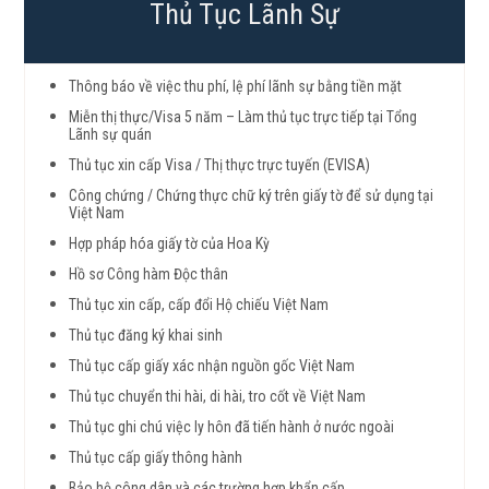
Thủ Tục Lãnh Sự
Thông báo về việc thu phí, lệ phí lãnh sự bằng tiền mặt
Miễn thị thực/Visa 5 năm – Làm thủ tục trực tiếp tại Tổng
Lãnh sự quán
Thủ tục xin cấp Visa / Thị thực trực tuyến (EVISA)
Công chứng / Chứng thực chữ ký trên giấy tờ để sử dụng tại
Việt Nam
Hợp pháp hóa giấy tờ của Hoa Kỳ
Hồ sơ Công hàm Độc thân
Thủ tục xin cấp, cấp đổi Hộ chiếu Việt Nam
Thủ tục đăng ký khai sinh
Thủ tục cấp giấy xác nhận nguồn gốc Việt Nam
Thủ tục chuyển thi hài, di hài, tro cốt về Việt Nam
Thủ tục ghi chú việc ly hôn đã tiến hành ở nước ngoài
Thủ tục cấp giấy thông hành
Bảo hộ công dân và các trường hợp khẩn cấp