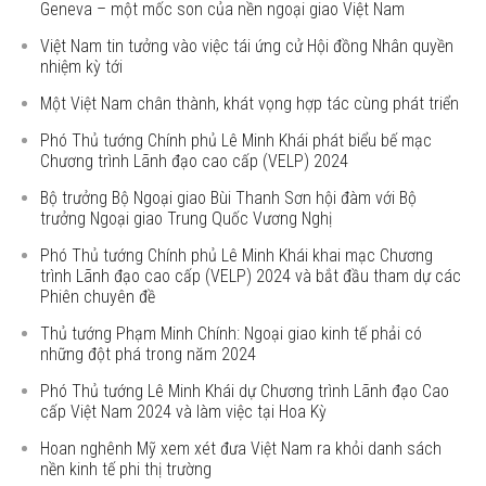
Geneva – một mốc son của nền ngoại giao Việt Nam
Việt Nam tin tưởng vào việc tái ứng cử Hội đồng Nhân quyền
nhiệm kỳ tới
Một Việt Nam chân thành, khát vọng hợp tác cùng phát triển
Phó Thủ tướng Chính phủ Lê Minh Khái phát biểu bế mạc
Chương trình Lãnh đạo cao cấp (VELP) 2024
Bộ trưởng Bộ Ngoại giao Bùi Thanh Sơn hội đàm với Bộ
trưởng Ngoại giao Trung Quốc Vương Nghị
Phó Thủ tướng Chính phủ Lê Minh Khái khai mạc Chương
trình Lãnh đạo cao cấp (VELP) 2024 và bắt đầu tham dự các
Phiên chuyên đề
Thủ tướng Phạm Minh Chính: Ngoại giao kinh tế phải có
những đột phá trong năm 2024
Phó Thủ tướng Lê Minh Khái dự Chương trình Lãnh đạo Cao
cấp Việt Nam 2024 và làm việc tại Hoa Kỳ
Hoan nghênh Mỹ xem xét đưa Việt Nam ra khỏi danh sách
nền kinh tế phi thị trường