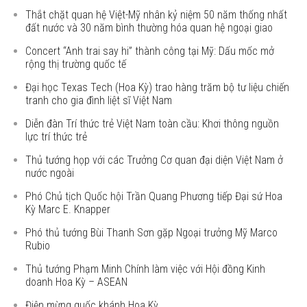
Thắt chặt quan hệ Việt-Mỹ nhân kỷ niệm 50 năm thống nhất
đất nước và 30 năm bình thường hóa quan hệ ngoại giao
Concert “Anh trai say hi” thành công tại Mỹ: Dấu mốc mở
rộng thị trường quốc tế
Đại học Texas Tech (Hoa Kỳ) trao hàng trăm bộ tư liệu chiến
tranh cho gia đình liệt sĩ Việt Nam
Diễn đàn Trí thức trẻ Việt Nam toàn cầu: Khơi thông nguồn
lực trí thức trẻ
Thủ tướng họp với các Trưởng Cơ quan đại diện Việt Nam ở
nước ngoài
Phó Chủ tịch Quốc hội Trần Quang Phương tiếp Đại sứ Hoa
Kỳ Marc E. Knapper
Phó thủ tướng Bùi Thanh Sơn gặp Ngoại trưởng Mỹ Marco
Rubio
Thủ tướng Phạm Minh Chính làm việc với Hội đồng Kinh
doanh Hoa Kỳ – ASEAN
Điện mừng quốc khánh Hoa Kỳ