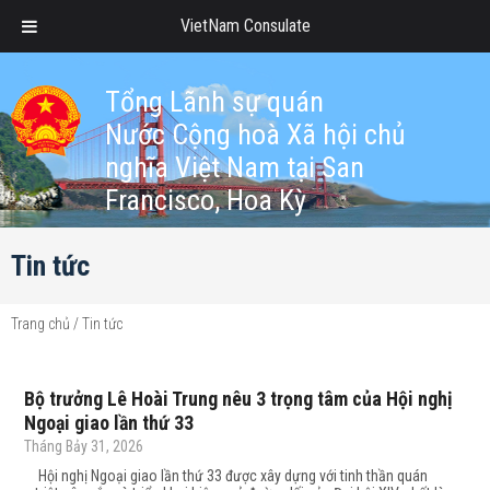
VietNam Consulate
Tổng Lãnh sự quán
Nước Cộng hoà Xã hội chủ
nghĩa Việt Nam tại San
Francisco, Hoa Kỳ
Tin tức
Trang chủ
/
Tin tức
Bộ trưởng Lê Hoài Trung nêu 3 trọng tâm của Hội nghị
Ngoại giao lần thứ 33
Tháng Bảy 31, 2026
Hội nghị Ngoại giao lần thứ 33 được xây dựng với tinh thần quán