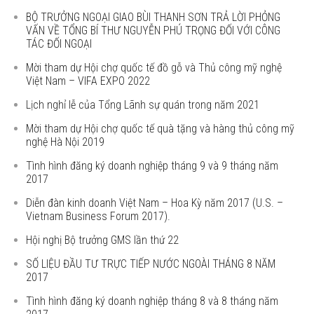
BỘ TRƯỞNG NGOẠI GIAO BÙI THANH SƠN TRẢ LỜI PHỎNG
VẤN VỀ TỔNG BÍ THƯ NGUYỄN PHÚ TRỌNG ĐỐI VỚI CÔNG
TÁC ĐỐI NGOẠI
Mời tham dự Hội chợ quốc tế đồ gỗ và Thủ công mỹ nghệ
Việt Nam – VIFA EXPO 2022
Lịch nghỉ lễ của Tổng Lãnh sự quán trong năm 2021
Mời tham dự Hội chợ quốc tế quà tặng và hàng thủ công mỹ
nghệ Hà Nội 2019
Tình hình đăng ký doanh nghiệp tháng 9 và 9 tháng năm
2017
Diễn đàn kinh doanh Việt Nam – Hoa Kỳ năm 2017 (U.S. –
Vietnam Business Forum 2017).
Hội nghị Bộ trưởng GMS lần thứ 22
SỐ LIỆU ĐẦU TƯ TRỰC TIẾP NƯỚC NGOÀI THÁNG 8 NĂM
2017
Tình hình đăng ký doanh nghiệp tháng 8 và 8 tháng năm