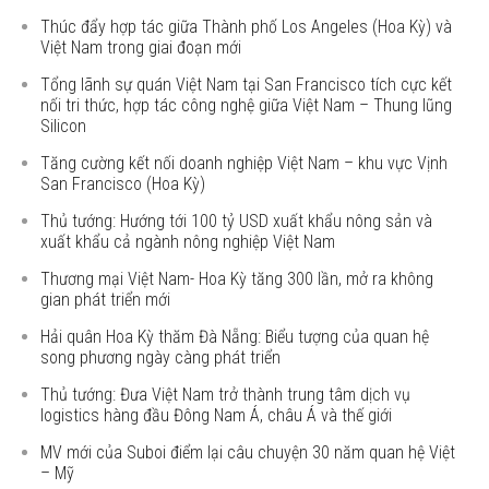
Thúc đẩy hợp tác giữa Thành phố Los Angeles (Hoa Kỳ) và
Việt Nam trong giai đoạn mới
Tổng lãnh sự quán Việt Nam tại San Francisco tích cực kết
nối tri thức, hợp tác công nghệ giữa Việt Nam – Thung lũng
Silicon
Tăng cường kết nối doanh nghiệp Việt Nam – khu vực Vịnh
San Francisco (Hoa Kỳ)
Thủ tướng: Hướng tới 100 tỷ USD xuất khẩu nông sản và
xuất khẩu cả ngành nông nghiệp Việt Nam
Thương mại Việt Nam- Hoa Kỳ tăng 300 lần, mở ra không
gian phát triển mới
Hải quân Hoa Kỳ thăm Đà Nẵng: Biểu tượng của quan hệ
song phương ngày càng phát triển
Thủ tướng: Đưa Việt Nam trở thành trung tâm dịch vụ
logistics hàng đầu Đông Nam Á, châu Á và thế giới
MV mới của Suboi điểm lại câu chuyện 30 năm quan hệ Việt
– Mỹ