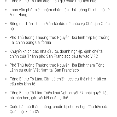
Tổng Bí thư Tô Lâm được bầu giữ chức Chủ tịch nước
Toàn văn phát biểu nhậm chức của Thủ tướng Chính phủ Lê
Minh Hưng
Đồng chí Trần Thanh Mẫn tái đắc cử chức vụ Chủ tịch Quốc
hội
Phó Thủ tướng Thường trực Nguyễn Hòa Bình tiếp Bộ trưởng
Tài chính bang California
Khuyến khích các nhà đầu tư, doanh nghiệp, định chế tài
chính của Thành phố San Francisco đầu tư vào VIFC
Phó Thủ tướng Thường trực Nguyễn Hòa Bình thăm Tổng
Lãnh sự quán Việt Nam tại San Francisco
Tổng Bí thư Tô Lâm: Cần có chiến lược cụ thể nhằm tái cơ
cấu nền kinh tế
Tổng Bí thư Tô Lâm: Triển khai Nghị quyết 57 phải quyết liệt,
bài bản hơn, gắn với kết quả cụ thể
Cuộc bầu cử thành công, chuẩn bị cho kỳ họp đầu tiên của
Quốc hội khóa XVI