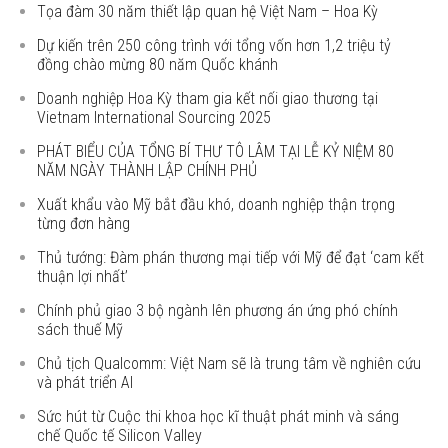
Tọa đàm 30 năm thiết lập quan hệ Việt Nam – Hoa Kỳ
Dự kiến trên 250 công trình với tổng vốn hơn 1,2 triệu tỷ
đồng chào mừng 80 năm Quốc khánh
Doanh nghiệp Hoa Kỳ tham gia kết nối giao thương tại
Vietnam International Sourcing 2025
PHÁT BIỂU CỦA TỔNG BÍ THƯ TÔ LÂM TẠI LỄ KỶ NIỆM 80
NĂM NGÀY THÀNH LẬP CHÍNH PHỦ
Xuất khẩu vào Mỹ bắt đầu khó, doanh nghiệp thận trọng
từng đơn hàng
Thủ tướng: Đàm phán thương mại tiếp với Mỹ để đạt ‘cam kết
thuận lợi nhất’
Chính phủ giao 3 bộ ngành lên phương án ứng phó chính
sách thuế Mỹ
Chủ tịch Qualcomm: Việt Nam sẽ là trung tâm về nghiên cứu
và phát triển AI
Sức hút từ Cuộc thi khoa học kĩ thuật phát minh và sáng
chế Quốc tế Silicon Valley