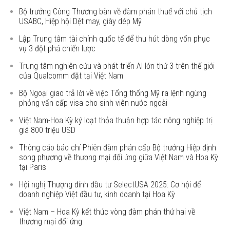
Bộ trưởng Công Thương bàn về đàm phán thuế với chủ tịch
USABC, Hiệp hội Dệt may, giày dép Mỹ
Lập Trung tâm tài chính quốc tế để thu hút dòng vốn phục
vụ 3 đột phá chiến lược
Trung tâm nghiên cứu và phát triển AI lớn thứ 3 trên thế giới
của Qualcomm đặt tại Việt Nam
Bộ Ngoại giao trả lời về việc Tổng thống Mỹ ra lệnh ngừng
phỏng vấn cấp visa cho sinh viên nước ngoài
Việt Nam-Hoa Kỳ ký loạt thỏa thuận hợp tác nông nghiệp trị
giá 800 triệu USD
Thông cáo báo chí Phiên đàm phán cấp Bộ trưởng Hiệp định
song phương về thương mại đối ứng giữa Việt Nam và Hoa Kỳ
tại Paris
Hội nghị Thượng đỉnh đầu tư SelectUSA 2025: Cơ hội để
doanh nghiệp Việt đầu tư, kinh doanh tại Hoa Kỳ
Việt Nam – Hoa Kỳ kết thúc vòng đàm phán thứ hai về
thương mại đối ứng