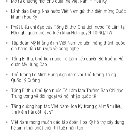
Mở ra chương mới cho quan hệ Việt Nam – Hoa Kỳ
Lãnh đạo Đảng, Nhà nước Việt Nam gửi thư, điện mừng Quốc
khánh Hoa Kỳ
Phát biểu chỉ đạo của Tổng Bí thư, Chủ tịch nước Tô Lâm tại
Hội nghị quán triệt và triển khai Nghị quyết 10-NQ/TW
Tập đoàn Mỹ khẳng định Việt Nam có tiềm năng thành quốc
gia hàng đầu khu vực về công nghệ
Tổng Bí thư, Chủ tịch nước Tô Lâm tiếp quyền Bộ trưởng Hải
quân Mỹ Hùng Cao
Thủ tướng Lê Minh Hưng điện đàm với Thủ tướng Trung
Quốc Lý Cường
Tổng Bí thư, Chủ tịch nước Tô Lâm làm Trưởng Ban Chỉ đạo
Trung ương về đối ngoại và hội nhập quốc tế
Tăng cường hợp tác Việt Nam-Hoa Kỳ trong giải mã tư liệu,
tìm kiếm hài cốt liệt sĩ
Việt Nam mong muốn các tập đoàn Hoa Kỳ hỗ trợ xây dựng
hệ sinh thái phát triển trí tuệ nhân tạo