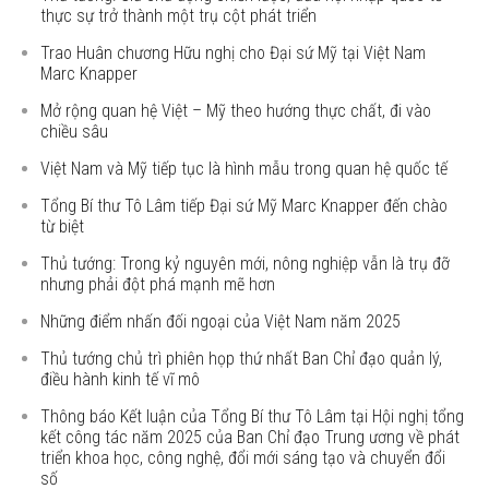
thực sự trở thành một trụ cột phát triển
Trao Huân chương Hữu nghị cho Đại sứ Mỹ tại Việt Nam
Marc Knapper
Mở rộng quan hệ Việt – Mỹ theo hướng thực chất, đi vào
chiều sâu
Việt Nam và Mỹ tiếp tục là hình mẫu trong quan hệ quốc tế
Tổng Bí thư Tô Lâm tiếp Đại sứ Mỹ Marc Knapper đến chào
từ biệt
Thủ tướng: Trong kỷ nguyên mới, nông nghiệp vẫn là trụ đỡ
nhưng phải đột phá mạnh mẽ hơn
Những điểm nhấn đối ngoại của Việt Nam năm 2025
Thủ tướng chủ trì phiên họp thứ nhất Ban Chỉ đạo quản lý,
điều hành kinh tế vĩ mô
Thông báo Kết luận của Tổng Bí thư Tô Lâm tại Hội nghị tổng
kết công tác năm 2025 của Ban Chỉ đạo Trung ương về phát
triển khoa học, công nghệ, đổi mới sáng tạo và chuyển đổi
số