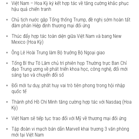
Việt Nam – Hoa Kỳ ký kết hợp tác về tăng cường khắc phục
hậu quả chiến tranh
Chủ tịch nước gặp Tổng thống Trump, đề nghị sớm hoàn tất
đàm phán Hiệp định thương mại đối ứng
Thúc đẩy hợp tác toàn diện giữa Việt Nam và bang New
Mexico (Hoa Kỳ)
Ông Lê Hoài Trung làm Bộ trưởng Bộ Ngoại giao
Tổng Bí thư Tô Lâm chủ trì phiên họp Thường trực Ban Chỉ
đạo Trung ương về phát triển khoa học, công nghệ, đổi mới
sáng tạo và chuyển đổi số
Đổi mới tư duy, phát huy vai trò tiên phong trong hội nhập
quốc tế
Thành phố Hồ Chí Minh tăng cường hợp tác với Nasdaq (Hoa
Kỳ)
Việt Nam sẽ tiếp tục trao đổi với Mỹ về thương mại đối ứng
Tập đoàn vi mạch bán dẫn Marvell khai trương 3 văn phòng
mới tại Việt Nam