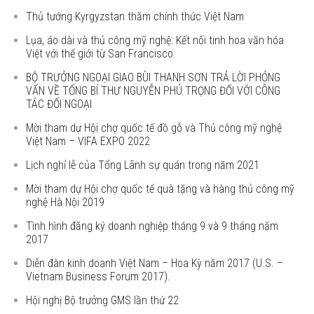
Thủ tướng Kyrgyzstan thăm chính thức Việt Nam
Lụa, áo dài và thủ công mỹ nghệ: Kết nối tinh hoa văn hóa
Việt với thế giới từ San Francisco
BỘ TRƯỞNG NGOẠI GIAO BÙI THANH SƠN TRẢ LỜI PHỎNG
VẤN VỀ TỔNG BÍ THƯ NGUYỄN PHÚ TRỌNG ĐỐI VỚI CÔNG
TÁC ĐỐI NGOẠI
Mời tham dự Hội chợ quốc tế đồ gỗ và Thủ công mỹ nghệ
Việt Nam – VIFA EXPO 2022
Lịch nghỉ lễ của Tổng Lãnh sự quán trong năm 2021
Mời tham dự Hội chợ quốc tế quà tặng và hàng thủ công mỹ
nghệ Hà Nội 2019
Tình hình đăng ký doanh nghiệp tháng 9 và 9 tháng năm
2017
Diễn đàn kinh doanh Việt Nam – Hoa Kỳ năm 2017 (U.S. –
Vietnam Business Forum 2017).
Hội nghị Bộ trưởng GMS lần thứ 22