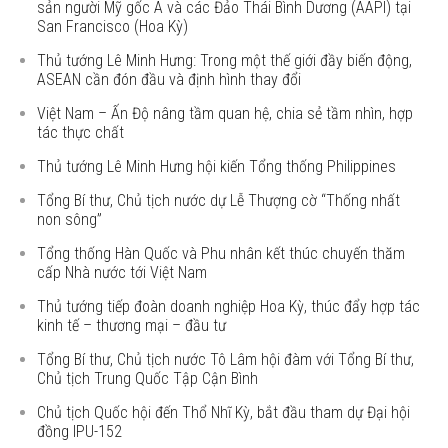
sản người Mỹ gốc Á và các Đảo Thái Bình Dương (AAPI) tại
San Francisco (Hoa Kỳ)
Thủ tướng Lê Minh Hưng: Trong một thế giới đầy biến động,
ASEAN cần đón đầu và định hình thay đổi
Việt Nam – Ấn Độ nâng tầm quan hệ, chia sẻ tầm nhìn, hợp
tác thực chất
Thủ tướng Lê Minh Hưng hội kiến Tổng thống Philippines
Tổng Bí thư, Chủ tịch nước dự Lễ Thượng cờ “Thống nhất
non sông”
Tổng thống Hàn Quốc và Phu nhân kết thúc chuyến thăm
cấp Nhà nước tới Việt Nam
Thủ tướng tiếp đoàn doanh nghiệp Hoa Kỳ, thúc đẩy hợp tác
kinh tế – thương mại – đầu tư
Tổng Bí thư, Chủ tịch nước Tô Lâm hội đàm với Tổng Bí thư,
Chủ tịch Trung Quốc Tập Cận Bình
Chủ tịch Quốc hội đến Thổ Nhĩ Kỳ, bắt đầu tham dự Đại hội
đồng IPU-152