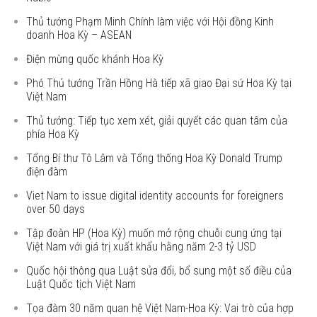
Thủ tướng Phạm Minh Chính làm việc với Hội đồng Kinh
doanh Hoa Kỳ – ASEAN
Điện mừng quốc khánh Hoa Kỳ
Phó Thủ tướng Trần Hồng Hà tiếp xã giao Đại sứ Hoa Kỳ tại
Việt Nam
Thủ tướng: Tiếp tục xem xét, giải quyết các quan tâm của
phía Hoa Kỳ
Tổng Bí thư Tô Lâm và Tổng thống Hoa Kỳ Donald Trump
điện đàm
Viet Nam to issue digital identity accounts for foreigners
over 50 days
Tập đoàn HP (Hoa Kỳ) muốn mở rộng chuỗi cung ứng tại
Việt Nam với giá trị xuất khẩu hằng năm 2-3 tỷ USD
Quốc hội thông qua Luật sửa đổi, bổ sung một số điều của
Luật Quốc tịch Việt Nam
Tọa đàm 30 năm quan hệ Việt Nam-Hoa Kỳ: Vai trò của hợp