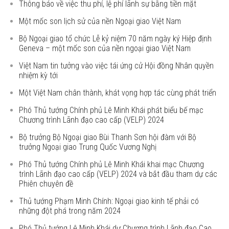
Thông báo về việc thu phí, lệ phí lãnh sự bằng tiền mặt
Một mốc son lịch sử của nền Ngoại giao Việt Nam
Bộ Ngoại giao tổ chức Lễ kỷ niệm 70 năm ngày ký Hiệp định
Geneva – một mốc son của nền ngoại giao Việt Nam
Việt Nam tin tưởng vào việc tái ứng cử Hội đồng Nhân quyền
nhiệm kỳ tới
Một Việt Nam chân thành, khát vọng hợp tác cùng phát triển
Phó Thủ tướng Chính phủ Lê Minh Khái phát biểu bế mạc
Chương trình Lãnh đạo cao cấp (VELP) 2024
Bộ trưởng Bộ Ngoại giao Bùi Thanh Sơn hội đàm với Bộ
trưởng Ngoại giao Trung Quốc Vương Nghị
Phó Thủ tướng Chính phủ Lê Minh Khái khai mạc Chương
trình Lãnh đạo cao cấp (VELP) 2024 và bắt đầu tham dự các
Phiên chuyên đề
Thủ tướng Phạm Minh Chính: Ngoại giao kinh tế phải có
những đột phá trong năm 2024
Phó Thủ tướng Lê Minh Khái dự Chương trình Lãnh đạo Cao