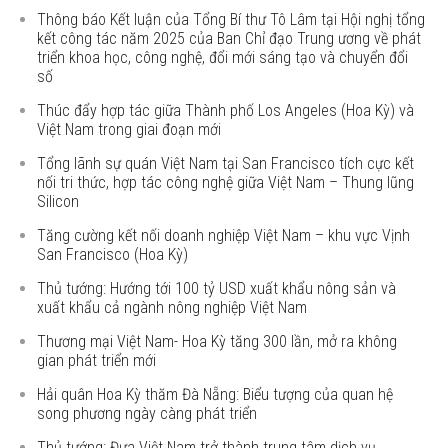
Thông báo Kết luận của Tổng Bí thư Tô Lâm tại Hội nghị tổng
kết công tác năm 2025 của Ban Chỉ đạo Trung ương về phát
triển khoa học, công nghệ, đổi mới sáng tạo và chuyển đổi
số
Thúc đẩy hợp tác giữa Thành phố Los Angeles (Hoa Kỳ) và
Việt Nam trong giai đoạn mới
Tổng lãnh sự quán Việt Nam tại San Francisco tích cực kết
nối tri thức, hợp tác công nghệ giữa Việt Nam – Thung lũng
Silicon
Tăng cường kết nối doanh nghiệp Việt Nam – khu vực Vịnh
San Francisco (Hoa Kỳ)
Thủ tướng: Hướng tới 100 tỷ USD xuất khẩu nông sản và
xuất khẩu cả ngành nông nghiệp Việt Nam
Thương mại Việt Nam- Hoa Kỳ tăng 300 lần, mở ra không
gian phát triển mới
Hải quân Hoa Kỳ thăm Đà Nẵng: Biểu tượng của quan hệ
song phương ngày càng phát triển
Thủ tướng: Đưa Việt Nam trở thành trung tâm dịch vụ