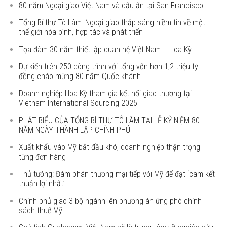
80 năm Ngoại giao Việt Nam và dấu ấn tại San Francisco
Tổng Bí thư Tô Lâm: Ngoại giao thắp sáng niềm tin về một
thế giới hòa bình, hợp tác và phát triển
Tọa đàm 30 năm thiết lập quan hệ Việt Nam – Hoa Kỳ
Dự kiến trên 250 công trình với tổng vốn hơn 1,2 triệu tỷ
đồng chào mừng 80 năm Quốc khánh
Doanh nghiệp Hoa Kỳ tham gia kết nối giao thương tại
Vietnam International Sourcing 2025
PHÁT BIỂU CỦA TỔNG BÍ THƯ TÔ LÂM TẠI LỄ KỶ NIỆM 80
NĂM NGÀY THÀNH LẬP CHÍNH PHỦ
Xuất khẩu vào Mỹ bắt đầu khó, doanh nghiệp thận trọng
từng đơn hàng
Thủ tướng: Đàm phán thương mại tiếp với Mỹ để đạt ‘cam kết
thuận lợi nhất’
Chính phủ giao 3 bộ ngành lên phương án ứng phó chính
sách thuế Mỹ