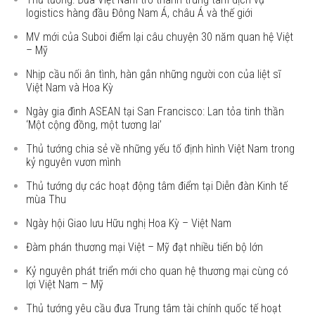
logistics hàng đầu Đông Nam Á, châu Á và thế giới
MV mới của Suboi điểm lại câu chuyện 30 năm quan hệ Việt
– Mỹ
Nhịp cầu nối ân tình, hàn gắn những người con của liệt sĩ
Việt Nam và Hoa Kỳ
Ngày gia đình ASEAN tại San Francisco: Lan tỏa tinh thần
‘Một cộng đồng, một tương lai’
Thủ tướng chia sẻ về những yếu tố định hình Việt Nam trong
kỷ nguyên vươn mình
Thủ tướng dự các hoạt động tâm điểm tại Diễn đàn Kinh tế
mùa Thu
Ngày hội Giao lưu Hữu nghị Hoa Kỳ – Việt Nam
Đàm phán thương mại Việt – Mỹ đạt nhiều tiến bộ lớn
Kỷ nguyên phát triển mới cho quan hệ thương mại cùng có
lợi Việt Nam – Mỹ
Thủ tướng yêu cầu đưa Trung tâm tài chính quốc tế hoạt