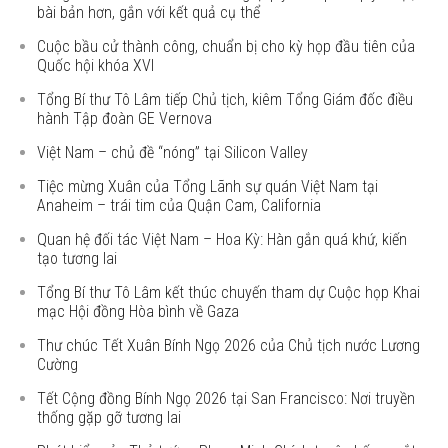
bài bản hơn, gắn với kết quả cụ thể
Cuộc bầu cử thành công, chuẩn bị cho kỳ họp đầu tiên của
Quốc hội khóa XVI
Tổng Bí thư Tô Lâm tiếp Chủ tịch, kiêm Tổng Giám đốc điều
hành Tập đoàn GE Vernova
Việt Nam – chủ đề “nóng” tại Silicon Valley
Tiệc mừng Xuân của Tổng Lãnh sự quán Việt Nam tại
Anaheim – trái tim của Quận Cam, California
Quan hệ đối tác Việt Nam – Hoa Kỳ: Hàn gắn quá khứ, kiến
tạo tương lai
Tổng Bí thư Tô Lâm kết thúc chuyến tham dự Cuộc họp Khai
mạc Hội đồng Hòa bình về Gaza
Thư chúc Tết Xuân Bính Ngọ 2026 của Chủ tịch nước Lương
Cường
Tết Cộng đồng Bính Ngọ 2026 tại San Francisco: Nơi truyền
thống gặp gỡ tương lai