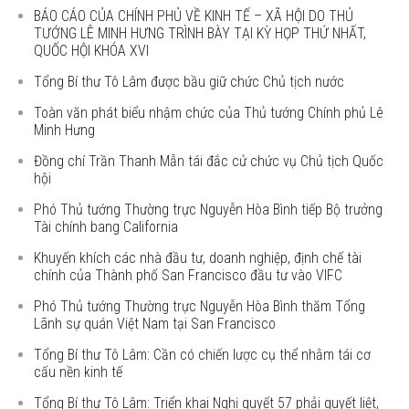
BÁO CÁO CỦA CHÍNH PHỦ VỀ KINH TẾ – XÃ HỘI DO THỦ
TƯỚNG LÊ MINH HƯNG TRÌNH BÀY TẠI KỲ HỌP THỨ NHẤT,
QUỐC HỘI KHÓA XVI
Tổng Bí thư Tô Lâm được bầu giữ chức Chủ tịch nước
Toàn văn phát biểu nhậm chức của Thủ tướng Chính phủ Lê
Minh Hưng
Đồng chí Trần Thanh Mẫn tái đắc cử chức vụ Chủ tịch Quốc
hội
Phó Thủ tướng Thường trực Nguyễn Hòa Bình tiếp Bộ trưởng
Tài chính bang California
Khuyến khích các nhà đầu tư, doanh nghiệp, định chế tài
chính của Thành phố San Francisco đầu tư vào VIFC
Phó Thủ tướng Thường trực Nguyễn Hòa Bình thăm Tổng
Lãnh sự quán Việt Nam tại San Francisco
Tổng Bí thư Tô Lâm: Cần có chiến lược cụ thể nhằm tái cơ
cấu nền kinh tế
Tổng Bí thư Tô Lâm: Triển khai Nghị quyết 57 phải quyết liệt,