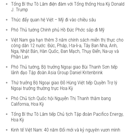
Tổng Bí thư Tô Lâm điện đàm với Tổng thống Hoa Kỳ Donald
J. Trump
Thúc đẩy quan hệ Việt – Mỹ đi vào chiều sâu
Phó Thủ tướng Chính phủ Hồ Đức Phớc sắp đi Mỹ
Việt Nam gia hạn thêm 3 năm chính sách miễn thị thực cho
công dân 12 nước: Đức, Pháp, I-ta-li-a, Tây Ban Nha, Anh,
Nga, Nhật Bản, Hàn Quốc, Đan Mạch, Thụy Điển, Na-uy và
Phần Lan
Phó Thủ tướng, Bộ trưởng Ngoại giao Bùi Thanh Sơn tiếp
lãnh đạo Tập đoàn Asia Group Daniel Kritenbrink
Thứ trưởng Bộ Ngoại giao Đỗ Hùng Việt tiếp Quyền Trợ lý
Ngoại trưởng thường trực Hoa Kỳ
Phó Chủ tịch Quốc hội Nguyễn Thị Thanh thăm bang
California, Hoa Kỳ
Tổng Bí thư Tô Lâm tiếp Chủ tịch Tập đoàn Pacifico Energy,
Hoa Kỳ
Kinh tế Việt Nam: 40 năm Đổi mới và kỷ nguyên vươn mình