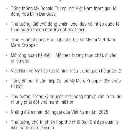
Tổng thống Mỹ Donald Trump mời Việt Nam tham gia Hội
đồng Hòa bình Dải Gaza
Thủ tướng: Giữ chủ động chiến lược, đưa hội nhập quốc tế
thực sự trở thành một trụ cột phát triển
Trao Huân chương Hữu nghị cho Đại sứ Mỹ tại Việt Nam
Marc Knapper
Mở rộng quan hệ Việt – Mỹ theo hướng thực chất, đi vào
chiều sâu
Việt Nam và Mỹ tiếp tục là hình mẫu trong quan hệ quốc tế
Tổng Bí thư Tô Lâm tiếp Đại sứ Mỹ Marc Knapper đến chào
từ biệt
Thủ tướng: Trong kỷ nguyên mới, nông nghiệp vẫn là trụ đỡ
nhưng phải đột phá mạnh mẽ hơn
Những điểm nhấn đối ngoại của Việt Nam năm 2025
Thủ tướng chủ trì phiên họp thứ nhất Ban Chỉ đạo quản lý,
điều hành kinh tế vĩ mô