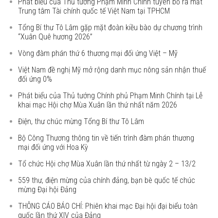
Phát biểu của Thủ tướng Phạm Minh Chính tuyên bố ra mắt
Trung tâm Tài chính quốc tế Việt Nam tại TPHCM
Tổng Bí thư Tô Lâm gặp mặt đoàn kiều bào dự chương trình
“Xuân Quê hương 2026”
Vòng đàm phán thứ 6 thương mại đối ứng Việt – Mỹ
Việt Nam đề nghị Mỹ mở rộng danh mục nông sản nhận thuế
đối ứng 0%
Phát biểu của Thủ tướng Chính phủ Phạm Minh Chính tại Lễ
khai mạc Hội chợ Mùa Xuân lần thứ nhất năm 2026
Điện, thư chúc mừng Tổng Bí thư Tô Lâm
Bộ Công Thương thông tin về tiến trình đàm phán thương
mại đối ứng với Hoa Kỳ
Tổ chức Hội chợ Mùa Xuân lần thứ nhất từ ngày 2 – 13/2
559 thư, điện mừng của chính đảng, bạn bè quốc tế chúc
mừng Đại hội Đảng
THÔNG CÁO BÁO CHÍ: Phiên khai mạc Đại hội đại biểu toàn
quốc lần thứ XIV của Đảng