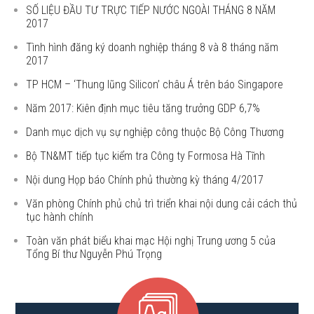
SỐ LIỆU ĐẦU TƯ TRỰC TIẾP NƯỚC NGOÀI THÁNG 8 NĂM
2017
Tình hình đăng ký doanh nghiệp tháng 8 và 8 tháng năm
2017
TP HCM – ‘Thung lũng Silicon’ châu Á trên báo Singapore
Năm 2017: Kiên định mục tiêu tăng trưởng GDP 6,7%
Danh mục dịch vụ sự nghiệp công thuộc Bộ Công Thương
Bộ TN&MT tiếp tục kiểm tra Công ty Formosa Hà Tĩnh
Nội dung Họp báo Chính phủ thường kỳ tháng 4/2017
Văn phòng Chính phủ chủ trì triển khai nội dung cải cách thủ
tục hành chính
Toàn văn phát biểu khai mạc Hội nghị Trung ương 5 của
Tổng Bí thư Nguyễn Phú Trọng