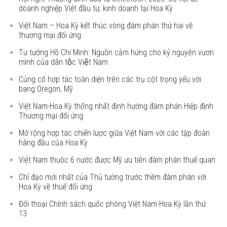
doanh nghiệp Việt đầu tư, kinh doanh tại Hoa Kỳ
Việt Nam – Hoa Kỳ kết thúc vòng đàm phán thứ hai về
thương mại đối ứng
Tư tưởng Hồ Chí Minh: Nguồn cảm hứng cho kỷ nguyên vươn
mình của dân tộc Việt Nam
Củng cố hợp tác toàn diện trên các trụ cột trọng yếu với
bang Oregon, Mỹ
Việt Nam-Hoa Kỳ thống nhất định hướng đàm phán Hiệp định
Thương mại đối ứng
Mở rộng hợp tác chiến lược giữa Việt Nam với các tập đoàn
hàng đầu của Hoa Kỳ
Việt Nam thuộc 6 nước được Mỹ ưu tiên đàm phán thuế quan
Chỉ đạo mới nhất của Thủ tướng trước thềm đàm phán với
Hoa Kỳ về thuế đối ứng
Đối thoại Chính sách quốc phòng Việt Nam-Hoa Kỳ lần thứ
13