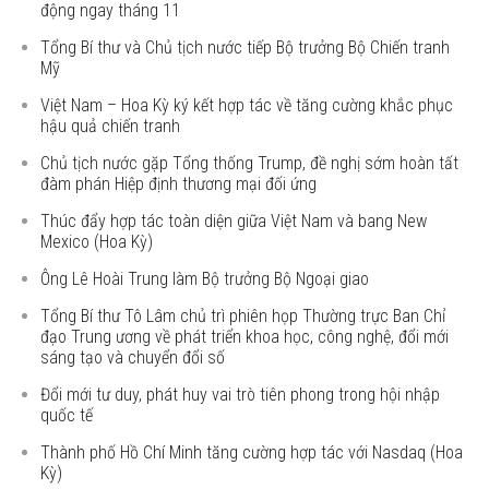
động ngay tháng 11
Tổng Bí thư và Chủ tịch nước tiếp Bộ trưởng Bộ Chiến tranh
Mỹ
Việt Nam – Hoa Kỳ ký kết hợp tác về tăng cường khắc phục
hậu quả chiến tranh
Chủ tịch nước gặp Tổng thống Trump, đề nghị sớm hoàn tất
đàm phán Hiệp định thương mại đối ứng
Thúc đẩy hợp tác toàn diện giữa Việt Nam và bang New
Mexico (Hoa Kỳ)
Ông Lê Hoài Trung làm Bộ trưởng Bộ Ngoại giao
Tổng Bí thư Tô Lâm chủ trì phiên họp Thường trực Ban Chỉ
đạo Trung ương về phát triển khoa học, công nghệ, đổi mới
sáng tạo và chuyển đổi số
Đổi mới tư duy, phát huy vai trò tiên phong trong hội nhập
quốc tế
Thành phố Hồ Chí Minh tăng cường hợp tác với Nasdaq (Hoa
Kỳ)