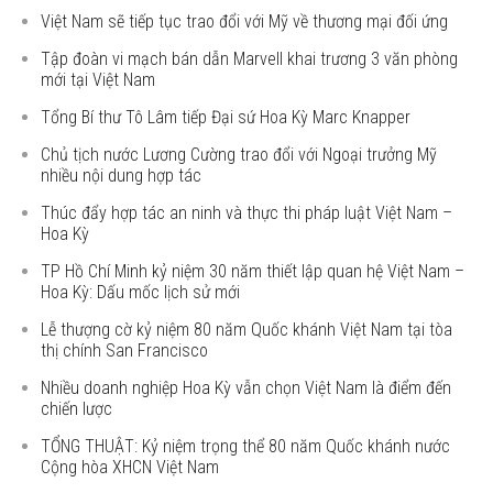
Việt Nam sẽ tiếp tục trao đổi với Mỹ về thương mại đối ứng
Tập đoàn vi mạch bán dẫn Marvell khai trương 3 văn phòng
mới tại Việt Nam
Tổng Bí thư Tô Lâm tiếp Đại sứ Hoa Kỳ Marc Knapper
Chủ tịch nước Lương Cường trao đổi với Ngoại trưởng Mỹ
nhiều nội dung hợp tác
Thúc đẩy hợp tác an ninh và thực thi pháp luật Việt Nam –
Hoa Kỳ
TP Hồ Chí Minh kỷ niệm 30 năm thiết lập quan hệ Việt Nam –
Hoa Kỳ: Dấu mốc lịch sử mới
Lễ thượng cờ kỷ niệm 80 năm Quốc khánh Việt Nam tại tòa
thị chính San Francisco
Nhiều doanh nghiệp Hoa Kỳ vẫn chọn Việt Nam là điểm đến
chiến lược
TỔNG THUẬT: Kỷ niệm trọng thể 80 năm Quốc khánh nước
Cộng hòa XHCN Việt Nam