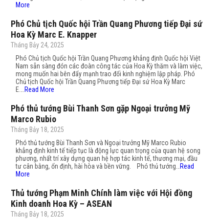
More
Phó Chủ tịch Quốc hội Trần Quang Phương tiếp Đại sứ
Hoa Kỳ Marc E. Knapper
Tháng Bảy 24, 2025
Phó Chủ tịch Quốc hội Trần Quang Phương khẳng định Quốc hội Việt
Nam sẵn sàng đón các đoàn công tác của Hoa Kỳ thăm và làm việc,
mong muốn hai bên đẩy mạnh trao đổi kinh nghiệm lập pháp. Phó
Chủ tịch Quốc hội Trần Quang Phương tiếp Đại sứ Hoa Kỳ Marc
E….
Read More
Phó thủ tướng Bùi Thanh Sơn gặp Ngoại trưởng Mỹ
Marco Rubio
Tháng Bảy 18, 2025
Phó thủ tướng Bùi Thanh Sơn và Ngoại trưởng Mỹ Marco Rubio
khẳng định kinh tế tiếp tục là động lực quan trọng của quan hệ song
phương, nhất trí xây dựng quan hệ hợp tác kinh tế, thương mại, đầu
tư cân bằng, ổn định, hài hòa và bền vững. Phó thủ tướng…
Read
More
Thủ tướng Phạm Minh Chính làm việc với Hội đồng
Kinh doanh Hoa Kỳ – ASEAN
Tháng Bảy 18, 2025