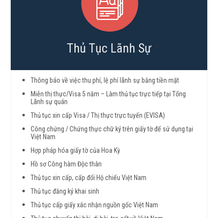
Thủ Tục Lãnh Sự
Thông báo về việc thu phí, lệ phí lãnh sự bằng tiền mặt
Miễn thị thực/Visa 5 năm – Làm thủ tục trực tiếp tại Tổng
Lãnh sự quán
Thủ tục xin cấp Visa / Thị thực trực tuyến (EVISA)
Công chứng / Chứng thực chữ ký trên giấy tờ để sử dụng tại
Việt Nam
Hợp pháp hóa giấy tờ của Hoa Kỳ
Hồ sơ Công hàm Độc thân
Thủ tục xin cấp, cấp đổi Hộ chiếu Việt Nam
Thủ tục đăng ký khai sinh
Thủ tục cấp giấy xác nhận nguồn gốc Việt Nam