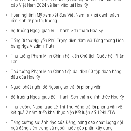
cấp Việt Nam 2024 và làm việc tại Hoa Kỳ
Hoan nghênh Mỹ xem xét đưa Việt Nam ra khỏi danh sách
nền kinh tế phi thị trường
Bộ trưởng Ngoại giao Bùi Thanh Sơn thăm Hoa Kỳ
Tổng Bí thư Nguyễn Phú Trọng điện đàm với Tổng thống Liên
bang Nga Vladimir Putin
Thủ tướng Phạm Minh Chính hội kiến Chủ tịch Quốc hội Phần
Lan
Thủ tướng Phạm Minh Chính tiếp đại diện 60 tập đoàn hàng
đầu của Hoa Kỳ
Người phát ngôn Bộ Ngoại giao trả lời phóng viên
Bộ trưởng Ngoại giao Bùi Thanh Sơn thăm chính thức Hoa Kỳ
Thứ trưởng Ngoại giao Lê Thị Thu Hằng trả lời phỏng vấn về
kết quả 2 năm triển khai thực hiện Kết luận số 12-KL/TW
Tăng cường sự lãnh đạo của Đảng, nâng cao chất lượng đội
ngũ đảng viên trong và ngoài nước góp phần xây dựng