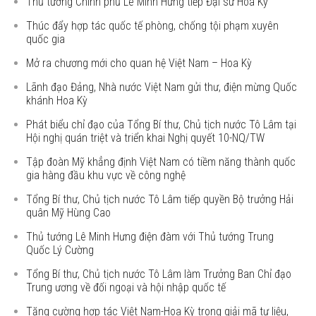
Thủ tướng Chính phủ Lê Minh Hưng tiếp Đại sứ Hoa Kỳ
Thúc đẩy hợp tác quốc tế phòng, chống tội phạm xuyên
quốc gia
Mở ra chương mới cho quan hệ Việt Nam – Hoa Kỳ
Lãnh đạo Đảng, Nhà nước Việt Nam gửi thư, điện mừng Quốc
khánh Hoa Kỳ
Phát biểu chỉ đạo của Tổng Bí thư, Chủ tịch nước Tô Lâm tại
Hội nghị quán triệt và triển khai Nghị quyết 10-NQ/TW
Tập đoàn Mỹ khẳng định Việt Nam có tiềm năng thành quốc
gia hàng đầu khu vực về công nghệ
Tổng Bí thư, Chủ tịch nước Tô Lâm tiếp quyền Bộ trưởng Hải
quân Mỹ Hùng Cao
Thủ tướng Lê Minh Hưng điện đàm với Thủ tướng Trung
Quốc Lý Cường
Tổng Bí thư, Chủ tịch nước Tô Lâm làm Trưởng Ban Chỉ đạo
Trung ương về đối ngoại và hội nhập quốc tế
Tăng cường hợp tác Việt Nam-Hoa Kỳ trong giải mã tư liệu,