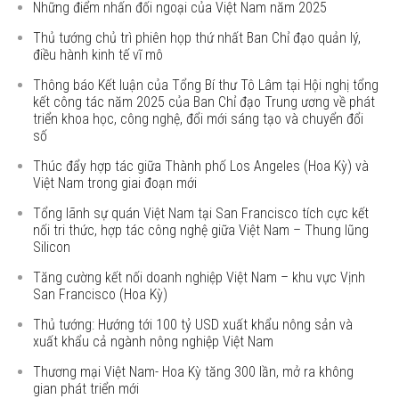
Những điểm nhấn đối ngoại của Việt Nam năm 2025
Thủ tướng chủ trì phiên họp thứ nhất Ban Chỉ đạo quản lý,
điều hành kinh tế vĩ mô
Thông báo Kết luận của Tổng Bí thư Tô Lâm tại Hội nghị tổng
kết công tác năm 2025 của Ban Chỉ đạo Trung ương về phát
triển khoa học, công nghệ, đổi mới sáng tạo và chuyển đổi
số
Thúc đẩy hợp tác giữa Thành phố Los Angeles (Hoa Kỳ) và
Việt Nam trong giai đoạn mới
Tổng lãnh sự quán Việt Nam tại San Francisco tích cực kết
nối tri thức, hợp tác công nghệ giữa Việt Nam – Thung lũng
Silicon
Tăng cường kết nối doanh nghiệp Việt Nam – khu vực Vịnh
San Francisco (Hoa Kỳ)
Thủ tướng: Hướng tới 100 tỷ USD xuất khẩu nông sản và
xuất khẩu cả ngành nông nghiệp Việt Nam
Thương mại Việt Nam- Hoa Kỳ tăng 300 lần, mở ra không
gian phát triển mới