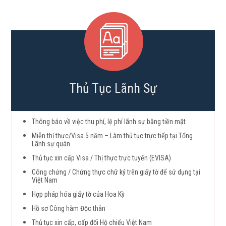
Thủ Tục Lãnh Sự
Thông báo về việc thu phí, lệ phí lãnh sự bằng tiền mặt
Miễn thị thực/Visa 5 năm – Làm thủ tục trực tiếp tại Tổng
Lãnh sự quán
Thủ tục xin cấp Visa / Thị thực trực tuyến (EVISA)
Công chứng / Chứng thực chữ ký trên giấy tờ để sử dụng tại
Việt Nam
Hợp pháp hóa giấy tờ của Hoa Kỳ
Hồ sơ Công hàm Độc thân
Thủ tục xin cấp, cấp đổi Hộ chiếu Việt Nam