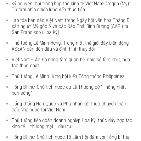
Kỷ nguyên mới trong hợp tác kinh tế Việt Nam-Oregon (Mỹ):
Từ tầm nhìn chiến lược đến thực tiễn
Lan tỏa bản sắc Việt Nam trong Ngày hội văn hóa Tháng Di
sản người Mỹ gốc Á và các Đảo Thái Bình Dương (AAPI) tại
San Francisco (Hoa Kỳ)
Thủ tướng Lê Minh Hưng: Trong một thế giới đầy biến động,
ASEAN cần đón đầu và định hình thay đổi
Việt Nam – Ấn Độ nâng tầm quan hệ, chia sẻ tầm nhìn, hợp
tác thực chất
Thủ tướng Lê Minh Hưng hội kiến Tổng thống Philippines
Tổng Bí thư, Chủ tịch nước dự Lễ Thượng cờ “Thống nhất
non sông”
Tổng thống Hàn Quốc và Phu nhân kết thúc chuyến thăm
cấp Nhà nước tới Việt Nam
Thủ tướng tiếp đoàn doanh nghiệp Hoa Kỳ, thúc đẩy hợp tác
kinh tế – thương mại – đầu tư
Tổng Bí thư, Chủ tịch nước Tô Lâm hội đàm với Tổng Bí thư,