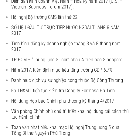
Diễn đàn kinh doanh Việt Nam – Hoa Kỳ năm 2017 (U.S. –
Vietnam Business Forum 2017).
Hội nghị Bộ trưởng GMS lần thứ 22
SỐ LIỆU ĐẦU TƯ TRỰC TIẾP NƯỚC NGOÀI THÁNG 8 NĂM
2017
Tình hình đăng ký doanh nghiệp tháng 8 và 8 tháng năm
2017
TP HCM – ‘Thung lũng Silicon’ châu Á trên báo Singapore
Năm 2017: Kiên định mục tiêu tăng trưởng GDP 6,7%
Danh mục dịch vụ sự nghiệp công thuộc Bộ Công Thương
Bộ TN&MT tiếp tục kiểm tra Công ty Formosa Hà Tĩnh
Nội dung Họp báo Chính phủ thường kỳ tháng 4/2017
Văn phòng Chính phủ chủ trì triển khai nội dung cải cách thủ
tục hành chính
Toàn văn phát biểu khai mạc Hội nghị Trung ương 5 của
Tổng Bí thư Nguyễn Phú Trọng