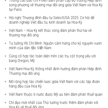
Thông cáo báo chí Phiên đàm phán cấp Bộ trưởng Hiệp định
song phương về thương mại đối ứng giữa Việt Nam và Hoa Kỳ
tại Paris
Hội nghị Thượng đỉnh đầu tư SelectUSA 2025: Cơ hội để
doanh nghiệp Việt đầu tư, kinh doanh tại Hoa Kỳ
Việt Nam – Hoa Kỳ kết thúc vòng đàm phán thứ hai về
thương mại đối ứng
Tư tưởng Hồ Chí Minh: Nguồn cảm hứng cho kỷ nguyên vươn
mình của dân tộc Việt Nam
Củng cố hợp tác toàn diện trên các trụ cột trọng yếu với
bang Oregon, Mỹ
Việt Nam-Hoa Kỳ thống nhất định hướng đàm phán Hiệp định
Thương mại đối ứng
Mở rộng hợp tác chiến lược giữa Việt Nam với các tập đoàn
hàng đầu của Hoa Kỳ
Việt Nam thuộc 6 nước được Mỹ ưu tiên đàm phán thuế quan
Chỉ đạo mới nhất của Thủ tướng trước thềm đàm phán với
Hoa Kỳ về thuế đối ứng