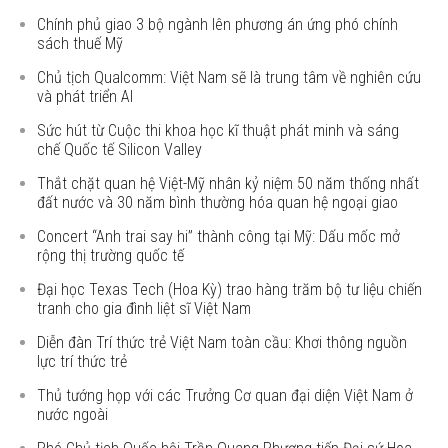
Chính phủ giao 3 bộ ngành lên phương án ứng phó chính
sách thuế Mỹ
Chủ tịch Qualcomm: Việt Nam sẽ là trung tâm về nghiên cứu
và phát triển AI
Sức hút từ Cuộc thi khoa học kĩ thuật phát minh và sáng
chế Quốc tế Silicon Valley
Thắt chặt quan hệ Việt-Mỹ nhân kỷ niệm 50 năm thống nhất
đất nước và 30 năm bình thường hóa quan hệ ngoại giao
Concert “Anh trai say hi” thành công tại Mỹ: Dấu mốc mở
rộng thị trường quốc tế
Đại học Texas Tech (Hoa Kỳ) trao hàng trăm bộ tư liệu chiến
tranh cho gia đình liệt sĩ Việt Nam
Diễn đàn Trí thức trẻ Việt Nam toàn cầu: Khơi thông nguồn
lực trí thức trẻ
Thủ tướng họp với các Trưởng Cơ quan đại diện Việt Nam ở
nước ngoài