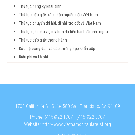
Thủ tục đăng ký khai sinh
Thủ tục cấp giấy xác nhận nguồn gốc Việt Nam
Thủ tục chuyển thi hài, di hài, tro cốt về Việt Nam
Thủ tục ghi chú việc ly hôn đã tiến hành ở nước ngoài
Thủ tục cấp giấy thông hành
Bảo hộ công dân và các trường hợp khẩn cấp
Biểu phí và Lệ phí
1700 California St, Suite 580 San Francisco, CA 94109
Phone:
(415)922-1707
-
(415)922-0707
Website:
http://www.vietnamconsulate-sf.org