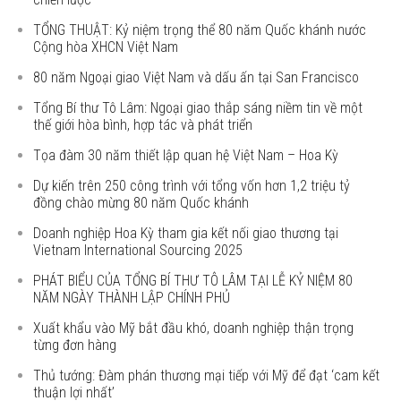
TỔNG THUẬT: Kỷ niệm trọng thể 80 năm Quốc khánh nước
Cộng hòa XHCN Việt Nam
80 năm Ngoại giao Việt Nam và dấu ấn tại San Francisco
Tổng Bí thư Tô Lâm: Ngoại giao thắp sáng niềm tin về một
thế giới hòa bình, hợp tác và phát triển
Tọa đàm 30 năm thiết lập quan hệ Việt Nam – Hoa Kỳ
Dự kiến trên 250 công trình với tổng vốn hơn 1,2 triệu tỷ
đồng chào mừng 80 năm Quốc khánh
Doanh nghiệp Hoa Kỳ tham gia kết nối giao thương tại
Vietnam International Sourcing 2025
PHÁT BIỂU CỦA TỔNG BÍ THƯ TÔ LÂM TẠI LỄ KỶ NIỆM 80
NĂM NGÀY THÀNH LẬP CHÍNH PHỦ
Xuất khẩu vào Mỹ bắt đầu khó, doanh nghiệp thận trọng
từng đơn hàng
Thủ tướng: Đàm phán thương mại tiếp với Mỹ để đạt ‘cam kết
thuận lợi nhất’