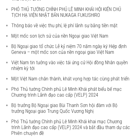
PHÓ THỦ TƯỚNG CHÍNH PHỦ LÊ MINH KHÁI HỘI KIẾN CHỦ
TỊCH HẠ VIỆN NHẬT BẢN NUKAGA FUKUSHIRO
Thông báo về việc thu phí, lệ phí lãnh sự bằng tiền mặt
Một mốc son lịch sử của nền Ngoại giao Việt Nam
Bộ Ngoại giao tổ chức Lễ kỷ niệm 70 năm ngày ký Hiệp định
Geneva – một mốc son của nền ngoại giao Việt Nam
Việt Nam tin tưởng vào việc tái ứng cử Hội đồng Nhân quyền
nhiệm kỳ tới
Một Việt Nam chân thành, khát vọng hợp tác cùng phát triển
Phó Thủ tướng Chính phủ Lê Minh Khái phát biểu bế mạc
Chương trình Lãnh đạo cao cấp (VELP) 2024
Bộ trưởng Bộ Ngoại giao Bùi Thanh Sơn hội đàm với Bộ
trưởng Ngoại giao Trung Quốc Vương Nghị
Phó Thủ tướng Chính phủ Lê Minh Khái khai mạc Chương
trình Lãnh đạo cao cấp (VELP) 2024 và bắt đầu tham dự các
Phiên chuyên đề