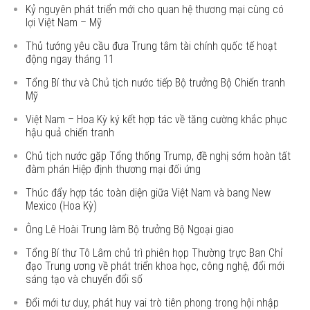
Kỷ nguyên phát triển mới cho quan hệ thương mại cùng có
lợi Việt Nam – Mỹ
Thủ tướng yêu cầu đưa Trung tâm tài chính quốc tế hoạt
động ngay tháng 11
Tổng Bí thư và Chủ tịch nước tiếp Bộ trưởng Bộ Chiến tranh
Mỹ
Việt Nam – Hoa Kỳ ký kết hợp tác về tăng cường khắc phục
hậu quả chiến tranh
Chủ tịch nước gặp Tổng thống Trump, đề nghị sớm hoàn tất
đàm phán Hiệp định thương mại đối ứng
Thúc đẩy hợp tác toàn diện giữa Việt Nam và bang New
Mexico (Hoa Kỳ)
Ông Lê Hoài Trung làm Bộ trưởng Bộ Ngoại giao
Tổng Bí thư Tô Lâm chủ trì phiên họp Thường trực Ban Chỉ
đạo Trung ương về phát triển khoa học, công nghệ, đổi mới
sáng tạo và chuyển đổi số
Đổi mới tư duy, phát huy vai trò tiên phong trong hội nhập