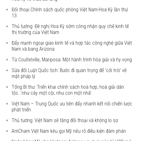
Đối thoại Chính sách quốc phòng Việt Nam-Hoa Kỳ lần thứ
13
Thủ tướng: Đề nghị Hoa Kỳ sớm công nhận quy chế kinh tế
thị trường của Việt Nam
Đẩy mạnh ngoại giao kinh tế và hợp tác công nghệ giữa Việt
Nam và bang Arizona
Từ Coultelville, Mariposa: Một hành trình hòa giải và hy vọng
Sửa đổi Luật Quốc tịch: Bước đi quan trọng để ‘cởi trói’ về
mặt pháp lý
Tổng Bí thư: Triển khai chính sách hoà hợp, hoà giải dân
tộc…’như cây một cội, như con một nhà’
Việt Nam – Trung Quốc ưu tiên đẩy nhanh kết nối chiến lược
phát triển
Thủ tướng: Việt Nam sẽ tăng đối thoại và không lo sợ
AmCham Việt Nam kêu gọi Mỹ nêu rõ điều kiện đàm phán