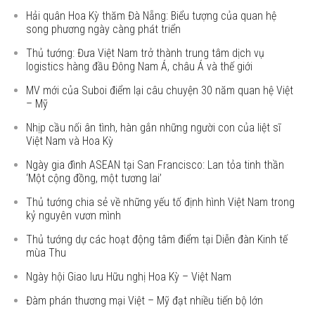
Hải quân Hoa Kỳ thăm Đà Nẵng: Biểu tượng của quan hệ
song phương ngày càng phát triển
Thủ tướng: Đưa Việt Nam trở thành trung tâm dịch vụ
logistics hàng đầu Đông Nam Á, châu Á và thế giới
MV mới của Suboi điểm lại câu chuyện 30 năm quan hệ Việt
– Mỹ
Nhịp cầu nối ân tình, hàn gắn những người con của liệt sĩ
Việt Nam và Hoa Kỳ
Ngày gia đình ASEAN tại San Francisco: Lan tỏa tinh thần
‘Một cộng đồng, một tương lai’
Thủ tướng chia sẻ về những yếu tố định hình Việt Nam trong
kỷ nguyên vươn mình
Thủ tướng dự các hoạt động tâm điểm tại Diễn đàn Kinh tế
mùa Thu
Ngày hội Giao lưu Hữu nghị Hoa Kỳ – Việt Nam
Đàm phán thương mại Việt – Mỹ đạt nhiều tiến bộ lớn