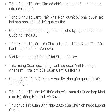
Tổng Bí thư Tô Lâm: Cần có chiến lược cụ thể nhằm tái cơ
cấu nền kinh tế
Tổng Bí thư Tô Lâm: Triển khai Nghị quyết 57 phải quyết liệt,
bài bản hơn, gắn với kết quả cụ thể
Cuộc bầu cử thành công, chuẩn bị cho kỳ họp đầu tiên của
Quốc hội khóa XVI
Tổng Bí thư Tô Lâm tiếp Chủ tịch, kiêm Tổng Giám đốc điều
hành Tập đoàn GE Vernova
Việt Nam – chủ đề “nóng” tại Silicon Valley
Tiệc mừng Xuân của Tổng Lãnh sự quán Việt Nam tại
Anaheim – trái tim của Quận Cam, California
Quan hệ đối tác Việt Nam – Hoa Kỳ: Hàn gắn quá khứ, kiến
tạo tương lai
Tổng Bí thư Tô Lâm kết thúc chuyến tham dự Cuộc họp Khai
mạc Hội đồng Hòa bình về Gaza
Thư chúc Tết Xuân Bính Ngọ 2026 của Chủ tịch nước Lương
Cường