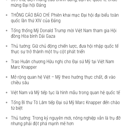
mừng Đại hội Đảng
THÔNG CÁO BÁO CHÍ: Phiên khai mạc Đại hội đại biểu toàn
quốc lần thứ XIV của Đảng
Tổng thống Mỹ Donald Trump mời Việt Nam tham gia Hội
đồng Hòa bình Dải Gaza
Thủ tướng: Giữ chủ động chiến lược, đưa hội nhập quốc tế
thực sự trở thành một trụ cột phát triển
Trao Huân chương Hữu nghị cho Đại sứ Mỹ tại Việt Nam
Marc Knapper
Mở rộng quan hệ Việt – Mỹ theo hướng thực chất, đi vào
chiều sâu
Việt Nam và Mỹ tiếp tục là hình mẫu trong quan hệ quốc tế
Tổng Bí thư Tô Lâm tiếp Đại sứ Mỹ Marc Knapper đến chào
từ biệt
Thủ tướng: Trong kỷ nguyên mới, nông nghiệp vẫn là trụ đỡ
nhưng phải đột phá mạnh mẽ hơn