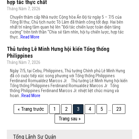
hợp tác thực chất
Tháng Năm 7, 2026
Chuyến thăm cấp Nhà nước Cộng hòa Ấn Độ từ ngày 5 – 7/5 của
Tổng Bí thư, Chủ tịch nước Tô Lâm đã thành công tốt đẹp. Hai bên
nhất trí nâng tầm quan hệ lên “Đối tác chiến lược toàn diện tăng
cường” trên tinh thần “Chia sẻ tầm nhìn, hội tụ chiến lược, hợp tác
thực…
Read More
Thủ tướng Lê Minh Hưng hội kiến Tổng thống
Philippines
Tháng Năm 7, 2026
Ngày 7/5, tại Cebu, Philippines, Thủ tướng Chính phủ Lê Minh Hưng
đã có cuộc tiếp xúc song phương với Tổng thống Philippines
Ferdinand Romualdez Marcos Jr. Thủ tướng Lê Minh Hưng hội kiến
Tổng thống Philippines Ferdinand Romualdez Marcos Jr Tổng
thống Philippines Ferdinand Marcos Jr. nhiệt liệt chúc mừng và
hoan…
Read More
« Trang trước
1
2
3
4
5
…
23
Trang sau »
Tổng Lãnh Sự Quán