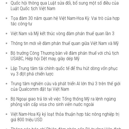
Quốc hội thông qua Luật sửa đổi, bổ sung một số điều của
Luật Quốc tịch Việt Nam
Tọa đàm 30 năm quan hệ Việt Nam-Hoa Kỳ: Vai trò của hợp
tác công-tư
Việt Nam và Mỹ kết thúc vòng đàm phán thuế quan lần 3
Thông tin mới về đàm phán thuế quan giữa Việt Nam và Mỹ
Bộ trưởng Công Thương bàn về đàm phán thuế với chủ tịch
USABC, Hiệp hội Dệt may, giày dép Mỹ
Lập Trung tâm tài chính quốc tế để thu hút dòng vốn phục
vụ 3 đột phá chiến lược
Trung tâm nghiên cứu và phát triển AI lớn thứ 3 trên thế giới
của Qualcomm đặt tại Việt Nam
Bộ Ngoại giao trả lời về việc Tổng thống Mỹ ra lệnh ngừng
phỏng vấn cấp visa cho sinh viên nước ngoài
Việt Nam-Hoa Kỳ ký loạt thỏa thuận hợp tác nông nghiệp trị
giá 800 triệu USD