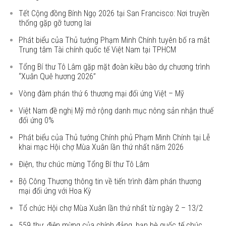
Tết Cộng đồng Bính Ngọ 2026 tại San Francisco: Nơi truyền
thống gặp gỡ tương lai
Phát biểu của Thủ tướng Phạm Minh Chính tuyên bố ra mắt
Trung tâm Tài chính quốc tế Việt Nam tại TPHCM
Tổng Bí thư Tô Lâm gặp mặt đoàn kiều bào dự chương trình
“Xuân Quê hương 2026”
Vòng đàm phán thứ 6 thương mại đối ứng Việt – Mỹ
Việt Nam đề nghị Mỹ mở rộng danh mục nông sản nhận thuế
đối ứng 0%
Phát biểu của Thủ tướng Chính phủ Phạm Minh Chính tại Lễ
khai mạc Hội chợ Mùa Xuân lần thứ nhất năm 2026
Điện, thư chúc mừng Tổng Bí thư Tô Lâm
Bộ Công Thương thông tin về tiến trình đàm phán thương
mại đối ứng với Hoa Kỳ
Tổ chức Hội chợ Mùa Xuân lần thứ nhất từ ngày 2 – 13/2
559 thư, điện mừng của chính đảng, bạn bè quốc tế chúc