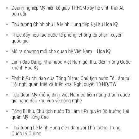
Doanh nghiệp Mỹ hiến kế giúp TP.HCM xây hệ sinh thái AI,
bán dẫn
Thủ tướng Chính phủ Lê Minh Hưng tiếp Đại sứ Hoa Kỳ
Thúc đẩy hợp tác quốc tế phòng, chống tội phạm xuyên
quốc gia
Mở ra chương mới cho quan hệ Việt Nam – Hoa Kỳ
Lãnh đạo Đảng, Nhà nước Việt Nam gửi thư, điện mừng Quốc
khánh Hoa Kỳ
Phát biểu chỉ đạo của Tổng Bí thư, Chủ tịch nước Tô Lâm tại
Hội nghị quán triệt và triển khai Nghị quyết 10-NQ/TW
Tập đoàn Mỹ khẳng định Việt Nam có tiềm năng thành quốc
gia hàng đầu khu vực về công nghệ
Tổng Bí thư, Chủ tịch nước Tô Lâm tiếp quyền Bộ trưởng Hải
quân Mỹ Hùng Cao
Thủ tướng Lê Minh Hưng điện đàm với Thủ tướng Trung
Quốc Lý Cường