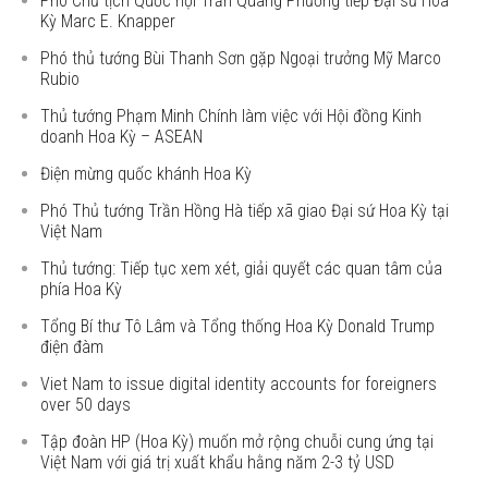
Phó Chủ tịch Quốc hội Trần Quang Phương tiếp Đại sứ Hoa
Kỳ Marc E. Knapper
Phó thủ tướng Bùi Thanh Sơn gặp Ngoại trưởng Mỹ Marco
Rubio
Thủ tướng Phạm Minh Chính làm việc với Hội đồng Kinh
doanh Hoa Kỳ – ASEAN
Điện mừng quốc khánh Hoa Kỳ
Phó Thủ tướng Trần Hồng Hà tiếp xã giao Đại sứ Hoa Kỳ tại
Việt Nam
Thủ tướng: Tiếp tục xem xét, giải quyết các quan tâm của
phía Hoa Kỳ
Tổng Bí thư Tô Lâm và Tổng thống Hoa Kỳ Donald Trump
điện đàm
Viet Nam to issue digital identity accounts for foreigners
over 50 days
Tập đoàn HP (Hoa Kỳ) muốn mở rộng chuỗi cung ứng tại
Việt Nam với giá trị xuất khẩu hằng năm 2-3 tỷ USD