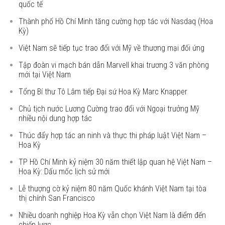
quốc tế
Thành phố Hồ Chí Minh tăng cường hợp tác với Nasdaq (Hoa
Kỳ)
Việt Nam sẽ tiếp tục trao đổi với Mỹ về thương mại đối ứng
Tập đoàn vi mạch bán dẫn Marvell khai trương 3 văn phòng
mới tại Việt Nam
Tổng Bí thư Tô Lâm tiếp Đại sứ Hoa Kỳ Marc Knapper
Chủ tịch nước Lương Cường trao đổi với Ngoại trưởng Mỹ
nhiều nội dung hợp tác
Thúc đẩy hợp tác an ninh và thực thi pháp luật Việt Nam –
Hoa Kỳ
TP Hồ Chí Minh kỷ niệm 30 năm thiết lập quan hệ Việt Nam –
Hoa Kỳ: Dấu mốc lịch sử mới
Lễ thượng cờ kỷ niệm 80 năm Quốc khánh Việt Nam tại tòa
thị chính San Francisco
Nhiều doanh nghiệp Hoa Kỳ vẫn chọn Việt Nam là điểm đến
chiến lược