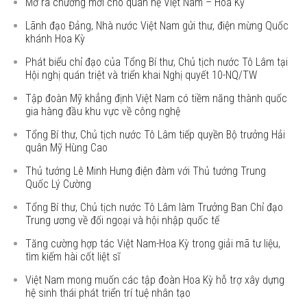
Mở ra chương mới cho quan hệ Việt Nam – Hoa Kỳ
Lãnh đạo Đảng, Nhà nước Việt Nam gửi thư, điện mừng Quốc
khánh Hoa Kỳ
Phát biểu chỉ đạo của Tổng Bí thư, Chủ tịch nước Tô Lâm tại
Hội nghị quán triệt và triển khai Nghị quyết 10-NQ/TW
Tập đoàn Mỹ khẳng định Việt Nam có tiềm năng thành quốc
gia hàng đầu khu vực về công nghệ
Tổng Bí thư, Chủ tịch nước Tô Lâm tiếp quyền Bộ trưởng Hải
quân Mỹ Hùng Cao
Thủ tướng Lê Minh Hưng điện đàm với Thủ tướng Trung
Quốc Lý Cường
Tổng Bí thư, Chủ tịch nước Tô Lâm làm Trưởng Ban Chỉ đạo
Trung ương về đối ngoại và hội nhập quốc tế
Tăng cường hợp tác Việt Nam-Hoa Kỳ trong giải mã tư liệu,
tìm kiếm hài cốt liệt sĩ
Việt Nam mong muốn các tập đoàn Hoa Kỳ hỗ trợ xây dựng
hệ sinh thái phát triển trí tuệ nhân tạo