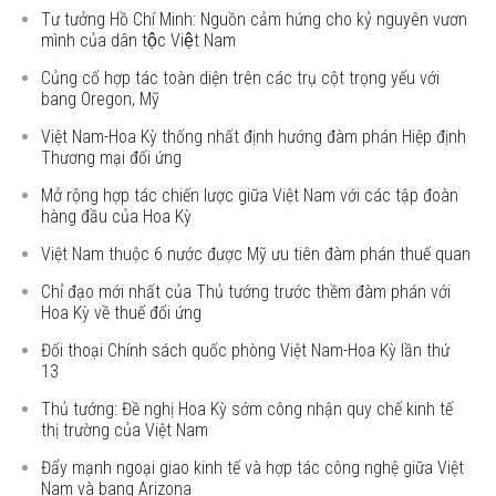
Tư tưởng Hồ Chí Minh: Nguồn cảm hứng cho kỷ nguyên vươn
mình của dân tộc Việt Nam
Củng cố hợp tác toàn diện trên các trụ cột trọng yếu với
bang Oregon, Mỹ
Việt Nam-Hoa Kỳ thống nhất định hướng đàm phán Hiệp định
Thương mại đối ứng
Mở rộng hợp tác chiến lược giữa Việt Nam với các tập đoàn
hàng đầu của Hoa Kỳ
Việt Nam thuộc 6 nước được Mỹ ưu tiên đàm phán thuế quan
Chỉ đạo mới nhất của Thủ tướng trước thềm đàm phán với
Hoa Kỳ về thuế đối ứng
Đối thoại Chính sách quốc phòng Việt Nam-Hoa Kỳ lần thứ
13
Thủ tướng: Đề nghị Hoa Kỳ sớm công nhận quy chế kinh tế
thị trường của Việt Nam
Đẩy mạnh ngoại giao kinh tế và hợp tác công nghệ giữa Việt
Nam và bang Arizona