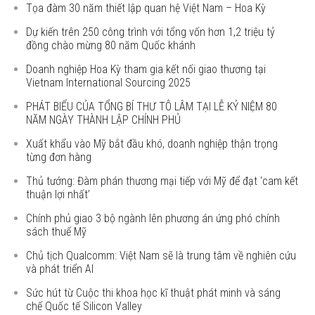
Tọa đàm 30 năm thiết lập quan hệ Việt Nam – Hoa Kỳ
Dự kiến trên 250 công trình với tổng vốn hơn 1,2 triệu tỷ
đồng chào mừng 80 năm Quốc khánh
Doanh nghiệp Hoa Kỳ tham gia kết nối giao thương tại
Vietnam International Sourcing 2025
PHÁT BIỂU CỦA TỔNG BÍ THƯ TÔ LÂM TẠI LỄ KỶ NIỆM 80
NĂM NGÀY THÀNH LẬP CHÍNH PHỦ
Xuất khẩu vào Mỹ bắt đầu khó, doanh nghiệp thận trọng
từng đơn hàng
Thủ tướng: Đàm phán thương mại tiếp với Mỹ để đạt ‘cam kết
thuận lợi nhất’
Chính phủ giao 3 bộ ngành lên phương án ứng phó chính
sách thuế Mỹ
Chủ tịch Qualcomm: Việt Nam sẽ là trung tâm về nghiên cứu
và phát triển AI
Sức hút từ Cuộc thi khoa học kĩ thuật phát minh và sáng
chế Quốc tế Silicon Valley