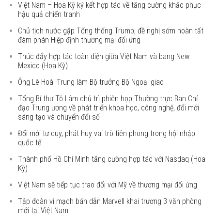
Việt Nam – Hoa Kỳ ký kết hợp tác về tăng cường khắc phục
hậu quả chiến tranh
Chủ tịch nước gặp Tổng thống Trump, đề nghị sớm hoàn tất
đàm phán Hiệp định thương mại đối ứng
Thúc đẩy hợp tác toàn diện giữa Việt Nam và bang New
Mexico (Hoa Kỳ)
Ông Lê Hoài Trung làm Bộ trưởng Bộ Ngoại giao
Tổng Bí thư Tô Lâm chủ trì phiên họp Thường trực Ban Chỉ
đạo Trung ương về phát triển khoa học, công nghệ, đổi mới
sáng tạo và chuyển đổi số
Đổi mới tư duy, phát huy vai trò tiên phong trong hội nhập
quốc tế
Thành phố Hồ Chí Minh tăng cường hợp tác với Nasdaq (Hoa
Kỳ)
Việt Nam sẽ tiếp tục trao đổi với Mỹ về thương mại đối ứng
Tập đoàn vi mạch bán dẫn Marvell khai trương 3 văn phòng
mới tại Việt Nam