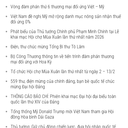
Vòng đàm phán thứ 6 thương mại đối ứng Việt – Mỹ
Việt Nam đề nghị Mỹ mở rộng danh mục nông sản nhận thuế
đối ứng 0%
Phát biểu của Thủ tướng Chính phủ Phạm Minh Chính tại Lễ
khai mạc Hội chợ Mùa Xuân lần thứ nhất năm 2026
Điện, thư chúc mừng Tổng Bí thư Tô Lâm
Bộ Công Thương thông tin về tiến trình đàm phán thương
mại đối ứng với Hoa Kỳ
Tổ chức Hội chợ Mùa Xuân lần thứ nhất từ ngày 2 – 13/2
559 thư, điện mừng của chính đảng, bạn bè quốc tế chúc
mừng Đại hội Đảng
THÔNG CÁO BÁO CHÍ: Phiên khai mạc Đại hội đại biểu toàn
quốc lần thứ XIV của Đảng
Tổng thống Mỹ Donald Trump mời Việt Nam tham gia Hội
đồng Hòa bình Dải Gaza
Thủ tướng: Giữ chủ động chiến lược, đưa hội nhập quốc tế