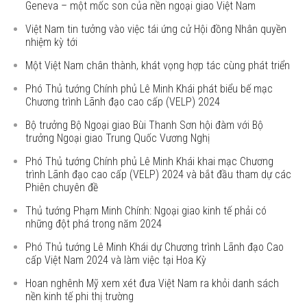
Geneva – một mốc son của nền ngoại giao Việt Nam
Việt Nam tin tưởng vào việc tái ứng cử Hội đồng Nhân quyền
nhiệm kỳ tới
Một Việt Nam chân thành, khát vọng hợp tác cùng phát triển
Phó Thủ tướng Chính phủ Lê Minh Khái phát biểu bế mạc
Chương trình Lãnh đạo cao cấp (VELP) 2024
Bộ trưởng Bộ Ngoại giao Bùi Thanh Sơn hội đàm với Bộ
trưởng Ngoại giao Trung Quốc Vương Nghị
Phó Thủ tướng Chính phủ Lê Minh Khái khai mạc Chương
trình Lãnh đạo cao cấp (VELP) 2024 và bắt đầu tham dự các
Phiên chuyên đề
Thủ tướng Phạm Minh Chính: Ngoại giao kinh tế phải có
những đột phá trong năm 2024
Phó Thủ tướng Lê Minh Khái dự Chương trình Lãnh đạo Cao
cấp Việt Nam 2024 và làm việc tại Hoa Kỳ
Hoan nghênh Mỹ xem xét đưa Việt Nam ra khỏi danh sách
nền kinh tế phi thị trường