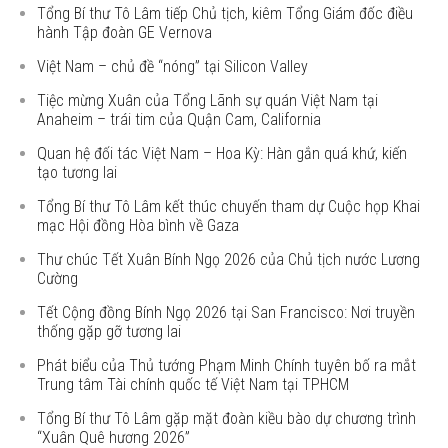
Tổng Bí thư Tô Lâm tiếp Chủ tịch, kiêm Tổng Giám đốc điều
hành Tập đoàn GE Vernova
Việt Nam – chủ đề “nóng” tại Silicon Valley
Tiệc mừng Xuân của Tổng Lãnh sự quán Việt Nam tại
Anaheim – trái tim của Quận Cam, California
Quan hệ đối tác Việt Nam – Hoa Kỳ: Hàn gắn quá khứ, kiến
tạo tương lai
Tổng Bí thư Tô Lâm kết thúc chuyến tham dự Cuộc họp Khai
mạc Hội đồng Hòa bình về Gaza
Thư chúc Tết Xuân Bính Ngọ 2026 của Chủ tịch nước Lương
Cường
Tết Cộng đồng Bính Ngọ 2026 tại San Francisco: Nơi truyền
thống gặp gỡ tương lai
Phát biểu của Thủ tướng Phạm Minh Chính tuyên bố ra mắt
Trung tâm Tài chính quốc tế Việt Nam tại TPHCM
Tổng Bí thư Tô Lâm gặp mặt đoàn kiều bào dự chương trình
“Xuân Quê hương 2026”