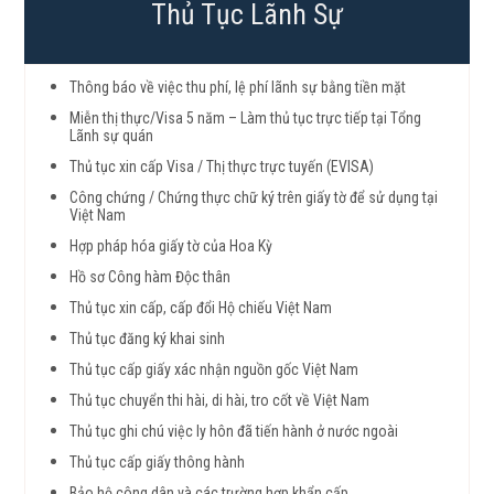
Thủ Tục Lãnh Sự
Thông báo về việc thu phí, lệ phí lãnh sự bằng tiền mặt
Miễn thị thực/Visa 5 năm – Làm thủ tục trực tiếp tại Tổng
Lãnh sự quán
Thủ tục xin cấp Visa / Thị thực trực tuyến (EVISA)
Công chứng / Chứng thực chữ ký trên giấy tờ để sử dụng tại
Việt Nam
Hợp pháp hóa giấy tờ của Hoa Kỳ
Hồ sơ Công hàm Độc thân
Thủ tục xin cấp, cấp đổi Hộ chiếu Việt Nam
Thủ tục đăng ký khai sinh
Thủ tục cấp giấy xác nhận nguồn gốc Việt Nam
Thủ tục chuyển thi hài, di hài, tro cốt về Việt Nam
Thủ tục ghi chú việc ly hôn đã tiến hành ở nước ngoài
Thủ tục cấp giấy thông hành
Bảo hộ công dân và các trường hợp khẩn cấp