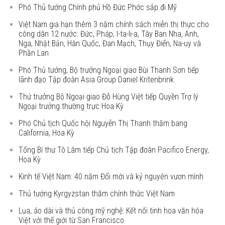
Phó Thủ tướng Chính phủ Hồ Đức Phớc sắp đi Mỹ
Việt Nam gia hạn thêm 3 năm chính sách miễn thị thực cho
công dân 12 nước: Đức, Pháp, I-ta-li-a, Tây Ban Nha, Anh,
Nga, Nhật Bản, Hàn Quốc, Đan Mạch, Thụy Điển, Na-uy và
Phần Lan
Phó Thủ tướng, Bộ trưởng Ngoại giao Bùi Thanh Sơn tiếp
lãnh đạo Tập đoàn Asia Group Daniel Kritenbrink
Thứ trưởng Bộ Ngoại giao Đỗ Hùng Việt tiếp Quyền Trợ lý
Ngoại trưởng thường trực Hoa Kỳ
Phó Chủ tịch Quốc hội Nguyễn Thị Thanh thăm bang
California, Hoa Kỳ
Tổng Bí thư Tô Lâm tiếp Chủ tịch Tập đoàn Pacifico Energy,
Hoa Kỳ
Kinh tế Việt Nam: 40 năm Đổi mới và kỷ nguyên vươn mình
Thủ tướng Kyrgyzstan thăm chính thức Việt Nam
Lụa, áo dài và thủ công mỹ nghệ: Kết nối tinh hoa văn hóa
Việt với thế giới từ San Francisco