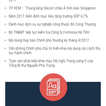
2017
TP HCM – ‘Thung lũng Silicon’ châu Á trên báo Singapore
Năm 2017: Kiên định mục tiêu tăng trưởng GDP 6,7%
Danh mục dịch vụ sự nghiệp công thuộc Bộ Công Thương
Bộ TN&MT tiếp tục kiểm tra Công ty Formosa Hà Tĩnh
Nội dung Họp báo Chính phủ thường kỳ tháng 4/2017
Văn phòng Chính phủ chủ trì triển khai nội dung cải cách thủ
tục hành chính
Toàn văn phát biểu khai mạc Hội nghị Trung ương 5 của
Tổng Bí thư Nguyễn Phú Trọng