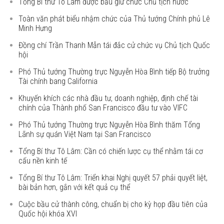
Tổng Bí thư Tô Lâm được bầu giữ chức Chủ tịch nước
Toàn văn phát biểu nhậm chức của Thủ tướng Chính phủ Lê
Minh Hưng
Đồng chí Trần Thanh Mẫn tái đắc cử chức vụ Chủ tịch Quốc
hội
Phó Thủ tướng Thường trực Nguyễn Hòa Bình tiếp Bộ trưởng
Tài chính bang California
Khuyến khích các nhà đầu tư, doanh nghiệp, định chế tài
chính của Thành phố San Francisco đầu tư vào VIFC
Phó Thủ tướng Thường trực Nguyễn Hòa Bình thăm Tổng
Lãnh sự quán Việt Nam tại San Francisco
Tổng Bí thư Tô Lâm: Cần có chiến lược cụ thể nhằm tái cơ
cấu nền kinh tế
Tổng Bí thư Tô Lâm: Triển khai Nghị quyết 57 phải quyết liệt,
bài bản hơn, gắn với kết quả cụ thể
Cuộc bầu cử thành công, chuẩn bị cho kỳ họp đầu tiên của
Quốc hội khóa XVI