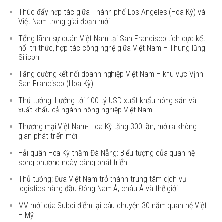
Thúc đẩy hợp tác giữa Thành phố Los Angeles (Hoa Kỳ) và
Việt Nam trong giai đoạn mới
Tổng lãnh sự quán Việt Nam tại San Francisco tích cực kết
nối tri thức, hợp tác công nghệ giữa Việt Nam – Thung lũng
Silicon
Tăng cường kết nối doanh nghiệp Việt Nam – khu vực Vịnh
San Francisco (Hoa Kỳ)
Thủ tướng: Hướng tới 100 tỷ USD xuất khẩu nông sản và
xuất khẩu cả ngành nông nghiệp Việt Nam
Thương mại Việt Nam- Hoa Kỳ tăng 300 lần, mở ra không
gian phát triển mới
Hải quân Hoa Kỳ thăm Đà Nẵng: Biểu tượng của quan hệ
song phương ngày càng phát triển
Thủ tướng: Đưa Việt Nam trở thành trung tâm dịch vụ
logistics hàng đầu Đông Nam Á, châu Á và thế giới
MV mới của Suboi điểm lại câu chuyện 30 năm quan hệ Việt
– Mỹ