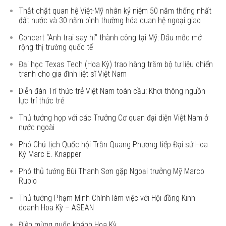
Thắt chặt quan hệ Việt-Mỹ nhân kỷ niệm 50 năm thống nhất
đất nước và 30 năm bình thường hóa quan hệ ngoại giao
Concert “Anh trai say hi” thành công tại Mỹ: Dấu mốc mở
rộng thị trường quốc tế
Đại học Texas Tech (Hoa Kỳ) trao hàng trăm bộ tư liệu chiến
tranh cho gia đình liệt sĩ Việt Nam
Diễn đàn Trí thức trẻ Việt Nam toàn cầu: Khơi thông nguồn
lực trí thức trẻ
Thủ tướng họp với các Trưởng Cơ quan đại diện Việt Nam ở
nước ngoài
Phó Chủ tịch Quốc hội Trần Quang Phương tiếp Đại sứ Hoa
Kỳ Marc E. Knapper
Phó thủ tướng Bùi Thanh Sơn gặp Ngoại trưởng Mỹ Marco
Rubio
Thủ tướng Phạm Minh Chính làm việc với Hội đồng Kinh
doanh Hoa Kỳ – ASEAN
Điện mừng quốc khánh Hoa Kỳ