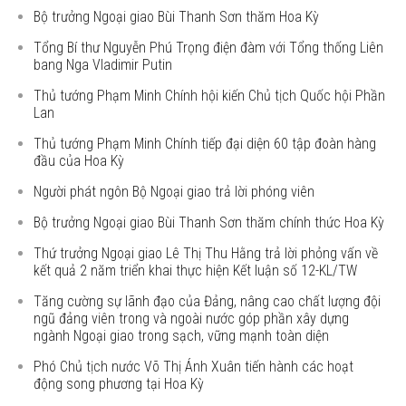
Bộ trưởng Ngoại giao Bùi Thanh Sơn thăm Hoa Kỳ
Tổng Bí thư Nguyễn Phú Trọng điện đàm với Tổng thống Liên
bang Nga Vladimir Putin
Thủ tướng Phạm Minh Chính hội kiến Chủ tịch Quốc hội Phần
Lan
Thủ tướng Phạm Minh Chính tiếp đại diện 60 tập đoàn hàng
đầu của Hoa Kỳ
Người phát ngôn Bộ Ngoại giao trả lời phóng viên
Bộ trưởng Ngoại giao Bùi Thanh Sơn thăm chính thức Hoa Kỳ
Thứ trưởng Ngoại giao Lê Thị Thu Hằng trả lời phỏng vấn về
kết quả 2 năm triển khai thực hiện Kết luận số 12-KL/TW
Tăng cường sự lãnh đạo của Đảng, nâng cao chất lượng đội
ngũ đảng viên trong và ngoài nước góp phần xây dựng
ngành Ngoại giao trong sạch, vững mạnh toàn diện
Phó Chủ tịch nước Võ Thị Ánh Xuân tiến hành các hoạt
động song phương tại Hoa Kỳ