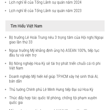
Lịch nghỉ lễ của Tổng Lãnh sự quán năm 2024
Lịch nghỉ lễ của Tổng Lãnh sự quán năm 2023
Tìm Hiểu Việt Nam
Bộ trưởng Lê Hoài Trung nêu 3 trọng tâm của Hội nghị Ngoại
giao lần thứ 33
Ngoại trưởng Mỹ khẳng định ủng hộ ASEAN 100%, tiếp tục
đầu tư và viện trợ
Bộ Nông nghiệp Hoa Kỳ sẽ tài trợ phát triển chuỗi cá rô phi
Việt Nam
Doanh nghiệp Mỹ hiến kế giúp TP.HCM xây hệ sinh thái AI,
bán dẫn
Thủ tướng Chính phủ Lê Minh Hưng tiếp Đại sứ Hoa Kỳ
Thúc đẩy hợp tác quốc tế phòng, chống tội phạm xuyên
quốc gia