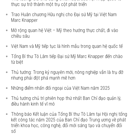
thực sự trở thành một trụ cột phát triển
Trao Huân chương Hữu nghị cho Đại sứ Mỹ tại Việt Nam
Marc Knapper
Mở rộng quan hệ Việt – Mỹ theo hướng thực chất, đi vào
chiều sâu
Việt Nam và Mỹ tiếp tục là hình mẫu trong quan hệ quốc tế
Tổng Bí thư Tô Lâm tiếp Đại sứ Mỹ Marc Knapper đến chào
từ biệt
Thủ tướng: Trong kỷ nguyên mới, nông nghiệp vẫn là trụ đỡ
nhưng phải đột phá mạnh mẽ hơn
Những điểm nhấn đối ngoại của Việt Nam năm 2025
Thủ tướng chủ trì phiên họp thứ nhất Ban Chỉ đạo quản lý,
điều hành kinh tế vĩ mô
Thông báo Kết luận của Tổng Bí thư Tô Lâm tại Hội nghị tổng
kết công tác năm 2025 của Ban Chỉ đạo Trung ương về phát
triển khoa học, công nghệ, đổi mới sáng tạo và chuyển đổi
số