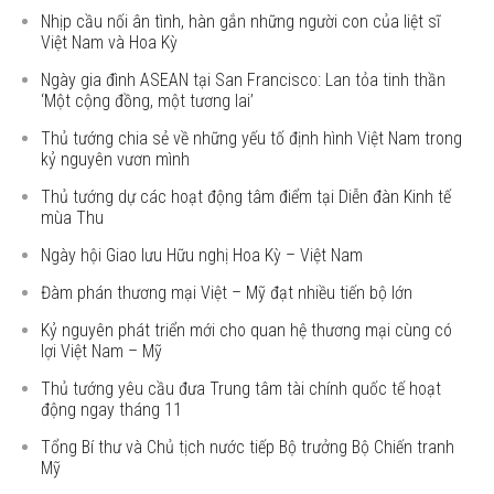
Nhịp cầu nối ân tình, hàn gắn những người con của liệt sĩ
Việt Nam và Hoa Kỳ
Ngày gia đình ASEAN tại San Francisco: Lan tỏa tinh thần
‘Một cộng đồng, một tương lai’
Thủ tướng chia sẻ về những yếu tố định hình Việt Nam trong
kỷ nguyên vươn mình
Thủ tướng dự các hoạt động tâm điểm tại Diễn đàn Kinh tế
mùa Thu
Ngày hội Giao lưu Hữu nghị Hoa Kỳ – Việt Nam
Đàm phán thương mại Việt – Mỹ đạt nhiều tiến bộ lớn
Kỷ nguyên phát triển mới cho quan hệ thương mại cùng có
lợi Việt Nam – Mỹ
Thủ tướng yêu cầu đưa Trung tâm tài chính quốc tế hoạt
động ngay tháng 11
Tổng Bí thư và Chủ tịch nước tiếp Bộ trưởng Bộ Chiến tranh
Mỹ