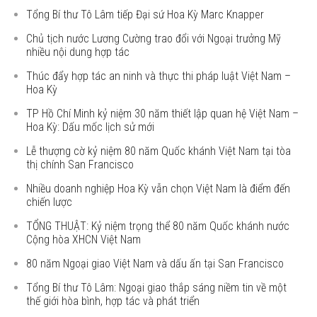
Tổng Bí thư Tô Lâm tiếp Đại sứ Hoa Kỳ Marc Knapper
Chủ tịch nước Lương Cường trao đổi với Ngoại trưởng Mỹ
nhiều nội dung hợp tác
Thúc đẩy hợp tác an ninh và thực thi pháp luật Việt Nam –
Hoa Kỳ
TP Hồ Chí Minh kỷ niệm 30 năm thiết lập quan hệ Việt Nam –
Hoa Kỳ: Dấu mốc lịch sử mới
Lễ thượng cờ kỷ niệm 80 năm Quốc khánh Việt Nam tại tòa
thị chính San Francisco
Nhiều doanh nghiệp Hoa Kỳ vẫn chọn Việt Nam là điểm đến
chiến lược
TỔNG THUẬT: Kỷ niệm trọng thể 80 năm Quốc khánh nước
Cộng hòa XHCN Việt Nam
80 năm Ngoại giao Việt Nam và dấu ấn tại San Francisco
Tổng Bí thư Tô Lâm: Ngoại giao thắp sáng niềm tin về một
thế giới hòa bình, hợp tác và phát triển