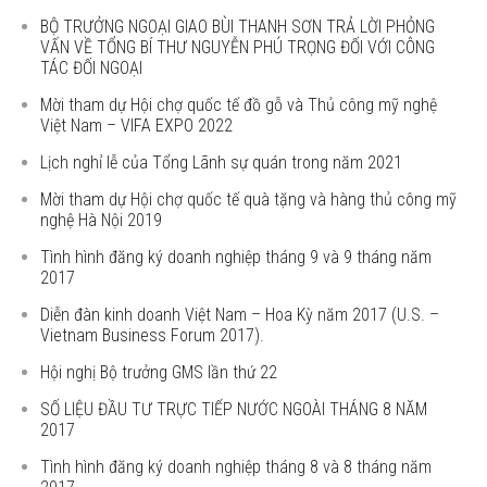
BỘ TRƯỞNG NGOẠI GIAO BÙI THANH SƠN TRẢ LỜI PHỎNG
VẤN VỀ TỔNG BÍ THƯ NGUYỄN PHÚ TRỌNG ĐỐI VỚI CÔNG
TÁC ĐỐI NGOẠI
Mời tham dự Hội chợ quốc tế đồ gỗ và Thủ công mỹ nghệ
Việt Nam – VIFA EXPO 2022
Lịch nghỉ lễ của Tổng Lãnh sự quán trong năm 2021
Mời tham dự Hội chợ quốc tế quà tặng và hàng thủ công mỹ
nghệ Hà Nội 2019
Tình hình đăng ký doanh nghiệp tháng 9 và 9 tháng năm
2017
Diễn đàn kinh doanh Việt Nam – Hoa Kỳ năm 2017 (U.S. –
Vietnam Business Forum 2017).
Hội nghị Bộ trưởng GMS lần thứ 22
SỐ LIỆU ĐẦU TƯ TRỰC TIẾP NƯỚC NGOÀI THÁNG 8 NĂM
2017
Tình hình đăng ký doanh nghiệp tháng 8 và 8 tháng năm