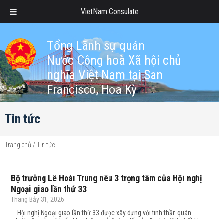
VietNam Consulate
Tổng Lãnh sự quán
Nước Cộng hoà Xã hội chủ
nghĩa Việt Nam tại San
Francisco, Hoa Kỳ
Tin tức
Trang chủ
/
Tin tức
Bộ trưởng Lê Hoài Trung nêu 3 trọng tâm của Hội nghị
Ngoại giao lần thứ 33
Tháng Bảy 31, 2026
Hội nghị Ngoại giao lần thứ 33 được xây dựng với tinh thần quán