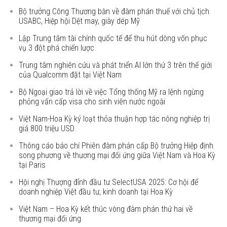
Bộ trưởng Công Thương bàn về đàm phán thuế với chủ tịch
USABC, Hiệp hội Dệt may, giày dép Mỹ
Lập Trung tâm tài chính quốc tế để thu hút dòng vốn phục
vụ 3 đột phá chiến lược
Trung tâm nghiên cứu và phát triển AI lớn thứ 3 trên thế giới
của Qualcomm đặt tại Việt Nam
Bộ Ngoại giao trả lời về việc Tổng thống Mỹ ra lệnh ngừng
phỏng vấn cấp visa cho sinh viên nước ngoài
Việt Nam-Hoa Kỳ ký loạt thỏa thuận hợp tác nông nghiệp trị
giá 800 triệu USD
Thông cáo báo chí Phiên đàm phán cấp Bộ trưởng Hiệp định
song phương về thương mại đối ứng giữa Việt Nam và Hoa Kỳ
tại Paris
Hội nghị Thượng đỉnh đầu tư SelectUSA 2025: Cơ hội để
doanh nghiệp Việt đầu tư, kinh doanh tại Hoa Kỳ
Việt Nam – Hoa Kỳ kết thúc vòng đàm phán thứ hai về
thương mại đối ứng