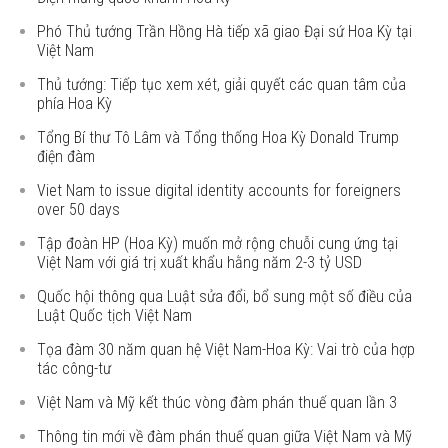
Phó Thủ tướng Trần Hồng Hà tiếp xã giao Đại sứ Hoa Kỳ tại
Việt Nam
Thủ tướng: Tiếp tục xem xét, giải quyết các quan tâm của
phía Hoa Kỳ
Tổng Bí thư Tô Lâm và Tổng thống Hoa Kỳ Donald Trump
điện đàm
Viet Nam to issue digital identity accounts for foreigners
over 50 days
Tập đoàn HP (Hoa Kỳ) muốn mở rộng chuỗi cung ứng tại
Việt Nam với giá trị xuất khẩu hằng năm 2-3 tỷ USD
Quốc hội thông qua Luật sửa đổi, bổ sung một số điều của
Luật Quốc tịch Việt Nam
Tọa đàm 30 năm quan hệ Việt Nam-Hoa Kỳ: Vai trò của hợp
tác công-tư
Việt Nam và Mỹ kết thúc vòng đàm phán thuế quan lần 3
Thông tin mới về đàm phán thuế quan giữa Việt Nam và Mỹ